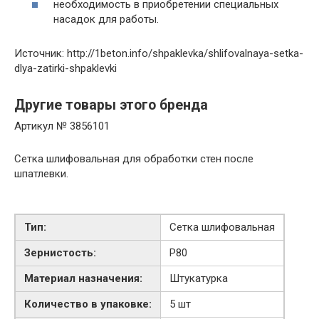
необходимость в приобретении специальных
насадок для работы.
Источник: http://1beton.info/shpaklevka/shlifovalnaya-setka-
dlya-zatirki-shpaklevki
Другие товары этого бренда
Артикул № 3856101
Сетка шлифовальная для обработки стен после
шпатлевки.
Тип:
Сетка шлифовальная
Зернистость:
P80
Материал назначения:
Штукатурка
Количество в упаковке:
5 шт