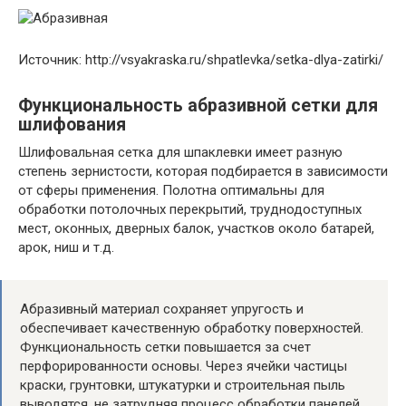
Источник: http://vsyakraska.ru/shpatlevka/setka-dlya-zatirki/
Функциональность абразивной сетки для
шлифования
Шлифовальная сетка для шпаклевки имеет разную
степень зернистости, которая подбирается в зависимости
от сферы применения. Полотна оптимальны для
обработки потолочных перекрытий, труднодоступных
мест, оконных, дверных балок, участков около батарей,
арок, ниш и т.д.
Абразивный материал сохраняет упругость и
обеспечивает качественную обработку поверхностей.
Функциональность сетки повышается за счет
перфорированности основы. Через ячейки частицы
краски, грунтовки, штукатурки и строительная пыль
выводятся, не затрудняя процесс обработки панелей.