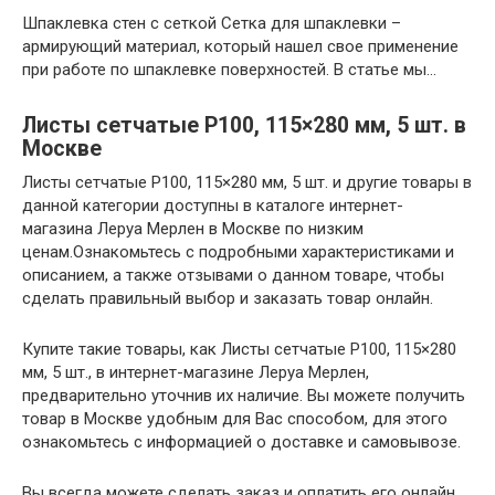
Шпаклевка стен с сеткой Сетка для шпаклевки –
армирующий материал, который нашел свое применение
при работе по шпаклевке поверхностей. В статье мы…
Листы сетчатые P100, 115×280 мм, 5 шт. в
Москве
Листы сетчатые P100, 115×280 мм, 5 шт. и другие товары в
данной категории доступны в каталоге интернет-
магазина Леруа Мерлен в Москве по низким
ценам.Ознакомьтесь с подробными характеристиками и
описанием, а также отзывами о данном товаре, чтобы
сделать правильный выбор и заказать товар онлайн.
Купите такие товары, как Листы сетчатые P100, 115×280
мм, 5 шт., в интернет-магазине Леруа Мерлен,
предварительно уточнив их наличие. Вы можете получить
товар в Москве удобным для Вас способом, для этого
ознакомьтесь с информацией о доставке и самовывозе.
Вы всегда можете сделать заказ и оплатить его онлайн