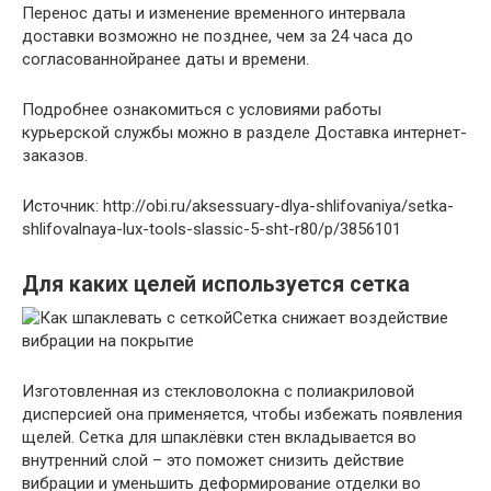
Перенос даты и изменение временного интервала
доставки возможно не позднее, чем за 24 часа до
согласованнойранее даты и времени.
Подробнее ознакомиться с условиями работы
курьерской службы можно в разделе Доставка интернет-
заказов.
Источник: http://obi.ru/aksessuary-dlya-shlifovaniya/setka-
shlifovalnaya-lux-tools-slassic-5-sht-r80/p/3856101
Для каких целей используется сетка
Сетка снижает воздействие
вибрации на покрытие
Изготовленная из стекловолокна с полиакриловой
дисперсией она применяется, чтобы избежать появления
щелей. Сетка для шпаклёвки стен вкладывается во
внутренний слой – это поможет снизить действие
вибрации и уменьшить деформирование отделки во