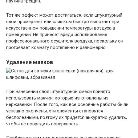
паутина трещин.
Тот же эффект может достигаться, если штукатурный
слой промерзнет или слишком быстро высохнет при
искусственном повышении температуры воздуха в
помещении. Не принесет вреда использование
профессионального осушителя воздуха, поскольку он
прогревает комнату постепенно и равномерно.
Удаление маяков
При нанесении слоя штукатурной смеси принято
использовать маячки, которые изготовлены из
нержавейки. После того, как все основные работы были
успешно окончены, эти элементы становятся
бесполезными, поэтому их придется аккуратно удалить,
чтобы не повредить поверхность.
Проблема в том, что оцинкованные маяки все равно