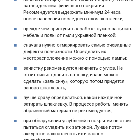
затвердевания финишного покрытия.
Рекомендуется выдержать минимум 24 часа
после нанесения последнего слоя шпатлевки;
прежде чем приступить к работе, нужно защитить
мебель и полы от пыли укрывной пленкой;
сначала нужно отмаркировать самые очевидные
дефекты поверхности. Определить их
месторасположение можно с помощью лампы;
зачистку рекомендуется начинать с углов. Не
стоит сильно давить на терку, иначе можно
сделать «залысину», которую потом придется
заново шпатлевать;
лучше сразу определиться, какой наждачной
затирать шпаклевку. В процессе работы менять
абразивный материал не рекомендуется;
при обнаружении углублений в покрытии не стоит
пытаться сгладить их затиркой. Лучше потом
аккуратно зашпатлевать их и заново