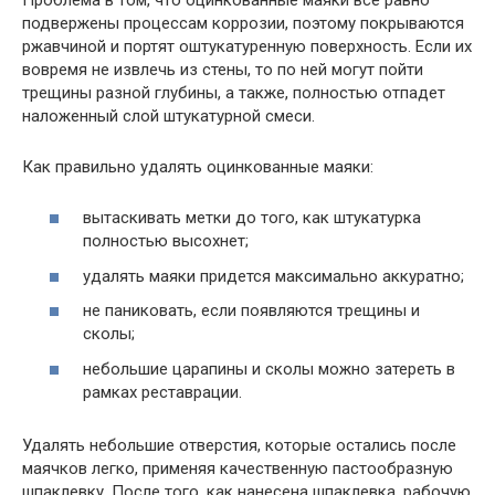
подвержены процессам коррозии, поэтому покрываются
ржавчиной и портят оштукатуренную поверхность. Если их
вовремя не извлечь из стены, то по ней могут пойти
трещины разной глубины, а также, полностью отпадет
наложенный слой штукатурной смеси.
Как правильно удалять оцинкованные маяки:
вытаскивать метки до того, как штукатурка
полностью высохнет;
удалять маяки придется максимально аккуратно;
не паниковать, если появляются трещины и
сколы;
небольшие царапины и сколы можно затереть в
рамках реставрации.
Удалять небольшие отверстия, которые остались после
маячков легко, применяя качественную пастообразную
шпаклевку. После того, как нанесена шпаклевка, рабочую