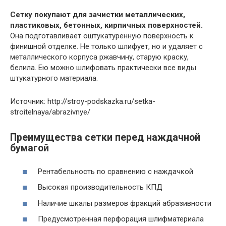
Сетку покупают для зачистки металлических,
пластиковых, бетонных, кирпичных поверхностей.
Она подготавливает оштукатуренную поверхность к
финишной отделке. Не только шлифует, но и удаляет с
металлического корпуса ржавчину, старую краску,
белила. Ею можно шлифовать практически все виды
штукатурного материала.
Источник: http://stroy-podskazka.ru/setka-
stroitelnaya/abrazivnye/
Преимущества сетки перед наждачной
бумагой
Рентабельность по сравнению с наждачкой
Высокая производительность КПД
Наличие шкалы размеров фракций абразивности
Предусмотренная перфорация шлифматериала