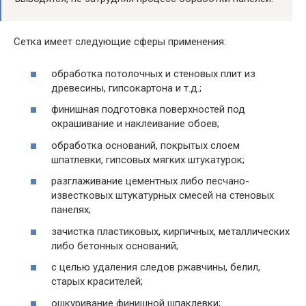
Сетка имеет следующие сферы применения:
обработка потолочных и стеновых плит из
древесины, гипсокартона и т.д.;
финишная подготовка поверхностей под
окрашивание и наклеивание обоев;
обработка оснований, покрытых слоем
шпатлевки, гипсовых мягких штукатурок;
разглаживание цементных либо песчано-
известковых штукатурных смесей на стеновых
панелях;
зачистка пластиковых, кирпичных, металлических
либо бетонных оснований;
с целью удаления следов ржавчины, белил,
старых красителей;
ошкуривание финишной шпаклевки;