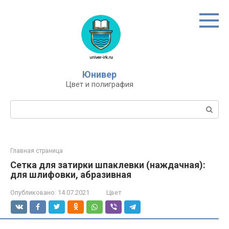
Перейти
к
контенту
Юнивер
Цвет и полиграфия
Поиск:
Главная страница
Сетка для затирки шпаклевки (наждачная):
для шлифовки, абразивная
Опубликовано:
14.07.2021
Цвет