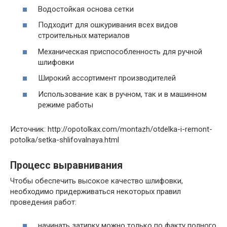
Водостойкая основа сетки
Подходит для ошкуривания всех видов
строительных материалов
Механическая приспособленность для ручной
шлифовки
Широкий ассортимент производителей
Использование как в ручном, так и в машинном
режиме работы
Источник: http://opotolkax.com/montazh/otdelka-i-remont-
potolka/setka-shlifovalnaya.html
Процесс выравнивания
Чтобы обеспечить высокое качество шлифовки,
необходимо придерживаться некоторых правил
проведения работ:
начинать затирку можно только по факту полного