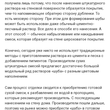
получила лишь потому, что после нанесения штукатурного
раствора на стеновой поверхности образуется покрытие,
чем-то напоминающее обратную сторону дубленки. То
есть меховую сторону. При этом для формирования шубы
может быть использован даже обычный цементно-
песчаный раствор. Все дело в способе его нанесения. А
этот способ — обычное набрызгивание или накидывание
смеси, которая образует на стене шероховатое покрытие.
Конечно, сегодня уже никто не использует традиционные
методы с приготовлением раствора из цемента и песка с
добавлением пигментов. Производители сухих
штукатурных смесей предлагают достаточно большой
модельный ряд растворов «шуба» с разным цветовым
наполнением.
Сам процесс отделки сводится к приобретению готовой
сухой смеси, к разбавлению ее водой в пропорциях,
которые рекомендует производитель. С последующим
нанесением на стену дома. Производители пошли дальше,
поэтому на рынке можно приобрести «шубу» в готовом