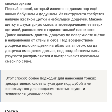
Первый способ, который известен с давних пор ещё
нашим бабушкам и дедушкам. Из инструмента требуется
наличие жёсткой щётки и небольшой дощечки. Макаем
щётку в штукатурную смесь и переворачиваем её вверх
щетиной, расположив в горизонтальной плоскости.
Далее начинаем двигать дощечку по поверхности щётки
в направлении от стены к себе. Под воздействием
дощечки волоски щётки нагибаются, а потом, когда
дощечка смещается дальше, под воздействием силы
упругости распрямляются и выстреливают кусочками
смеси по стене.
Этот способ более подходит для нанесения тонких,
декоративных, слоев штукатурки под шубой и не
используется для создания толстых звуко- и
теплоизоляционных слоёв.
Сетка