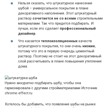
Нельзя сказать, что штукатурное нанесение
шубой – универсальное покрытие в плане
декоративного наполнения. Этот штукатурный
раствор
сочетается не со всеми
строительными
материалами. Так что придется подбирать. И
лучше, если это сделает
профессиональный
дизайнер
.
Что касается
теплоизоляционных
качеств
штукатурного покрытия, то они очень
низкие
,
потому что это в первую очередь цементный
раствор. Поэтому не стоит на этот декоративный
слой рассчитывать в плане повышения утепления
дома.
Нужно аккуратно подбирать шубу, чтобы она
гармонировала с другими стройматериалами
Источник
chrome-effect.ru
Хотелось бы добавить, что появление шубы на рынке