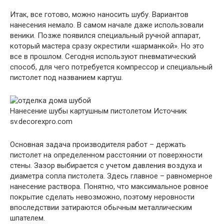
Итак, все готово, можно наносить шубу. Вариантов
нанесения немало. В самом начале даже использовали
веники. Позже появился специальный ручной аппарат,
который мастера сразу окрестили «шарманкой». Но это
все в прошлом. Сегодня используют пневматический
способ, для чего потребуется компрессор и специальный
пистолет под названием картуш.
Нанесение шубы картушным пистолетом
Источник
sv.decorexpro.com
Основная задача производителя работ – держать
пистолет на определенном расстоянии от поверхности
стены. Зазор выбирается с учетом давления воздуха и
диаметра сопла пистолета. Здесь главное – равномерное
нанесение раствора. Понятно, что максимальное ровное
покрытие сделать невозможно, поэтому неровности
впоследствии затираются обычным металлическим
шпателем.