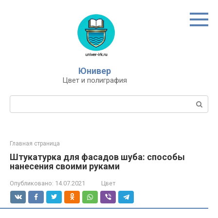
Перейти
к
контенту
Юнивер
Цвет и полиграфия
Поиск:
Главная страница
Штукатурка для фасадов шуба: способы
нанесения своими руками
Опубликовано:
14.07.2021
Цвет