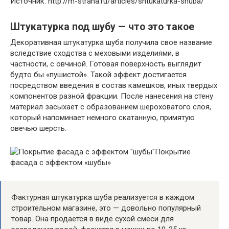
Источник: http://m-strana.ru/articles/shtukaturka-shuba/
Штукатурка под шубу — что это такое
Декоративная штукатурка шуба получила свое название
вследствие сходства с меховыми изделиями, в
частности, с овчиной. Готовая поверхность выглядит
будто бы «пушистой». Такой эффект достигается
посредством введения в состав камешков, иных твердых
компонентов разной фракции. После нанесения на стену
материал засыхает с образованием шероховатого слоя,
который напоминает немного скатанную, примятую
овечью шерсть.
Покрытие
фасада с эффектом «шубы»
Фактурная штукатурка шуба реализуется в каждом
строительном магазине, это — довольно популярный
товар. Она продается в виде сухой смеси для