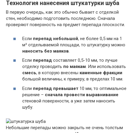
Технология нанесения штукатурки шуба
В первую очередь, как это обычно бывает с отделкой
стен, необходимо подготовить последнюю. Сначала
проверяют поверхность на предмет перепада плоскости.
Если
перепад небольшой
, не более 0,5 мм на 1
м² отделываемой площади, то штукатурку можно
наносить без маяков
.
Если
перепад
составляет 0,5-10 мм, то лучше
отделку проводить
по маякам
. Или использовать
смесь
, в которую внесены
каменные фракции
большой величины, к примеру, в пределах 10 мм.
Если
перепад превышает
10 мм, то оптимальное
решение –
сначала провести выравнивание
стеновой поверхности, а уже затем наносить
шубу.
Небольшие перепады можно закрыть не очень толстым