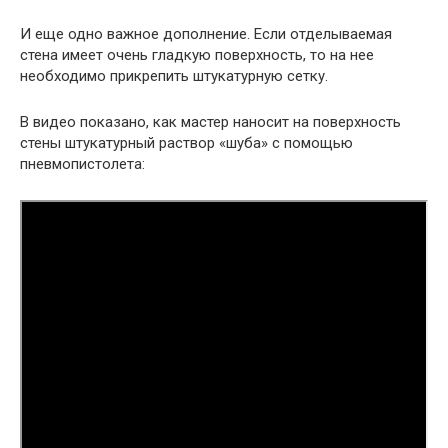
И еще одно важное дополнение. Если отделываемая
стена имеет очень гладкую поверхность, то на нее
необходимо прикрепить штукатурную сетку.
В видео показано, как мастер наносит на поверхность
стены штукатурный раствор «шуба» с помощью
пневмопистолета: