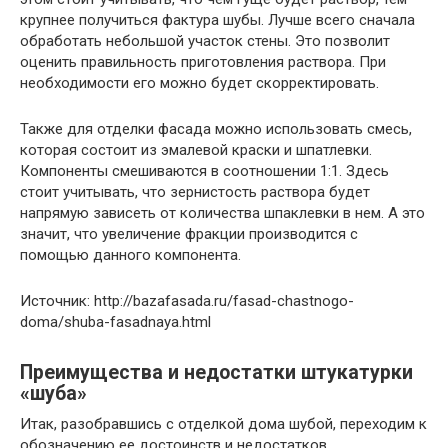
крупнее получиться фактура шубы. Лучше всего сначала
обработать небольшой участок стены. Это позволит
оценить правильность приготовления раствора. При
необходимости его можно будет скорректировать.
Также для отделки фасада можно использовать смесь,
которая состоит из эмалевой краски и шпатлевки.
Компоненты смешиваются в соотношении 1:1. Здесь
стоит учитывать, что зернистость раствора будет
напрямую зависеть от количества шпаклевки в нем. А это
значит, что увеличение фракции производится с
помощью данного компонента.
Источник: http://bazafasada.ru/fasad-chastnogo-
doma/shuba-fasadnaya.html
Преимущества и недостатки штукатурки
«шуба»
Итак, разобравшись с отделкой дома шубой, переходим к
обозначению ее достоинств и недостатков.