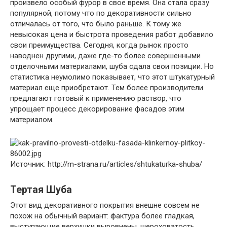
произвело особый фурор в свое время. Она стала сразу
популярной, потому что по декоративности сильно
отличалась от того, что было раньше. К тому же
невысокая цена и быстрота проведения работ добавило
свои преимущества. Сегодня, когда рынок просто
наводнен другими, даже где-то более совершенными
отделочными материалами, шуба сдала свои позиции. Но
статистика неумолимо показывает, что этот штукатурный
материал еще приобретают. Тем более производители
предлагают готовый к применению раствор, что
упрощает процесс декорирование фасадов этим
материалом.
Источник: http://m-strana.ru/articles/shtukaturka-shuba/
Тертая Шуба
Этот вид декоративного покрытия внешне совсем не
похож на обычный вариант: фактура более гладкая,
выступающие верхушки выровнены, шероховатость