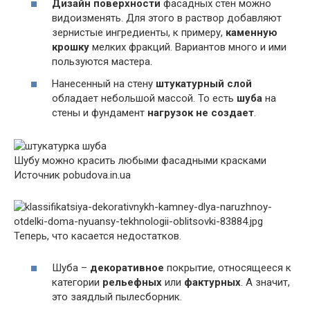
Дизайн поверхности
фасадных стен можно
видоизменять. Для этого в раствор добавляют
зернистые ингредиенты, к примеру,
каменную
крошку
мелких фракций. Вариантов много и ими
пользуются мастера.
Нанесенный на стену
штукатурный слой
обладает небольшой массой. То есть
шуба
на
стены и фундамент
нагрузок не создает
.
Шубу можно красить любыми фасадными красками
Источник pobudova.in.ua
Теперь, что касается недостатков.
Шуба –
декоративное
покрытие, относящееся к
категории
рельефных
или
фактурных
. А значит,
это заядлый пылесборник.