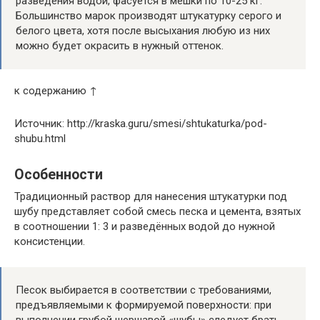
разведения водой, фасуется в мешки по 10-25 кг.
Большинство марок производят штукатурку серого и
белого цвета, хотя после высыхания любую из них
можно будет окрасить в нужный оттенок.
к содержанию ↑
Источник: http://kraska.guru/smesi/shtukaturka/pod-
shubu.html
Особенности
Традиционный раствор для нанесения штукатурки под
шубу представляет собой смесь песка и цемента, взятых
в соотношении 1: 3 и разведённых водой до нужной
консистенции.
Песок выбирается в соответствии с требованиями,
предъявляемыми к формируемой поверхности: при