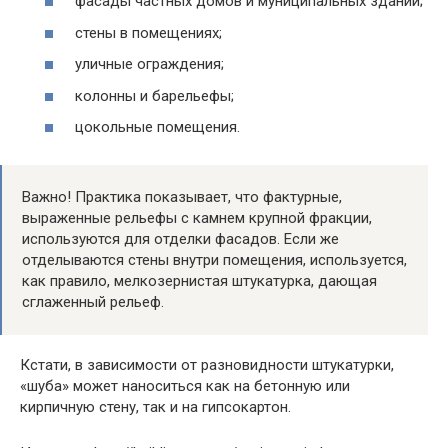
фасады частных домов и муниципальных зданий;
стены в помещениях;
уличные ограждения;
колонны и барельефы;
цокольные помещения.
Важно! Практика показывает, что фактурные,
выраженные рельефы с камнем крупной фракции,
используются для отделки фасадов. Если же
отделываются стены внутри помещения, используется,
как правило, мелкозернистая штукатурка, дающая
сглаженный рельеф.
Кстати, в зависимости от разновидности штукатурки,
«шуба» может наноситься как на бетонную или
кирпичную стену, так и на гипсокартон.