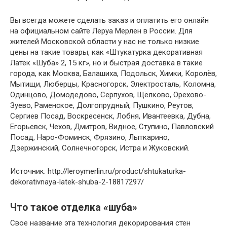
Вы всегда можете сделать заказ и оплатить его онлайн
на официальном сайте Леруа Мерлен в России. Для
жителей Московской области у нас не только низкие
цены на такие товары, как «Штукатурка декоративная
Латек «Шуба» 2, 15 кг», но и быстрая доставка в такие
города, как Москва, Балашиха, Подольск, Химки, Королёв,
Мытищи, Люберцы, Красногорск, Электросталь, Коломна,
Одинцово, Домодедово, Серпухов, Щёлково, Орехово-
Зуево, Раменское, Долгопрудный, Пушкино, Реутов,
Сергиев Посад, Воскресенск, Лобня, Ивантеевка, Дубна,
Егорьевск, Чехов, Дмитров, Видное, Ступино, Павловский
Посад, Наро-Фоминск, Фрязино, Лыткарино,
Дзержинский, Солнечногорск, Истра и Жуковский.
Источник: http://leroymerlin.ru/product/shtukaturka-
dekorativnaya-latek-shuba-2-18817297/
Что такое отделка «шуба»
Свое название эта технология декорирования стен