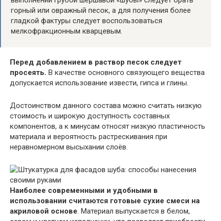
выполнении грубой шершавой «шубы» следует брать
горный или овражный песок, а для получения более
гладкой фактуры следует воспользоваться
мелкофракционным кварцевым.
Перед добавлением в раствор песок следует
просеять.
В качестве основного связующего вещества
допускается использование извести, гипса и глины.
Достоинством данного состава можно считать низкую
стоимость и широкую доступность составных
компонентов, а к минусам относят низкую пластичность
материала и вероятность растрескивания при
неравномерном высыхании слоёв.
Наиболее современными и удобными в
использовании считаются готовые сухие смеси на
акриловой основе
. Материал выпускается в белом,