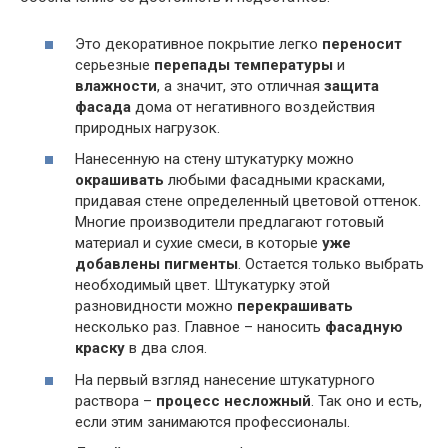
Это декоративное покрытие легко
переносит
серьезные
перепады температуры
и
влажности
, а значит, это отличная
защита
фасада
дома от негативного воздействия
природных нагрузок.
Нанесенную на стену штукатурку можно
окрашивать
любыми фасадными красками,
придавая стене определенный цветовой оттенок.
Многие производители предлагают готовый
материал и сухие смеси, в которые
уже
добавлены пигменты
. Остается только выбрать
необходимый цвет. Штукатурку этой
разновидности можно
перекрашивать
несколько раз. Главное – наносить
фасадную
краску
в два слоя.
На первый взгляд нанесение штукатурного
раствора –
процесс несложный
. Так оно и есть,
если этим занимаются профессионалы.