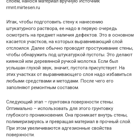
слоем, нанося материал вручную
Источник
rmnt.mirtesen.ru
Итак, чтобы подготовить стену к нанесению
штукатурного раствора, ее надо в первую очередь
осмотреть на предмет наличия дефектов. Это в основном
касается участков, на которых выравнивающий слой
отслоился. Далее обычно проводят простукивание стены,
чтобы обнаружить под штукатуркой пустоты. Это делают
киянкой или деревянной ручкой молотка. Если был
услышан глухой звук, значит, пустота присутствует. На
этих участках от выравнивающего слоя надо избавиться
любыми средствами и методами. После чего его
заполняют ремонтным составом.
Следующий этап – грунтовка поверхности стены.
Оптимально – использовать для этого грунтовку
глубокого проникновения. Она проникает внутрь стены,
полимеризируясь и превращая материал в прочный слой.
При этом увеличиваются адгезионные свойства
поверхности.