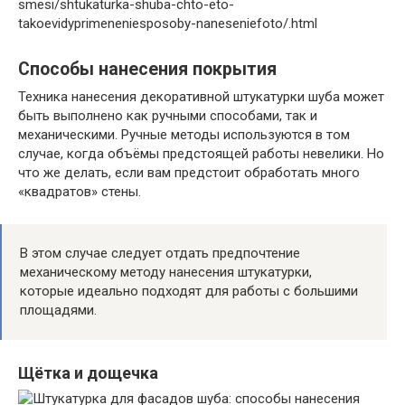
smesi/shtukaturka-shuba-chto-eto-
takoevidyprimeneniesposoby-naneseniefoto/.html
Способы нанесения покрытия
Техника нанесения декоративной штукатурки шуба может
быть выполнено как ручными способами, так и
механическими. Ручные методы используются в том
случае, когда объёмы предстоящей работы невелики. Но
что же делать, если вам предстоит обработать много
«квадратов» стены.
В этом случае следует отдать предпочтение
механическому методу нанесения штукатурки,
которые идеально подходят для работы с большими
площадями.
Щётка и дощечка