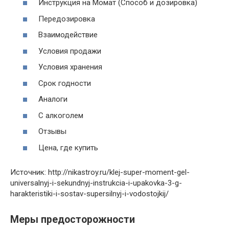
Инструкция на Момат (Способ и дозировка)
Передозировка
Взаимодействие
Условия продажи
Условия хранения
Срок годности
Аналоги
С алкоголем
Отзывы
Цена, где купить
Источник: http://nikastroy.ru/klej-super-moment-gel-
universalnyj-i-sekundnyj-instrukcia-i-upakovka-3-g-
harakteristiki-i-sostav-supersilnyj-i-vodostojkij/
Меры предосторожности