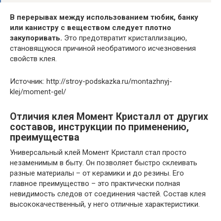
В перерывах между использованием тюбик, банку
или канистру с веществом следует плотно
закупоривать.
Это предотвратит кристаллизацию,
становящуюся причиной необратимого исчезновения
свойств клея.
Источник: http://stroy-podskazka.ru/montazhnyj-
klej/moment-gel/
Отличия клея Момент Кристалл от других
составов, инструкции по применению,
преимущества
Универсальный клей Момент Кристалл стал просто
незаменимым в быту. Он позволяет быстро склеивать
разные материалы – от керамики и до резины. Его
главное преимущество – это практически полная
невидимость следов от соединения частей. Состав клея
высококачественный, у него отличные характеристики.