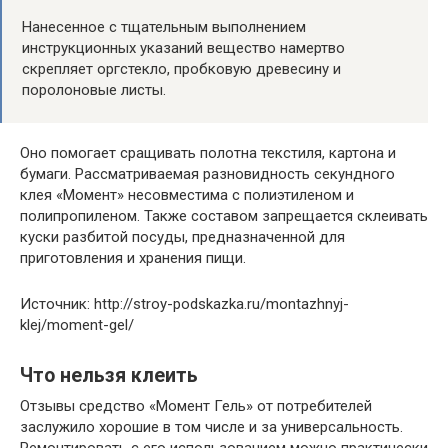
Нанесенное с тщательным выполнением
инструкционных указаний вещество намертво
скрепляет оргстекло, пробковую древесину и
поролоновые листы.
Оно помогает сращивать полотна текстиля, картона и
бумаги. Рассматриваемая разновидность секундного
клея «Момент» несовместима с полиэтиленом и
полипропиленом. Также составом запрещается склеивать
куски разбитой посуды, предназначенной для
приготовления и хранения пищи.
Источник: http://stroy-podskazka.ru/montazhnyj-
klej/moment-gel/
Что нельзя клеить
Отзывы средство «Момент Гель» от потребителей
заслужило хорошие в том числе и за универсальность.
Ремонтировать с его использованием можно практически