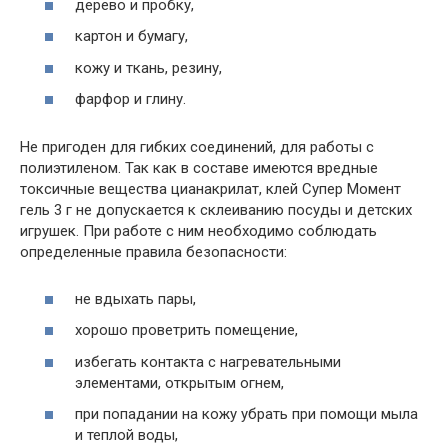
дерево и пробку,
картон и бумагу,
кожу и ткань, резину,
фарфор и глину.
Не пригоден для гибких соединений, для работы с
полиэтиленом. Так как в составе имеются вредные
токсичные вещества цианакрилат, клей Супер Момент
гель 3 г не допускается к склеиванию посуды и детских
игрушек. При работе с ним необходимо соблюдать
определенные правила безопасности:
не вдыхать пары,
хорошо проветрить помещение,
избегать контакта с нагревательными
элементами, открытым огнем,
при попадании на кожу убрать при помощи мыла
и теплой воды,