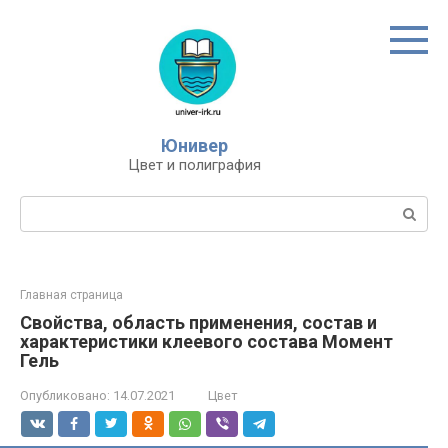
Перейти
к
контенту
Юнивер
Цвет и полиграфия
Поиск:
Главная страница
Свойства, область применения, состав и
характеристики клеевого состава Момент
Гель
Опубликовано:
14.07.2021
Цвет