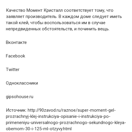
Качество Момент Кристалл соответствует тому, что
заявляет производитель. В каждом доме следует иметь
такой клей, чтобы воспользоваться им в случае
непредвиденных обстоятельств, и починить вещь.
Вконтакте
Facebook
Twitter
Одноклассники
gipsohouse.ru
Источник: http://90zavod.ru/raznoe/super-moment-gel-
prozrachnyj-klej-instrukciya-opisanie-i-instrukciya-po-
primeneniyu-universalnogo-prozrachnogo-sekundnogo-kleya-
obemom-30-i-125-ml-otzyvy.html