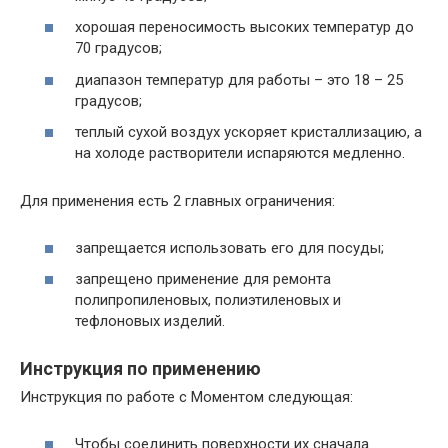
хорошая переносимость высоких температур до
70 градусов;
диапазон температур для работы – это 18 – 25
градусов;
теплый сухой воздух ускоряет кристаллизацию, а
на холоде растворители испаряются медленно.
Для применения есть 2 главных ограничения:
запрещается использовать его для посуды;
запрещено применение для ремонта
полипропиленовых, полиэтиленовых и
тефлоновых изделий.
Инструкция по применению
Инструкция по работе с Моментом следующая:
Чтобы соединить поверхности их сначала