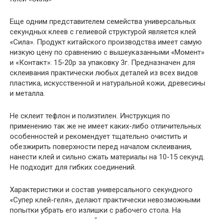
Еще одним представителем семейства универсальных
секундных клеев с гелиевой структурой является клей
«Сила». Продукт китайского производства имеет самую
низкую цену по сравнению с вышеуказанными «Момент»
и «Контакт»: 15-20р за упаковку 3г. Предназначен для
склеивания практически любых деталей из всех видов
пластика, искусственной и натуральной кожи, древесины
и металла.
Не склеит тефлон и полиэтилен. Инструкция по
применению так же не имеет каких-либо отличительных
особенностей и рекомендует тщательно очистить и
обезжирить поверхности перед началом склеивания,
нанести клей и сильно сжать материалы на 10-15 секунд.
Не подходит для гибких соединений.
Характеристики и состав универсального секундного
«Супер клей-геля», делают практически невозможными
попытки убрать его излишки с рабочего стола. На