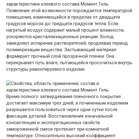
Появление этой возможности порождается температурой
помещения, изменяющейся в пределах от двадцати
градусов мороза до тридцати градусов тепла. Если
нагретый воздух содержит малый процент влажности,
ускоряются кристаллизационные реакции. Холод
замедляет испарение растворителей, продлевая период
полимеризации вещества. Застывающий материал
формирует прочный слой прозрачной пленки. Она
перекрывает путь влаге, пытающейся просочиться внутрь
структуры ремонтируемого изделия.
Время полного затвердевания пленочного покрытия
достигает максимум трех дней, а починенным изделием
разрешается пользоваться через одни сутки после
фиксации деталей. Восстановление изначальной
консистенции и эксплуатационных свойств
замороженной смеси протекает при комнатной
температуре. Относительно высокий коэффициент