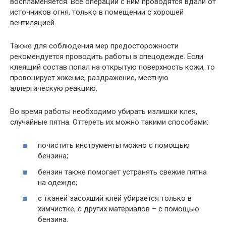
воспламеняется. Все операции с ним проводятся вдали от
источников огня, только в помещении с хорошей
вентиляцией.
Также для соблюдения мер предосторожности
рекомендуется проводить работы в спецодежде. Если
клеящий состав попал на открытую поверхность кожи, то
провоцирует жжение, раздражение, местную
аллергическую реакцию.
Во время работы необходимо убирать излишки клея,
случайные пятна. Оттереть их можно такими способами:
почистить инструменты можно с помощью
бензина;
бензин также помогает устранять свежие пятна
на одежде;
с тканей засохший клей убирается только в
химчистке, с других материалов – с помощью
бензина.