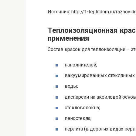
Источник: http://1-teplodom.ru/raznovidn
Теплоизоляционная краск
применения
Состав красок для теплоизоляции – эт
наполнителей;
вакуумированных стеклянных
воды;
дисперсии на акриловой основ
стекловолокна;
пеностекла;
перлита (в дорогих видах пер