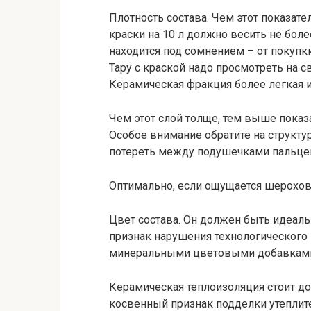
Плотность состава. Чем этот показат
краски на 10 л должно весить не боле
находится под сомнением – от покупк
Тару с краской надо просмотреть на с
Керамическая фракция более легкая 
Чем этот слой толще, тем выше показ
Особое внимание обратите на структ
потереть между подушечками пальце
Оптимально, если ощущается шерохов
Цвет состава. Он должен быть идеал
признак нарушения технологического 
минеральными цветовыми добавкам
Керамическая теплоизоляция стоит до
косвенный признак подделки утеплит