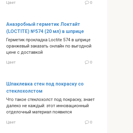
Цвет
0
Анаэробный герметик Локтайт
(LOCTITE) №574 (20 мл) в шприце
Герметик прокладка Loctite 574 в шприце
оранжевый заказать онлайн по выгодной
цене с доставкой
Цвет
0
Шпаклевка стен под покраску со
стеклохолстом
Что такое стеклохолст под покраску, знает
далеко не каждый: этот инновационный
отделочный материал появился
Цвет
0