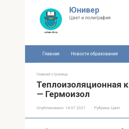
Перейти
Юнивер
к
контенту
Цвет и полиграфия
Главная
Новости образования
Главная страница
Теплоизоляционная к
— Гермоизол
Опубликовано:
14.07.2021
Рубрика:
Цвет