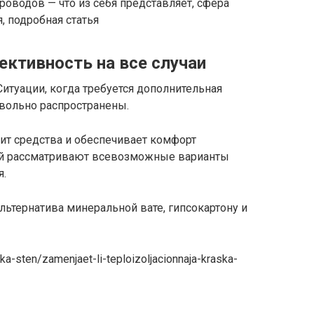
роводов — что из себя представляет, сфера
, подробная статья
ективность на все случаи
Ситуации, когда требуется дополнительная
овольно распространены.
мит средства и обеспечивает комфорт
ий рассматривают всевозможные варианты
я.
льтернатива минеральной вате, гипсокартону и
a-sten/zamenjaet-li-teploizoljacionnaja-kraska-