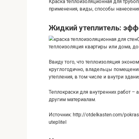
Краска теплоизоляционная для трубоп
применения, виды, способы нанесения
Жидкий утеплитель: эфф
теплоизоляция квартиры или дома, д
Ввиду того, что теплоизоляция эконо
круглогодично, владельцы помещен
утепления, в том числе и внутри здани
Теплокраски для внутренних работ – а
другим материалам.
Источник: http://otdelkasten.com/pokrask
uteplitel