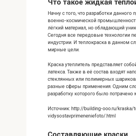
Что такое жидкая тепло
Начну с того, что разработки данного
военно-космической промышленности 
лёгкий материал, но обладающий ун
Сегодня все передовые технологии п
индустрии. И теплокраска в данном сл
мирные цели.
Краска утеплитель представляет соб
латекса. Также в её состав входят на
стеклянных или полимерных шариков
разные сферы применения. Одним сло
разработку которого было потрачено 
Источник: http://building-ooo.ru/kraska/
vidysostavprimeneniefoto/.html
Составляющие краски