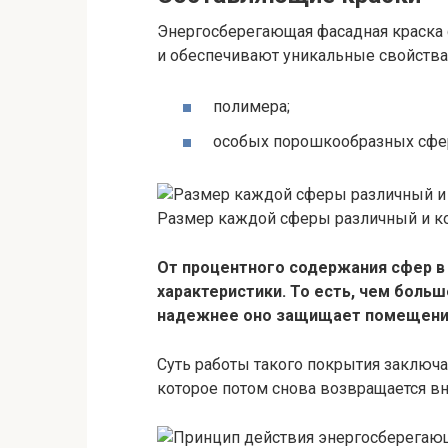
Энергосберегающая фасадная краска 
и обеспечивают уникальные свойства
полимера;
особых порошкообразных сфе
Размер каждой сферы различный и кол
От процентного содержания сфер в 
характеристики. То есть, чем боль
надежнее оно защищает помещение 
Суть работы такого покрытия заключа
которое потом снова возвращается в