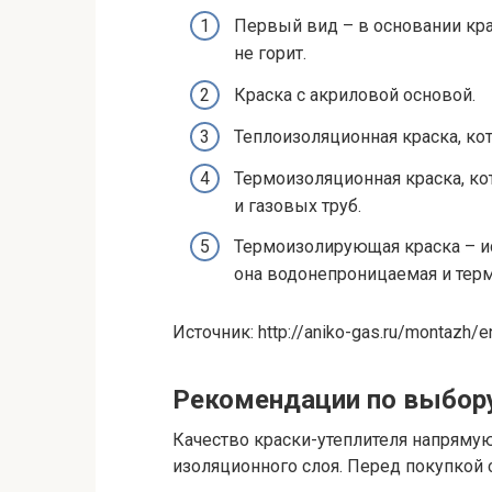
Первый вид – в основании кра
не горит.
Краска с акриловой основой.
Теплоизоляционная краска, кот
Термоизоляционная краска, ко
и газовых труб.
Термоизолирующая краска – ис
она водонепроницаемая и терм
Источник: http://aniko-gas.ru/montazh/
Рекомендации по выбор
Качество краски-утеплителя напрямую
изоляционного слоя. Перед покупкой 