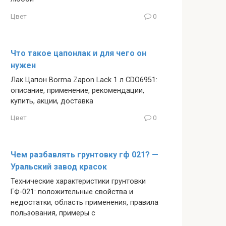
Цвет
0
Что такое цапонлак и для чего он
нужен
Лак Цапон Borma Zapon Lack 1 л CDO6951:
описание, применение, рекомендации,
купить, акции, доставка
Цвет
0
Чем разбавлять грунтовку гф 021? —
Уральский завод красок
Технические характеристики грунтовки
ГФ-021: положительные свойства и
недостатки, область применения, правила
пользования, примеры с