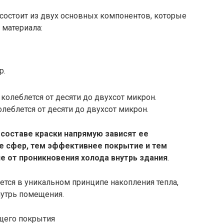
состоит из двух основных компонентов, которые
 материала:
р.
еблется от десяти до двухсот микрон.
составе краски напрямую зависят ее
ше сфер, тем эффективнее покрытие и тем
от проникновения холода внутрь здания
.
ется в уникальном принципе накопления тепла,
нутрь помещения.