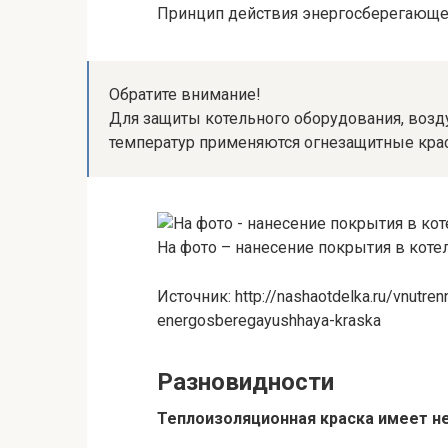
Принцип действия энергосберегающе
Обратите внимание!
Для защиты котельного оборудования, возд
температур применяются огнезащитные крас
На фото – нанесение покрытия в кот
Источник: http://nashaotdelka.ru/vnutre
energosberegayushhaya-kraska
Разновидности
Теплоизоляционная краска имеет н