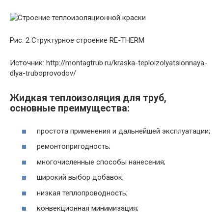
Рис. 2 Структурное строение RE-THERM
Источник: http://montagtrub.ru/kraska-teploizolyatsionnaya-
dlya-truboprovodov/
Жидкая теплоизоляция для труб,
основные преимущества:
простота применения и дальнейшей эксплуатации;
ремонтопригодность;
многочисленные способы нанесения;
широкий выбор добавок;
низкая теплопроводность;
конвекционная минимизация;