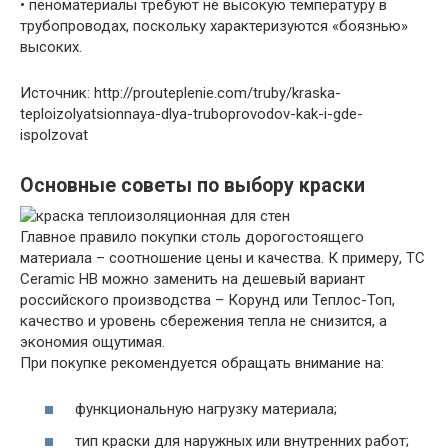
• пеноматериалы требуют не высокую температуру в
трубопроводах, поскольку характеризуются «боязнью»
высоких.
Источник: http://prouteplenie.com/truby/kraska-
teploizolyatsionnaya-dlya-truboprovodov-kak-i-gde-
ispolzovat
Основные советы по выбору краски
Главное правило покупки столь дорогостоящего
материала – соотношение цены и качества. К примеру, ТС
Ceramic HB можно заменить на дешевый вариант
российского производства – Корунд или Теплос-Топ,
качество и уровень сбережения тепла не снизится, а
экономия ощутимая.
При покупке рекомендуется обращать внимание на:
функциональную нагрузку материала;
тип краски для наружных или внутренних работ;