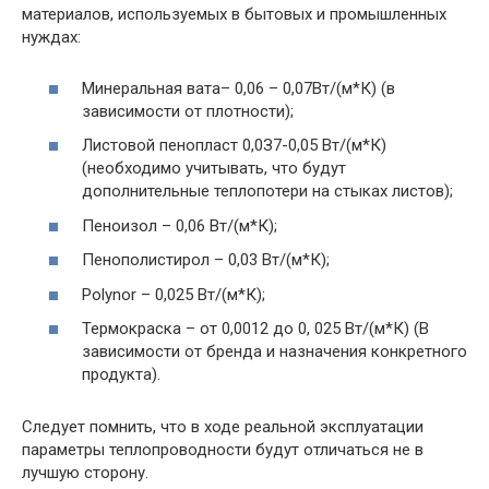
материалов, используемых в бытовых и промышленных
нуждах:
Минеральная вата– 0,06 – 0,07Вт/(м*К) (в
зависимости от плотности);
Листовой пенопласт 0,0З7-0,05 Вт/(м*К)
(необходимо учитывать, что будут
дополнительные теплопотери на стыках листов);
Пеноизол – 0,06 Вт/(м*К);
Пенополистирол – 0,03 Вт/(м*К);
Polynor – 0,025 Вт/(м*К);
Термокраска – от 0,0012 до 0, 025 Вт/(м*К) (В
зависимости от бренда и назначения конкретного
продукта).
Следует помнить, что в ходе реальной эксплуатации
параметры теплопроводности будут отличаться не в
лучшую сторону.