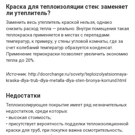
Краска для теплоизоляции стен: заменяет
ли утеплитель?
Заменить весь утеплитель краской нельзя, однако
снизить расход тепла — реально. Внутри помещения такая
теплокраска применяется в местах с перепадами
температур, к примеру, у стены угловой комнаты, где за
счет колебаний температур образуется конденсат.
Применение термокраски позволяет увеличить экономию
тепла до 20%.
Источник: http://doorchange.ru/sovety/teploizolyatsionnaya-
kraska-dlya-trub-dlya-metalla-dlya-sten-bronya-korrund.html
Недостатки
Теплоизолирующее покрытие имеет ряд незначительных
недостатков, среди которых:
• высокая стоимость;
• присутствует вероятность подделки теплоизоляционной
краски для труб, при покупке важна осмотрительность;