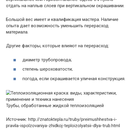
отдать на наплыв слоев при вертикальном окрашивании.
Большой вес имеет и квалификация мастера. Наличие
опыта дает возможность уменьшить перерасход
материала.
Другие факторы, которые влияют на перерасход:
диаметр трубопровода;
степень шероховатости;
погода, если окрашивается уличная конструкция.
Трубы, обработанные жидкой теплоизоляцией
Источник: http://znatoktepla.ru/truby/preimushhestva-i-
pravila-ispolzovaniya-zhidkoj-teploizolyatsii-dlya-trub.html