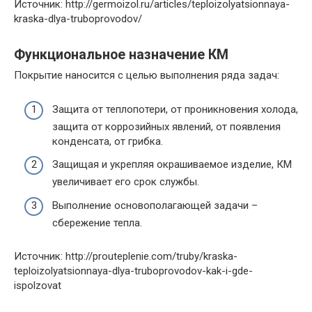
Источник: http://germoizol.ru/articles/teploizolyatsionnaya-
kraska-dlya-truboprovodov/
Функциональное назначение КМ
Покрытие наносится с целью выполнения ряда задач:
Защита от теплопотери, от проникновения холода,
защита от коррозийных явлений, от появления
конденсата, от грибка.
Защищая и укрепляя окрашиваемое изделие, КМ
увеличивает его срок службы.
Выполнение основополагающей задачи –
сбережение тепла.
Источник: http://prouteplenie.com/truby/kraska-
teploizolyatsionnaya-dlya-truboprovodov-kak-i-gde-
ispolzovat