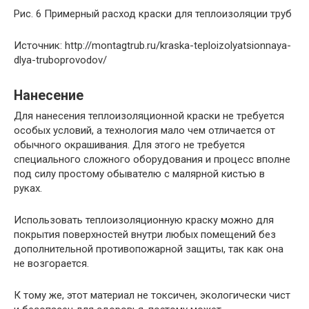
Рис. 6 Примерный расход краски для теплоизоляции труб
Источник: http://montagtrub.ru/kraska-teploizolyatsionnaya-
dlya-truboprovodov/
Нанесение
Для нанесения теплоизоляционной краски не требуется
особых условий, а технология мало чем отличается от
обычного окрашивания. Для этого не требуется
специального сложного оборудования и процесс вполне
под силу простому обывателю с малярной кистью в
руках.
Использовать теплоизоляционную краску можно для
покрытия поверхностей внутри любых помещений без
дополнительной противопожарной защиты, так как она
не возгорается.
К тому же, этот материал не токсичен, экологически чист