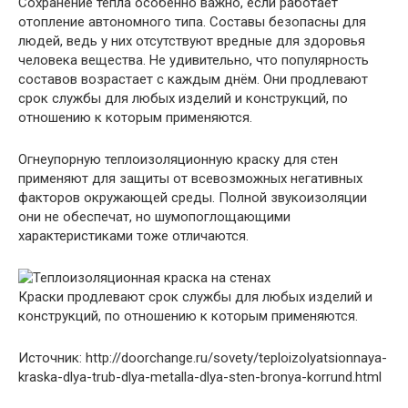
Сохранение тепла особенно важно, если работает
отопление автономного типа. Составы безопасны для
людей, ведь у них отсутствуют вредные для здоровья
человека вещества. Не удивительно, что популярность
составов возрастает с каждым днём. Они продлевают
срок службы для любых изделий и конструкций, по
отношению к которым применяются.
Огнеупорную теплоизоляционную краску для стен
применяют для защиты от всевозможных негативных
факторов окружающей среды. Полной звукоизоляции
они не обеспечат, но шумопоглощающими
характеристиками тоже отличаются.
Краски продлевают срок службы для любых изделий и
конструкций, по отношению к которым применяются.
Источник: http://doorchange.ru/sovety/teploizolyatsionnaya-
kraska-dlya-trub-dlya-metalla-dlya-sten-bronya-korrund.html