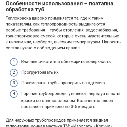
Особенности использования – поэтапна
обработка туб
Теплокраска широко применяется та, где к таким
показателям, как теплопроводность выдвигаются
особые требования – трубы отопления, водоснабжения,
транспортировке смесей, которые очень чувствительные
к низким или, наоборот, высоким температурам. Наносить
состав нужно с соблюдением правил:
Вначале очистить и обезжирить поверхность.
Прогрунтоавать их.
Полимерные трубы проверить на адгезию.
Горячие трубопроводы утепляют, чередуя пласты
краски со стекловолокном. Количество слоев
составляет примерно по 3-5 каждого.
Для наружных трубопроводов применяется жидкая
теплоизоляционная мастика ТМ: «Изоллат», «Корунд-