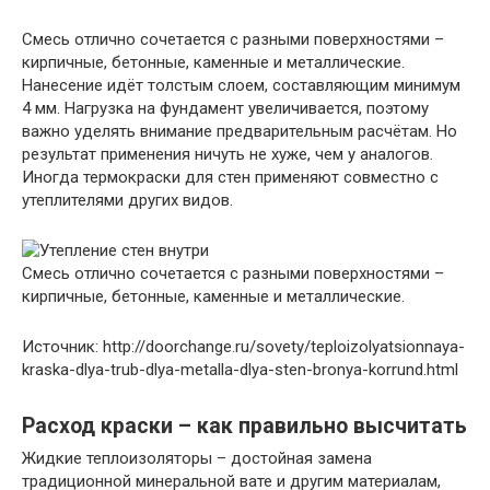
Смесь отлично сочетается с разными поверхностями –
кирпичные, бетонные, каменные и металлические.
Нанесение идёт толстым слоем, составляющим минимум
4 мм. Нагрузка на фундамент увеличивается, поэтому
важно уделять внимание предварительным расчётам. Но
результат применения ничуть не хуже, чем у аналогов.
Иногда термокраски для стен применяют совместно с
утеплителями других видов.
Смесь отлично сочетается с разными поверхностями –
кирпичные, бетонные, каменные и металлические.
Источник: http://doorchange.ru/sovety/teploizolyatsionnaya-
kraska-dlya-trub-dlya-metalla-dlya-sten-bronya-korrund.html
Расход краски – как правильно высчитать
Жидкие теплоизоляторы – достойная замена
традиционной минеральной вате и другим материалам,