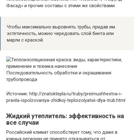
Фасад» и прочие составы с этими же свойствами.
Чтобы максимально выровнять трубы, придав им
эстетичность, можно чередовать слой бинта или
марли с краской.
Последовательность обработки и окрашивания
трубопровода
Источник: http://znatoktepla.ru/truby/preimushhestva-i-
pravila-ispolzovaniya-zhidkoj-teploizolyatsii-dlya-trub.html
Жидкий утеплитель: эффективность на
все случаи
Российский климат способствует тому, что даже в
южных регионах не принято отказываться от