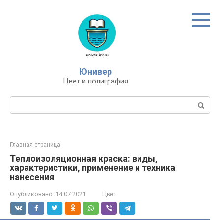
Перейти
к
контенту
Юнивер
Цвет и полиграфия
Поиск:
Главная страница
Теплоизоляционная краска: виды,
характеристики, применение и техника
нанесения
Опубликовано:
14.07.2021
Цвет