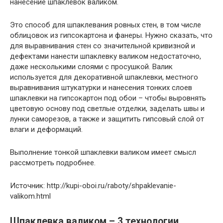
нанесение шпаклевок валиком.
Это способ для шпаклевания ровных стен, в том числе
облицовок из гипсокартона и фанеры. Нужно сказать, что
для выравнивания стен со значительной кривизной и
дефектами нанести шпаклевку валиком недостаточно,
даже несколькими слоями с просушкой. Валик
используется для декоративной шпаклевки, местного
выравнивания штукатурки и нанесения тонких слоев
шпаклевки на гипсокартон под обои – чтобы выровнять
цветовую основу под светлые отделки, заделать швы и
лунки саморезов, а также и защитить гипсовый слой от
влаги и деформаций.
Выполнение тонкой шпаклевки валиком имеет смысл
рассмотреть подробнее.
Источник: http://kupi-oboi.ru/raboty/shpaklevanie-
valikom.html
Шпаклевка валиком – 3 технологии