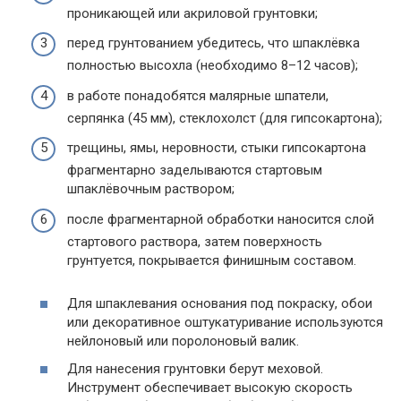
проникающей или акриловой грунтовки;
перед грунтованием убедитесь, что шпаклёвка
полностью высохла (необходимо 8–12 часов);
в работе понадобятся малярные шпатели,
серпянка (45 мм), стеклохолст (для гипсокартона);
трещины, ямы, неровности, стыки гипсокартона
фрагментарно заделываются стартовым
шпаклёвочным раствором;
после фрагментарной обработки наносится слой
стартового раствора, затем поверхность
грунтуется, покрывается финишным составом.
Для шпаклевания основания под покраску, обои
или декоративное оштукатуривание используются
нейлоновый или поролоновый валик.
Для нанесения грунтовки берут меховой.
Инструмент обеспечивает высокую скорость