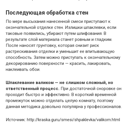
Последующая обработка стен
По мере высыхания нанесенной смеси приступают к
окончательной отделке стен. Излишки шпаклевки, если
таковые появились, убирают путем шлифования. В
результате слой материала станет ровным и гладким.
После наносят грунтовку, которая снизит риск
растрескивания отделки и уменьшит ее впитывающую
способность. Затем можно приступать к окончательному
декорированию поверхности — красить, лакировать,
наклеивать обои.
Шпаклевание валиком — не слишком сложный, но
ответственный процесс.
При достаточной сноровке он
проходит быстро и эффективно. В короткий временной
промежуток можно отделать целую комнату, поэтому
данная методика довольно популярна у профессионалов.
Источник: http://kraska.guru/smesi/shpaklevka/valikom.html