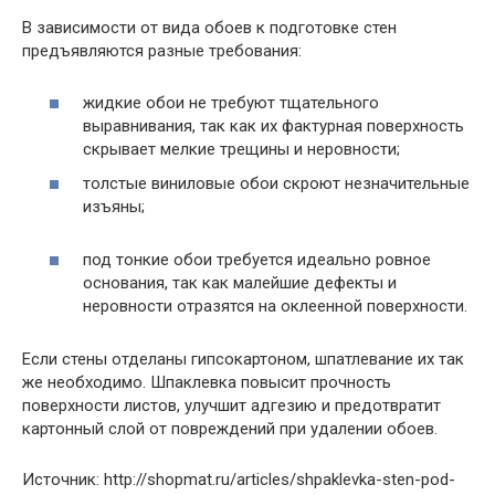
В зависимости от вида обоев к подготовке стен
предъявляются разные требования:
жидкие обои не требуют тщательного
выравнивания, так как их фактурная поверхность
скрывает мелкие трещины и неровности;
толстые виниловые обои скроют незначительные
изъяны;
под тонкие обои требуется идеально ровное
основания, так как малейшие дефекты и
неровности отразятся на оклеенной поверхности.
Если стены отделаны гипсокартоном, шпатлевание их так
же необходимо. Шпаклевка повысит прочность
поверхности листов, улучшит адгезию и предотвратит
картонный слой от повреждений при удалении обоев.
Источник: http://shopmat.ru/articles/shpaklevka-sten-pod-