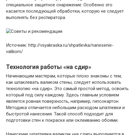
специальное защитное снаряжение. Особенно это
касается последующей обработки, которую не следует
выполнять без респиратора.
Источник: http://vsyakraska.ru/shpatlevka/nanesenie-
valikom/
Технология работы «на сдир»
Начинающим мастерам, которые плохо знакомы с тем,
как шпаклевать валиком стены, следует использовать
технологию «на сдир». Это самый простой метод, освоить
который под силу каждому. Здесь главным условием
является ровная поверхность, например, гипсокартон.
Методика отличается небольшим расходом шпатлевки и
быстротой нанесения. Такой способ подходит для
подготовки стен к покраске или оклеиванию обоями.
Нанесение шпатлевки валиком «на сдир» выполняется в