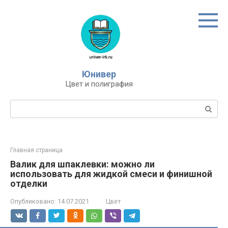
Перейти
к
контенту
Юнивер
Цвет и полиграфия
Поиск:
Главная страница
Валик для шпаклевки: можно ли
использовать для жидкой смеси и финишной
отделки
Опубликовано:
14.07.2021
Цвет