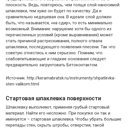
плоскость. Ведь, повторюсь, чем толще слой наносимой
шпаклевки, тем хуже он будет по качеству. Да и
сравнительно недешевая она. В идеале слой должен
быть, что называется, «на сдир», то есть минимально
возможный. Внимание: нарушение хотя бы одного из
перечисленных условий (кроме выравнивания) может
стать причиной растрескивания, полного отвала
шпаклевки, последующего появления плесени. Так что
советую отнестись к ним серьезно. Помним, что
слабовпитывающие и гладкие основания следует
предварительно загрунтовать Бетоконтактом.
Источник: http://keramabratsk.ru/instrumenty/shpatlevka-
sten-valikom.html
Стартовая шпаклевка поверхности
Шпаклевку выполняют, применяя грубый стартовый
материал. Найти его несложно. При покупке он так и
именуется – стартовая шпаклевка. Чтобы убрать большие
перепады стен, скрыть штробы, отверстия, такой