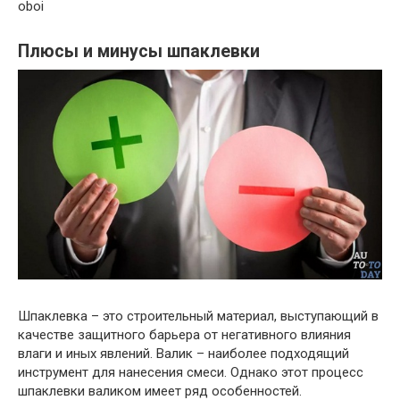
oboi
Плюсы и минусы шпаклевки
Шпаклевка – это строительный материал, выступающий в
качестве защитного барьера от негативного влияния
влаги и иных явлений. Валик – наиболее подходящий
инструмент для нанесения смеси. Однако этот процесс
шпаклевки валиком имеет ряд особенностей.