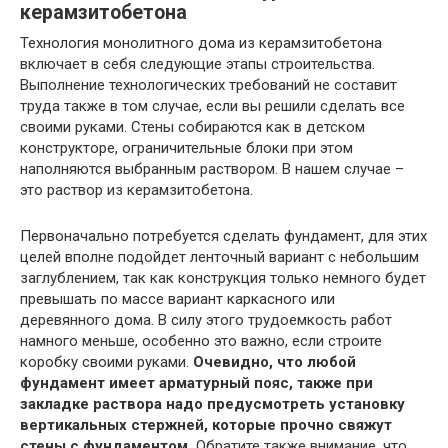
керамзитобетона
Технология монолитного дома из керамзитобетона
включает в себя следующие этапы строительства.
Выполнение технологических требований не составит
труда также в том случае, если вы решили сделать все
своими руками. Стены собираются как в детском
конструкторе, ограничительные блоки при этом
наполняются выбранным раствором. В нашем случае –
это раствор из керамзитобетона.
Первоначально потребуется сделать фундамент, для этих
целей вполне подойдет ленточный вариант с небольшим
заглублением, так как конструкция только немного будет
превышать по массе вариант каркасного или
деревянного дома. В силу этого трудоемкость работ
намного меньше, особенно это важно, если строите
коробку своими руками.
Очевидно, что любой
фундамент имеет арматурный пояс, также при
закладке раствора надо предусмотреть установку
вертикальных стержней, которые прочно свяжут
стены с фундаментом.
Обратите также внимание, что