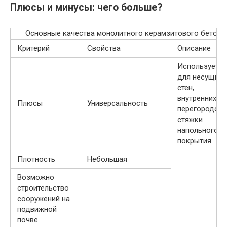
Плюсы и минусы: чего больше?
Основные качества монолитного керамзитового бетона
Критерий
Свойства
Описание
Используется
для несущих
стен,
внутренних
Плюсы
Универсальность
перегородок,
стяжки
напольного
покрытия
Плотность
Небольшая
Возможно
строительство
сооружений на
подвижной
почве