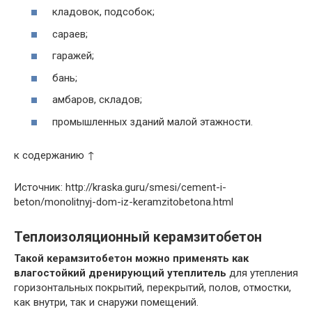
кладовок, подсобок;
сараев;
гаражей;
бань;
амбаров, складов;
промышленных зданий малой этажности.
к содержанию ↑
Источник: http://kraska.guru/smesi/cement-i-
beton/monolitnyj-dom-iz-keramzitobetona.html
Теплоизоляционный керамзитобетон
Такой керамзитобетон можно применять как
влагостойкий дренирующий утеплитель
для утепления
горизонтальных покрытий, перекрытий, полов, отмостки,
как внутри, так и снаружи помещений.