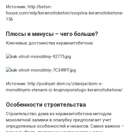
Источник: http://beton-
house.com/vidy/keramzitobeton/svojstva-keramzitobetona-
156
Плюсы и минусы – чего больше?
Ключевые достоинства керамзитобетона:
Источник: http://podnyat-dom.ru/zdaniya/dom-s-
monolitnymi-stenami-iz-krupnoporistogo-keramzitobetona/
Особенности строительства
Строительство дома из керамзитобетона методом
монолитной заливки в опалубку предполагает учет
определенных особенностей и нюансов. Самое важное –