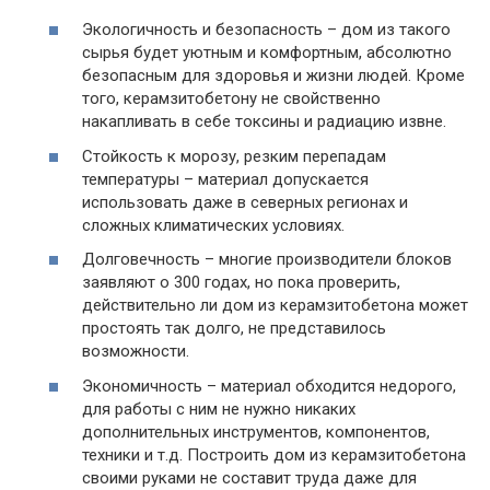
Экологичность и безопасность
– дом из такого
сырья будет уютным и комфортным, абсолютно
безопасным для здоровья и жизни людей. Кроме
того, керамзитобетону не свойственно
накапливать в себе токсины и радиацию извне.
Стойкость к морозу, резким перепадам
температуры
– материал допускается
использовать даже в северных регионах и
сложных климатических условиях.
Долговечность
– многие производители блоков
заявляют о 300 годах, но пока проверить,
действительно ли дом из керамзитобетона может
простоять так долго, не представилось
возможности.
Экономичность
– материал обходится недорого,
для работы с ним не нужно никаких
дополнительных инструментов, компонентов,
техники и т.д. Построить дом из керамзитобетона
своими руками не составит труда даже для