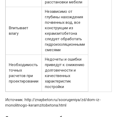
расстановки мебели
Независимо от
глубины нахождения
почвенных вод, все
Впитывает
конструкции из
влагу
керамзитобетона
следует обработать
гидроизоляционными
смесями
Недочеты и ошибки
Необходимость
приведут к снижению
точных
долговечности и
расчетов при
качественных
проектировании
характеристик
постройки
Источник: http://znaybeton.ru/soorugeniya/zd/dom-iz-
monolitnogo-keramzitobetona.html