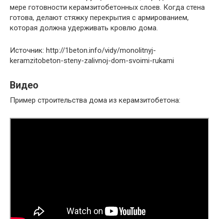
мере готовности керамзитобетонных слоев. Когда стена
готова, делают стяжку перекрытия с армированием,
которая должна удерживать кровлю дома.
Источник: http://1beton.info/vidy/monolitnyj-
keramzitobeton-steny-zalivnoj-dom-svoimi-rukami
Видео
Пример строительства дома из керамзитобетона: