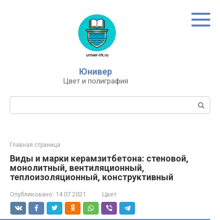
Перейти
к
контенту
Юнивер
Цвет и полиграфия
Поиск:
Главная страница
Виды и марки керамзитбетона: стеновой,
монолитный, вентиляционный,
теплоизоляционный, конструктивный
Опубликовано:
14.07.2021
Цвет