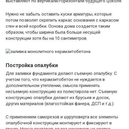
выставляют по вертикали/горизонтали будущего цоколя.
Нужно не забыть оставить куски арматуры, которые
потом позволят скрепить каркас основания с каркасом
стен и всей коробки. Основа дома создается таким
образом, чтобы ширина была больше несущей
конструкции хотя бы на 10 сантиметров.
Постройка опалубки
Для заливки фундамента делают съемную опалубку. С
учетом того, что керамзитобетон не нуждается в
дополнительном утеплении, смысла применять
несъемную конструкцию из полистирола нет. Съемную
конструкцию опалубки делают из брусьев и досок,
других материалов (влагостойкая фанера, ДСП и т.д.).
С применением саморезов и шуруповерта все элементы
опалубочной конструкции монтируют и фиксируют в
грунте. Нужно постараться все максимально крепко