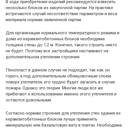
В ходе приобретения изделий рекомендуется взвесить
несколько блоков из закупочной партии. На практике
встречаются случай несоответствие параметром и веса
материала нормам заявленной партии.
Для организации нормального температурного режима в
доме из керамзитобетонных блоков необходима
толщина стены до 1,2 м. Конечно, такого строить никто
не будет. Поэтому все застройщики настаивают на
дополнительном утеплении строения.
Пенопласт в данном случае не подходит, так как он
горюч, а под дополнительным облицовочным слоем
поверх утеплителя, его трудно будет загасить в случае
пожара. Однако это теория. Многие люди все же
прибегают к использованию именно этого утеплителя и
остаются довольными.
Согласно нормам строения для утепления стен здания из
керамзитобетонных блоком лучше применять
минеральную или базальтовую вату в плитах. Необходима