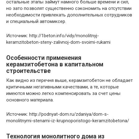
остальные этапы займут намного больше времени и сил,
но зато позволят существенно сэкономить на отсутствии
необходимости привлекать дополнительных сотрудников
и специальный автомиксер.
Источник: http://1beton.info/vidy/monolitnyj-
keramzitobeton-steny-zalivnoj-dom-svoimi-rukami
Особенности применения
керамзитобетона в капитальном
строительстве
Как видно из перечня выше, керамзитобетон не обладает
критичными негативными качествами, а те, которые
имеются можно легко компенсировать за счет цены
основного материала.
Источник: http://podnyat-dom.ru/zdaniya/dom-s-
monolitnymi-stenami-iz-krupnoporistogo-keramzitobetona/
Технология монолитного дома из