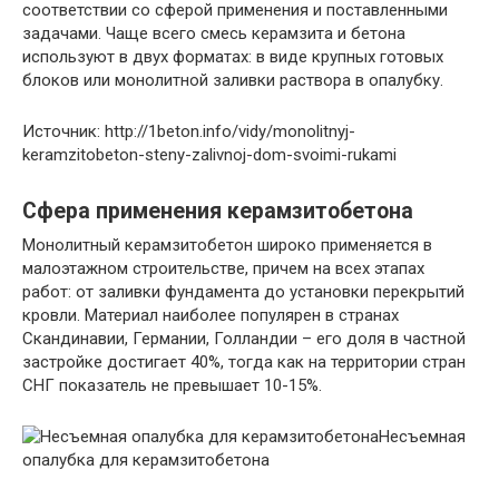
соответствии со сферой применения и поставленными
задачами. Чаще всего смесь керамзита и бетона
используют в двух форматах: в виде крупных готовых
блоков или монолитной заливки раствора в опалубку.
Источник: http://1beton.info/vidy/monolitnyj-
keramzitobeton-steny-zalivnoj-dom-svoimi-rukami
Сфера применения керамзитобетона
Монолитный керамзитобетон широко применяется в
малоэтажном строительстве, причем на всех этапах
работ: от заливки фундамента до установки перекрытий
кровли. Материал наиболее популярен в странах
Скандинавии, Германии, Голландии – его доля в частной
застройке достигает 40%, тогда как на территории стран
СНГ показатель не превышает 10-15%.
Несъемная
опалубка для керамзитобетона