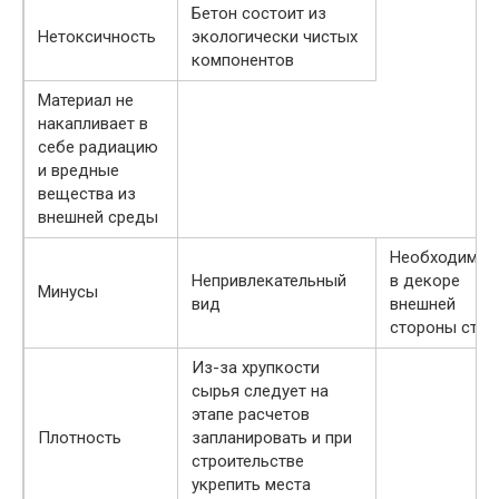
Бетон состоит из
Нетоксичность
экологически чистых
компонентов
Материал не
накапливает в
себе радиацию
и вредные
вещества из
внешней среды
Необходимос
Непривлекательный
в декоре
Минусы
вид
внешней
стороны стен
Из-за хрупкости
сырья следует на
этапе расчетов
Плотность
запланировать и при
строительстве
укрепить места