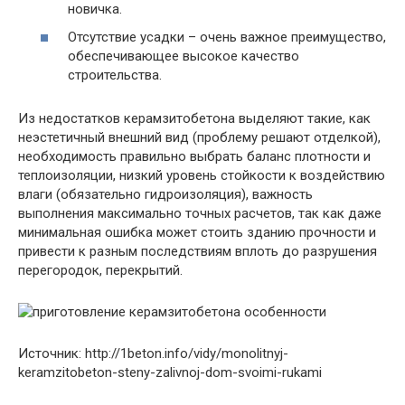
новичка.
Отсутствие усадки
– очень важное преимущество,
обеспечивающее высокое качество
строительства.
Из недостатков керамзитобетона выделяют такие, как
неэстетичный внешний вид (проблему решают отделкой),
необходимость правильно выбрать баланс плотности и
теплоизоляции, низкий уровень стойкости к воздействию
влаги (обязательно гидроизоляция), важность
выполнения максимально точных расчетов, так как даже
минимальная ошибка может стоить зданию прочности и
привести к разным последствиям вплоть до разрушения
перегородок, перекрытий.
Источник: http://1beton.info/vidy/monolitnyj-
keramzitobeton-steny-zalivnoj-dom-svoimi-rukami