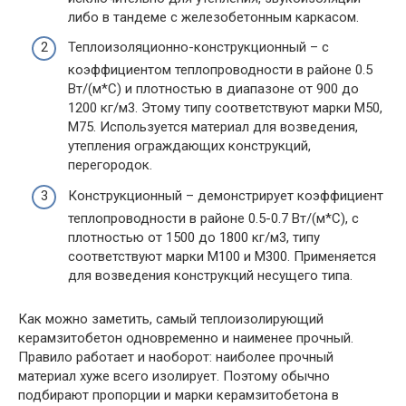
либо в тандеме с железобетонным каркасом.
Теплоизоляционно-конструкционный
– с
коэффициентом теплопроводности в районе 0.5
Вт/(м*С) и плотностью в диапазоне от 900 до
1200 кг/м3. Этому типу соответствуют марки М50,
М75. Используется материал для возведения,
утепления ограждающих конструкций,
перегородок.
Конструкционный
– демонстрирует коэффициент
теплопроводности в районе 0.5-0.7 Вт/(м*С), с
плотностью от 1500 до 1800 кг/м3, типу
соответствуют марки М100 и М300. Применяется
для возведения конструкций несущего типа.
Как можно заметить, самый теплоизолирующий
керамзитобетон одновременно и наименее прочный.
Правило работает и наоборот: наиболее прочный
материал хуже всего изолирует. Поэтому обычно
подбирают пропорции и марки керамзитобетона в