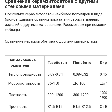
Сравнение керамзитобетона с другими
стеновыми материалами
Поскольку керамзитобетон наиболее популярен в виде
блоков, давайте сравним показатели свойств данных
изделий с другими материалами. Рассмотрим при помощи
таблицы.
Сравнение керамзитобетона с другими материалами:
Наименование
Газобетон
Пенобетон
Кирпи
показателя
Теплопроводность
0,09-0,34
0,08-0,32
0,45-0,
Морозостойкость
35-150
До 100
До 10
1550-
Плотность
300-1200
300-1200
1900
Прочность
В1,5-В15
В1,5-В12,5
От В3,