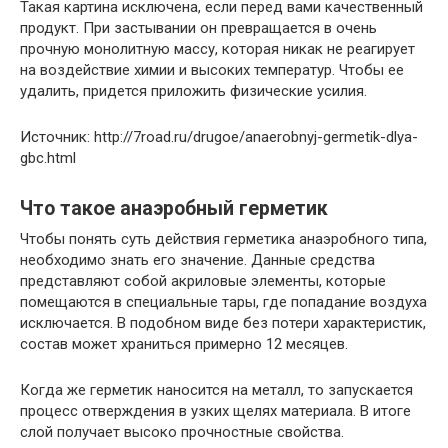
Такая картина исключена, если перед вами качественный
продукт. При застывании он превращается в очень
прочную монолитную массу, которая никак не реагирует
на воздействие химии и высоких температур. Чтобы ее
удалить, придется приложить физические усилия.
Источник: http://7road.ru/drugoe/anaerobnyj-germetik-dlya-
gbc.html
Что такое анаэробный герметик
Чтобы понять суть действия герметика анаэробного типа,
необходимо знать его значение. Данные средства
представляют собой акриловые элементы, которые
помещаются в специальные тары, где попадание воздуха
исключается. В подобном виде без потери характеристик,
состав может храниться примерно 12 месяцев.
Когда же герметик наносится на металл, то запускается
процесс отверждения в узких щелях материала. В итоге
слой получает высоко прочностные свойства.