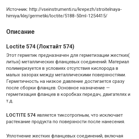
Источник: http://vseinstrumenti.ru/krepezh/stroitelnaya-
himiya/klej/germetiki/loctite/5188-50ml-1254415/
Описание
Loctite 574 (Локтайт 574)
Этот герметик предназначен для герметизации жестких(
литых) металлических фланцевых соединений. Материал
полимеризуется в условиях отсутствия кислорода в
малых зазорах между металлическими поверхностями.
Герметичность на низкое давление достигается сразу
после сборки фланцев. Основное назначение —
герметизация фланцев в коробках передач, двигателях и
т.д.
LOCTITE 574
является тиксотропным, что исключает
растекание продукта по поверхности после нанесения.
Уплотнение жестких фланцевых соединений, включая