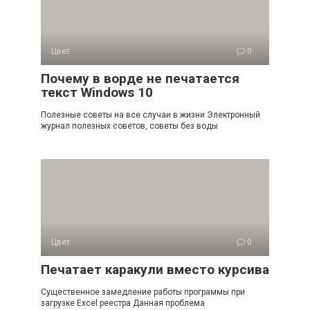
Цвет
0
Почему в ворде не печатается
текст Windows 10
Полезные советы на все случаи в жизни Электронный
журнал полезных советов, советы без воды
Цвет
0
Печатает каракули вместо курсива
Существенное замедление работы программы при
загрузке Excel реестра Данная проблема