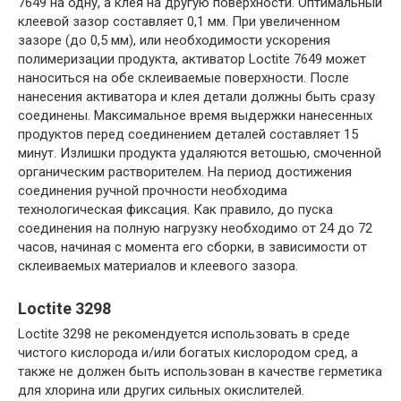
7649 на одну, а клея на другую поверхности. Оптимальный
клеевой зазор составляет 0,1 мм. При увеличенном
зазоре (до 0,5 мм), или необходимости ускорения
полимеризации продукта, активатор Loctite 7649 может
наноситься на обе склеиваемые поверхности. После
нанесения активатора и клея детали должны быть сразу
соединены. Максимальное время выдержки нанесенных
продуктов перед соединением деталей составляет 15
минут. Излишки продукта удаляются ветошью, смоченной
органическим растворителем. На период достижения
соединения ручной прочности необходима
технологическая фиксация. Как правило, до пуска
соединения на полную нагрузку необходимо от 24 до 72
часов, начиная с момента его сборки, в зависимости от
склеиваемых материалов и клеевого зазора.
Loctite 3298
Loctite 3298 не рекомендуется использовать в среде
чистого кислорода и/или богатых кислородом сред, а
также не должен быть использован в качестве герметика
для хлорина или других сильных окислителей.