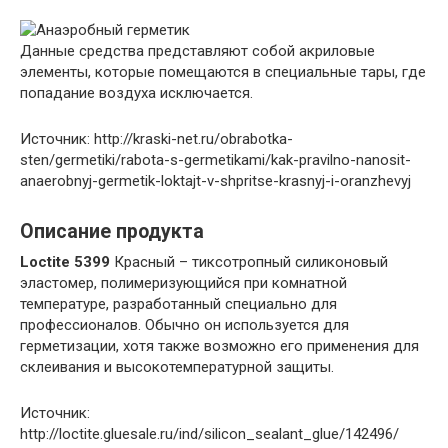
Данные средства представляют собой акриловые
элементы, которые помещаются в специальные тары, где
попадание воздуха исключается.
Источник: http://kraski-net.ru/obrabotka-
sten/germetiki/rabota-s-germetikami/kak-pravilno-nanosit-
anaerobnyj-germetik-loktajt-v-shpritse-krasnyj-i-oranzhevyj
Описание продукта
Loctite 5399
Красный – тиксотропный силиконовый
эластомер, полимеризующийся при комнатной
температуре, разработанный специально для
профессионалов. Обычно он используется для
герметизации, хотя также возможно его применения для
склеивания и высокотемпературной защиты.
Источник:
http://loctite.gluesale.ru/ind/silicon_sealant_glue/142496/