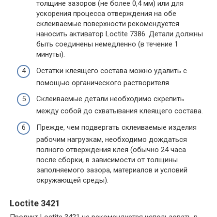
толщине зазоров (не более 0,4 мм) или для
ускорения процесса отверждения на обе
склеиваемые поверхности рекомендуется
наносить активатор Loctite 7386. Детали должны
быть соединены немедленно (в течение 1
минуты).
Остатки клеящего состава можно удалить с
помощью органического растворителя.
Склеиваемые детали необходимо скрепить
между собой до схватывания клеящего состава.
Прежде, чем подвергать склеиваемые изделия
рабочим нагрузкам, необходимо дождаться
полного отверждения клея (обычно 24 часа
после сборки, в зависимости от толщины
заполняемого зазора, материалов и условий
окружающей среды).
Loctite 3421
Продукт Loctite 3421 не рекомендуется использовать в