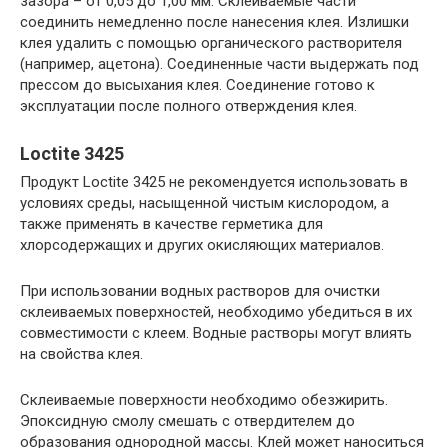
зазора – от 0,05 до 1,00 мм. Склеиваемые части
соединить немедленно после нанесения клея. Излишки
клея удалить с помощью органического растворителя
(например, ацетона). Соединенные части выдержать под
прессом до высыхания клея. Соединение готово к
эксплуатации после полного отверждения клея.
Loctite 3425
Продукт Loctite 3425 не рекомендуется использовать в
условиях среды, насыщенной чистым кислородом, а
также применять в качестве герметика для
хлорсодержащих и других окисляющих материалов.
При использовании водных растворов для очистки
склеиваемых поверхностей, необходимо убедиться в их
совместимости с клеем. Водные растворы могут влиять
на свойства клея.
Склеиваемые поверхности необходимо обезжирить.
Эпоксидную смолу смешать с отвердителем до
образования однородной массы. Клей может наноситься