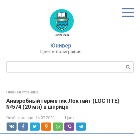
Перейти
к
контенту
Юнивер
Цвет и полиграфия
Поиск:
Главная страница
Анаэробный герметик Локтайт (LOCTITE)
№574 (20 мл) в шприце
Опубликовано:
14.07.2021
Цвет