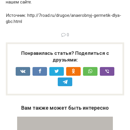
нашем сайте.
Источник: http://7road.ru/drugoe/anaerobnyj-germetik-dlya-
gbc.html
0
Понравилась статья? Поделиться с
друзьями:
Вам также может быть интересно