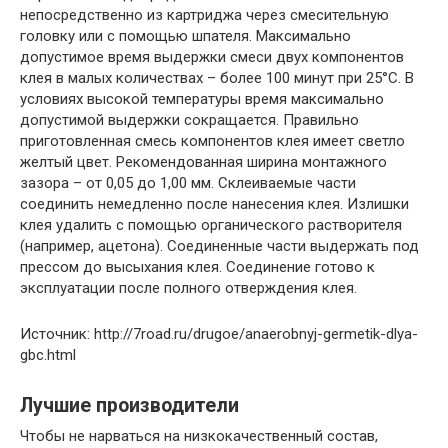
непосредственно из картриджа через смесительную
головку или с помощью шпателя. Максимально
допустимое время выдержки смеси двух компонентов
клея в малых количествах – более 100 минут при 25°C. В
условиях высокой температуры время максимально
допустимой выдержки сокращается. Правильно
приготовленная смесь компонентов клея имеет светло
желтый цвет. Рекомендованная ширина монтажного
зазора – от 0,05 до 1,00 мм. Склеиваемые части
соединить немедленно после нанесения клея. Излишки
клея удалить с помощью органического растворителя
(например, ацетона). Соединенные части выдержать под
прессом до высыхания клея. Соединение готово к
эксплуатации после полного отверждения клея.
Источник: http://7road.ru/drugoe/anaerobnyj-germetik-dlya-
gbc.html
Лучшие производители
Чтобы не нарваться на низкокачественный состав,