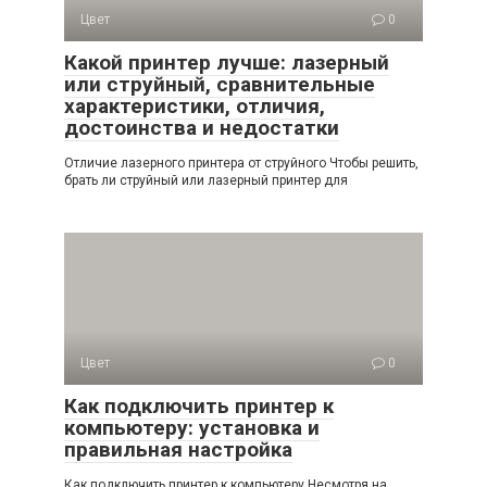
Цвет
0
Какой принтер лучше: лазерный
или струйный, сравнительные
характеристики, отличия,
достоинства и недостатки
Отличие лазерного принтера от струйного Чтобы решить,
брать ли струйный или лазерный принтер для
Цвет
0
Как подключить принтер к
компьютеру: установка и
правильная настройка
Как подключить принтер к компьютеру Несмотря на