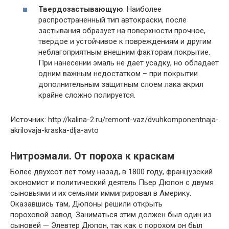
Твердозастывающую
. Наиболее
распространенный тип автокраски, после
застывания образует на поверхности прочное,
твердое и устойчивое к повреждениям и другим
неблагоприятным внешним факторам покрытие.
При нанесении эмаль не дает усадку, но обладает
одним важным недостатком – при покрытии
дополнительным защитным слоем лака акрил
крайне сложно полируется.
Источник: http://kalina-2.ru/remont-vaz/dvuhkomponentnaja-
akrilovaja-kraska-dlja-avto
Нитроэмали. От пороха к краскам
Более двухсот лет тому назад, в 1800 году, французский
экономист и политический деятель Пьер Дюпон с двумя
сыновьями и их семьями иммигрировал в Америку.
Оказавшись там, Дюпоны решили открыть
пороховой завод. Заниматься этим должен был один из
сыновей — Элевтер Дюпон, так как с порохом он был