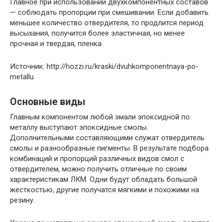
Главное при использовании двухкомпонентных составов
— соблюдать пропорции при смешивании. Если добавить
меньшее количество отвердителя, то продлится период
высыхания, получится более эластичная, но менее
прочная и твердая, пленка.
Источник: http://hozzi.ru/kraski/dvuhkomponentnaya-po-
metallu
Основные виды
Главным компонентом любой эмали эпоксидной по
металлу выступают эпоксидные смолы.
Дополнительными составляющими служат отвердитель
смолы и разнообразные пигменты. В результате подбора
комбинаций и пропорций различных видов смол с
отвердителем, можно получить отличные по своим
характеристикам ЛКМ. Одни будут обладать большой
жесткостью, другие получатся мягкими и похожими на
резину.