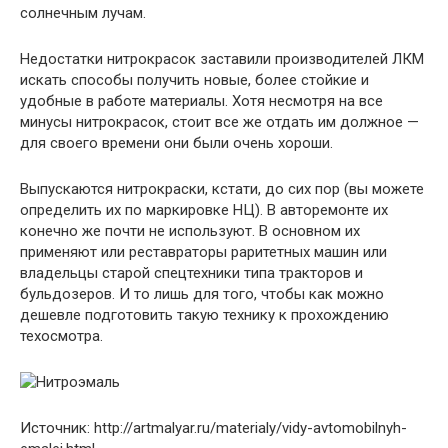
солнечным лучам.
Недостатки нитрокрасок заставили производителей ЛКМ
искать способы получить новые, более стойкие и
удобные в работе материалы. Хотя несмотря на все
минусы нитрокрасок, стоит все же отдать им должное —
для своего времени они были очень хороши.
Выпускаются нитрокраски, кстати, до сих пор (вы можете
определить их по маркировке НЦ). В авторемонте их
конечно же почти не используют. В основном их
применяют или реставраторы раритетных машин или
владельцы старой спецтехники типа тракторов и
бульдозеров. И то лишь для того, чтобы как можно
дешевле подготовить такую технику к прохождению
техосмотра.
Источник: http://artmalyar.ru/materialy/vidy-avtomobilnyh-