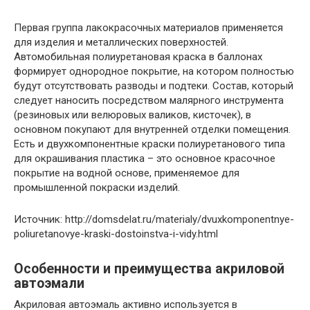
Первая группа лакокрасочных материалов применяется
для изделия и металлических поверхностей.
Автомобильная полиуретановая краска в баллонах
формирует однородное покрытие, на котором полностью
будут отсутствовать разводы и подтеки. Состав, который
следует наносить посредством малярного инструмента
(резиновых или велюровых валиков, кисточек), в
основном покупают для внутренней отделки помещения.
Есть и двухкомпонентные краски полиуретанового типа
для окрашивания пластика – это основное красочное
покрытие на водной основе, применяемое для
промышленной покраски изделий.
Источник: http://domsdelat.ru/materialy/dvuxkomponentnye-
poliuretanovye-kraski-dostoinstva-i-vidy.html
Особенности и преимущества акриловой
автоэмали
Акриловая автоэмаль активно используется в