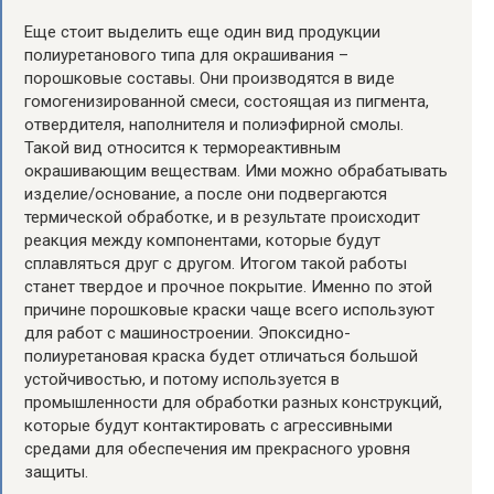
Еще стоит выделить еще один вид продукции
полиуретанового типа для окрашивания –
порошковые составы. Они производятся в виде
гомогенизированной смеси, состоящая из пигмента,
отвердителя, наполнителя и полиэфирной смолы.
Такой вид относится к термореактивным
окрашивающим веществам. Ими можно обрабатывать
изделие/основание, а после они подвергаются
термической обработке, и в результате происходит
реакция между компонентами, которые будут
сплавляться друг с другом. Итогом такой работы
станет твердое и прочное покрытие. Именно по этой
причине порошковые краски чаще всего используют
для работ с машиностроении. Эпоксидно-
полиуретановая краска будет отличаться большой
устойчивостью, и потому используется в
промышленности для обработки разных конструкций,
которые будут контактировать с агрессивными
средами для обеспечения им прекрасного уровня
защиты.