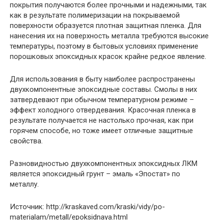
покрытия получаются более прочными и надежными, так
как в результате полимеризации на покрываемой
поверхности образуется плотная защитная пленка. Для
нанесения их на поверхность металла требуются высокие
температуры, поэтому в бытовых условиях применение
порошковых эпоксидных красок крайне редкое явление.
Для использования в быту наиболее распространены
двухкомпонентные эпоксидные составы. Смолы в них
затвердевают при обычном температурном режиме –
эффект холодного отвердевания. Красочная пленка в
результате получается не настолько прочная, как при
горячем способе, но тоже имеет отличные защитные
свойства.
Разновидностью двухкомпонентных эпоксидных ЛКМ
является эпоксидный грунт – эмаль «Эпостат» по
металлу.
Источник: http://kraskaved.com/kraski/vidy/po-
materialam/metall/epoksidnaya.html