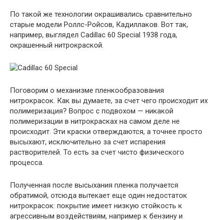
По такой же технологии окрашивались сравнительно
старые модели Роллс-Ройсов, Кадиллаков. Вот так,
например, выглядел Cadillac 60 Special 1938 года,
окрашенный нитрокраской.
Поговорим о механизме пленкообразования
нитрокрасок. Как вы думаете, за счет чего происходит их
полимеризация? Вопрос с подвохом — никакой
полимеризации в нитрокрасках на самом деле не
происходит. Эти краски отверждаются, а точнее просто
высыхают, исключительно за счет испарения
растворителей. То есть за счет чисто физического
процесса.
Полученная после высыхания пленка получается
обратимой, отсюда вытекает еще один недостаток
нитрокрасок: покрытие имеет низкую стойкость к
агрессивным воздействиям, например к бензину и