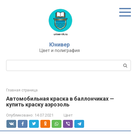
Перейти
к
контенту
Юнивер
Цвет и полиграфия
Поиск:
Главная страница
Автомобильная краска в баллончиках —
купить краску аэрозоль
Опубликовано:
14.07.2021
Цвет