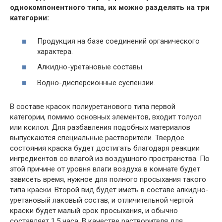
однокомпонентного типа, их можно разделять на три
категории:
Продукция на базе соединений органического
характера.
Алкидно-уретановые составы.
Водно-дисперсионные суспензии.
В составе красок полиуретанового типа первой
категории, помимо основных элементов, входит толуол
или ксилол. Для разбавления подобных материалов
выпускаются специальные растворители. Твердое
состояния краска будет достигать благодаря реакции
ингредиентов со влагой из воздушного пространства. По
этой причине от уровня влаги воздуха в комнате будет
зависеть время, нужное для полного просыхания такого
типа краски. Второй вид будет иметь в составе алкидно-
уретановый лаковый состав, и отличительной чертой
краски будет малый срок просыхания, и обычно
составляет 1.5 часа. В качестве растворителя для