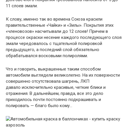
11 слоев эмали.
К слову, именно так во времена Союза красили
правительственные «Чайки» и «Зилы». Покрытия этих
«членовозов» насчитывали до 12 слоев! Причем в
процессе окраски несение каждого последующего слоя
эмали чередовалось с тщательной полировкой
предыдущего, а последний слой обязательно
обрабатывался восковыми полиролями.
Что и говорить, выкрашенные таким способом
автомобили выглядели великолепно. На их поверхности
совершенно отсутствовала шагрень, ЛКП
давало исключительно красивые, четкие блики и
отражения. В дальнейшем, правда, все это дело
приходилось почти постоянно подкрашивать и
полировать — благо было кому…