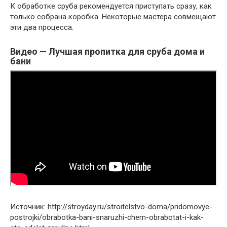
К обработке сруба рекомендуется приступать сразу, как
только собрана коробка. Некоторые мастера совмещают
эти два процесса.
Видео — Лучшая пропитка для сруба дома и
бани
Источник: http://stroyday.ru/stroitelstvo-doma/pridomovye-
postrojki/obrabotka-bani-snaruzhi-chem-obrabotat-i-kak-