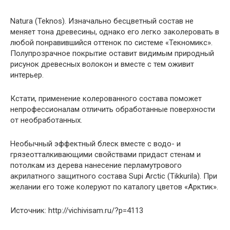
Natura (Teknos). Изначально бесцветный состав не
меняет тона древесины, однако его легко заколеровать в
любой понравившийся оттенок по системе «Текномикс».
Полупрозрачное покрытие оставит видимым природный
рисунок древесных волокон и вместе с тем оживит
интерьер.
Кстати, применение колерованного состава поможет
непрофессионалам отличить обработанные поверхности
от необработанных.
Необычный эффектный блеск вместе с водо- и
грязеотталкивающими свойствами придаст стенам и
потолкам из дерева нанесение перламутрового
акрилатного защитного состава Supi Arctic (Tikkurila). При
желании его тоже колеруют по каталогу цветов «Арктик».
Источник: http://vichivisam.ru/?p=4113