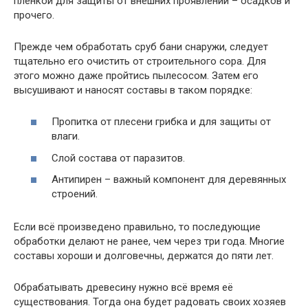
плёнкой для защиты от внешних проявлений – осадков и
прочего.
Прежде чем обработать сруб бани снаружи, следует
тщательно его очистить от строительного сора. Для
этого можно даже пройтись пылесосом. Затем его
высушивают и наносят составы в таком порядке:
Пропитка от плесени грибка и для защиты от
влаги.
Слой состава от паразитов.
Антипирен – важный компонент для деревянных
строений.
Если всё произведено правильно, то последующие
обработки делают не ранее, чем через три года. Многие
составы хороши и долговечны, держатся до пяти лет.
Обрабатывать древесину нужно всё время её
существования. Тогда она будет радовать своих хозяев