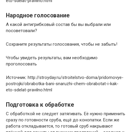
eto-sdelat-pravilno.html
Народное голосование
А какой антигрибковый состав бы вы выбрали или
посоветовали?
Сохраните результаты голосования, чтобы не забыть!
Чтобы увидеть результаты, вам необходимо
проголосовать
Источник: http://stroyday.ru/stroitelstvo-doma/pridomovye-
postrojki/obrabotka-bani-snaruzhi-chem-obrabotat-i-kak-
eto-sdelat-pravilno.html
Подготовка к обработке
С обработкой не следует затягивать. Её нужно применить
сразу по готовности сруба, ещё до конопатки. Если же
работа откладывается, то готовый сруб накрывают