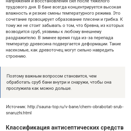
напряжения и восстановления сил после тяжелого
трудового дня. В бане всегда концентрируется высокая
влажность и резкие смены температурного режима. Это
сочетание провоцирует образование плесени и грибка. К
тому же не стоит забывать о том, что бревна, из которых
возводится сруб, уязвимы к любому внешнему
раздражителю. В зимнее время года из-за перепада
температур древесина подвергается деформации. Такие
насекомые, как древоточец могут сильно навредить
строению.
Поэтому важным вопросом становится, чем
обработать сруб бани внутри и снаружи, чтобы она
прослужила как можно дольше.
Источник: http://sauna-top.ru/v-bane/chem-obrabotat-srub-
snaruzhi.html
Классификация антисептических средств