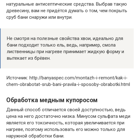
натуральные антисептические средства. Выбрав такую
древесину, вам не придётся думать о том, чем покрыть
сруб бани снаружи или внутри.
Не смотря на полезные свойства хвои, идеально для
бани подходит только ель, ведь, например, смола
лиственницы при нагреве принимает жидкую форму и
вытекает из брёвен.
Источник: http://banyaspec.com/montazh-i-remont/kak-i-
chem-obrabotat-srub-bani-pravila-i-sposoby-obrabotki.html
Обработка медным купоросом
Данный способ отличается своей доступностью, ведь
цена на него достаточно низка. Минусом сульфата меди
является его токсичность, которая увеличивается при
нагреве, поэтому использовать его можно только для
наружной обработки бани.