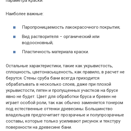
параметра краски.
Наиболее важные:
Паропроницаемость лакокрасочного покрытия;
Вид растворителя – органический или
водоосновный;
Пластичность материала краски.
Остальные характеристики, такие как укрывистость,
сплошность, цветонасыщеность, как правило, в расчет не
берутся. Стены сруба бани всегда приходится
обрабатывать в несколько слоев, даже при плохой
укрывистости, пятен и пропущенных участков на брусе
явно не будет. Цвет для обработки бруса и бревен не
играет особой роли, так как обычно заменяется тонером
под естественные оттенки древесины. Большинство
владельцев предпочитает прозрачные и полупрозрачные
составы, которые только усиливают рисунок и текстуру
поверхности на древесине бани.