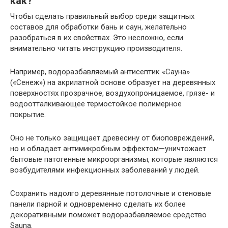
как?
Чтобы сделать правильный выбор среди защитных
составов для обработки бань и саун, желательно
разобраться в их свойствах. Это несложно, если
внимательно читать инструкцию производителя.
Например, водоразбавляемый антисептик «Сауна»
(«Сенеж») на акрилатной основе образует на деревянных
поверхностях прозрачное, воздухопроницаемое, грязе- и
водоотталкивающее термостойкое полимерное
покрытие.
Оно не только защищает древесину от биоповреждений,
но и обладает антимикробным эффектом—уничтожает
бытовые патогенные микроорганизмы, которые являются
возбудителями инфекционных заболеваний у людей.
Сохранить надолго деревянные потолочные и стеновые
панели парной и одновременно сделать их более
декоративными поможет водоразбавляемое средство
Sauna.