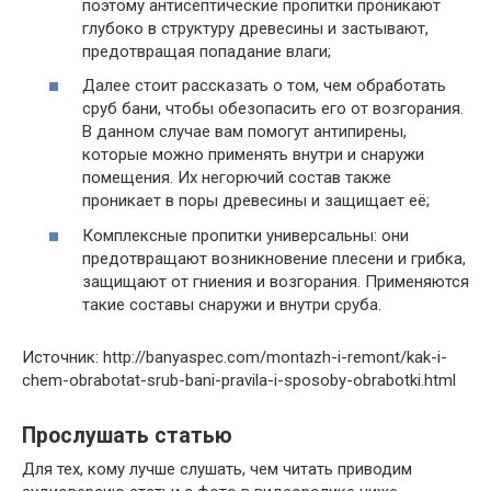
поэтому антисептические пропитки проникают
глубоко в структуру древесины и застывают,
предотвращая попадание влаги;
Далее стоит рассказать о том, чем обработать
сруб бани, чтобы обезопасить его от возгорания.
В данном случае вам помогут антипирены,
которые можно применять внутри и снаружи
помещения. Их негорючий состав также
проникает в поры древесины и защищает её;
Комплексные пропитки универсальны: они
предотвращают возникновение плесени и грибка,
защищают от гниения и возгорания. Применяются
такие составы снаружи и внутри сруба.
Источник: http://banyaspec.com/montazh-i-remont/kak-i-
chem-obrabotat-srub-bani-pravila-i-sposoby-obrabotki.html
Прослушать статью
Для тех, кому лучше слушать, чем читать приводим