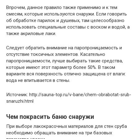
Впрочем, данное правило также применимо и к тем
смесям, которые используются снаружи. Если говорить
об обработке парилок и душевых, там целесообразно
использовать специальные составы с воском и водой, а
также акриловые лаки.
Следует обратить внимание на паропроницаемость и
отсутствие токсичных элементов. Касательно
паропроницаемости, лучше выбирать такие средства,
которые имеют этот параметр более 50%. В таком
варианте вся поверхность отлично защищена от влаги:
вода не впитывается в стены.
Источник: http://sauna-top.ru/v-bane/chem-obrabotat-srub-
snaruzhi.html
Чем покрасить баню снаружи
При выборе лакокрасочных материалов для стен сруба
необходимо обращать внимание на три базовых