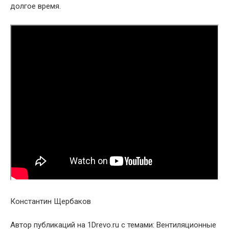
долгое время.
Константин Щербаков
Автор публикаций на 1Drevo.ru с темами: Вентиляционные