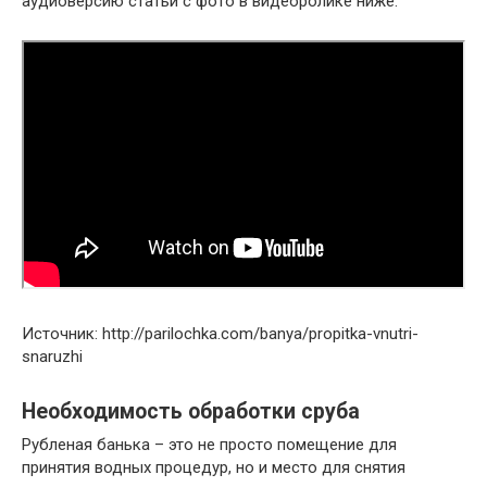
аудиоверсию статьи с фото в видеоролике ниже.
Источник: http://parilochka.com/banya/propitka-vnutri-
snaruzhi
Необходимость обработки сруба
Рубленая банька – это не просто помещение для
принятия водных процедур, но и место для снятия