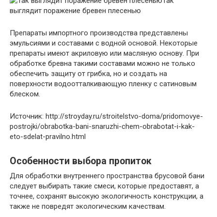
Так
выглядит поражение бревен плесенью
Препараты импортного производства представлены
эмульсиями и составами с водной основой. Некоторые
препараты имеют акриловую или масляную основу. При
обработке бревна такими составами можно не только
обеспечить защиту от грибка, но и создать на
поверхности водоотталкивающую пленку с сатиновым
блеском.
Источник: http://stroyday.ru/stroitelstvo-doma/pridomovye-
postrojki/obrabotka-bani-snaruzhi-chem-obrabotat-i-kak-
eto-sdelat-pravilno.html
Особенности выбора пропиток
Для обработки внутреннего пространства брусовой бани
следует выбирать такие смеси, которые предоставят, а
точнее, сохранят высокую экологичность конструкции, а
также не повредят экологическим качествам.