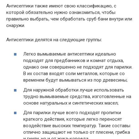
Антисептики также имеют свою классификацию, с
которой обязательно нужно ознакомиться, чтобы
правильно выбрать, чем обработать сруб бани внутри или
снаружи.
Антисептики делятся на следующие группы:
Легко вымываемые антисептики идеально
подходят для предбанников и комнат отдыха,
однако они совершенно не подходят для парилки.
В их состав входят соли металлов, которые со
временем будут вымываться из пор древесины;
Для наружной обработки лучше использовать
трудно вымываемые средства, изготовленные на
основе натуральных и синтетических масел;
Для парилки лучше всего подходят пропитки
краткого действия, которые легко переносят
воздействие высоких температур. Такие составы
отлично защищают не только от плесени, грибка
и гнили, но и от жука-короеда.