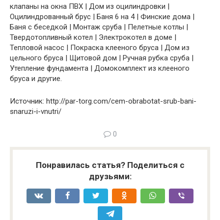
клапаны на окна ПВХ | Дом из оцилиндровки |
Оцилиндрованный брус | Баня 6 на 4 | Финские дома |
Баня с беседкой | Монтаж сруба | Пелетные котлы |
Твердотопливный котел | Электрокотел в доме |
Тепловой насос | Покраска клееного бруса | Дом из
цельного бруса | Щитовой дом | Ручная рубка сруба |
Утепление фундамента | Домокомплект из клееного
бруса и другие.
Источник: http://par-torg.com/cem-obrabotat-srub-bani-
snaruzi-i-vnutri/
0
Понравилась статья? Поделиться с
друзьями: