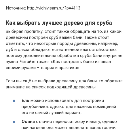
Источник: http://vichivisam.ru/?p=4113
Как выбрать лучшее дерево для сруба
Выбирая пропитку, стоит также обращать на то, из какой
древесины построен сруб вашей бани. Также стоит
отметить, что некоторые породы древесины, например,
дуб и ольха обладают естественной влагостойкостью,
поэтому дополнительная обработка сруба бани внутри не
нужна. Читайте также: «Как построить баню из шпал
своими руками – теория и практика».
Если вы ещё не выбрали древесину для бани, то обратите
внимание на список подходящей древесины:
Ель
можно использовать для постройки
предбанника, однако для влажных помещений
это не самый лучший вариант;
Осина
отлично переносит жару и влагу, однако
при нагреве она может выделять запах горечи;