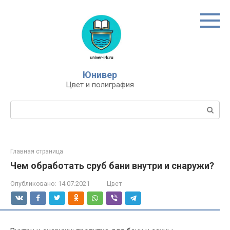
Перейти
к
контенту
Юнивер
Цвет и полиграфия
Поиск:
Главная страница
Чем обработать сруб бани внутри и снаружи?
Опубликовано:
14.07.2021
Цвет