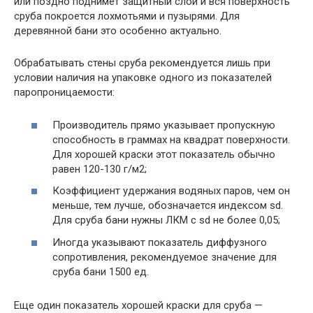
или поздно поднимет защитный слой и вся поверхность
сруба покроется лохмотьями и пузырями. Для
деревянной бани это особенно актуально.
Обрабатывать стены сруба рекомендуется лишь при
условии наличия на упаковке одного из показателей
паропроницаемости:
Производитель прямо указывает пропускную
способность в граммах на квадрат поверхности.
Для хорошей краски этот показатель обычно
равен 120-130 г/м2;
Коэффициент удержания водяных паров, чем он
меньше, тем лучше, обозначается индексом sd.
Для сруба бани нужны ЛКМ с sd не более 0,05;
Иногда указывают показатель диффузного
сопротивления, рекомендуемое значение для
сруба бани 1500 ед.
Еще один показатель хорошей краски для сруба —