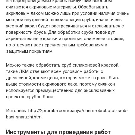
Из паропроницаемых красок наилучшим выбором
считаются акриловые материалы. Обрабатывать
акриловым лаком можно лишь при условии наличия очень
мощной внутренней теплоизоляции сруба, иначе очень
жесткий акрил будет растрескиваться и отслаиваться с
поверхности бруса. Для обработки сруба подойдут
акрил-латексные краски и пропитки, они менее стойкие,
но отвечают все перечисленным требованиям к
защитным покрытиям.
Можно также обработать сруб силиконовой краской,
такие ЛКМ отвечают всем условиям работы с
древесиной, кроме цены, которая может в разы быть
выше стоимости акрилового лака, поэтому силикон
используется преимущественно для эксклюзивных
проектов срубов бани.
Источник: http://2proraba.com/banya/chem-obrabotat-srub-
bani-snaruzhi.html
Инструменты для проведения работ