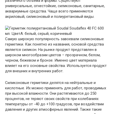
различного объема и формы. Существуют
универсальные, огнестойкие, силиконовые, санитарные,
аквариумные средства. Чаще всего применяются
акриловый, силиконовый и полиуретановый виды.
Самую широкую популярность завоевали силиконовые
герметики. Как понятно из названия, основой средства
является силикон. На рынке продукт представлен в
широком многообразии цветов – прозрачном, белом,
черном, бежевом и бронзе. Именно цвет материала
влияет на его основные свойства. Используется продукт
для внешних и внутренних работ.
Силиконовые герметики делятся на нейтральные и
кислотные. Их можно применять для работ, проводимых
при высокой влажности. Они растягиваются до 250
процентов, не теряют своих свойств при колебаниях
температуры от -40 до +100 градусов, при воздействии
давления и других атмосферных явлений. Также такие