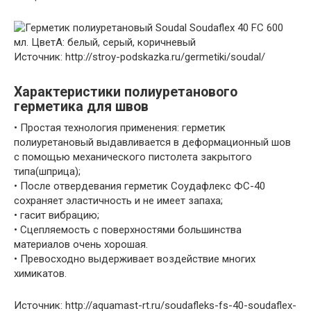
Источник: http://stroy-podskazka.ru/germetiki/soudal/
Характеристики полиуретанового
герметика для швов
• Простая технология применения: герметик
полиуретановый выдавливается в деформационный шов
с помощью механического пистолета закрытого
типа(шприца);
• После отвердевания герметик Соудафлекс ФС-40
сохраняет эластичность и не имеет запаха;
• гасит вибрацию;
• Сцепляемость с поверхностями большинства
материалов очень хорошая.
• Превосходно выдерживает воздействие многих
химикатов.
Источник: http://aquamast-rt.ru/soudafleks-fs-40-soudaflex-