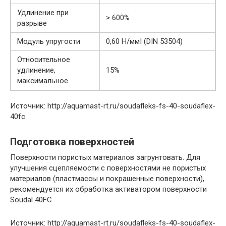
Удлинение при
> 600%
разрыве
Модуль упругости
0,60 Н/ммІ (DIN 53504)
Относительное
удлинение,
15%
максимальное
Источник: http://aquamast-rt.ru/soudafleks-fs-40-soudaflex-
40fc
Подготовка поверхностей
Поверхности пористых материалов загрунтовать. Для
улучшения сцепляемости с поверхностями не пористых
материалов (пластмассы и покрашенные поверхности),
рекомендуется их обработка активатором поверхности
Soudal 40FC.
Источник: http://aquamast-rt.ru/soudafleks-fs-40-soudaflex-