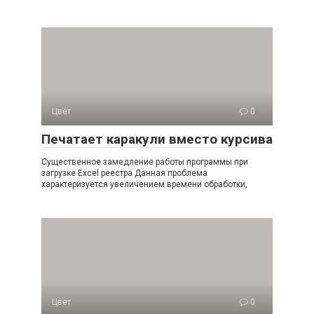
Цвет
0
Печатает каракули вместо курсива
Существенное замедление работы программы при
загрузке Excel реестра Данная проблема
характеризуется увеличением времени обработки,
Цвет
0