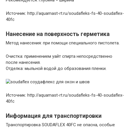
Источник: http://aquamast-rt.ru/soudafleks-fs-40-soudaflex-
40fc
Нанесение на поверхность герметика
Метод нанесения: при помощи специального пистолета.
Очистка: применением уайт спирта непосредственно
после нанесения.
Отделка: мыльной водой до образования пленки.
Источник: http://aquamast-rt.ru/soudafleks-fs-40-soudaflex-
40fc
Информация для транспортировки
Транспортировка SOUDAFLEX 40FC не опасна, особые