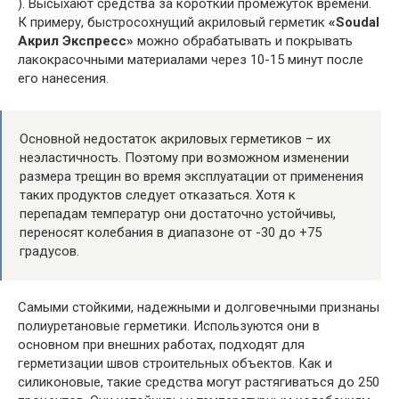
). Высыхают средства за короткий промежуток времени.
К примеру, быстросохнущий акриловый герметик
«Soudal
Акрил Экспресс»
можно обрабатывать и покрывать
лакокрасочными материалами через 10-15 минут после
его нанесения.
Основной недостаток акриловых герметиков – их
неэластичность. Поэтому при возможном изменении
размера трещин во время эксплуатации от применения
таких продуктов следует отказаться. Хотя к
перепадам температур они достаточно устойчивы,
переносят колебания в диапазоне от -30 до +75
градусов.
Самыми стойкими, надежными и долговечными признаны
полиуретановые герметики. Используются они в
основном при внешних работах, подходят для
герметизации швов строительных объектов. Как и
силиконовые, такие средства могут растягиваться до 250