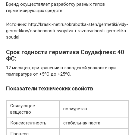
Бренд осуществляет разработку разных типов
герметизирующих средств.
Источник: http://kraski-net.ru/obrabotka-sten/germetiki/vidy-
germetikov/osobennosti-svojstva-i-raznovidnosti-germetika-
soudal
Срок годности герметика Соудафлекс 40
ФС:
12 месяцев, при хранении в заводской упаковке при
температуре от +5ºС до +25ºC.
Показатели технических свойств
Связующее
полиуретан
вещество
Консистентность
стабильная паста
Процесс