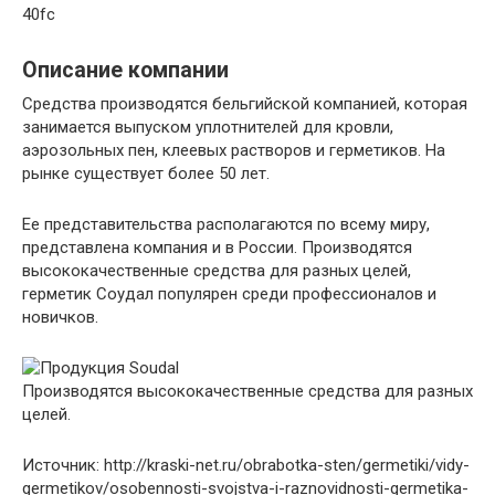
40fc
Описание компании
Средства производятся бельгийской компанией, которая
занимается выпуском уплотнителей для кровли,
аэрозольных пен, клеевых растворов и герметиков. На
рынке существует более 50 лет.
Ее представительства располагаются по всему миру,
представлена компания и в России. Производятся
высококачественные средства для разных целей,
герметик Соудал популярен среди профессионалов и
новичков.
Производятся высококачественные средства для разных
целей.
Источник: http://kraski-net.ru/obrabotka-sten/germetiki/vidy-
germetikov/osobennosti-svojstva-i-raznovidnosti-germetika-