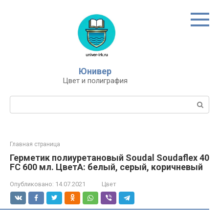
Перейти
к
контенту
Юнивер
Цвет и полиграфия
Поиск:
Главная страница
Герметик полиуретановый Soudal Soudaflex 40
FC 600 мл. ЦветА: белый, серый, коричневый
Опубликовано:
14.07.2021
Цвет