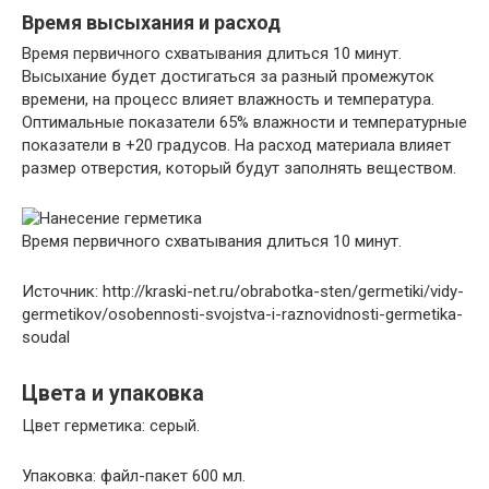
Время высыхания и расход
Время первичного схватывания длиться 10 минут.
Высыхание будет достигаться за разный промежуток
времени, на процесс влияет влажность и температура.
Оптимальные показатели 65% влажности и температурные
показатели в +20 градусов. На расход материала влияет
размер отверстия, который будут заполнять веществом.
Время первичного схватывания длиться 10 минут.
Источник: http://kraski-net.ru/obrabotka-sten/germetiki/vidy-
germetikov/osobennosti-svojstva-i-raznovidnosti-germetika-
soudal
Цвета и упаковка
Цвет герметика: серый.
Упаковка: файл-пакет 600 мл.