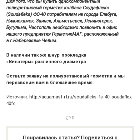
Для того, что бы купить
однокомпонентный
полиуретановый герметик колбаса Соудафлекс
(Soudafleks) ФС-40
потребителям из города Елабуга,
Нижнекамск, Заинск, Альметьевск, Лениногорск,
Бугульма, Чистополь необходимо позвонить в офис
нашего предприятия ГерметикМАГ, расположенный
в
г.Набережные Челны
.
В наличии так же шнур-прокладка
«Вилатерм» различного диаметра
Оствьте заявку на полиуретановый герметик и мы
перезвоним вам в ближайшее время.
Источник: http://aquamast-rt.ru/soudafleks-fs-40-soudaflex-
40fc
0
Понравилась статья? Поделиться с