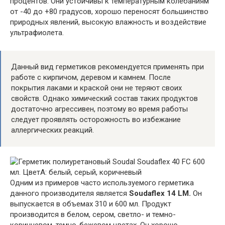
процентов. Они устойчивы к температурным колебаниям
от -40 до +80 градусов, хорошо переносят большинство
природных явлений, высокую влажность и воздействие
ультрафиолета.
Данный вид герметиков рекомендуется применять при
работе с кирпичом, деревом и камнем. После
покрытия лаками и краской они не теряют своих
свойств. Однако химический состав таких продуктов
достаточно агрессивен, поэтому во время работы
следует проявлять осторожность во избежание
аллергических реакций.
Одним из примеров часто используемого герметика
данного производителя является
Soudaflex 14 LM.
Он
выпускается в объемах 310 и 600 мл. Продукт
производится в белом, сером, светло- и темно-
коричневом, темно-бежевом цветах. Он хорошо