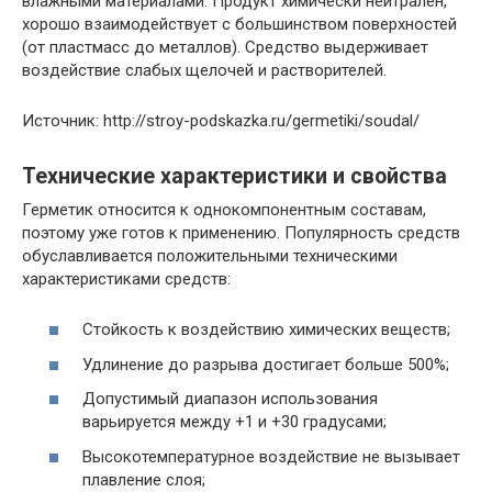
влажными материалами. Продукт химически нейтрален,
хорошо взаимодействует с большинством поверхностей
(от пластмасс до металлов). Средство выдерживает
воздействие слабых щелочей и растворителей.
Источник: http://stroy-podskazka.ru/germetiki/soudal/
Технические характеристики и свойства
Герметик относится к однокомпонентным составам,
поэтому уже готов к применению. Популярность средств
обуславливается положительными техническими
характеристиками средств:
Стойкость к воздействию химических веществ;
Удлинение до разрыва достигает больше 500%;
Допустимый диапазон использования
варьируется между +1 и +30 градусами;
Высокотемпературное воздействие не вызывает
плавление слоя;