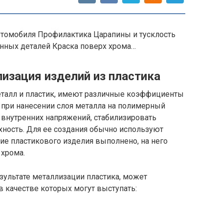
автомобиля Профилактика Царапины и тусклость
нных деталей Краска поверх хрома…
изация изделий из пластика
еталл и пластик, имеют различные коэффициенты
м при нанесении слоя металла на полимерный
 внутренних напряжений, стабилизировать
хность. Для ее создания обычно используют
ие пластикового изделия выполнено, на него
 хрома.
езультате металлизации пластика, может
в качестве которых могут выступать: