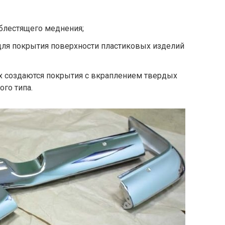
блестящего меднения;
для покрытия поверхности пластиковых изделий
х создаются покрытия с вкраплением твердых
ого типа.