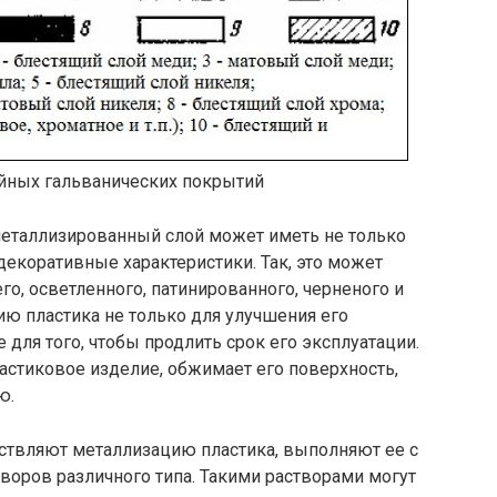
йных гальванических покрытий
еталлизированный слой может иметь не только
декоративные характеристики. Так, это может
о, осветленного, патинированного, черненого и
ю пластика не только для улучшения его
 для того, чтобы продлить срок его эксплуатации.
ластиковое изделие, обжимает его поверхность,
ю.
ществляют металлизацию пластика, выполняют ее с
воров различного типа. Такими растворами могут