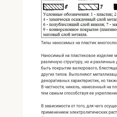
Типы наносимых на пластик многосло
Наносимый на пластиковое изделие м
различную структуру, но и различные 
быть покрытие велюрового, блестящег
других типов. Выполняют металлизаци
декоративных характеристик, но также
В частности, никель, нанесенный на п
тем самым способствуя ее укреплени
В зависимости от того, для чего осу
применением электролитических раст