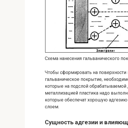
Схема нанесения гальванического по
Чтобы сформировать на поверхности 
гальваническое покрытие, необходим
которые на подслой обрабатываемой д
металлизацией пластика надо выполн
которые обеспечат хорошую адгезию
слоем.
Сущность адгезии и влияющ