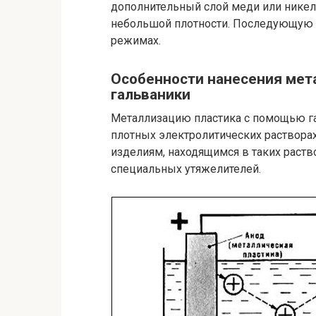
дополнительный слой меди или никеля
небольшой плотности. Последующую 
режимах.
Особенности нанесения мет
гальваники
Металлизацию пластика с помощью га
плотных электролитических раствор
изделиям, находящимся в таких раст
специальных утяжелителей.