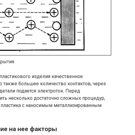
крытия
пластикового изделия качественное
о также большее количество контактов, через
етали подается электроток. Перед
ить несколько достаточно сложных процедур,
 пластика с наносимым металлизированным
ие на нее факторы