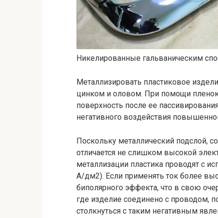
Никелированные гальваническим спо
Металлизировать пластиковое издели
цинком и оловом. При помощи пленок
поверхность после ее пассивирования
негативного воздействия повышенной
Поскольку металлический подслой, с
отличается не слишком высокой элек
металлизации пластика проводят с ис
А/дм2). Если применять ток более вы
биполярного эффекта, что в свою оче
где изделие соединено с проводом, п
столкнуться с таким негативным явл