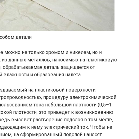
собом детали
е можно не только хромом и никелем, но и
 из данных металлов, наносимых на пластиковую
, обрабатываемая деталь защищается от
 влажности и образования налета.
оздаваемый на пластиковой поверхности,
тропроводностью, процедуру электрохимической
пользованием тока небольшой плотности (0,5–1
сокой плотности, это приведет к возникновению
редь вызовет растворение подслоя в том месте,
одводящим к нему электрический ток. Чтобы не
ением, на сформированный подслой наносят