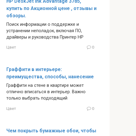
HP DeskJet Ink Advantage 3785,
купить по Акционной цене , отзывы и
обзоры.
Поиск информации о поддержке и
устранении неполадок, включая ПО,
драйверы и руководства Принтер HP
Цвет
0
Граффити в интерьере:
преимущества, способы, нанесение
Граффити на стене в квартире может
отлично вписаться в интерьер. Важно
только выбрать подходящий
Цвет
0
Чем покрыть бумажные обои, чтобы