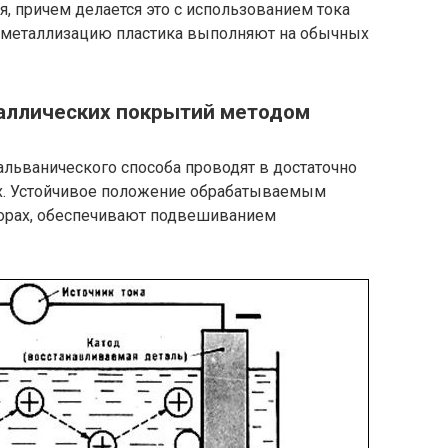
, причем делается это с использованием тока
металлизацию пластика выполняют на обычных
аллических покрытий методом
льванического способа проводят в достаточно
ах. Устойчивое положение обрабатываемым
ворах, обеспечивают подвешиванием