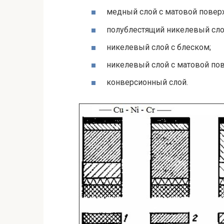
медный слой с матовой повер
полублестящий никелевый сло
никелевый слой с блеском;
никелевый слой с матовой по
конверсионный слой.