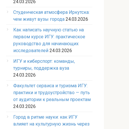
24.03.2026
Студенческая атмосфера Иркутска:
чем живут вузы города
24.03.2026
Как написать научную статью на
первом курсе ИГУ: практическое
руководство для начинающих
исследователей
24.03.2026
ИГУ и киберспорт: команды,
турниры, поддержка вуза
24.03.2026
Факультет сервиса и туризма ИГУ:
практики и трудоустройство — путь
от аудитории к реальным проектам
24.03.2026
Город в ритме науки: как ИГУ
влияет на культурную жизнь через