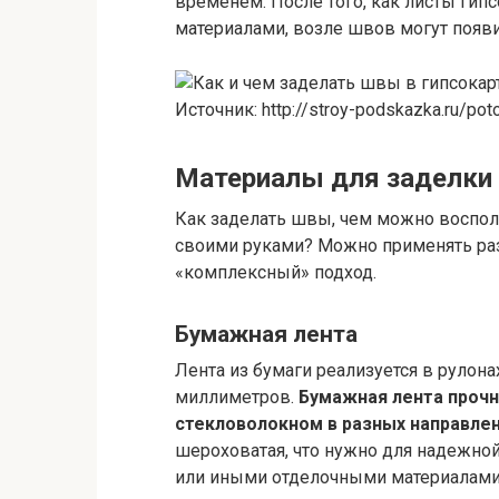
временем. После того, как листы гип
материалами, возле швов могут появит
Источник: http://stroy-podskazka.ru/pot
Материалы для заделки
Как заделать швы, чем можно воспол
своими руками? Можно применять раз
«комплексный» подход.
Бумажная лента
Лента из бумаги реализуется в рулона
миллиметров.
Бумажная лента прочн
стекловолокном в разных направлен
шероховатая, что нужно для надежной
или иными отделочными материалами