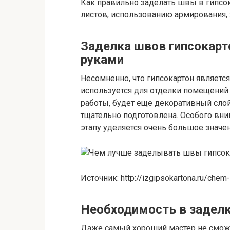
Как правильно заделать швы в гипсо
листов, использованию армирования, 
Заделка швов гипсокарт
руками
Несомненно, что гипсокартон являетс
используется для отделки помещений.
работы, будет еще декоративный слой.
тщательно подготовлена. Особого вни
этапу уделяется очень большое значен
Источник: http://izgipsokartona.ru/chem
Необходимость в задел
Даже самый хороший мастер не сможе