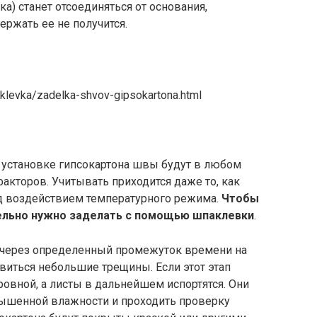
ка) станет отсоединяться от основания,
ержать ее не получится.
aklevka/zadelka-shvov-gipsokartona.html
установке гипсокартона швы будут в любом
факторов. Учитывать приходится даже то, как
д воздействием температурного режима.
Чтобы
ельно нужно заделать с помощью шпаклевки
.
, через определенный промежуток времени на
виться небольшие трещины. Если этот этап
ровной, а листы в дальнейшем испортятся. Они
ышенной влажности и проходить проверку