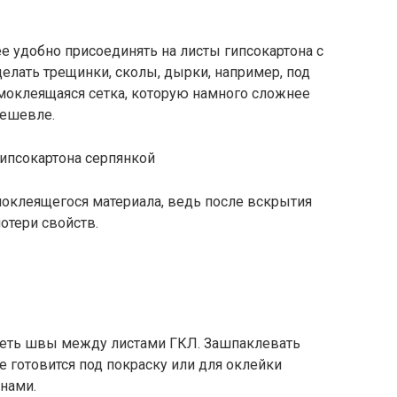
ее удобно присоединять на листы гипсокартона с
елать трещинки, сколы, дырки, например, под
самоклеящаяся сетка, которую намного сложнее
дешевле.
оклеящегося материала, ведь после вскрытия
потери свойств.
реть швы между листами ГКЛ. Зашпаклевать
 готовится под покраску или для оклейки
нами.