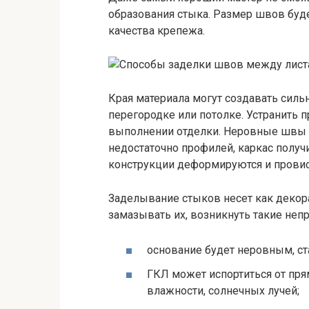
образования стыка. Размер швов будет
качества крепежа.
Края материала могут создавать силь
перегородке или потолке. Устранить
выполнении отделки. Неровные швы 
недостаточно профилей, каркас получ
конструкции деформируются и прови
Заделывание стыков несет как декора
замазывать их, возникнуть такие непр
основание будет неровным, ст
ГКЛ может испортиться от пря
влажности, солнечных лучей;