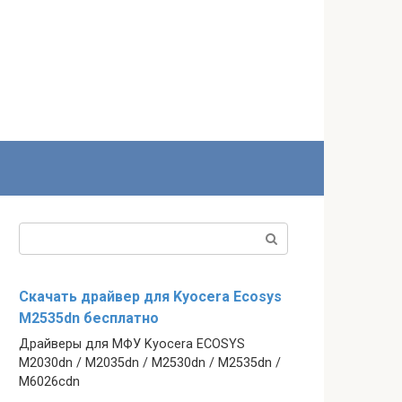
Поиск:
Скачать драйвер для Kyocera Ecosys
M2535dn бесплатно
Драйверы для МФУ Kyocera ECOSYS
M2030dn / M2035dn / M2530dn / M2535dn /
M6026cdn