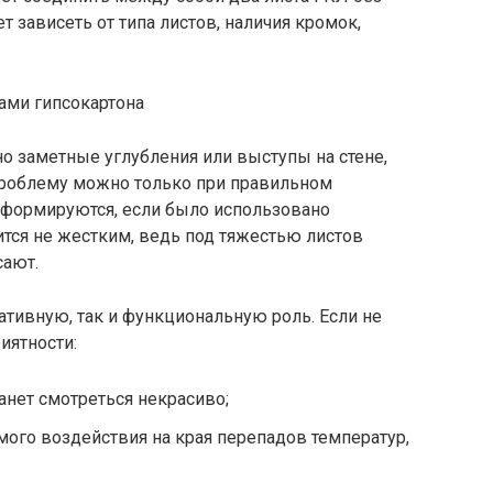
 зависеть от типа листов, наличия кромок,
но заметные углубления или выступы на стене,
 проблему можно только при правильном
формируются, если было использовано
ится не жестким, ведь под тяжестью листов
сают.
тивную, так и функциональную роль. Если не
иятности:
анет смотреться некрасиво;
мого воздействия на края перепадов температур,