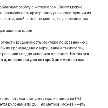
 облегчает работу с материалом. Ленту можно
сть возможность армировать углы конструкции из
скотча, слой ленты не мнется, не растягивается.
 отнести трудоемкость монтажа по сравнению с
 было произведено с нарушением технологии,
 рано или поздно материал отслоится.
Но такого
та, шпаклевка для которой не имеет столь
онте потолка, стен для заделки швов на ГКЛ
ется рулонами по 20 – 90 метров, может иметь