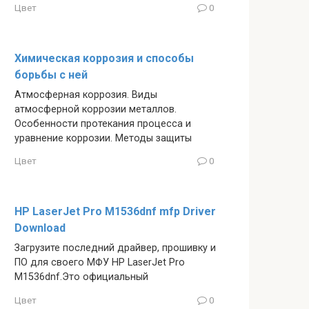
Цвет
0
Химическая коррозия и способы
борьбы с ней
Атмосферная коррозия. Виды
атмосферной коррозии металлов.
Особенности протекания процесса и
уравнение коррозии. Методы защиты
Цвет
0
HP LaserJet Pro M1536dnf mfp Driver
Download
Загрузите последний драйвер, прошивку и
ПО для своего МФУ HP LaserJet Pro
M1536dnf.Это официальный
Цвет
0