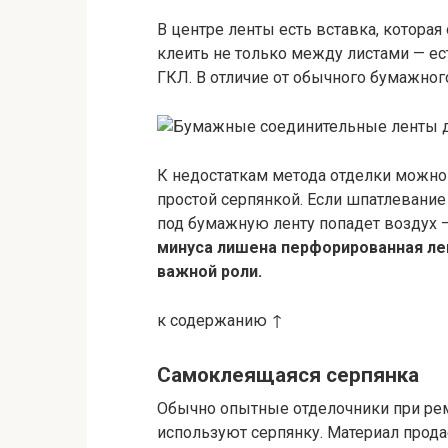
В центре ленты есть вставка, которая
клеить не только между листами — е
ГКЛ. В отличие от обычного бумажного 
К недостаткам метода отделки можно
простой серпянкой. Если шпатлевание
под бумажную ленту попадет воздух —
минуса лишена перфорированная лен
важной роли.
к содержанию ↑
Самоклеящаяся серпянка
Обычно опытные отделочники при рем
используют серпянку. Материал прода