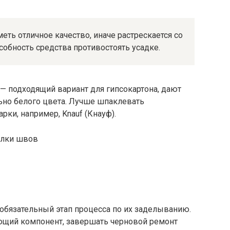
ть отличное качество, иначе растрескается со
обность средства противостоять усадке.
 — подходящий вариант для гипсокартона, дают
ьно белого цвета. Лучше шпаклевать
ки, например, Knauf (Кнауф).
обязательный этап процесса по их заделыванию.
ующий компонент, завершать черновой ремонт