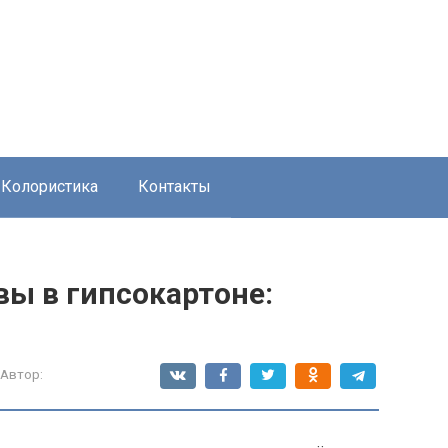
Колористика
Контакты
вы в гипсокартоне:
Автор: