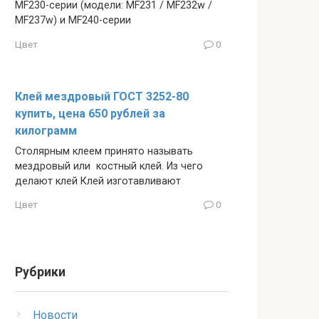
MF230-серии (модели: MF231 / MF232w /
MF237w) и MF240-серии
Цвет
0
Клей мездровый ГОСТ 3252-80
купить, цена 650 рублей за
килограмм
Столярным клеем принято называть
мездровый или костный клей. Из чего
делают клей Клей изготавливают
Цвет
0
Рубрики
Новости