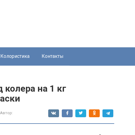
Колористика
Контакты
 колера на 1 кг
аски
Автор: