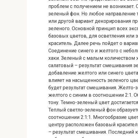
проблем с получением не возникает.
зеленый фон. Но любое направление 
или другой вариант декорирования п
зеленого. Основной принцип всех эк
базовых цветов, для осветления или
краситель. Далее речь пойдет о вариа
Соединение синего и желтого с небо
хаки. Зеленый с малым количеством 
салатовый – результат смешивания з
добавление желтого или синего цвет
влияет на насыщенность зеленого цве
будет результат смешивания. Желто-
желтого с синим в соотношении 2:1. 
тону. Темно-зеленый цвет достигаетс
Теплый светло-зеленый фон образуетс
соотношении 2:1:1. Многообразие цве
центру расположен базовый красител
– результат смешивания. Последний к