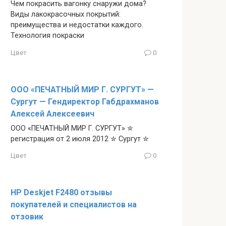
Чем покрасить вагонку снаружи дома?
Виды лакокрасочных покрытий:
преимущества и недостатки каждого.
Технология покраски
Цвет
0
ООО «ПЕЧАТНЫЙ МИР Г. СУРГУТ» —
Сургут — Гендиректор Габдрахманов
Алексей Алексеевич
ООО «ПЕЧАТНЫЙ МИР Г. СУРГУТ» ✮
регистрация от 2 июля 2012 ✮ Сургут ✮
Цвет
0
HP Deskjet F2480 отзывы
покупателей и специалистов на
отзовик