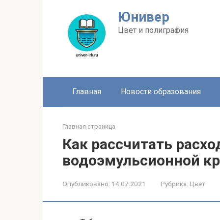
Перейти
Юнивер
к
контенту
Цвет и полиграфия
Главная
Новости образования
Главная страница
Как рассчитать расход
водоэмульсионной кр
Опубликовано:
14.07.2021
Рубрика:
Цвет