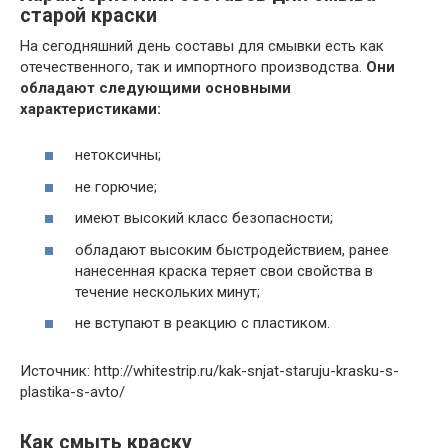
старой краски
На сегодняшний день составы для смывки есть как
отечественного, так и импортного производства.
Они
обладают следующими основными
характеристиками:
нетоксичны;
не горючие;
имеют высокий класс безопасности;
обладают высоким быстродействием, ранее
нанесенная краска теряет свои свойства в
течение нескольких минут;
не вступают в реакцию с пластиком.
Источник: http://whitestrip.ru/kak-snjat-staruju-krasku-s-
plastika-s-avto/
Как смыть краску