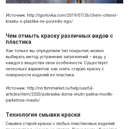
Источник: http://tgorlovka.com/2019/07/26/chem-otteret-
krasku-s-plastika-ne-povrediv-ego/
Чем отмыть краску различных видов с
пластика
Как только вы определили тип покрытия, можно
выбирать метод устранения загрязнений – ведь у
каждого вещества свои особенности. Существует
несколько вариантов: как снять старую краску с
поверхности изделий из пластика.
Источник: http://nn.tbmmarket.ru/help/useful-
articles/item/2320/pokraska-doma-vnutri-patina-morilki-
parketnoe-maslo/
Технология смывки краски
Смывка старой краски с любых пластиковых изделий