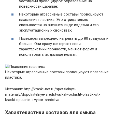
частицами провоцируют образование на
поверхности царапин;
Некоторые агрессивные составы провоцируют
плавление пластика. Это отрицательно
сказывается на внешнем виде изделия и его
эксплуатационных свойствах;
Полимеры запрещено нагревать до 80 градусов и
больше. Они сразу же теряют свои
характеристики прочности, меняют форму и
использовать их дальше нельзя.
Некоторые агрессивные составы провоцируют плавление
пластика.
Источник: http://kraski-net.ru/spetsialnye-
materialy/dopolnitelnye-sredstva/kak-ochistit-plastik-ot-
kraski-opisanie-i-vybor-sredstva
Характеристики составов для смыва