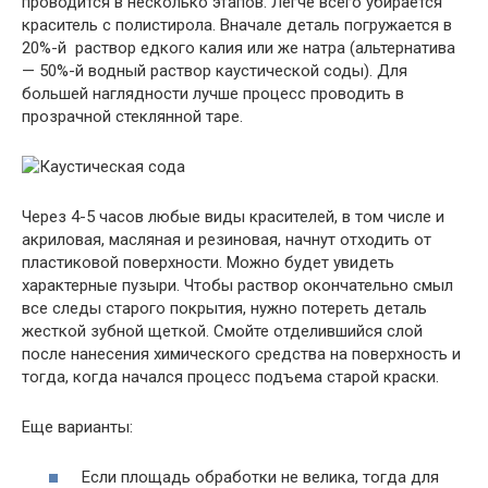
проводится в несколько этапов. Легче всего убирается
краситель с полистирола.
Вначале деталь погружается в
20%-й раствор едкого калия или же натра (альтернатива
— 50%-й водный раствор каустической соды).
Для
большей наглядности лучше процесс проводить в
прозрачной стеклянной таре.
Через 4-5 часов любые виды красителей, в том числе и
акриловая, масляная и резиновая, начнут отходить от
пластиковой поверхности. Можно будет увидеть
характерные пузыри. Чтобы раствор окончательно смыл
все следы старого покрытия, нужно потереть деталь
жесткой зубной щеткой.
Смойте отделившийся слой
после нанесения химического средства на поверхность и
тогда, когда начался процесс подъема старой краски.
Еще варианты:
Если площадь обработки не велика, тогда для