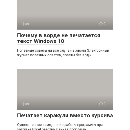
Цвет
0
Почему в ворде не печатается
текст Windows 10
Полезные советы на все случаи в жизни Электронный
журнал полезных советов, советы без воды
Цвет
0
Печатает каракули вместо курсива
Существенное замедление работы программы при
загрузке Excel реестра Данная проблема