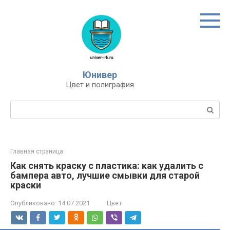
Перейти
к
контенту
Юнивер
Цвет и полиграфия
Поиск:
Главная страница
Как снять краску с пластика: как удалить с
бампера авто, лучшие смывки для старой
краски
Опубликовано:
14.07.2021
Цвет