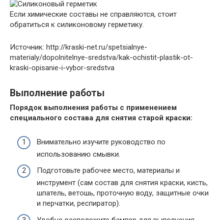
Если химические составы не справляются, стоит
обратиться к силиконовому герметику.
Источник: http://kraski-net.ru/spetsialnye-
materialy/dopolnitelnye-sredstva/kak-ochistit-plastik-ot-
kraski-opisanie-i-vybor-sredstva
Выполнение работы
Порядок выполнения работы с применением
специального состава для снятия старой краски:
Внимательно изучите руководство по
использованию смывки.
Подготовьте рабочее место, материалы и
инструмент (сам состав для снятия краски, кисть,
шпатель, ветошь, проточную воду, защитные очки
и перчатки, респиратор).
Удобно расположите бампер для выполнения