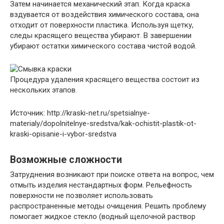
Затем начинается механический этап. Когда краска
вздувается от воздействия химического состава, она
отходит от поверхности пластика. Используя щетку,
следы красящего вещества убирают. В завершении
убирают остатки химического состава чистой водой.
Процедура удаления красящего вещества состоит из
нескольких этапов.
Источник: http://kraski-net.ru/spetsialnye-
materialy/dopolnitelnye-sredstva/kak-ochistit-plastik-ot-
kraski-opisanie-i-vybor-sredstva
Возможные сложности
Затруднения возникают при поиске ответа на вопрос, чем
отмыть изделия нестандартных форм. Рельефность
поверхности не позволяет использовать
распространенные методы очищения. Решить проблему
помогает жидкое стекло (водный щелочной раствор