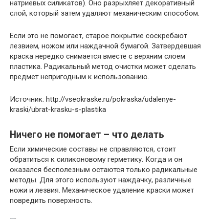
натриевых силикатов). Оно разрыхляет декоративный
слой, который затем удаляют механическим способом.
Если это не помогает, старое покрытие соскребают
лезвием, ножом или наждачной бумагой. Затвердевшая
краска нередко снимается вместе с верхним слоем
пластика. Радикальный метод очистки может сделать
предмет непригодным к использованию.
Источник: http://vseokraske.ru/pokraska/udalenye-
kraski/ubrat-krasku-s-plastika
Ничего не помогает – что делать
Если химические составы не справляются, стоит
обратиться к силиконовому герметику. Когда и он
оказался бесполезным остаются только радикальные
методы. Для этого используют наждачку, различные
ножи и лезвия. Механическое удаление краски может
повредить поверхность.