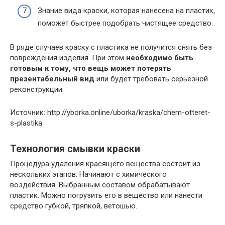
Знание вида краски, которая нанесена на пластик,
поможет быстрее подобрать чистящее средство.
В ряде случаев краску с пластика не получится снять без
повреждения изделия. При этом
необходимо быть
готовым к тому, что вещь может потерять
презентабельный вид
или будет требовать серьезной
реконструкции.
Источник: http://yborka.online/uborka/kraska/chem-otteret-
s-plastika
Технология смывки краски
Процедура удаления красящего вещества состоит из
нескольких этапов. Начинают с химического
воздействия. Выбранным составом обрабатывают
пластик. Можно погрузить его в вещество или нанести
средство губкой, тряпкой, ветошью.