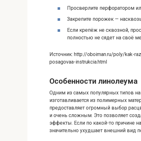
Просверлите перфоратором ил
Закрепите порожек — насквозь
Если крепёж не сквозной, прос
полностью не сядет на своё ме
Источник: http://oboiman.ru/poly/kak-raz
posagovaa-instrukcia.html
Особенности линолеума
Одним из самых популярных типов на
изготавливается из полимерных матер
предоставляет огромный выбор расцв
и очень сложным. Это позволяет соз
эффекты. Если по какой-то причине н
значительно ухудшает внешний вид п