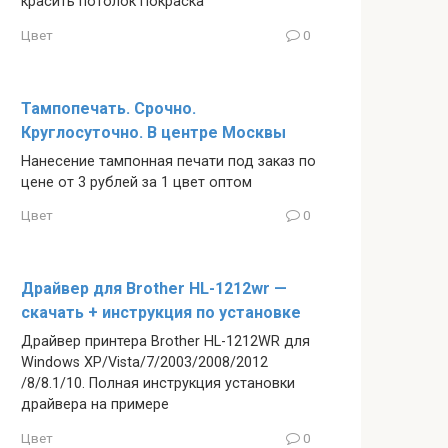
красить потолок Покраска
Цвет
0
Тампопечать. Срочно.
Круглосуточно. В центре Москвы
Нанесение тампонная печати под заказ по
цене от 3 рублей за 1 цвет оптом
Цвет
0
Драйвер для Brother HL-1212wr —
скачать + инструкция по установке
Драйвер принтера Brother HL-1212WR для
Windows XP/Vista/7/2003/2008/2012
/8/8.1/10. Полная инструкция установки
драйвера на примере
Цвет
0