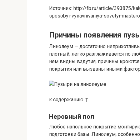
Источник: http://fb.ru/article/393875/ka
sposobyi-vyiravnivaniya-sovetyi-master
Причины появления пузы
Линолеум — достаточно неприхотливый
плотный, легко разглаживается по люб
нем видны вздутия, причины кроются 
покрытия или вызваны иными фактор
к содержанию ↑
Неровный пол
Любое напольное покрытие монтирую
подготовки базы. Линолеум, особенно