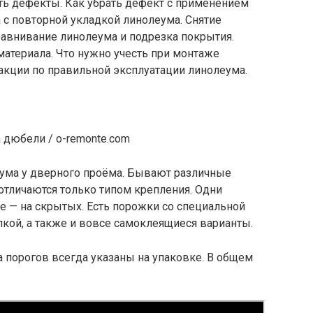
ть дефекты. Как убрать дефект с применением
 с повторной укладкой линолеума. Снятие
равнивание линолеума и подрезка покрытия.
атериала. Что нужно учесть при монтаже
кции по правильной эксплуатации линолеума.
дюбели / o-remonte.com
ума у дверного проёма. Бывают различные
отличаются только типом крепления. Одни
е — на скрытых. Есть порожки со специальной
лкой, а также и вовсе самоклеящиеся варианты.
а порогов всегда указаны на упаковке. В общем