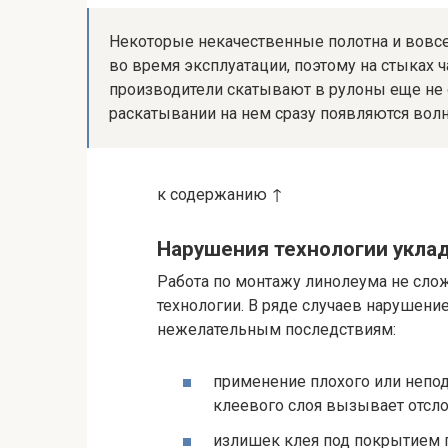
Некоторые некачественные полотна и вовсе
во время эксплуатации, поэтому на стыках 
производители скатывают в рулоны еще не 
раскатывании на нем сразу появляются вол
к содержанию ↑
Нарушения технологии укла
Работа по монтажу линолеума не слож
технологии. В ряде случаев нарушени
нежелательным последствиям:
применение плохого или непо
клеевого слоя вызывает отсл
излишек клея под покрытием 