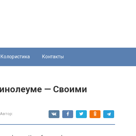
Колористика
Контакты
линолеуме — Своими
Автор: