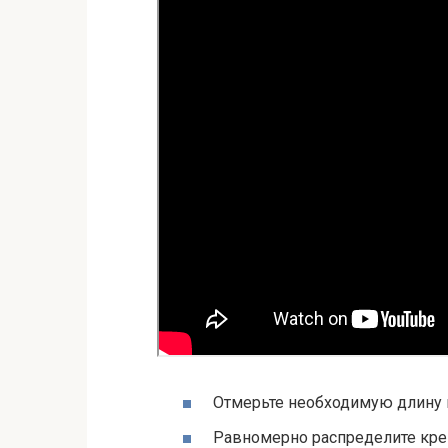
Отмерьте необходимую длину 
Равномерно распределите кре