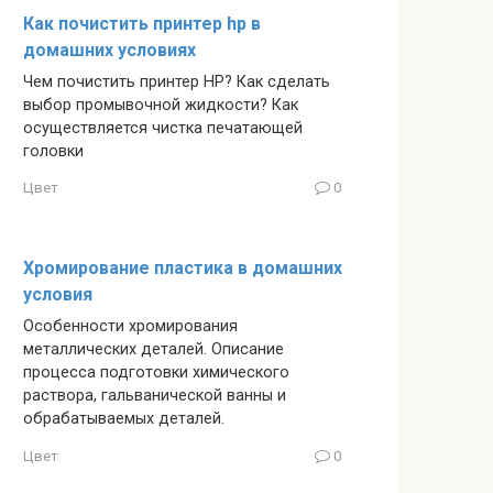
Как почистить принтер hp в
домашних условиях
Чем почистить принтер HP? Как сделать
выбор промывочной жидкости? Как
осуществляется чистка печатающей
головки
Цвет
0
Хромирование пластика в домашних
условия
Особенности хромирования
металлических деталей. Описание
процесса подготовки химического
раствора, гальванической ванны и
обрабатываемых деталей.
Цвет
0