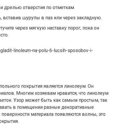
и дрелью отверстия по отметкам.
, вставив шурупы в паз или через закладную.
тучите через мягкую наставку порог, пока он
сто.
gladit-linoleum-na-polu-6-lucsih-sposobov-i-
польного покрытия является линолеум. Он
иалов. Многим хозяевам нравится, что линолеум
еток. Узор может быть как самым простым, так
давать в помещении разные декоративные
а поверхности материала появляются волны, это
окрытия.