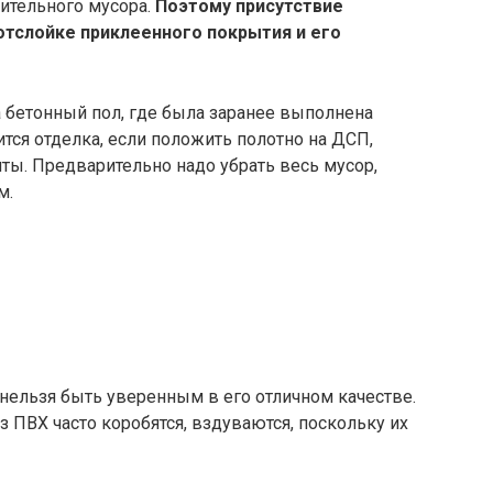
оительного мусора.
Поэтому присутствие
отслойке приклеенного покрытия и его
 бетонный пол, где была заранее выполнена
тся отделка, если положить полотно на ДСП,
ты. Предварительно надо убрать весь мусор,
м.
 нельзя быть уверенным в его отличном качестве.
ПВХ часто коробятся, вздуваются, поскольку их