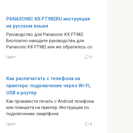
PANASONIC KX-FT982RU инструкция
на русском языке
Руководство для Panasonic KX-FT982.
Бесплатно находите руководства для
Panasonic KX-FT982 или же обратитесь со
Цвет
0
Как распечатать с телефона на
принтере: подключение через Wi-Fi,
USB и роутер
Как произвести печать с Android телефона
или планшета на принтер. Инструкция по
подключению смартфона
Цвет
0