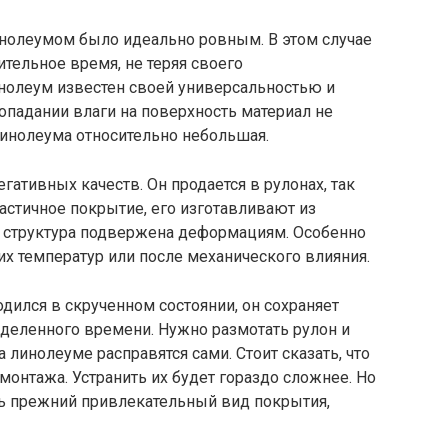
инолеумом было идеально ровным. В этом случае
ительное время, не теряя своего
нолеум известен своей универсальностью и
попадании влаги на поверхность материал не
линолеума относительно небольшая.
егативных качеств. Он продается в рулонах, так
ластичное покрытие, его изготавливают из
 структура подвержена деформациям. Особенно
х температур или после механического влияния.
дился в скрученном состоянии, он сохраняет
деленного времени. Нужно размотать рулон и
 линолеуме расправятся сами. Стоит сказать, что
монтажа. Устранить их будет гораздо сложнее. Но
ть прежний привлекательный вид покрытия,