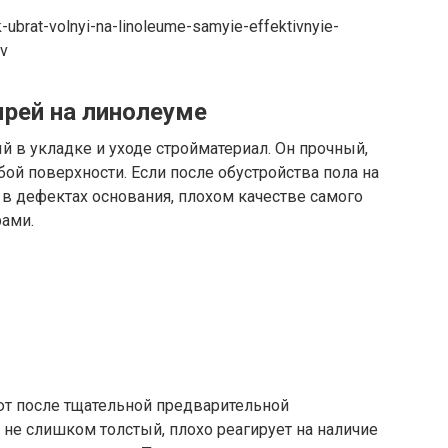
k-ubrat-volnyi-na-linoleume-samyie-effektivnyie-
ov
рей на линолеуме
 в укладке и уходе стройматериал. Он прочный,
ой поверхности. Если после обустройства пола на
в дефектах основания, плохом качестве самого
ами.
т после тщательной предварительной
 не слишком толстый, плохо реагирует на наличие