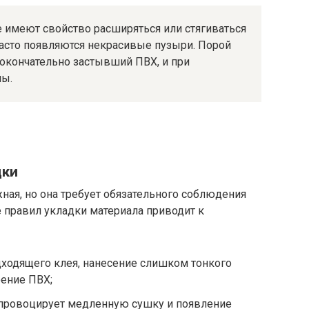
 имеют свойство расширяться или стягиваться
часто появляются некрасивые пузыри. Порой
окончательно застывший ПВХ, и при
ны.
дки
ная, но она требует обязательного соблюдения
е правил укладки материала приводит к
дходящего клея, нанесение слишком тонкого
оение ПВХ;
провоцирует медленную сушку и появление