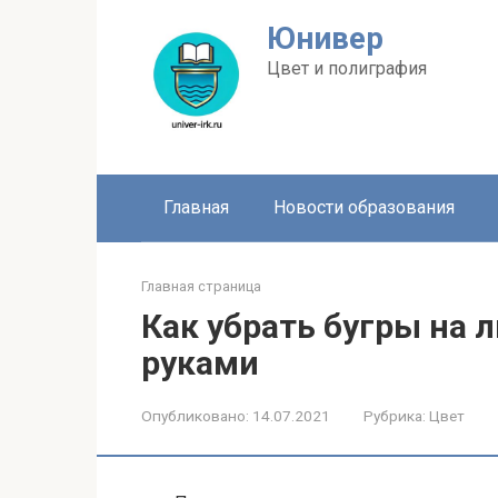
Перейти
Юнивер
к
контенту
Цвет и полиграфия
Главная
Новости образования
Главная страница
Как убрать бугры на 
руками
Опубликовано:
14.07.2021
Рубрика:
Цвет