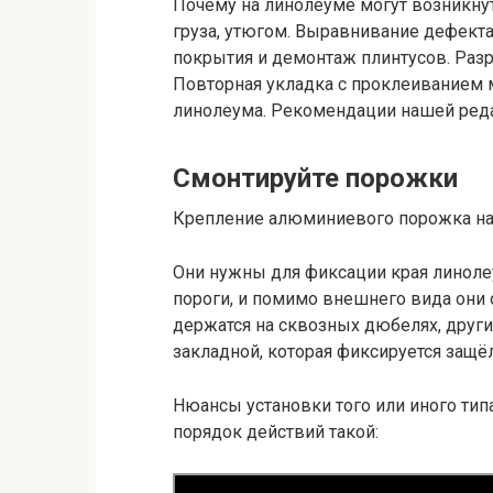
Почему на линолеуме могут возникну
груза, утюгом. Выравнивание дефекта
покрытия и демонтаж плинтусов. Раз
Повторная укладка с проклеиванием м
линолеума. Рекомендации нашей реда
Смонтируйте порожки
Крепление алюминиевого порожка на 
Они нужны для фиксации края линоле
пороги, и помимо внешнего вида они 
держатся на сквозных дюбелях, други
закладной, которая фиксируется защё
Нюансы установки того или иного тип
порядок действий такой: