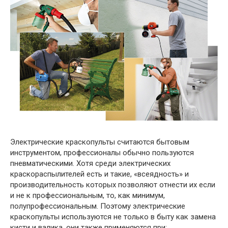
Электрические краскопульты считаются бытовым
инструментом, профессионалы обычно пользуются
пневматическими. Хотя среди электрических
краскораспылителей есть и такие, «всеядность» и
производительность которых позволяют отнести их если
и не к профессиональным, то, как минимум,
полупрофессиональным. Поэтому электрические
краскопульты используются не только в быту как замена
кисти и валика, они также применяются при: