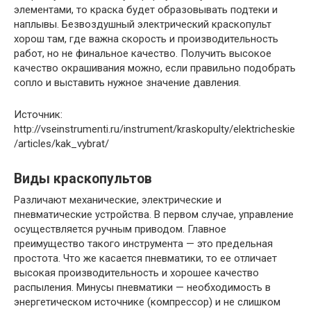
элементами, то краска будет образовывать подтеки и
наплывы. Безвоздушный электрический краскопульт
хорош там, где важна скорость и производительность
работ, но не финальное качество. Получить высокое
качество окрашивания можно, если правильно подобрать
сопло и выставить нужное значение давления.
Источник:
http://vseinstrumenti.ru/instrument/kraskopulty/elektricheskie
/articles/kak_vybrat/
Виды краскопультов
Различают механические, электрические и
пневматические устройства. В первом случае, управление
осуществляется ручным приводом. Главное
преимущество такого инструмента — это предельная
простота. Что же касается пневматики, то ее отличает
высокая производительность и хорошее качество
распыления. Минусы пневматики — необходимость в
энергетическом источнике (компрессор) и не слишком