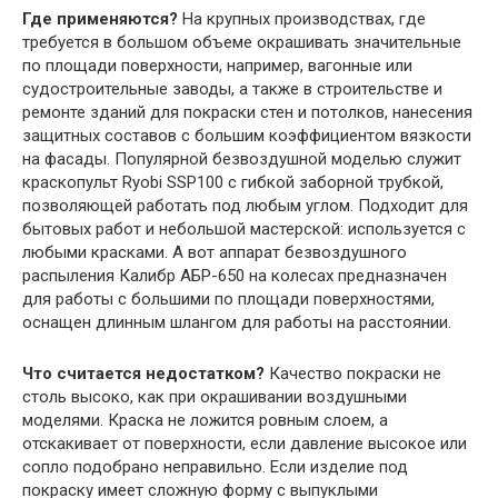
Где применяются?
На крупных производствах, где
требуется в большом объеме окрашивать значительные
по площади поверхности, например, вагонные или
судостроительные заводы, а также в строительстве и
ремонте зданий для покраски стен и потолков, нанесения
защитных составов с большим коэффициентом вязкости
на фасады. Популярной безвоздушной моделью служит
краскопульт Ryobi SSP100 с гибкой заборной трубкой,
позволяющей работать под любым углом. Подходит для
бытовых работ и небольшой мастерской: используется с
любыми красками. А вот аппарат безвоздушного
распыления Калибр АБР-650 на колесах предназначен
для работы с большими по площади поверхностями,
оснащен длинным шлангом для работы на расстоянии.
Что считается недостатком?
Качество покраски не
столь высоко, как при окрашивании воздушными
моделями. Краска не ложится ровным слоем, а
отскакивает от поверхности, если давление высокое или
сопло подобрано неправильно. Если изделие под
покраску имеет сложную форму с выпуклыми