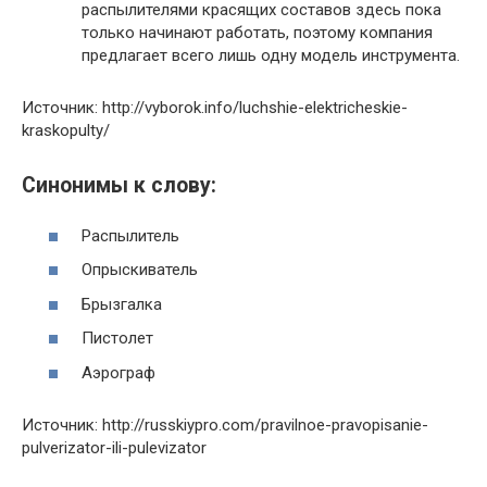
распылителями красящих составов здесь пока
только начинают работать, поэтому компания
предлагает всего лишь одну модель инструмента.
Источник: http://vyborok.info/luchshie-elektricheskie-
kraskopulty/
Синонимы к слову:
Распылитель
Опрыскиватель
Брызгалка
Пистолет
Аэрограф
Источник: http://russkiypro.com/pravilnoe-pravopisanie-
pulverizator-ili-pulevizator