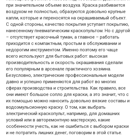
при значительном объеме воздуха. Краска разбивается
воздухом не полностью, образуются довольно крупные
капли, которые и переносятся на окрашиваемый объект.
С одной стороны, качество покрытия уступает покрытию,
нанесенному пневматическим краскопультом. Но с другой
– отсутствует красочный туман, а главное – работать
приходится с компактным, простым в обслуживании и
недорогим инструментом. Именно поэтому его чаще
всего используют для бытовых работ: высокая
производительность и скорость окрашивания сделали
его популярным в арсенале практичного хозяина.
Безусловно, электрические профессиональные модели
давно и успешно применяются для работ во многих
сферах производства и строительства. Как правило, все
они имеют большое сопло для краски, а это значит, что с
их помощью можно наносить довольно вязкие составы и
водоэмульсионную краску. О том, как выбрать
электрический краскопульт, например, для домашних
условий или в авторемонтную мастерскую, какие
особенности учесть, как не ошибиться с выбором краски
и не потратить лишних денег, поговорим в этой статье.