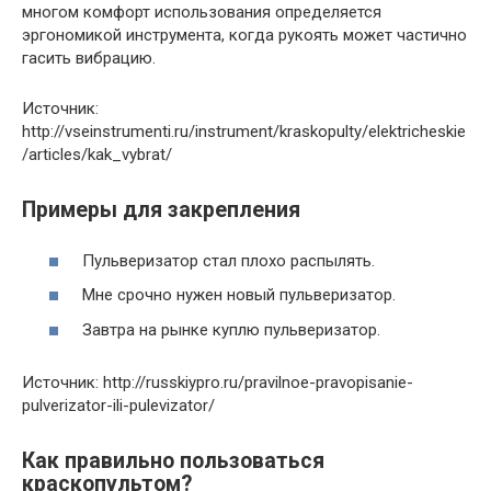
многом комфорт использования определяется
эргономикой инструмента, когда рукоять может частично
гасить вибрацию.
Источник:
http://vseinstrumenti.ru/instrument/kraskopulty/elektricheskie
/articles/kak_vybrat/
Примеры для закрепления
Пульверизатор стал плохо распылять.
Мне срочно нужен новый пульверизатор.
Завтра на рынке куплю пульверизатор.
Источник: http://russkiypro.ru/pravilnoe-pravopisanie-
pulverizator-ili-pulevizator/
Как правильно пользоваться
краскопультом?