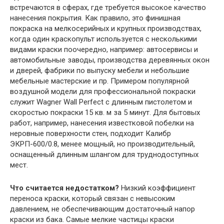
встречаются в сферах, где требуется высокое качество
нанесения покрытия. Как правило, это финишная
покраска на мелкосерийных и крупных производствах,
когда один краскопульт используется с несколькими
видами краски поочередно, например: автосервисы и
автомобильные заводы, производства деревянных окон
и дверей, фабрики по выпуску мебели и небольшие
мебельные мастерские и пр. Примером популярной
воздушной модели для профессиональной покраски
служит Wagner Wall Perfect с длинным пистолетом и
скоростью покраски 15 кв. м за 5 минут. Для бытовых
работ, например, нанесения известковой побелки на
неровные поверхности стен, подходит Калибр
ЭКРП-600/0.8, менее мощный, но производительный,
оснащенный длинным шлангом для труднодоступных
мест.
Что считается недостатком?
Низкий коэффициент
переноса краски, который связан с невысоким
давлением, не обеспечивающим достаточный напор
краски из бака. Самые мелкие частицы краски