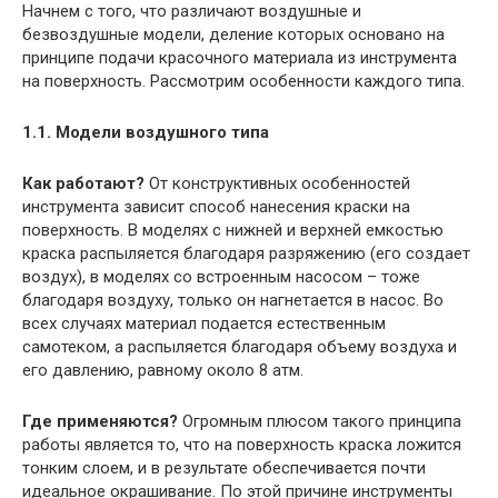
Начнем с того, что различают воздушные и
безвоздушные модели, деление которых основано на
принципе подачи красочного материала из инструмента
на поверхность. Рассмотрим особенности каждого типа.
1.1. Модели воздушного типа
Как работают?
От конструктивных особенностей
инструмента зависит способ нанесения краски на
поверхность. В моделях с нижней и верхней емкостью
краска распыляется благодаря разряжению (его создает
воздух), в моделях со встроенным насосом – тоже
благодаря воздуху, только он нагнетается в насос. Во
всех случаях материал подается естественным
самотеком, а распыляется благодаря объему воздуха и
его давлению, равному около 8 атм.
Где применяются?
Огромным плюсом такого принципа
работы является то, что на поверхность краска ложится
тонким слоем, и в результате обеспечивается почти
идеальное окрашивание. По этой причине инструменты