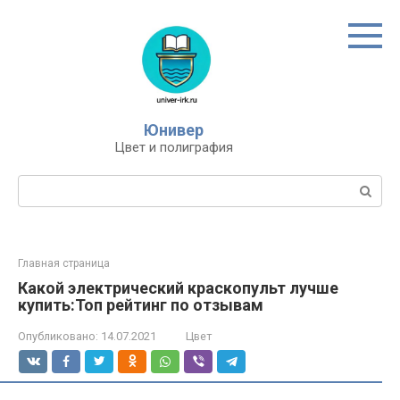
Перейти
к
контенту
Юнивер
Цвет и полиграфия
Поиск:
Главная страница
Какой электрический краскопульт лучше
купить:Топ рейтинг по отзывам
Опубликовано:
14.07.2021
Цвет