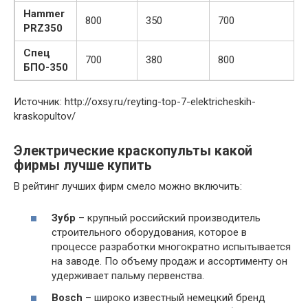
Hammer
800
350
700
PRZ350
Спец
700
380
800
БПО-350
Источник: http://oxsy.ru/reyting-top-7-elektricheskih-
kraskopultov/
Электрические краскопульты какой
фирмы лучше купить
В рейтинг лучших фирм смело можно включить:
Зубр
– крупный российский производитель
строительного оборудования, которое в
процессе разработки многократно испытывается
на заводе. По объему продаж и ассортименту он
удерживает пальму первенства.
Bosch
– широко известный немецкий бренд