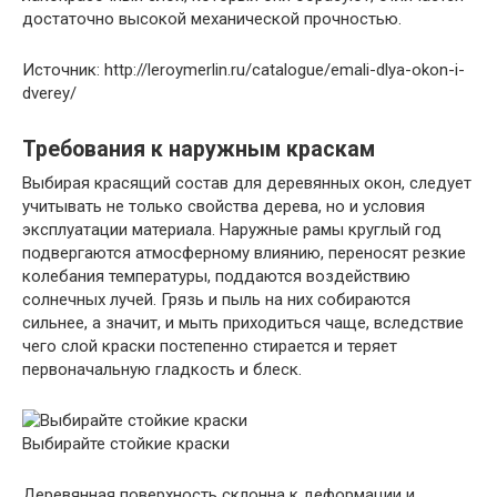
достаточно высокой механической прочностью.
Источник: http://leroymerlin.ru/catalogue/emali-dlya-okon-i-
dverey/
Требования к наружным краскам
Выбирая красящий состав для деревянных окон, следует
учитывать не только свойства дерева, но и условия
эксплуатации материала. Наружные рамы круглый год
подвергаются атмосферному влиянию, переносят резкие
колебания температуры, поддаются воздействию
солнечных лучей. Грязь и пыль на них собираются
сильнее, а значит, и мыть приходиться чаще, вследствие
чего слой краски постепенно стирается и теряет
первоначальную гладкость и блеск.
Выбирайте стойкие краски
Деревянная поверхность склонна к деформации и