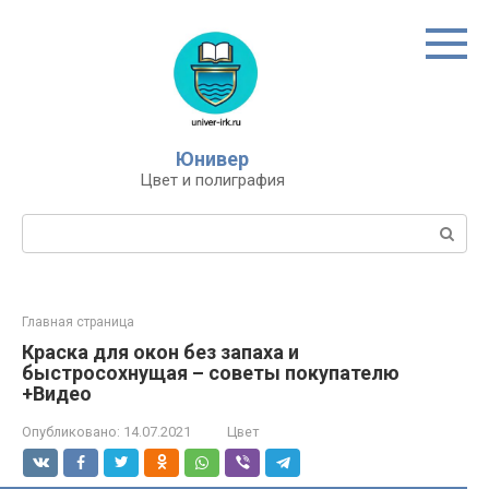
Перейти
к
контенту
Юнивер
Цвет и полиграфия
Поиск:
Главная страница
Краска для окон без запаха и
быстросохнущая – советы покупателю
+Видео
Опубликовано:
14.07.2021
Цвет