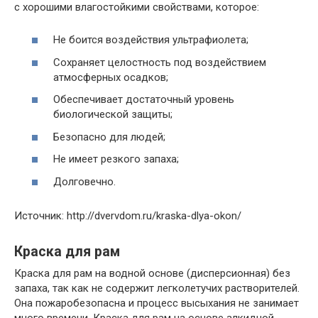
с хорошими влагостойкими свойствами, которое:
Не боится воздействия ультрафиолета;
Сохраняет целостность под воздействием
атмосферных осадков;
Обеспечивает достаточный уровень
биологической защиты;
Безопасно для людей;
Не имеет резкого запаха;
Долговечно.
Источник: http://dvervdom.ru/kraska-dlya-okon/
Краска для рам
Краска для рам на водной основе (дисперсионная) без
запаха, так как не содержит легколетучих растворителей.
Она пожаробезопасна и процесс высыхания не занимает
много времени. Краска для рам на основе алкидной