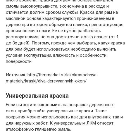
смолы высокоукрывиста, экономична в расходе и
отличается долгим сроком службы. Краска для рам на
масляной основе характеризуется проникновением в
дерево при котором образуется пленка, препятствующая
проникновению влаги. Ее не нужно разбавлять
растворителями, но она достаточно долго сохнет (от 1
до 3х дней). Поэтому, прежде чем выбирать, какуя краска
для рам будет использоваться необходимо выяснить
условия эксплуатации, влажность и особенности
поверхности.
Источник: http://tbmmarket.ru/lakokrasochnye-
materialy/kraski/dlya-derevyannykh-okon/
Универсальная краска
Если вы хотите сэкономить на покраске деревянных
окон, приобретайте универсальные краски. Такие
покрытия можно использовать как для внутренних, так и
для наружных работ. К универсальным ЛКМ относят
атмосферную глянцевую эмаль.