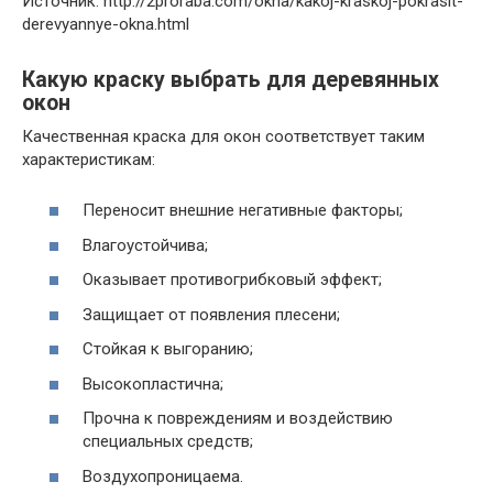
Источник: http://2proraba.com/okna/kakoj-kraskoj-pokrasit-
derevyannye-okna.html
Какую краску выбрать для деревянных
окон
Качественная краска для окон соответствует таким
характеристикам:
Переносит внешние негативные факторы;
Влагоустойчива;
Оказывает противогрибковый эффект;
Защищает от появления плесени;
Стойкая к выгоранию;
Высокопластична;
Прочна к повреждениям и воздействию
специальных средств;
Воздухопроницаема.