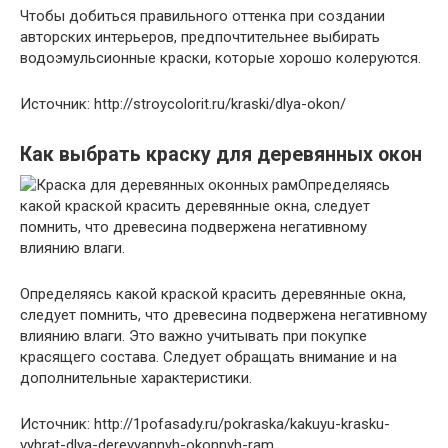
Чтобы добиться правильного оттенка при создании
авторских интерьеров, предпочтительнее выбирать
водоэмульсионные краски, которые хорошо колеруются.
Источник: http://stroycolorit.ru/kraski/dlya-okon/
Как выбрать краску для деревянных окон
Определяясь
какой краской красить деревянные окна, следует
помнить, что древесина подвержена негативному
влиянию влаги.
Определяясь какой краской красить деревянные окна,
следует помнить, что древесина подвержена негативному
влиянию влаги. Это важно учитывать при покупке
красящего состава. Следует обращать внимание и на
дополнительные характеристики.
Источник: http://1pofasady.ru/pokraska/kakuyu-krasku-
vybrat-dlya-derevyannyh-okonnyh-ram