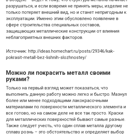
разрушаться, и если вовремя не принять меры, изделие не
только потеряет внешний вид, но и станет непригодным к
эксплуатации. Именно этим обусловлено появление в
сфере строительства специальных составов,
защищающих металлические конструкции от влияния
неблагоприятных внешних факторов.
Источник: http://ideas.homechart.ru/posts/29346/kak-
pokrasit-metall-bez-lishnih-slozhnostey/
Можно ли покрасить металл своими
руками?
Только на первый взгляд может показаться, что
выполнить данную работу можно легко и быстро. Мазнул
более или менее подходящими лакокрасочными
материалами по поверхности металлического элемента и
все готово, но на самом деле не все так просто. Краски
для металлических поверхностей бывают самые разные.
Также следует учесть, что один сплав металла другому
сплаву рознь – это обстоятельство и определяет выбор