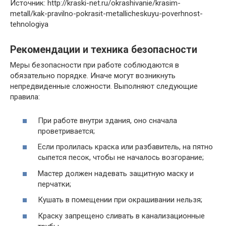
Источник: http://kraski-net.ru/okrashivanie/krasim-
metall/kak-pravilno-pokrasit-metallicheskuyu-poverhnost-
tehnologiya
Рекомендации и техника безопасности
Меры безопасности при работе соблюдаются в
обязательно порядке. Иначе могут возникнуть
непредвиденные сложности. Выполняют следующие
правила:
При работе внутри здания, оно сначала
проветривается;
Если пролилась краска или разбавитель, на пятно
сыпется песок, чтобы не началось возгорание;
Мастер должен надевать защитную маску и
перчатки;
Кушать в помещении при окрашивании нельзя;
Краску запрещено сливать в канализационные