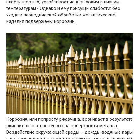
пластичностью, устойчивостью к высоким и низким
температурам? Однако и ему присущи слабости: без
ухода и периодической обработки металлические
изделия подвержены коррозии.
Коррозия, или попросту ржавчина, возникает в результате
окислительных процессов на поверхности металла.
Воздействие окружающей среды – дождь, водяные пары
в воздухе – ведет к тому, что структура металла начинает