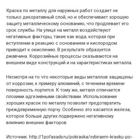
Краска по металлу для наружных работ создает не
только декоративный слой, но и обеспечивает хорошую
защиту металлическому основанию, что продлевает его
срок службы. На улице на металл воздействуют
негативные факторы, такие как вода, которая при
вступлении в реакцию с основанием и кислородом
приводит к окислению. В результате образуется
ржавчина. Коррозийные процессы сказываются на
внешнем виде конструкций и на характеристиках металла.
Несмотря на то что некоторые виды металлов защищены
от коррозии, к примеру алюминий, с течением времени
поверхность портится. К тому же, металл отличается
плохими адгезивными свойствами. Использование
хороших красок по металлу позволит предотвратить
преждевременную порчу. Особенно это касается железа,
которое больше других подвержено негативному
влиянию внешних факторов.
Источник: http://1pofasady.ru/pokraska/vybiraem-krasku-po-