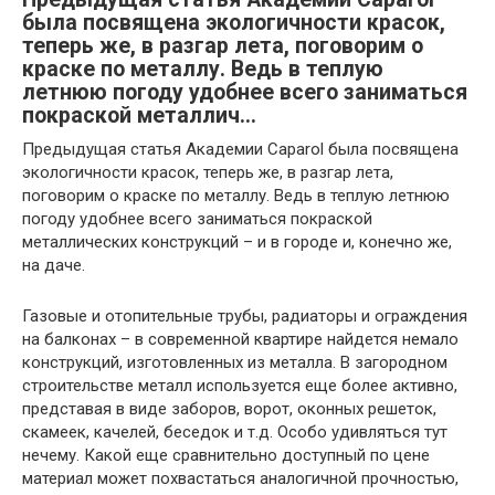
была посвящена экологичности красок,
теперь же, в разгар лета, поговорим о
краске по металлу. Ведь в теплую
летнюю погоду удобнее всего заниматься
покраской металлич…
Предыдущая статья Академии Caparol была посвящена
экологичности красок, теперь же, в разгар лета,
поговорим о краске по металлу. Ведь в теплую летнюю
погоду удобнее всего заниматься покраской
металлических конструкций – и в городе и, конечно же,
на даче.
Газовые и отопительные трубы, радиаторы и ограждения
на балконах – в современной квартире найдется немало
конструкций, изготовленных из металла. В загородном
строительстве металл используется еще более активно,
представая в виде заборов, ворот, оконных решеток,
скамеек, качелей, беседок и т.д. Особо удивляться тут
нечему. Какой еще сравнительно доступный по цене
материал может похвастаться аналогичной прочностью,