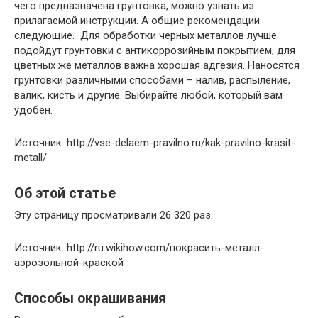
чего предназначена грунтовка, можно узнать из
прилагаемой инструкции. А общие рекомендации
следующие. Для обработки черных металлов лучше
подойдут грунтовки с антикоррозийным покрытием, для
цветных же металлов важна хорошая адгезия. Наносятся
грунтовки различными способами – налив, распыление,
валик, кисть и другие. Выбирайте любой, который вам
удобен.
Источник: http://vse-delaem-pravilno.ru/kak-pravilno-krasit-
metall/
Об этой статье
Эту страницу просматривали 26 320 раз.
Источник: http://ru.wikihow.com/покрасить-металл-
аэрозольной-краской
Способы окрашивания