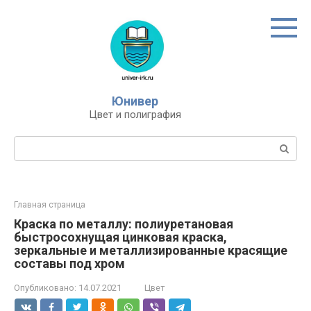
Перейти
к
контенту
Юнивер
Цвет и полиграфия
Поиск:
Главная страница
Краска по металлу: полиуретановая
быстросохнущая цинковая краска,
зеркальные и металлизированные красящие
составы под хром
Опубликовано:
14.07.2021
Цвет