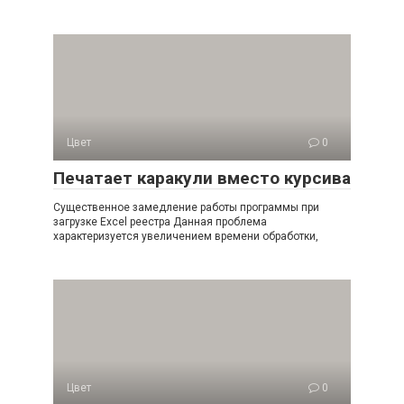
Цвет
0
Печатает каракули вместо курсива
Существенное замедление работы программы при
загрузке Excel реестра Данная проблема
характеризуется увеличением времени обработки,
Цвет
0