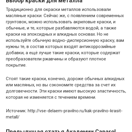
Выбор краски для металла
Традиционно для окраски металлов использовали
масляные краски. Сейчас же, с появлением современных
грунтовок, можно использовать акриловые краски, и
обычные, и те, которые разбавляются водой, а также
краски на эпоксидных и алкидных основах. Но не
используйте обычную водно-дисперсионную краску, вам
нужны те, в состав которых входят антикоррозийные
добавки, а ещё лучше такие краски, которые содержат
преобразователи ржавчины и образуют плотное
покрытие.
Стоят такие краски, конечно, дороже обычных алкидных
или масляных, но вы сэкономите средства за счет их
долговечности. Эти краски имеют высокую эластичность,
которая не изменяется с течением времени.
Источник: http://vse-delaem-pravilno.ru/kak-pravilno-krasit-
metall/
Предыдущая статья Академии Caparol