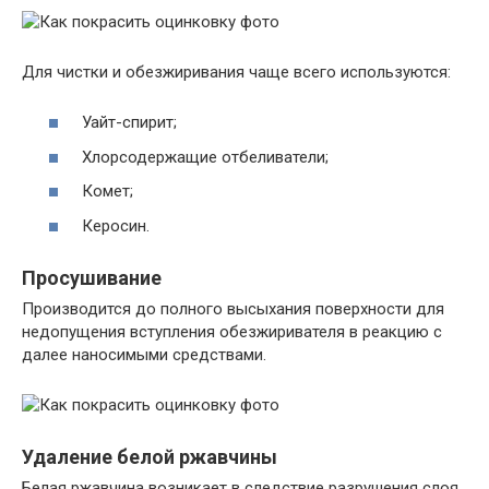
Для чистки и обезжиривания чаще всего используются:
Уайт-спирит;
Хлорсодержащие отбеливатели;
Комет;
Керосин.
Просушивание
Производится до полного высыхания поверхности для
недопущения вступления обезжиривателя в реакцию с
далее наносимыми средствами.
Удаление белой ржавчины
Белая ржавчина возникает в следствие разрушения слоя