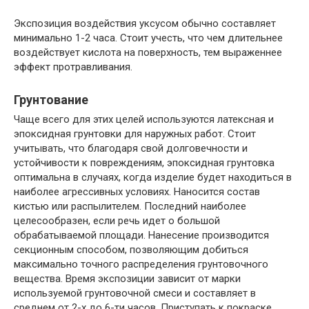
Экспозиция воздействия уксусом обычно составляет
минимально 1-2 часа. Стоит учесть, что чем длительнее
воздействует кислота на поверхность, тем выраженнее
эффект протравливания.
Грунтование
Чаще всего для этих целей используются латексная и
эпоксидная грунтовки для наружных работ. Стоит
учитывать, что благодаря свой долговечности и
устойчивости к повреждениям, эпоксидная грунтовка
оптимальна в случаях, когда изделие будет находиться в
наиболее агрессивных условиях. Наносится состав
кистью или распылителем. Последний наиболее
целесообразен, если речь идет о большой
обрабатываемой площади. Нанесение производится
секционным способом, позволяющим добиться
максимально точного распределения грунтовочного
вещества. Время экспозиции зависит от марки
используемой грунтовочной смеси и составляет в
среднем от 2-х до 6-ти часов. Приступать к покраске