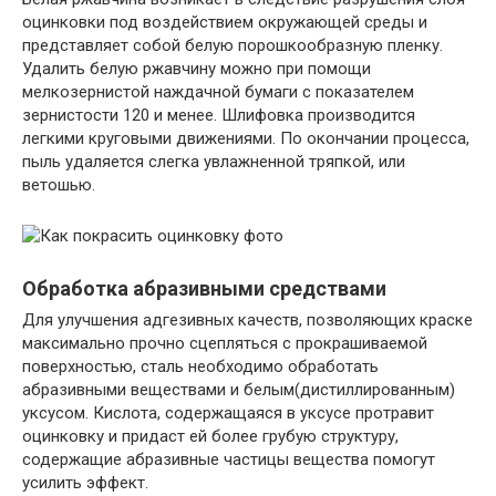
оцинковки под воздействием окружающей среды и
представляет собой белую порошкообразную пленку.
Удалить белую ржавчину можно при помощи
мелкозернистой наждачной бумаги с показателем
зернистости 120 и менее. Шлифовка производится
легкими круговыми движениями. По окончании процесса,
пыль удаляется слегка увлажненной тряпкой, или
ветошью.
Обработка абразивными средствами
Для улучшения адгезивных качеств, позволяющих краске
максимально прочно сцепляться с прокрашиваемой
поверхностью, сталь необходимо обработать
абразивными веществами и белым(дистиллированным)
уксусом. Кислота, содержащаяся в уксусе протравит
оцинковку и придаст ей более грубую структуру,
содержащие абразивные частицы вещества помогут
усилить эффект.