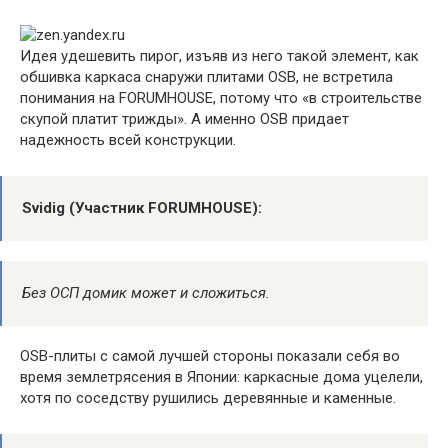
Идея удешевить пирог, изъяв из него такой элемент, как
обшивка каркаса снаружи плитами OSB, не встретила
понимания на FORUMHOUSE, потому что «в строительстве
скупой платит трижды». А именно OSB придает
надежность всей конструкции.
Svidig (Участник FORUMHOUSE):
Без ОСП домик может и сложиться.
OSB-плиты с самой лучшей стороны показали себя во
время землетрясения в Японии: каркасные дома уцелели,
хотя по соседству рушились деревянные и каменные.