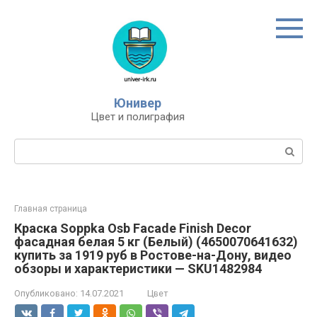
Перейти
к
контенту
Юнивер
Цвет и полиграфия
Поиск:
Главная страница
Краска Soppka Osb Facade Finish Decor
фасадная белая 5 кг (Белый) (4650070641632)
купить за 1919 руб в Ростове-на-Дону, видео
обзоры и характеристики — SKU1482984
Опубликовано:
14.07.2021
Цвет