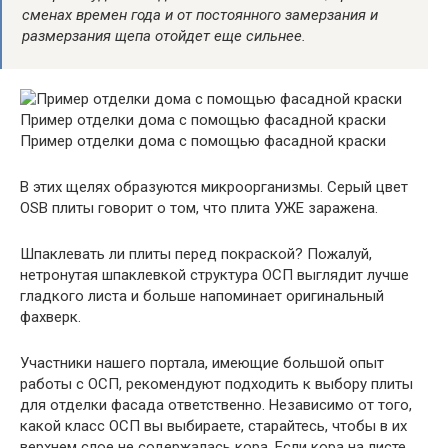
сменах времен года и от постоянного замерзания и
размерзания щепа отойдет еще сильнее.
Пример отделки дома с помощью фасадной краски
Пример отделки дома с помощью фасадной краски
В этих щелях образуются микроорганизмы. Серый цвет
OSB плиты говорит о том, что плита УЖЕ заражена.
Шпаклевать ли плиты перед покраской? Пожалуй,
нетронутая шпаклевкой структура ОСП выглядит лучше
гладкого листа и больше напоминает оригинальный
фахверк.
Участники нашего портала, имеющие большой опыт
работы с ОСП, рекомендуют подходить к выбору плиты
для отделки фасада ответственно. Независимо от того,
какой класс ОСП вы выбираете, старайтесь, чтобы в их
верхнем слое не содержалась кора. Если кора на листе