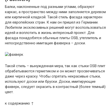
Балки, наклоненные под разными углами, образуют
каркас, а пространство между ними заполняется деревом
или кирпичной кладкой. Такой стиль фасада характерен
для европейских стран. К нам он пришел из Германии.
Любители эксклюзивных решений могут воспользоваться
идеей и воплотить в жизнь интересный проект. Для
фасада понадобятся обычные плиты OSB, утеплитель и
непосредственно имитация фахверка – доски.
Такой стиль – вынужденная мера, так как стыки OSB плит
обрабатываются герметиком и он может просвечиваться
даже через краску. Чтобы спрятать некрасивые стыки,
используют доски или бруски. Доски, имитирующие
фахверк, следует окрасить в контрастный (более темный)
цвет.
к содержанию ↑