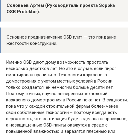
Соловьев Артем (Руководитель проекта Soppka
OSB Protektor):
Основное предназначение OSB плит — это придание
жесткости конструкции.
Именно OSB дают дому возможность простоять
несколько десятков лет. Но это в случае, если пирог
смонтирован правильно. Технология каркасного
домостроения с учетом местных условий в России
только создается, ей немногим больше десяти лет.
Поэтому точных, научно выверенных технологий
каркасного домостроения в России пока нет. В сущности,
пока что у каждой строительной фирмы более-менее
свои собственные технологии – поэтому всегда есть
вероятность, что вентиляция будет сделана неправильно,
а незащищенные OSB-плиты окажутся в среде с
повышенной влажностью и заразятся плесенью или