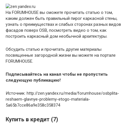
На FORUMHOUSE вы сможете прочитать статью о том,
каким должен быть
правильный пирог каркасной стены,
узнать о преимуществах и слабых сторонах
разных видов
фасадов поверх OSB,
посмотреть видео о том,
как
построить каркасный дом необычной архитектуры.
Обсудить статью и прочитать другие материалы
посвященные загородной жизни вы можете на портале
FORUMHOUSE.
Подписывайтесь на канал чтобы не пропустить
следующую публикацию!
Источник: http://zen.yandex.ru/media/forumhouse/osbplita-
reshaem-glavnye-problemy-etogo-materiala-
5a65b7cce86a9e358c358374
Купить в кредит (7)