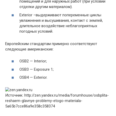
помещений и для наружных работ (при условии
отделки другим материалом).
Exterior –выдерживают попеременные циклы
увлажнения и высушивания, контакт с землей,
длительное воздействие неблагоприятных
погодных условий.
Европейским стандартам примерно соответствуют
следующие американские:
OSB2 — Interior;
OSB3 — Exposure 1;
OSB4 — Exterior.
Источник: http://zen.yandex.ru/media/forumhouse/osbplita-
reshaem-glavnye-problemy-etogo-materiala-
5a65b7cce86a9e358c358374