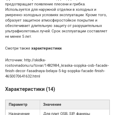
предотвращает появление плесени и грибка.
Используется для наружной отделки в холодных и
умеренно-холодных условиях эксплуатации. Кроме того,
образует защитное атмосферостойкое покрытие и
обеспечивает длительную защиту от разрушительных
ультрафиолетовых лучей. Срок эксплуатации составляет
не менее 5 лет.
Смотри также
характеристики
.
Источник: http://skidka-
rostovnadonu.ru/tovar/1482984_kraska-soppka-osb-facade-
finish-decor-fasadnaya-belaya-5-kg-soppka-facade-finish-
4650070641632.html
Характеристики (14)
Параметр
Значение
Назначение
Для плит OSB, SIP, фанеры