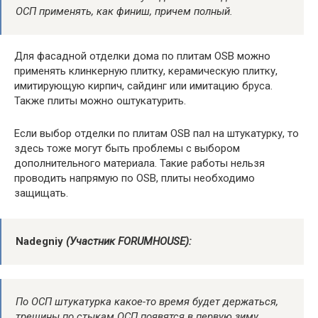
ОСП применять, как финиш, причем полный.
Для фасадной отделки дома по плитам OSB можно
применять клинкерную плитку, керамическую плитку,
имитирующую кирпич, сайдинг или имитацию бруса.
Также плиты можно оштукатурить.
Если выбор отделки по плитам OSB пал на штукатурку, то
здесь тоже могут быть проблемы с выбором
дополнительного материала. Такие работы нельзя
проводить напрямую по OSB, плиты необходимо
защищать.
Nadegniy
(Участник FORUMHOUSE):
По ОСП штукатурка какое-то время будет держаться,
трещины по стыкам ОСП появятся в первую зиму,