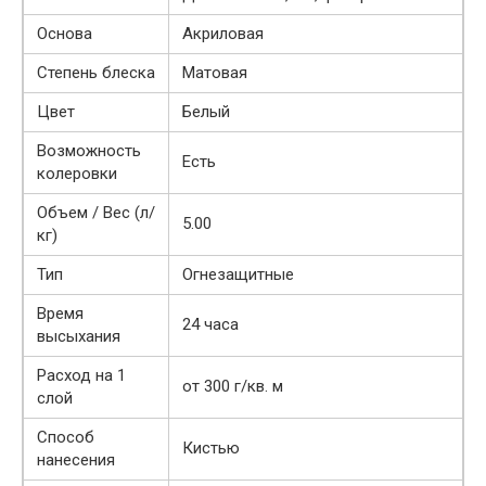
Основа
Акриловая
Степень блеска
Матовая
Цвет
Белый
Возможность
Есть
колеровки
Объем / Вес (л/
5.00
кг)
Тип
Огнезащитные
Время
24 часа
высыхания
Расход на 1
от 300 г/кв. м
слой
Способ
Кистью
нанесения