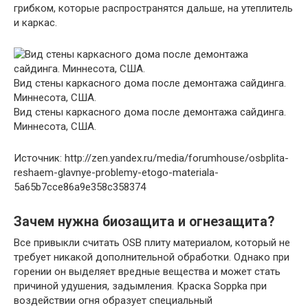
грибком, которые распространятся дальше, на утеплитель
и каркас.
Вид стены каркасного дома после демонтажа сайдинга.
Миннесота, США.
Вид стены каркасного дома после демонтажа сайдинга.
Миннесота, США.
Источник: http://zen.yandex.ru/media/forumhouse/osbplita-
reshaem-glavnye-problemy-etogo-materiala-
5a65b7cce86a9e358c358374
Зачем нужна биозащита и огнезащита?
Все привыкли считать OSB плиту материалом, который не
требует никакой дополнительной обработки. Однако при
горении он выделяет вредные вещества и может стать
причиной удушения, задымления. Краска Soppka при
воздействии огня образует специальный