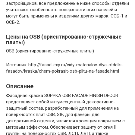
застройщиков, все предложенные ниже способы отделки
учитывают особенность поверхности этих панелей и
могут быть применены к изделиям других марок: ОСБ-1 и
ОСБ-2.
Цены на OSB (ориентированно-стружечные
плиты)
OSB (ориентированно-стружечные плиты)
Источник: http://fasad-exp.ru/vidy-materialov-dlya-otdelki-
fasadov/kraska/chem-pokrasit-osb-plitu-na-fasade.html
Описание
Фасадная краска SOPPKA OSB FACADE FINISH DECOR
представляет собой интумесцентный декоративно-
защитный состав, разработанный для применения на
поверхностях плит OSB, SIP, для фанеры для
декоративной отделки, является кроющим покрытием с
матовым эффектом. Обеспечивает защиту от огня II
группы на поверхностях OSB, ДСП, ДВП, а также