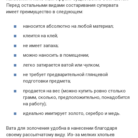
Перед остальными видами состаривания супервата
имеет преимущество в следующем:
наносится абсолютно на любой материал;
клеится на клей;
не имеет запаха;
можно наносить в помещении;
легко затирается ватой или чулком;
не требует предварительной глянцевой
подготовки предмета;
продается на вес (можно купить ровно столько
грамм, сколько, предположительно, понадобится
на работу);
идеально имитирует золото, серебро и медь.
Вата для золочения удобна в нанесении благодаря
своему рассыпчатому виду. Из-за мелких хлопьев