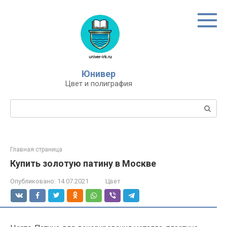
Перейти
к
контенту
Юнивер
Цвет и полиграфия
Поиск:
Главная страница
Купить золотую патину в Москве
Опубликовано:
14.07.2021
Цвет