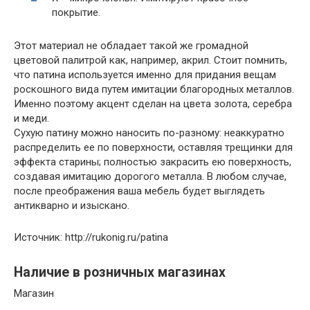
покрытие.
Этот материал не обладает такой же громадной
цветовой палитрой как, например, акрил. Стоит помнить,
что патина используется именно для придания вещам
роскошного вида путем имитации благородных металлов.
Именно поэтому акцент сделан на цвета золота, серебра
и меди.
Сухую патину можно наносить по-разному: неаккуратно
распределить ее по поверхности, оставляя трещинки для
эффекта старины; полностью закрасить ею поверхность,
создавая имитацию дорогого металла. В любом случае,
после преображения ваша мебель будет выглядеть
антикварно и изыскано.
Источник: http://rukonig.ru/patina
Наличие в розничных магазинах
Магазин