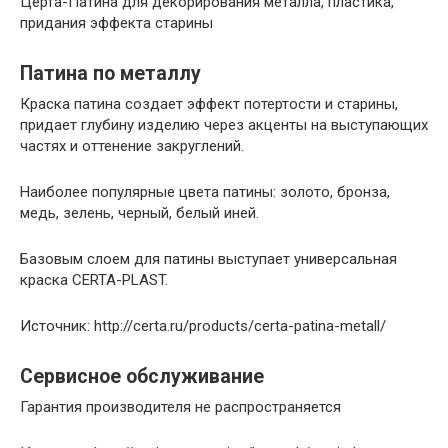
Церта-Патина для декорирования металла, пластика,
придания эффекта старины
Патина по металлу
Краска патина создает эффект потертости и старины,
придает глубину изделию через акценты на выступающих
частях и оттенение закруглений.
Наиболее популярные цвета патины: золото, бронза,
медь, зелень, черный, белый иней.
Базовым слоем для патины выступает универсальная
краска CERTA-PLAST.
Источник: http://certa.ru/products/certa-patina-metall/
Сервисное обслуживание
Гарантия производителя не распространяется