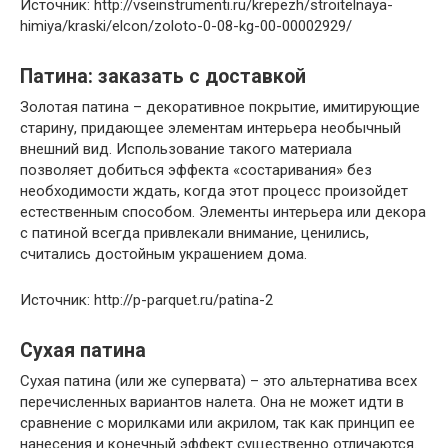
Источник: http://vseinstrumenti.ru/krepezh/stroitelnaya-
himiya/kraski/elcon/zoloto-0-08-kg-00-00002929/
Патина: заказать с доставкой
Золотая патина – декоративное покрытие, имитирующие
старину, придающее элементам интерьера необычный
внешний вид. Использование такого материала
позволяет добиться эффекта «состаривания» без
необходимости ждать, когда этот процесс произойдет
естественным способом. Элементы интерьера или декора
с патиной всегда привлекали внимание, ценились,
считались достойным украшением дома.
Источник: http://p-parquet.ru/patina-2
Сухая патина
Сухая патина (или же супервата) – это альтернатива всех
перечисленных вариантов налета. Она не может идти в
сравнение с морилками или акрилом, так как принцип ее
нанесения и конечный эффект существенно отличаются.