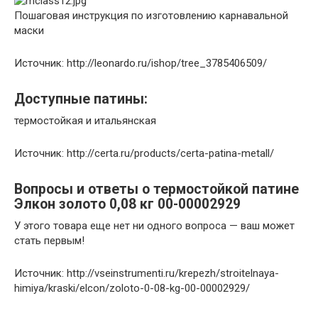
Пошаговая инструкция по изготовлению карнавальной
маски
Источник: http://leonardo.ru/ishop/tree_3785406509/
Доступные патины:
термостойкая и итальянская
Источник: http://certa.ru/products/certa-patina-metall/
Вопросы и ответы о термостойкой патине
Элкон золото 0,08 кг 00-00002929
У этого товара еще нет ни одного вопроса — ваш может
стать первым!
Источник: http://vseinstrumenti.ru/krepezh/stroitelnaya-
himiya/kraski/elcon/zoloto-0-08-kg-00-00002929/