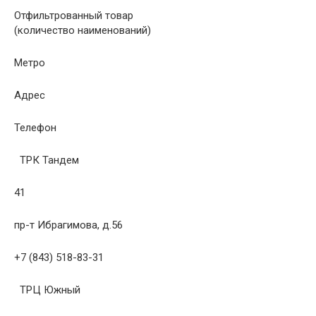
Отфильтрованный товар
(количество наименований)
Метро
Адрес
Телефон
ТРК Тандем
41
пр-т Ибрагимова, д.56
+7 (843) 518-83-31
ТРЦ Южный