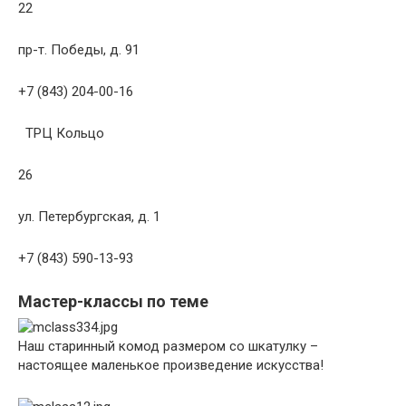
22
пр-т. Победы, д. 91
+7 (843) 204-00-16
ТРЦ Кольцо
26
ул. Петербургская, д. 1
+7 (843) 590-13-93
Мастер-классы по теме
Наш старинный комод размером со шкатулку –
настоящее маленькое произведение искусства!