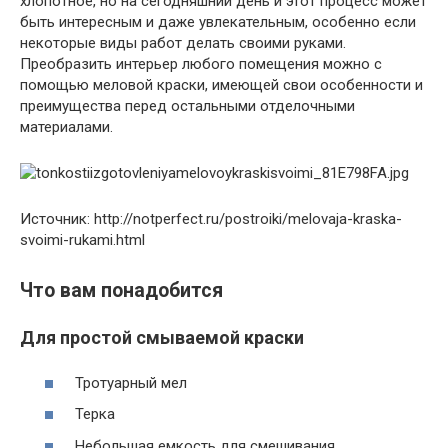
хлопотное, но на сегодняшний день и этот процесс может
быть интересным и даже увлекательным, особенно если
некоторые виды работ делать своими руками.
Преобразить интерьер любого помещения можно с
помощью меловой краски, имеющей свои особенности и
преимущества перед остальными отделочными
материалами.
Источник: http://notperfect.ru/postroiki/melovaja-kraska-
svoimi-rukami.html
Что вам понадобится
Для простой смываемой краски
Тротуарный мел
Терка
Небольшая емкость для смешивания