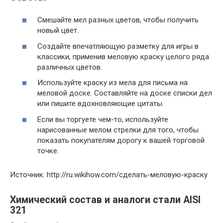
Смешайте мел разных цветов, чтобы получить
новый цвет.
Создайте впечатляющую разметку для игры в
классики, применив меловую краску целого ряда
различных цветов.
Используйте краску из мела для письма на
меловой доске. Составляйте на доске списки дел
или пишите вдохновляющие цитаты.
Если вы торгуете чем-то, используйте
нарисованные мелом стрелки для того, чтобы
показать покупателям дорогу к вашей торговой
точке.
Источник: http://ru.wikihow.com/сделать-меловую-краску
Химический состав и аналоги стали AISI
321