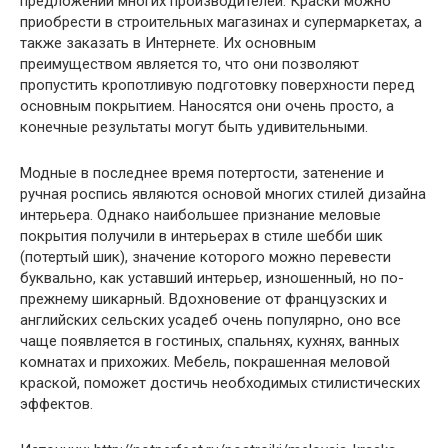
предложении многих производителей. Краски можно
приобрести в строительных магазинах и супермаркетах, а
также заказать в Интернете. Их основным
преимуществом является то, что они позволяют
пропустить кропотливую подготовку поверхности перед
основным покрытием. Наносятся они очень просто, а
конечные результаты могут быть удивительными.
Модные в последнее время потертости, затенение и
ручная роспись являются основой многих стилей дизайна
интерьера. Однако наибольшее признание меловые
покрытия получили в интерьерах в стиле шебби шик
(потертый шик), значение которого можно перевести
буквально, как уставший интерьер, изношенный, но по-
прежнему шикарный. Вдохновение от французских и
английских сельских усадеб очень популярно, оно все
чаще появляется в гостиных, спальнях, кухнях, ванных
комнатах и прихожих. Мебель, покрашенная меловой
краской, поможет достичь необходимых стилистических
эффектов.