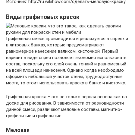
Источник: http://ru.wikihow.com/сделать-меловую-краску
Виды графитовых красок
Грифельная смесь производится и реализуется в спреях и
в литровых банках, которые предусматривают
равномерное нанесение валиком, кисточкой. Первый
вариант в виде спрея позволяет экономно использовать
состав, поскольку его слой очень тонкий и равномерный
на всей площади нанесения. Однако когда необходимо
оформить небольшой участок стены, труднодоступные
места, то стоит использовать краску в банке и кисточку.
Грифельная краска – это не только черная основа как на
доске для рисования. В зависимости от разновидности
данной смеси, различают меловые составы, магнитно-
грифельные и грифельные.
Меловая