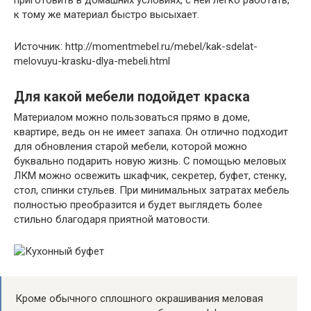
приготовить в домашних условиях, с ней легко работать,
к тому же материал быстро высыхает.
Источник: http://momentmebel.ru/mebel/kak-sdelat-
melovuyu-krasku-dlya-mebeli.html
Для какой мебели подойдет краска
Материалом можно пользоваться прямо в доме,
квартире, ведь он не имеет запаха. Он отлично подходит
для обновления старой мебели, которой можно
буквально подарить новую жизнь. С помощью меловых
ЛКМ можно освежить шкафчик, секретер, буфет, стенку,
стол, спинки стульев. При минимальных затратах мебель
полностью преобразится и будет выглядеть более
стильно благодаря приятной матовости.
Кроме обычного сплошного окрашивания меловая