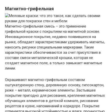
Магнитно-грифельная
Магнитно-грифельная смесь – это применение
грифельной краски с покрытием на магнитной основе.
Инновационное покрытие, недавно появившееся на
рынке, обладает характеристиками удерживать магниты,
наносить рисунки специальными маркерами. Такие
характеристики обеспечиваются за счет присутствия в
составе смеси металлической крошки, которая не
создает магнитное поле, а только замыкает магнитные
линии.
Окрашивают магнитно-грифельным составом
оштукатуренную стену, деревянную основу, гипсокартон,
реже – металл, керамические элементы. Застывшее
покрытие пригодно для рисования, крепления магнитных
обучающих элементов в детской комнате, рисования
рецептов в кухне, напоминаний в коридоре. Покрытие
отличается высокой устойчивостью к влаге, прочностью