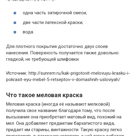
одна часть затирочной смеси;
две части латексной краски;
вода.
Для плотного покрытия достаточно двух слоев
нанесения. Поверхность получается также довольно
гладкой, не требующей шлифовки.
Источник: http://sunrem.ru/kak-prigotovit-melovuyu-krasku-i-
pokrasit-eyu-mebel-5-retseptov-v-domashnih-usloviyah/
Что такое меловая краска
Меловая краска (иногда её называют мелковой)
получила свое название благодаря тому, что после
высыхания она приобретает матовый вид, похожий на
мел. Она добавляет предметам бархатистого вида,
придает им старины, винтажности. Такую краску легко