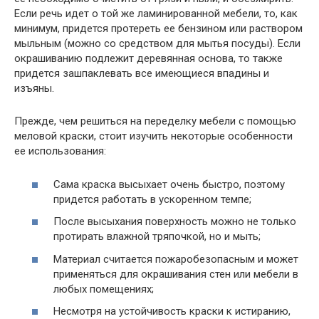
Если речь идет о той же ламинированной мебели, то, как
минимум, придется протереть ее бензином или раствором
мыльным (можно со средством для мытья посуды). Если
окрашиванию подлежит деревянная основа, то также
придется зашпаклевать все имеющиеся впадины и
изъяны.
Прежде, чем решиться на переделку мебели с помощью
меловой краски, стоит изучить некоторые особенности
ее использования:
Сама краска высыхает очень быстро, поэтому
придется работать в ускоренном темпе;
После высыхания поверхность можно не только
протирать влажной тряпочкой, но и мыть;
Материал считается пожаробезопасным и может
применяться для окрашивания стен или мебели в
любых помещениях;
Несмотря на устойчивость краски к истиранию,