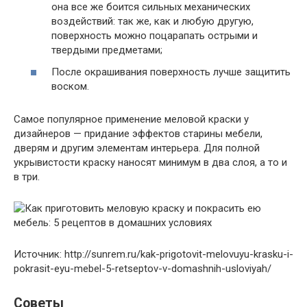
она все же боится сильных механических
воздействий: так же, как и любую другую,
поверхность можно поцарапать острыми и
твердыми предметами;
После окрашивания поверхность лучше защитить
воском.
Самое популярное применение меловой краски у
дизайнеров — придание эффектов старины мебели,
дверям и другим элементам интерьера. Для полной
укрывистости краску наносят минимум в два слоя, а то и
в три.
Источник: http://sunrem.ru/kak-prigotovit-melovuyu-krasku-i-
pokrasit-eyu-mebel-5-retseptov-v-domashnih-usloviyah/
Советы