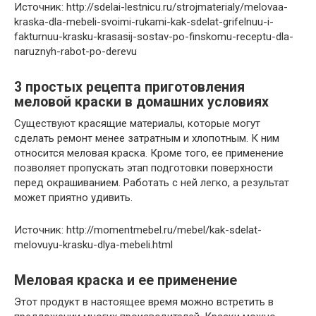
Источник: http://sdelai-lestnicu.ru/strojmaterialy/melovaa-
kraska-dla-mebeli-svoimi-rukami-kak-sdelat-grifelnuu-i-
fakturnuu-krasku-krasasij-sostav-po-finskomu-receptu-dla-
naruznyh-rabot-po-derevu
3 простых рецепта приготовления
меловой краски в домашних условиях
Существуют красящие материалы, которые могут
сделать ремонт менее затратным и хлопотным. К ним
относится меловая краска. Кроме того, ее применение
позволяет пропускать этап подготовки поверхности
перед окрашиванием. Работать с ней легко, а результат
может приятно удивить.
Источник: http://momentmebel.ru/mebel/kak-sdelat-
melovuyu-krasku-dlya-mebeli.html
Меловая краска и ее применение
Этот продукт в настоящее время можно встретить в