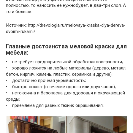
полностью, то наносить ее нужнобудет, в два-три слоя. А
то и больше.
Источник: http://drevologia.ru/melovaya-kraska-dlya-dereva-
svoimi-rukami/
Главные достоинства меловой краски для
мебели:
• не требует предварительной обработки поверхности;
• хорошо ложится на любые материалы (дерево, металл,
бетон, кирпич, камень, пластик, керамика и другие);
• достаточно прочная укрывистость;
• быстро сохнет (в течение одного или двух часов);
• нетоксична и безопасна для здоровья и окружающей
среды;
• приемлема для разных техник окрашивания;