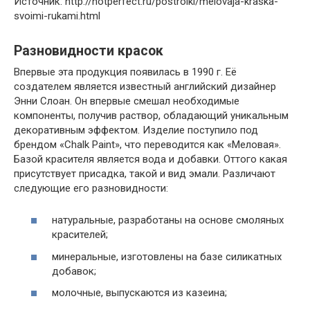
Источник: http://notperfect.ru/postroiki/melovaja-kraska-
svoimi-rukami.html
Разновидности красок
Впервые эта продукция появилась в 1990 г. Её
создателем является известный английский дизайнер
Энни Слоан. Он впервые смешал необходимые
компоненты, получив раствор, обладающий уникальным
декоративным эффектом. Изделие поступило под
брендом «Chalk Paint», что переводится как «Меловая».
Базой красителя является вода и добавки. Оттого какая
присутствует присадка, такой и вид эмали. Различают
следующие его разновидности:
натуральные, разработаны на основе смоляных
красителей;
минеральные, изготовлены на базе силикатных
добавок;
молочные, выпускаются из казеина;