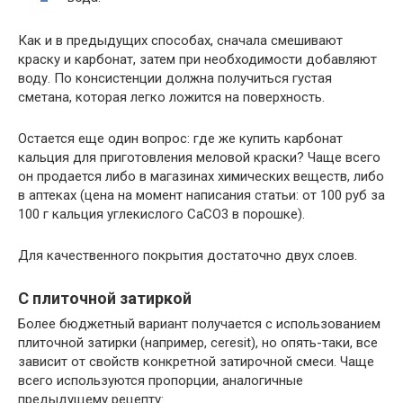
Как и в предыдущих способах, сначала смешивают
краску и карбонат, затем при необходимости добавляют
воду. По консистенции должна получиться густая
сметана, которая легко ложится на поверхность.
Остается еще один вопрос: где же купить карбонат
кальция для приготовления меловой краски? Чаще всего
он продается либо в магазинах химических веществ, либо
в аптеках (цена на момент написания статьи: от 100 руб за
100 г кальция углекислого CaCO3 в порошке).
Для качественного покрытия достаточно двух слоев.
С плиточной затиркой
Более бюджетный вариант получается с использованием
плиточной затирки (например, ceresit), но опять-таки, все
зависит от свойств конкретной затирочной смеси. Чаще
всего используются пропорции, аналогичные
предыдущему рецепту: