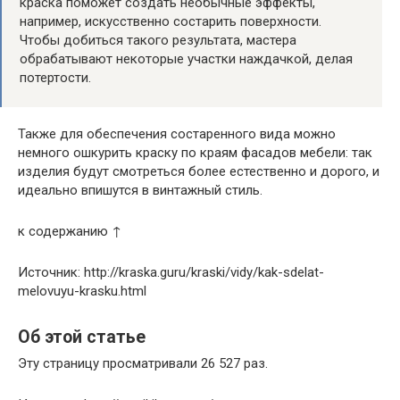
краска поможет создать необычные эффекты,
например, искусственно состарить поверхности.
Чтобы добиться такого результата, мастера
обрабатывают некоторые участки наждачкой, делая
потертости.
Также для обеспечения состаренного вида можно
немного ошкурить краску по краям фасадов мебели: так
изделия будут смотреться более естественно и дорого, и
идеально впишутся в винтажный стиль.
к содержанию ↑
Источник: http://kraska.guru/kraski/vidy/kak-sdelat-
melovuyu-krasku.html
Об этой статье
Эту страницу просматривали 26 527 раз.