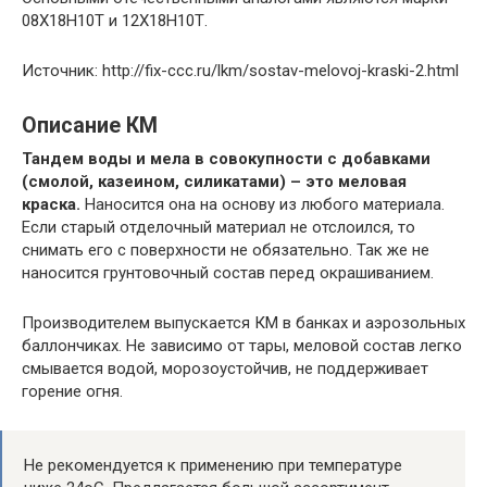
08Х18Н10Т и 12Х18Н10Т.
Источник: http://fix-ccc.ru/lkm/sostav-melovoj-kraski-2.html
Описание КМ
Тандем воды и мела в совокупности с добавками
(смолой, казеином, силикатами) – это меловая
краска.
Наносится она на основу из любого материала.
Если старый отделочный материал не отслоился, то
снимать его с поверхности не обязательно. Так же не
наносится грунтовочный состав перед окрашиванием.
Производителем выпускается КМ в банках и аэрозольных
баллончиках. Не зависимо от тары, меловой состав легко
смывается водой, морозоустойчив, не поддерживает
горение огня.
Не рекомендуется к применению при температуре