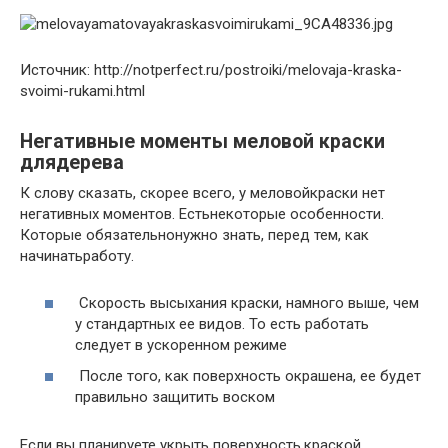
Источник: http://notperfect.ru/postroiki/melovaja-kraska-
svoimi-rukami.html
Негативные моменты меловой краски
длядерева
К слову сказать, скорее всего, у меловойкраски нет
негативных моментов. Естьнекоторые особенности.
Которые обязательнонужно знать, перед тем, как
начинатьработу.
Скорость высыхания краски, намного выше, чем
у стандартных ее видов. То есть работать
следует в ускоренном режиме
После того, как поверхность окрашена, ее будет
правильно защитить воском
Если вы планируете укрыть поверхность,краской