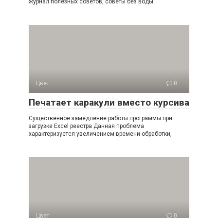
журнал полезных советов, советы без воды
Цвет
0
Печатает каракули вместо курсива
Существенное замедление работы программы при
загрузке Excel реестра Данная проблема
характеризуется увеличением времени обработки,
Цвет
0