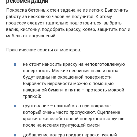
рекомендации
Покраска бетонных стен задача не из легких. Выполнить
работу за несколько часов не получится. К этому
процессу следует тщательно подготовиться: выбрать
валик, кисточку, подобрать краску, колер, защитить пол и
мебель от загрязнений.
Практические советы от мастеров:
не стоит наносить краску на неподготовленную
поверхность. Мелкие песчинки, пыль и пятна
будут видны на окрашенной поверхности.
Выровнять неровности можно с помощью
наждачной бумаги, а пятна – протереть мокрой
тряпкой;
грунтование – важный этап при покраске,
который очень часто пропускают. Сцепление
краски с железобетонной поверхностью лучше
после нанесения грунтующей смеси;
добавление колера придаст краске нужный