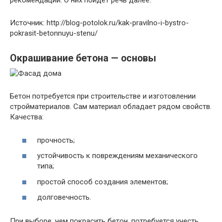
рекомендаций. О них пойдет речь далее.
Источник: http://blog-potolok.ru/kak-pravilno-i-bystro-
pokrasit-betonnuyu-stenu/
Окрашивание бетона — основы
Бетон потребуется при строительстве и изготовлении
стройматериалов. Сам материал обладает рядом свойств.
Качества:
прочность;
устойчивость к повреждениям механического
типа;
простой способ создания элементов;
долговечность.
При выборе, чем покрасить бетон, потребуется учесть