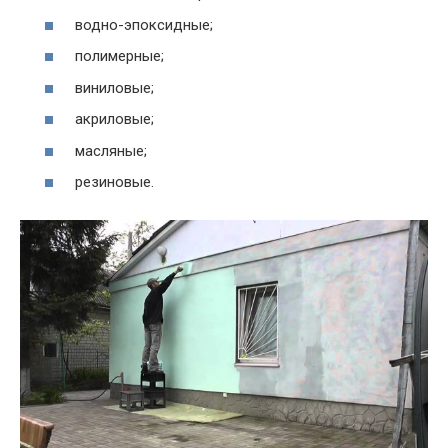
водно-эпоксидные;
полимерные;
виниловые;
акриловые;
масляные;
резиновые.