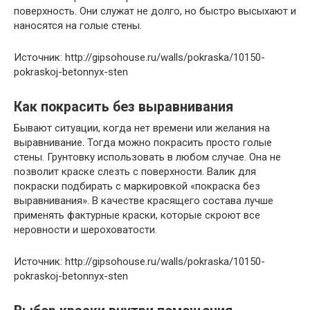
поверхность. Они служат не долго, но быстро высыхают и
наносятся на голые стены.
Источник: http://gipsohouse.ru/walls/pokraska/10150-
pokraskoj-betonnyx-sten
Как покрасить без выравнивания
Бывают ситуации, когда нет времени или желания на
выравнивание. Тогда можно покрасить просто голые
стены. Грунтовку использовать в любом случае. Она не
позволит краске слезть с поверхности. Валик для
покраски подбирать с маркировкой «покраска без
выравнивания». В качестве красящего состава лучше
применять фактурные краски, которые скроют все
неровности и шероховатости.
Источник: http://gipsohouse.ru/walls/pokraska/10150-
pokraskoj-betonnyx-sten