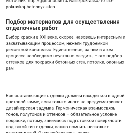
Источник: http://gipsohouse.ru/walls/pokraska/10150-
pokraskoj-betonnyx-sten
Подбор материалов для осуществления
отделочных работ
Выбор краски в ХХІ веке, скорее, назовешь интересным и
захватывающим процессом, нежели трудоемкой
ремонтной канителью. Единственное, за чем в этом
процессе необходимо неустанно следить, – это подбор
оттенков для покраски бетонных стен, потолка, оконных
рам.
Все составляющие отделки должны находиться в одной
цветовой гамме, если только иного не предусматривает
дизайнерская задумка. Гармоническая взаимосвязь
тонов, полутонов и оттенков – обязательное условие
покраски, потому, занимаясь подготовкой поверхности
под такой тип отделки, важно помнить несколько