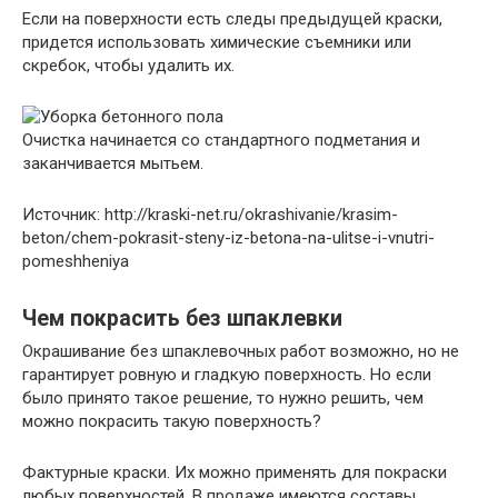
Если на поверхности есть следы предыдущей краски,
придется использовать химические съемники или
скребок, чтобы удалить их.
Очистка начинается со стандартного подметания и
заканчивается мытьем.
Источник: http://kraski-net.ru/okrashivanie/krasim-
beton/chem-pokrasit-steny-iz-betona-na-ulitse-i-vnutri-
pomeshheniya
Чем покрасить без шпаклевки
Окрашивание без шпаклевочных работ возможно, но не
гарантирует ровную и гладкую поверхность. Но если
было принято такое решение, то нужно решить, чем
можно покрасить такую поверхность?
Фактурные краски. Их можно применять для покраски
любых поверхностей. В продаже имеются составы,