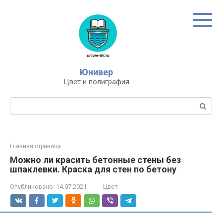
Перейти
к
контенту
Юнивер
Цвет и полиграфия
Поиск:
Главная страница
Можно ли красить бетонные стены без
шпаклевки. Краска для стен по бетону
Опубликовано:
14.07.2021
Цвет