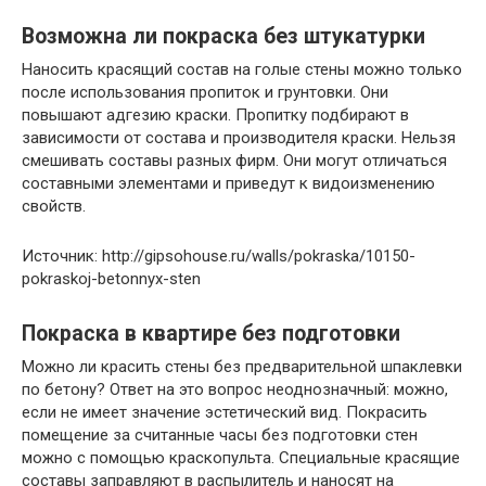
Возможна ли покраска без штукатурки
Наносить красящий состав на голые стены можно только
после использования пропиток и грунтовки. Они
повышают адгезию краски. Пропитку подбирают в
зависимости от состава и производителя краски. Нельзя
смешивать составы разных фирм. Они могут отличаться
составными элементами и приведут к видоизменению
свойств.
Источник: http://gipsohouse.ru/walls/pokraska/10150-
pokraskoj-betonnyx-sten
Покраска в квартире без подготовки
Можно ли красить стены без предварительной шпаклевки
по бетону? Ответ на это вопрос неоднозначный: можно,
если не имеет значение эстетический вид. Покрасить
помещение за считанные часы без подготовки стен
можно с помощью краскопульта. Специальные красящие
составы заправляют в распылитель и наносят на