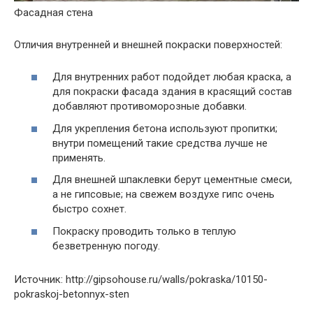
Фасадная стена
Отличия внутренней и внешней покраски поверхностей:
Для внутренних работ подойдет любая краска, а
для покраски фасада здания в красящий состав
добавляют противоморозные добавки.
Для укрепления бетона используют пропитки;
внутри помещений такие средства лучше не
применять.
Для внешней шпаклевки берут цементные смеси,
а не гипсовые; на свежем воздухе гипс очень
быстро сохнет.
Покраску проводить только в теплую
безветренную погоду.
Источник: http://gipsohouse.ru/walls/pokraska/10150-
pokraskoj-betonnyx-sten