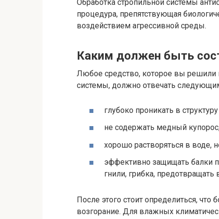
Обработка стропильной системы анти
процедура, препятствующая биологи
воздействием агрессивной среды.
Каким должен быть сос
Любое средство, которое вы решили 
системы, должно отвечать следующи
глубоко проникать в структур
не содержать медный купорос,
хорошо растворяться в воде, н
эффективно защищать балки п
гнили, грибка, предотвращать
После этого стоит определиться, что 
возгорание. Для влажных климатичес