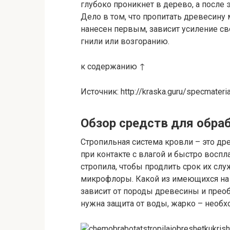
глубоко проникнет в дерево, а после
Дело в том, что пропитать древесину м
нанесен первым, зависит усиление с
гнили или возгоранию.
к содержанию ↑
Источник: http://kraska.guru/specmateri
Обзор средств для обра
Стропильная система кровли – это др
при контакте с влагой и быстро воспл
стропила, чтобы продлить срок их сл
микрофлоры. Какой из имеющихся на
зависит от породы древесины и прео
нужна защита от воды, жарко – необх