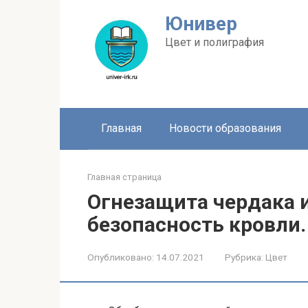
Перейти
Юнивер
к
контенту
Цвет и полиграфия
Главная
Новости образования
Главная страница
Огнезащита чердака 
безопасность кровли.
Опубликовано:
14.07.2021
Рубрика:
Цвет