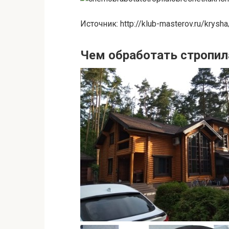
Источник: http://klub-masterov.ru/krysha
Чем обработать стропил