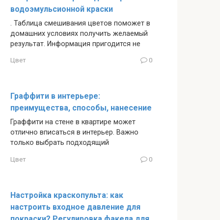
водоэмульсионной краски
. Таблица смешивания цветов поможет в
домашних условиях получить желаемый
результат. Информация пригодится не
Цвет
0
Граффити в интерьере:
преимущества, способы, нанесение
Граффити на стене в квартире может
отлично вписаться в интерьер. Важно
только выбрать подходящий
Цвет
0
Настройка краскопульта: как
настроить входное давление для
покраски? Регулировка факела для