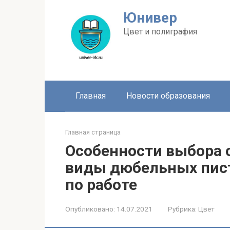
Перейти
Юнивер
к
контенту
Цвет и полиграфия
Главная
Новости образования
Главная страница
Особенности выбора 
виды дюбельных пист
по работе
Опубликовано:
14.07.2021
Рубрика:
Цвет