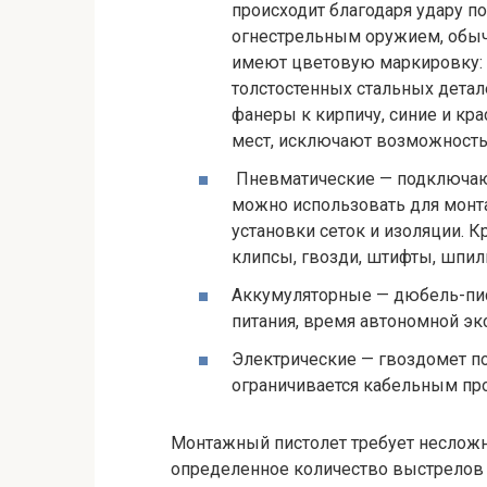
происходит благодаря удару п
огнестрельным оружием, обыч
имеют цветовую маркировку: 
толстостенных стальных детал
фанеры к кирпичу, синие и кр
мест, исключают возможность 
Пневматические — подключаю
можно использовать для монта
установки сеток и изоляции.
клипсы, гвозди, штифты, шпи
Аккумуляторные — дюбель-пис
питания, время автономной эк
Электрические — гвоздомет по
ограничивается кабельным пр
Монтажный пистолет требует несложн
определенное количество выстрелов т