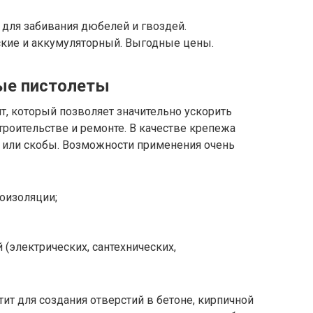
 для забивания дюбелей и гвоздей.
ские и аккумуляторный. Выгодные цены.
ые пистолеты
, который позволяет значительно ускорить
роительстве и ремонте. В качестве крепежа
и или скобы. Возможности применения очень
лоизоляции;
 (электрических, сантехнических,
ит для создания отверстий в бетоне, кирпичной