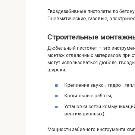
Гвоздезабивные пистолеты по бетону
Пневматические, газовые, электриче
Строительные монтажн
Дюбельный пистолет — это инструмент
монтаж отделочных материалов при ст
могут использоваться дюбеля, гвозд
широки:
Крепление звуко-, гидро-, теп
Кровельные работы;
Установка сетей коммуникаций
вентиляционных).
Мощности забивного инструмента хват