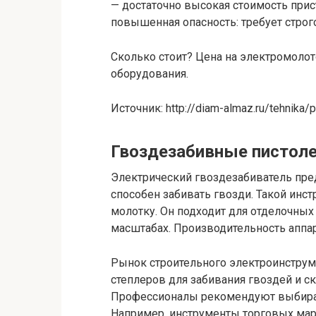
— достаточно высокая стоимость при
повышенная опасность: требует строг
Сколько стоит? Цена на электромолот
оборудования.
Источник: http://diam-almaz.ru/tehnika/p
Гвоздезабивные пистол
Электрический гвоздезабиватель пред
способен забивать гвозди. Такой инс
молотку. Он подходит для отделочны
масштабах. Производительность аппар
Рынок строительного электроинструм
степлеров для забивания гвоздей и ск
Профессионалы рекомендуют выбират
Например, инструменты торговых марок