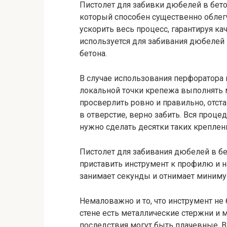
Пистолет для забивки дюбелей в бет
который способен существенно облег
ускорить весь процесс, гарантируя ка
используется для забивания дюбелей 
бетона.
В случае использования перфоратора 
локальной точки крепежа выполнять 
просверлить ровно и правильно, отст
в отверстие, верно забить. Вся проце
нужно сделать десятки таких креплен
Пистолет для забивания дюбелей в бе
приставить инструмент к профилю и н
занимает секунды и отнимает миниму
Немаловажно и то, что инструмент не б
стене есть металлические стержни и м
последствия могут быть плачевные. В