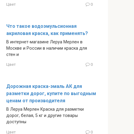
Цвет
0
Что такое водоэмульсионная
акриловая краска, как применять?
В интернет-магазине Леруа Мерлен в
Москве и России в наличии краска для
стен и
Цвет
0
Дорожная краска-эмаль АК для
разметки дорог, купите по выгодным
ценам от производителя
В Леруа Мерлен Краска для разметки
дорог, белая, 5 кг и другие товары
доступны
Цвет
0