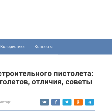
Колористика
Контакты
строительного пистолета:
олетов, отличия, советы
Автор: