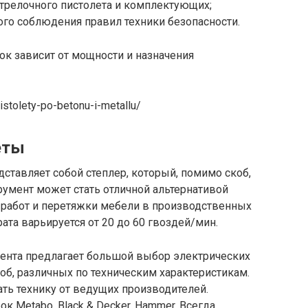
стрелочного пистолета и комплектующих;
ого соблюдения правил техники безопасности.
ок зависит от мощности и назначения
istolety-po-betonu-i-metallu/
еты
ставляет собой степлер, который, помимо скоб,
трумент может стать отличной альтернативой
х работ и перетяжки мебели в производственных
ата варьируется от 20 до 60 гвоздей/мин.
ента предлагает большой выбор электрических
об, различных по техническим характеристикам.
ь технику от ведущих производителей.
 Metabo, Black & Decker, Hammer. Всегда