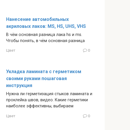
Нанесение автомобильных
акриловых лаков: MS, HS, UHS, VHS
В чём основная разница лака hs и ms.
Чтобы понять, в чём основная разница
Цвет
0
Укладка ламината с герметиком
своими руками пошаговая
инструкция
Нужна ли герметизация стыков ламината и
проклейка швов, видео. Какие герметики
наиболее эффективны, выбираем
Цвет
0