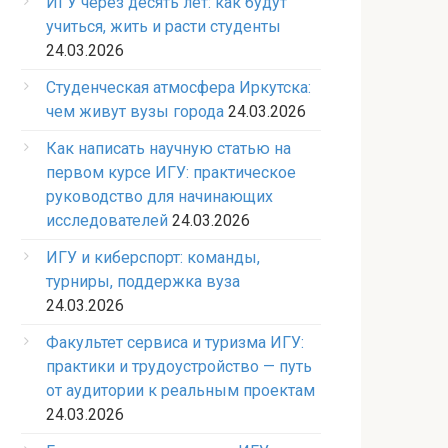
ИГУ через десять лет: как будут
учиться, жить и расти студенты
24.03.2026
Студенческая атмосфера Иркутска:
чем живут вузы города
24.03.2026
Как написать научную статью на
первом курсе ИГУ: практическое
руководство для начинающих
исследователей
24.03.2026
ИГУ и киберспорт: команды,
турниры, поддержка вуза
24.03.2026
Факультет сервиса и туризма ИГУ:
практики и трудоустройство — путь
от аудитории к реальным проектам
24.03.2026