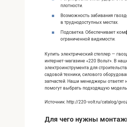
плотности.
Возможность забивания гвозде
в труднодоступных местах.
Подсветка. Обеспечивает комф
ограниченной видимости.
Купить электрический степлер — гво
интернет-магазине «220 Вольт». В на
электроинструмента для строительств
садовой техники, силового оборудова
запчастей. Наши менеджеры ответят 
помогут выбрать подходящую модель 
Источник: http://220-volt.ru/catalog/gvo
Для чего нужны монтаж