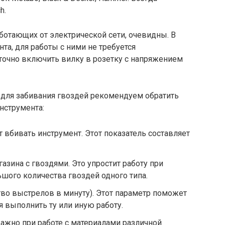
h.
ботающих от электрической сети, очевидны. В
та, для работы с ними не требуется
точно включить вилку в розетку с напряжением
 для забивания гвоздей рекомендуем обратить
нструмента:
 вбивать инструмент. Этот показатель составляет
зина с гвоздями. Это упростит работу при
шого количества гвоздей одного типа.
во выстрелов в минуту). Этот параметр поможет
я выполнить ту или иную работу.
важно при работе с материалами различной