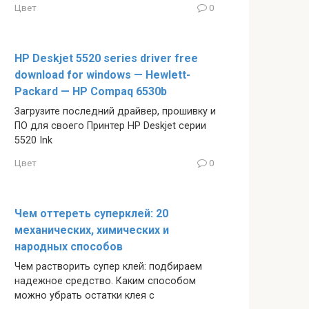
Цвет
0
HP Deskjet 5520 series driver free
download for windows — Hewlett-
Packard — HP Compaq 6530b
Загрузите последний драйвер, прошивку и
ПО для своего Принтер HP Deskjet серии
5520 Ink
Цвет
0
Чем оттереть суперклей: 20
механических, химических и
народных способов
Чем растворить супер клей: подбираем
надежное средство. Каким способом
можно убрать остатки клея с