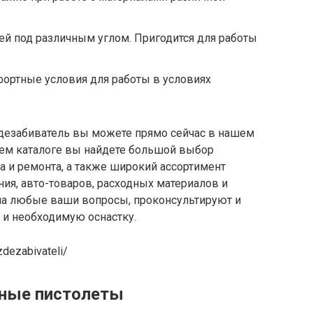
й под различным углом. Пригодится для работы
ортные условия для работы в условиях
здезабиватель вы можете прямо сейчас в нашем
шем каталоге вы найдете большой выбор
а и ремонта, а также широкий ассортимент
ния, авто-товаров, расходных материалов и
на любые ваши вопросы, проконсультируют и
и необходимую оснастку.
zdezabivateli/
ные пистолеты