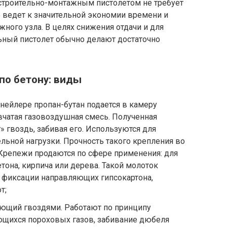
 строительно-монтажным пистолетом не требует
 ведет к значительной экономии времени и
ого узла. В целях снижения отдачи и для
ный пистолет обычно делают достаточно
по бетону: виды
нейлере пропан-бутан подается в камеру
ывчатая газовоздушная смесь. Полученная
» гвоздь, забивая его. Используются для
ельной нагрузки. Прочность такого крепления во
 Крепежи продаются по сфере применения: для
етона, кирпича или дерева. Такой молоток
 фиксации направляющих гипсокартона,
т;
ющий гвоздями. Работают по принципу
щихся пороховых газов, забивание дюбеля