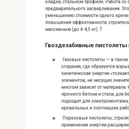
кладке, стальном профиле. Работа со
предварительного засверливания. Это
уменьшению стоимости одного крепежн
повышения эффективности, строитель
массивным (до 4-4,5 кг). Т
Гвоздезабивные пистолеты 
Газовые пистолеты — в таком 
сгорания, где образуется взр
кинетическая энергия «толкает
элементов, не несущих значит
многом зависит от материала.
прочного бетона и стали, для б
подходит для электромонтажа,
кровельных и плотницких рабо
Пороховые пистолеты, стреля
применения энергии расширяю