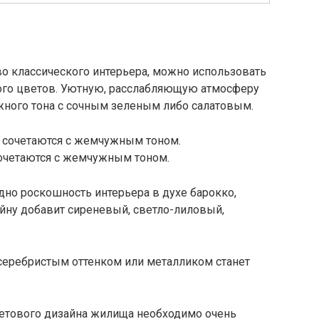
во классического интерьера, можно использовать
ого цветов. Уютную, расслабляющую атмосферу
жного тона с сочным зеленым либо салатовым.
очетаются с жемчужным тоном.
но роскошность интерьера в духе барокко,
айну добавит сиреневый, светло-лиловый,
серебристым оттенком или металликом станет
етового дизайна жилища необходимо очень