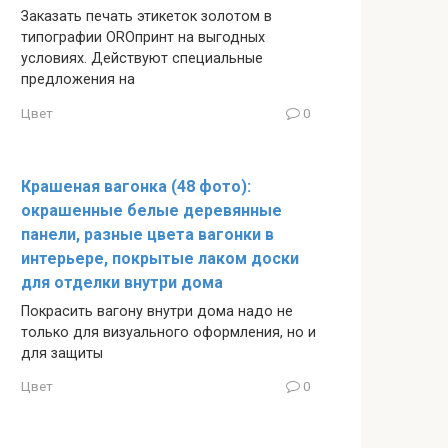
Заказать печать этикеток золотом в
типографии OROпринт на выгодных
условиях. Действуют специальные
предложения на
Цвет
0
Крашеная вагонка (48 фото):
окрашенные белые деревянные
панели, разные цвета вагонки в
интерьере, покрытые лаком доски
для отделки внутри дома
Покрасить вагону внутри дома надо не
только для визуального оформления, но и
для защиты
Цвет
0