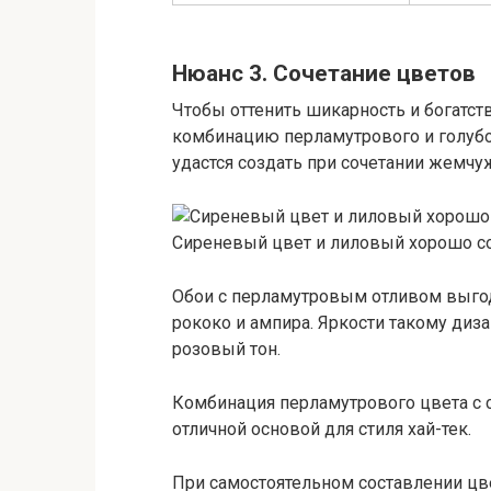
Нюанс 3. Сочетание цветов
Чтобы оттенить шикарность и богатст
комбинацию перламутрового и голуб
удастся создать при сочетании жемчу
Сиреневый цвет и лиловый хорошо с
Обои с перламутровым отливом выгод
рококо и ампира. Яркости такому диз
розовый тон.
Комбинация перламутрового цвета с 
отличной основой для стиля хай-тек.
При самостоятельном составлении цв