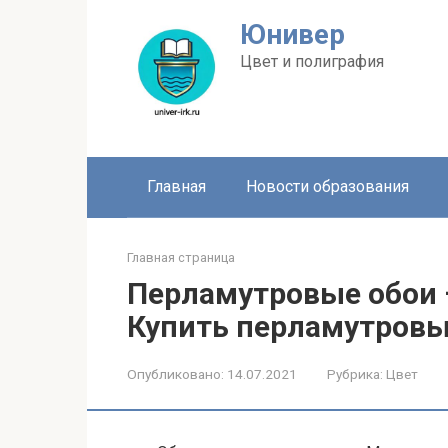
Перейти
Юнивер
к
контенту
Цвет и полиграфия
Главная
Новости образования
Главная страница
Перламутровые обои —
Купить перламутровы
Опубликовано:
14.07.2021
Рубрика:
Цвет