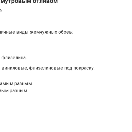
ламутровым отливом
зличные виды жемчужных обоев:
 флизелина;
 виниловые, флизелиновые под покраску.
амым разным.