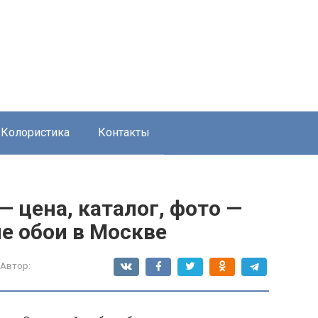
Колористика
Контакты
 цена, каталог, фото —
е обои в Москве
Автор: