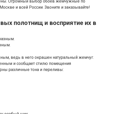
ены. Огромный выбор обоев жемчужные по
Москве и всей России. Звоните и заказывайте!
вых полотнищ и восприятие их в
зным.
ным, ведь в него окрашен натуральный жемчуг.
венным и сообщает стилю помещения
ерны различные тона и переливы: