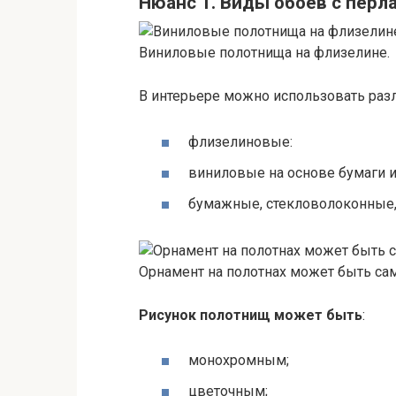
Нюанс 1. Виды обоев с пер
Виниловые полотнища на флизелине.
В интерьере можно использовать ра
флизелиновые:
виниловые на основе бумаги и
бумажные, стекловолоконные,
Орнамент на полотнах может быть с
Рисунок полотнищ может быть
:
монохромным;
цветочным;