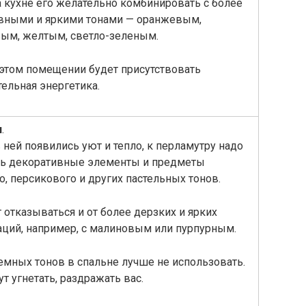
на кухне его желательно комбинировать с более
вными и яркими тонами — оранжевым,
ым, желтым, светло-зеленым.
 этом помещении будет присутствовать
ельная энергетика.
я
.
 ней появились уют и тепло, к перламутру надо
ь декоративные элементы и предметы
о, персикового и других пастельных тонов.
т отказываться и от более дерзких и ярких
ций, например, с малиновым или пурпурным.
емных тонов в спальне лучше не использовать.
ут угнетать, раздражать вас.