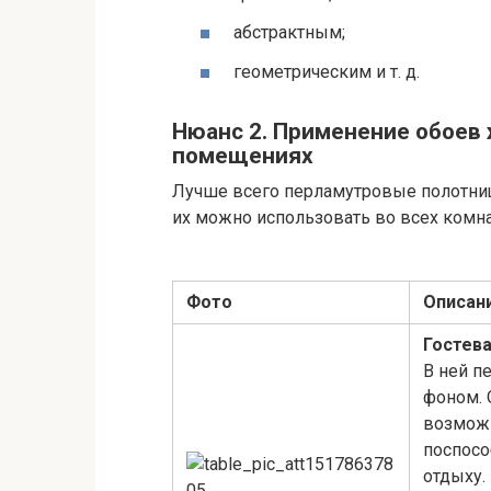
абстрактным;
геометрическим и т. д.
Нюанс 2. Применение обоев
помещениях
Лучше всего перламутровые полотни
их можно использовать во всех комн
Фото
Описан
Гостев
В ней п
фоном. 
возможн
поспосо
отдыху.