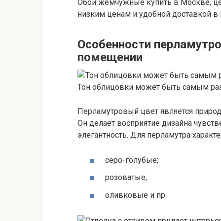
Обои жемчужные купить в Москве, ц
низким ценам и удобной доставкой в 
Особенности перламутро
помещении
Тон облицовки может быть самым ра
Перламутровый цвет является природ
Он делает восприятие дизайна чувст
элегантность. Для перламутра характ
серо-голубые;
розоватые;
оливковые и пр.