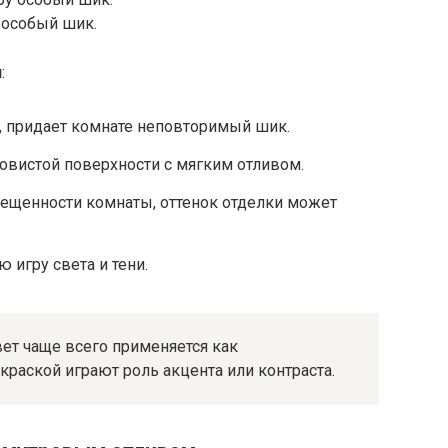
 особый шик.
и
:
о, придает комнате неповторимый шик.
вистой поверхности с мягким отливом.
вещенности комнаты, оттенок отделки может
 игру света и тени.
ет чаще всего применяется как
раской играют роль акцента или контраста.