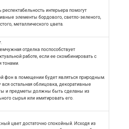
ь респектабельность интерьера помогут
ивные элементы бордового, светло-зеленого,
стого, металлического цвета.
т
.
емчужная отделка поспособствует
ктуальной работе, если ее скомбинировать с
 тонами.
й фон в помещении будет являться природным.
 вся остальная облицовка, декоративные
ы и предметы должны быть сделаны из
ьного сырья или имитировать его.
ый цвет достаточно спокойный. Исходя из