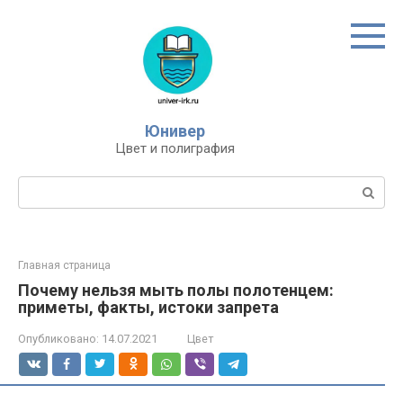
Перейти
к
контенту
Юнивер
Цвет и полиграфия
Поиск:
Главная страница
Почему нельзя мыть полы полотенцем:
приметы, факты, истоки запрета
Опубликовано:
14.07.2021
Цвет