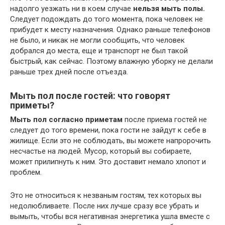
надолго уезжать ни в коем случае
нельзя мыть полы.
Следует подождать до того момента, пока человек не
прибудет к месту назначения. Однако раньше телефонов
не было, и никак не могли сообщить, что человек
добрался до места, еще и транспорт не был такой
быстрый, как сейчас. Поэтому влажную уборку не делали
раньше трех дней после отъезда.
Мыть пол после гостей: что говорят
приметы?
Мыть пол согласно приметам
после приема гостей не
следует до того времени, пока гости не зайдут к себе в
жилище. Если это не соблюдать, вы можете напророчить
несчастье на людей. Мусор, который вы собираете,
может прилипнуть к ним. Это доставит немало хлопот и
проблем.
Это не относиться к незваным гостям, тех которых вы
недолюбливаете. После них лучше сразу все убрать и
вымыть, чтобы вся негативная энергетика ушла вместе с