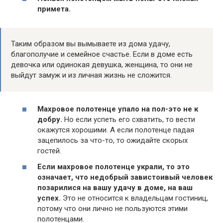
примета.
Таким образом вы вымываете из дома удачу,
благополучие и семейное счастье. Если в доме есть
девочка или одинокая девушка, женщина, то они не
выйдут замуж и из личная жизнь не сложится.
Махровое полотенце упало на пол-это не к
добру.
Но если успеть его схватить, то вести
окажутся хорошими. А если полотенце падая
зацепилось за что-то, то ожидайте скорых
гостей.
Если махровое полотенце украли, то это
означает, что недобрый завистоивый человек
позарилися на вашу удачу в доме, на ваш
успех.
Это не относится к владельцам гостиниц,
потому что они лично не пользуются этими
полотенцами.