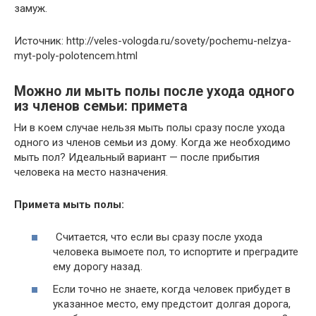
замуж.
Источник: http://veles-vologda.ru/sovety/pochemu-nelzya-
myt-poly-polotencem.html
Можно ли мыть полы после ухода одного
из членов семьи: примета
Ни в коем случае нельзя мыть полы сразу после ухода
одного из членов семьи из дому. Когда же необходимо
мыть пол? Идеальный вариант — после прибытия
человека на место назначения.
Примета мыть полы:
Считается, что если вы сразу после ухода
человека вымоете пол, то испортите и преградите
ему дорогу назад.
Если точно не знаете, когда человек прибудет в
указанное место, ему предстоит долгая дорога,