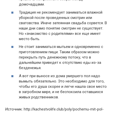
домочадцами.
Традиция не рекомендует заниматься влажной
уборкой после проведенных смотрин или
сватовства. Иначе затеянная свадьба сорвется. В
наши дни само понятие смотрин не существует.
Но «знакомство с родителями» все еще имеет
место быть.
Не стоит заниматься мытьем и одновременно с
приготовлением пищи. Таким образом можно
перекрыть путь денежному потоку, что в
дальнейшем приведет к отсутствию еды из-за
безденежья.
А вот при выносе из дома умершего пол надо
вымыть обязательно. Это необходимо для того,
чтобы его душа скорее и легче нашла свое место
в загробном мире, и не беспокоила оставшихся
живых родственников.
Источник: http://kachestvolife.club/poly/pochemu-mit-pol-