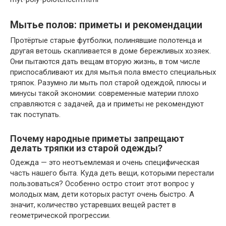
Мытье полов: приметы и рекомендации
Протёртые старые футболки, полинявшие полотенца и
другая ветошь скапливается в доме бережливых хозяек.
Они пытаются дать вещам вторую жизнь, в том числе
приспосабливают их для мытья пола вместо специальных
тряпок. Разумно ли мыть пол старой одеждой, плюсы и
минусы такой экономии: современные материи плохо
справляются с задачей, да и приметы не рекомендуют
так поступать.
Почему народные приметы запрещают
делать тряпки из старой одежды?
Одежда — это неотъемлемая и очень специфическая
часть нашего быта. Куда деть вещи, которыми перестали
пользоваться? Особенно остро стоит этот вопрос у
молодых мам, дети которых растут очень быстро. А
значит, количество устаревших вещей растет в
геометрической прогрессии.