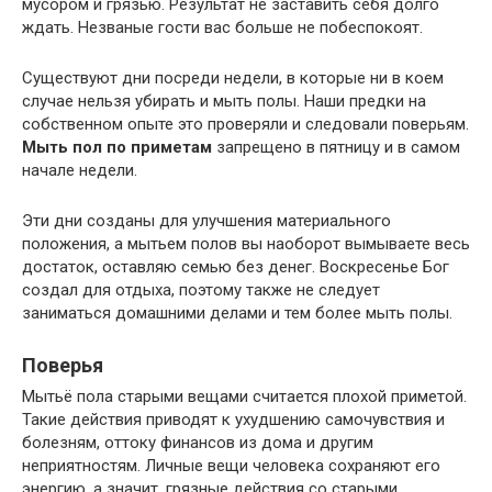
мусором и грязью. Результат не заставить себя долго
ждать. Незваные гости вас больше не побеспокоят.
Существуют дни посреди недели, в которые ни в коем
случае нельзя убирать и мыть полы. Наши предки на
собственном опыте это проверяли и следовали поверьям.
Мыть пол по приметам
запрещено в пятницу и в самом
начале недели.
Эти дни созданы для улучшения материального
положения, а мытьем полов вы наоборот вымываете весь
достаток, оставляю семью без денег. Воскресенье Бог
создал для отдыха, поэтому также не следует
заниматься домашними делами и тем более мыть полы.
Поверья
Мытьё пола старыми вещами считается плохой приметой.
Такие действия приводят к ухудшению самочувствия и
болезням, оттоку финансов из дома и другим
неприятностям. Личные вещи человека сохраняют его
энергию, а значит, грязные действия со старыми