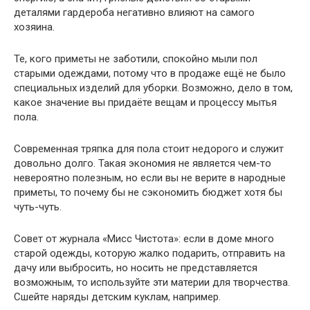
деталями гардероба негативно влияют на самого
хозяина.
Те, кого приметы не заботили, спокойно мыли пол
старыми одеждами, потому что в продаже ещё не было
специальных изделий для уборки. Возможно, дело в том,
какое значение вы придаёте вещам и процессу мытья
пола.
Современная тряпка для пола стоит недорого и служит
довольно долго. Такая экономия не является чем-то
невероятно полезным, но если вы не верите в народные
приметы, то почему бы не сэкономить бюджет хотя бы
чуть-чуть.
Совет от журнала «Мисс Чистота»: если в доме много
старой одежды, которую жалко подарить, отправить на
дачу или выбросить, но носить не представляется
возможным, то используйте эти материи для творчества.
Сшейте наряды детским куклам, например.