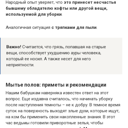
Народный опыт уверяет, что
это принесет несчастья
бывшему обладателю кофты или другой вещи,
используемой для уборки
.
Аналогичная ситуация
с тряпками для пыли
.
Важно!
Считается, что грязь, попавшая на старые
вещи, способствует ухудшению ауры человека,
который ее носил. А также несет для него
неприятности.
Мытье полов: приметы и рекомендации
Нашим бабушкам наверняка известен ответ на этот
вопрос. Еще издавна считалось, что начинать уборку
после наступления темноты – не к добру. В темное время
суток на поверхность выходят злые духи, которые ищут,
на ком бы применить свои накопленные знания. В этот
час ведьмы готовили приворотные зелья, чтобы