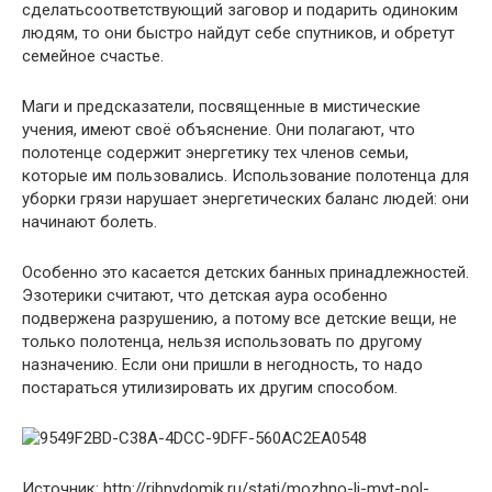
сделатьсоответствующий заговор и подарить одиноким
людям, то они быстро найдут себе спутников, и обретут
семейное счастье.
Маги и предсказатели, посвященные в мистические
учения, имеют своё объяснение. Они полагают, что
полотенце содержит энергетику тех членов семьи,
которые им пользовались. Использование полотенца для
уборки грязи нарушает энергетических баланс людей: они
начинают болеть.
Особенно это касается детских банных принадлежностей.
Эзотерики считают, что детская аура особенно
подвержена разрушению, а потому все детские вещи, не
только полотенца, нельзя использовать по другому
назначению. Если они пришли в негодность, то надо
постараться утилизировать их другим способом.
Источник: http://ribnydomik.ru/stati/mozhno-li-myt-pol-