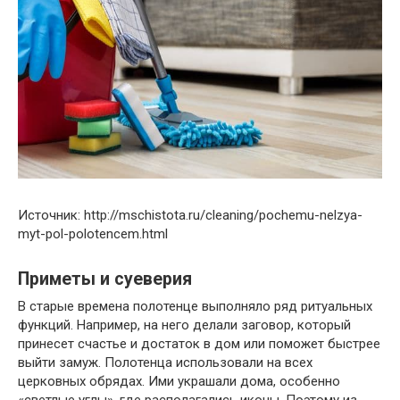
Источник: http://mschistota.ru/cleaning/pochemu-nelzya-
myt-pol-polotencem.html
Приметы и суеверия
В старые времена полотенце выполняло ряд ритуальных
функций. Например, на него делали заговор, который
принесет счастье и достаток в дом или поможет быстрее
выйти замуж. Полотенца использовали на всех
церковных обрядах. Ими украшали дома, особенно
«светлые углы», где располагались иконы. Поэтому из