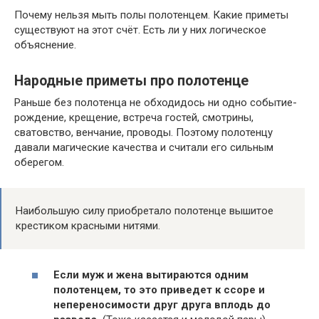
Почему нельзя мыть полы полотенцем. Какие приметы
существуют на этот счёт. Есть ли у них логическое
объяснение.
Народные приметы про полотенце
Раньше без полотенца не обходидось ни одно событие-
рождение, крещение, встреча гостей, смотрины,
сватовство, венчание, проводы. Поэтому полотенцу
давали магические качества и считали его сильным
оберегом.
Наибольшую силу приобретало полотенце вышитое
крестиком красными нитями.
Если муж и жена вытираются одним
полотенцем, то это приведет к ссоре и
непереносимости друг друга вплодь до