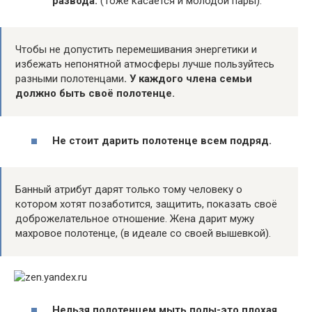
развода.
(Тоже касается и молодой пары).
Чтобы не допустить перемешивания энергетики и
избежать непонятной атмосферы лучше пользуйтесь
разными полотенцами
. У каждого члена семьи
должно быть своё полотенце.
Не стоит дарить полотенце всем подряд.
Банный атрибут дарят только тому человеку о
котором хотят позаботится, защитить, показать своё
доброжелательное отношение. Жена дарит мужу
махровое полотенце, (в идеале со своей вышевкой).
Нельзя полотенцем мыть полы-это плохая