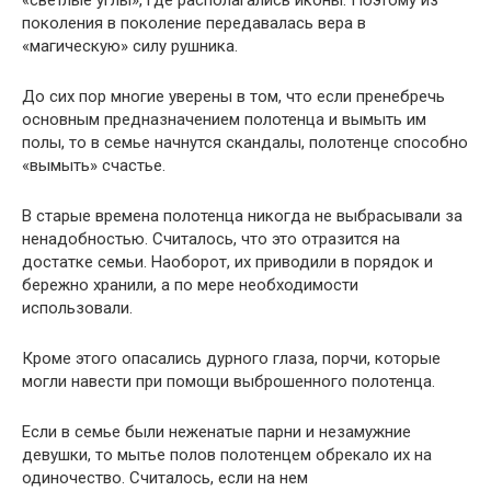
поколения в поколение передавалась вера в
«магическую» силу рушника.
До сих пор многие уверены в том, что если пренебречь
основным предназначением полотенца и вымыть им
полы, то в семье начнутся скандалы, полотенце способно
«вымыть» счастье.
В старые времена полотенца никогда не выбрасывали за
ненадобностью. Считалось, что это отразится на
достатке семьи. Наоборот, их приводили в порядок и
бережно хранили, а по мере необходимости
использовали.
Кроме этого опасались дурного глаза, порчи, которые
могли навести при помощи выброшенного полотенца.
Если в семье были неженатые парни и незамужние
девушки, то мытье полов полотенцем обрекало их на
одиночество. Считалось, если на нем