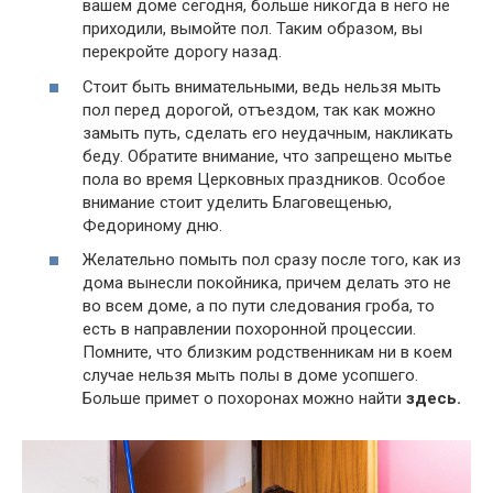
вашем доме сегодня, больше никогда в него не
приходили, вымойте пол. Таким образом, вы
перекройте дорогу назад.
Стоит быть внимательными, ведь нельзя мыть
пол перед дорогой, отъездом, так как можно
замыть путь, сделать его неудачным, накликать
беду. Обратите внимание, что запрещено мытье
пола во время Церковных праздников. Особое
внимание стоит уделить Благовещенью,
Федориному дню.
Желательно помыть пол сразу после того, как из
дома вынесли покойника, причем делать это не
во всем доме, а по пути следования гроба, то
есть в направлении похоронной процессии.
Помните, что близким родственникам ни в коем
случае нельзя мыть полы в доме усопшего.
Больше примет о похоронах можно найти
здесь.