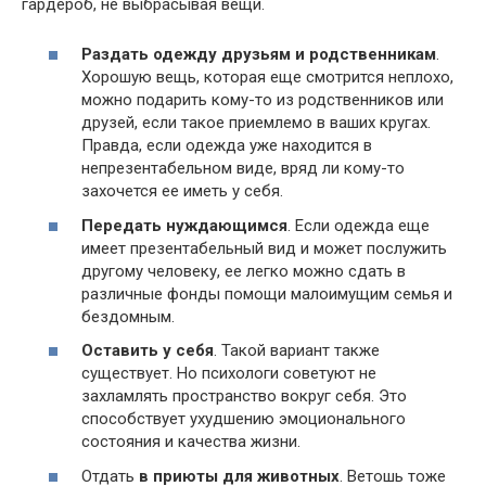
гардероб, не выбрасывая вещи.
Раздать одежду друзьям и родственникам
.
Хорошую вещь, которая еще смотрится неплохо,
можно подарить кому-то из родственников или
друзей, если такое приемлемо в ваших кругах.
Правда, если одежда уже находится в
непрезентабельном виде, вряд ли кому-то
захочется ее иметь у себя.
Передать нуждающимся
. Если одежда еще
имеет презентабельный вид и может послужить
другому человеку, ее легко можно сдать в
различные фонды помощи малоимущим семья и
бездомным.
Оставить у себя
. Такой вариант также
существует. Но психологи советуют не
захламлять пространство вокруг себя. Это
способствует ухудшению эмоционального
состояния и качества жизни.
Отдать
в приюты для животных
. Ветошь тоже