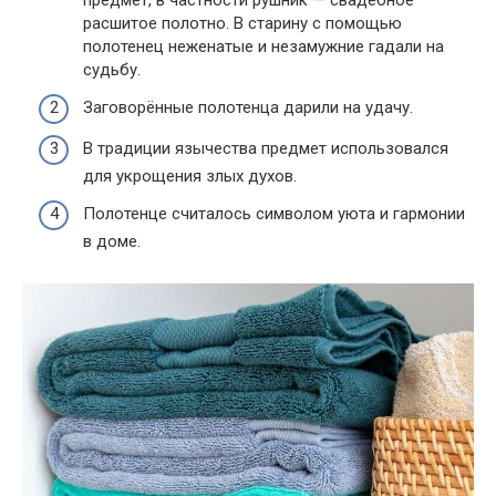
предмет, в частности рушник — свадебное
расшитое полотно. В старину с помощью
полотенец неженатые и незамужние гадали на
судьбу.
Заговорённые полотенца дарили на удачу.
В традиции язычества предмет использовался
для укрощения злых духов.
Полотенце считалось символом уюта и гармонии
в доме.