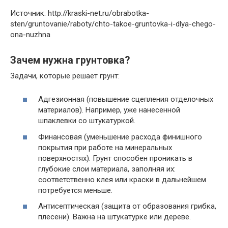
Источник: http://kraski-net.ru/obrabotka-
sten/gruntovanie/raboty/chto-takoe-gruntovka-i-dlya-chego-
ona-nuzhna
Зачем нужна грунтовка?
Задачи, которые решает грунт:
Адгезионная
(повышение сцепления отделочных
материалов). Например, уже нанесенной
шпаклевки со штукатуркой.
Финансовая
(уменьшение расхода финишного
покрытия при работе на минеральных
поверхностях). Грунт способен проникать в
глубокие слои материала, заполняя их:
соответственно клея или краски в дальнейшем
потребуется меньше.
Антисептическая
(защита от образования грибка,
плесени). Важна на штукатурке или дереве.