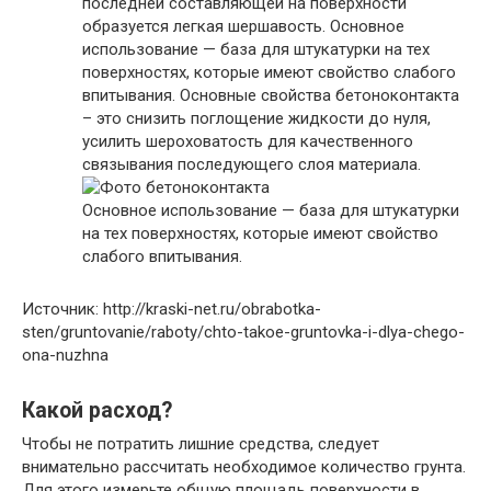
последней составляющей на поверхности
образуется легкая шершавость. Основное
использование — база для штукатурки на тех
поверхностях, которые имеют свойство слабого
впитывания. Основные свойства бетоноконтакта
– это снизить поглощение жидкости до нуля,
усилить шероховатость для качественного
связывания последующего слоя материала.
Основное использование — база для штукатурки
на тех поверхностях, которые имеют свойство
слабого впитывания.
Источник: http://kraski-net.ru/obrabotka-
sten/gruntovanie/raboty/chto-takoe-gruntovka-i-dlya-chego-
ona-nuzhna
Какой расход?
Чтобы не потратить лишние средства, следует
внимательно рассчитать необходимое количество грунта.
Для этого измерьте общую площадь поверхности в