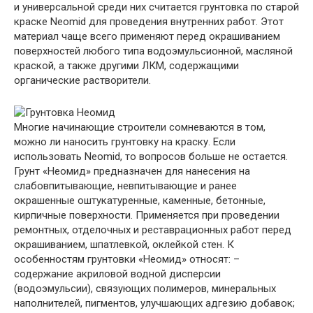
и универсальной среди них считается грунтовка по старой
краске Neomid для проведения внутренних работ. Этот
материал чаще всего применяют перед окрашиванием
поверхностей любого типа водоэмульсионной, масляной
краской, а также другими ЛКМ, содержащими
органические растворители.
Многие начинающие строители сомневаются в том,
можно ли наносить грунтовку на краску. Если
использовать Neomid, то вопросов больше не остается.
Грунт «Неомид» предназначен для нанесения на
слабовпитывающие, невпитывающие и ранее
окрашенные оштукатуренные, каменные, бетонные,
кирпичные поверхности. Применяется при проведении
ремонтных, отделочных и реставрационных работ перед
окрашиванием, шпатлевкой, оклейкой стен. К
особенностям грунтовки «Неомид» относят: –
содержание акриловой водной дисперсии
(водоэмульсии), связующих полимеров, минеральных
наполнителей, пигментов, улучшающих адгезию добавок;