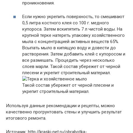
проникновения.
Если нужно укрепить поверхность, то смешивают
0,5 литра костного клея со 100 г. медного
купороса. Затем вскипятить 7 л чистой воды. На
крупной терке натереть упаковку хозяйственного
мыла с концентрацией активных веществ 65%.
Всыпать мыло в кипящую воду и довести до
растворения. Затем добавить клей с купоросом и
все размешать. Процедить через несколько
слоев марли. Такой состав убережет от черной
плесени и укрепит строительный материал.
Такой состав убережет от черной плесени и
укрепит строительный материал.
Используя данные рекомендации и рецепты, можно
качественно прогрунтовать стены и улучшить результат
итогового ремонта.
Источник: http://kraski-net.ru/obrabotka-