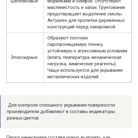
Шеллаковые
морилками и олифой. Отсутствуют
маслянистость и запах. Грунтование
предотвращает выделение смолы.
Актуален для пропитки деревянных
конструкций перед лакировкой.
Образуют плотную
паропроницаемую пленку,
устойчивую к агрессивным условиям
Эпоксидные
(влага, температура, механическая
нагрузка, химические реагенты).
Чаще используется для укрывания
металлических изделий.
Для контроля сплошного укрывания поверхности
производители добавляют в составы индикаторы
разных цветов.
Перед нанесением состава нужно выяснить, как