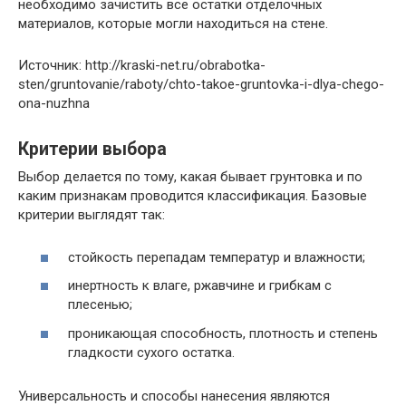
необходимо зачистить все остатки отделочных
материалов, которые могли находиться на стене.
Источник: http://kraski-net.ru/obrabotka-
sten/gruntovanie/raboty/chto-takoe-gruntovka-i-dlya-chego-
ona-nuzhna
Критерии выбора
Выбор делается по тому, какая бывает грунтовка и по
каким признакам проводится классификация. Базовые
критерии выглядят так:
стойкость перепадам температур и влажности;
инертность к влаге, ржавчине и грибкам с
плесенью;
проникающая способность, плотность и степень
гладкости сухого остатка.
Универсальность и способы нанесения являются