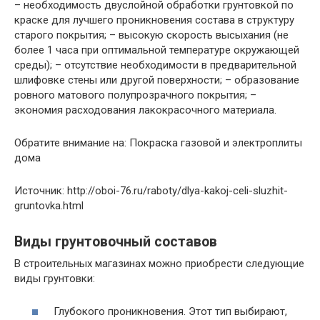
– необходимость двуслойной обработки грунтовкой по
краске для лучшего проникновения состава в структуру
старого покрытия; – высокую скорость высыхания (не
более 1 часа при оптимальной температуре окружающей
среды); – отсутствие необходимости в предварительной
шлифовке стены или другой поверхности; – образование
ровного матового полупрозрачного покрытия; –
экономия расходования лакокрасочного материала.
Обратите внимание на: Покраска газовой и электроплиты
дома
Источник: http://oboi-76.ru/raboty/dlya-kakoj-celi-sluzhit-
gruntovka.html
Виды грунтовочный составов
В строительных магазинах можно приобрести следующие
виды грунтовки:
Глубокого проникновения. Этот тип выбирают,