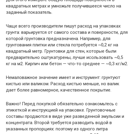
квадратных метрах и умножьте получившееся число на
заданный показатель.
Чаще всего производители пишут расход на упаковках
грунта: варьируется от самого состава и поверхности, для
которой грунтовка предназначена. Например, для
грунтования плитки или стекла потребуется ~0,2 кг на
квадратный метр. Грунтовки для стен, которые были
предварительно оштукатурены, лучше исользовать ~0,5
кг на м2. Кирпич или бетон — что-то среднее — ~0,3 кг/м2.
Немаловажное значение имеет и инструмент: грунтуют
кистью или валиком. Расход кистью меньше, но валик
дает более равномерное, качественное покрытие.
Важно
! Перед покупкой обязательно ознакомьтесь с
этикеткой и инструкцией на упаковке. Грунтовочные
составы продаются в виде уже разведенной эмульсии и
концентрата. Второй требуется разводить водой в
указанных пропорциях: поэтому из одного литра