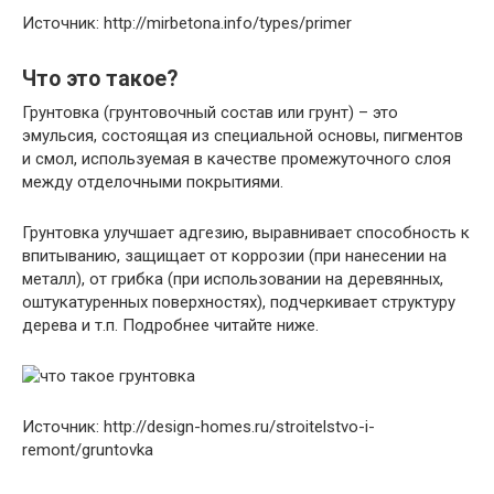
Источник: http://mirbetona.info/types/primer
Что это такое?
Грунтовка
(грунтовочный состав или грунт) – это
эмульсия, состоящая из специальной основы, пигментов
и смол, используемая в качестве промежуточного слоя
между отделочными покрытиями.
Грунтовка улучшает адгезию, выравнивает способность к
впитыванию, защищает от коррозии (при нанесении на
металл), от грибка (при использовании на деревянных,
оштукатуренных поверхностях), подчеркивает структуру
дерева и т.п. Подробнее читайте ниже.
Источник: http://design-homes.ru/stroitelstvo-i-
remont/gruntovka