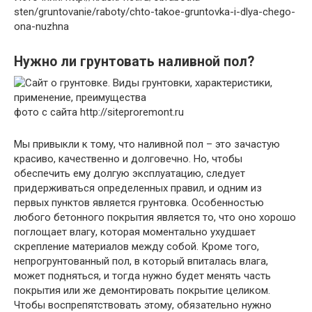
sten/gruntovanie/raboty/chto-takoe-gruntovka-i-dlya-chego-
ona-nuzhna
Нужно ли грунтовать наливной пол?
фото с сайта http://siteproremont.ru
Мы привыкли к тому, что наливной пол – это зачастую
красиво, качественно и долговечно. Но, чтобы
обеспечить ему долгую эксплуатацию, следует
придерживаться определенных правил, и одним из
первых пунктов является грунтовка. Особенностью
любого бетонного покрытия является то, что оно хорошо
поглощает влагу, которая моментально ухудшает
скрепление материалов между собой. Кроме того,
непрогрунтованный пол, в который впиталась влага,
может подняться, и тогда нужно будет менять часть
покрытия или же демонтировать покрытие целиком.
Чтобы воспрепятствовать этому, обязательно нужно