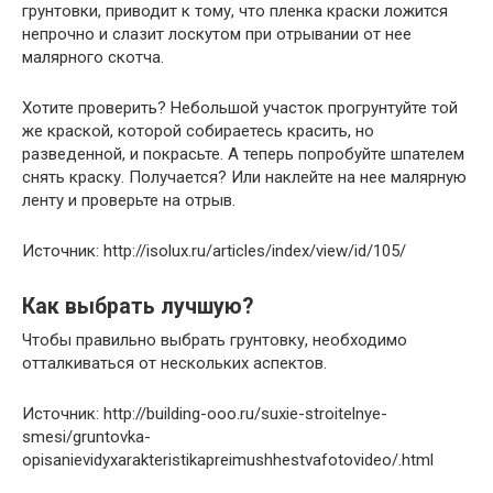
грунтовки, приводит к тому, что пленка краски ложится
непрочно и слазит лоскутом при отрывании от нее
малярного скотча.
Хотите проверить? Небольшой участок прогрунтуйте той
же краской, которой собираетесь красить, но
разведенной, и покрасьте. А теперь попробуйте шпателем
снять краску. Получается? Или наклейте на нее малярную
ленту и проверьте на отрыв.
Источник: http://isolux.ru/articles/index/view/id/105/
Как выбрать лучшую?
Чтобы правильно выбрать грунтовку, необходимо
отталкиваться от нескольких аспектов.
Источник: http://building-ooo.ru/suxie-stroitelnye-
smesi/gruntovka-
opisanievidyxarakteristikapreimushhestvafotovideo/.html