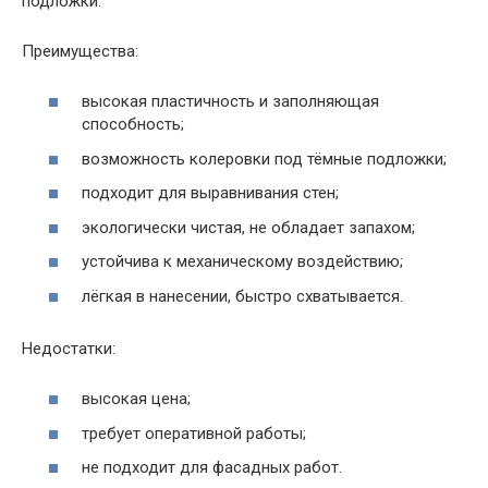
подложки.
Преимущества:
высокая пластичность и заполняющая
способность;
возможность колеровки под тёмные подложки;
подходит для выравнивания стен;
экологически чистая, не обладает запахом;
устойчива к механическому воздействию;
лёгкая в нанесении, быстро схватывается.
Недостатки:
высокая цена;
требует оперативной работы;
не подходит для фасадных работ.