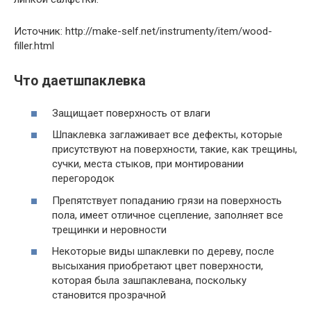
Источник: http://make-self.net/instrumenty/item/wood-
filler.html
Что даетшпаклевка
Защищает поверхность от влаги
Шпаклевка заглаживает все дефекты, которые
присутствуют на поверхности, такие, как трещины,
сучки, места стыков, при монтировании
перегородок
Препятствует попаданию грязи на поверхность
пола, имеет отличное сцепление, заполняет все
трещинки и неровности
Некоторые виды шпаклевки по дереву, после
высыхания приобретают цвет поверхности,
которая была зашпаклевана, поскольку
становится прозрачной