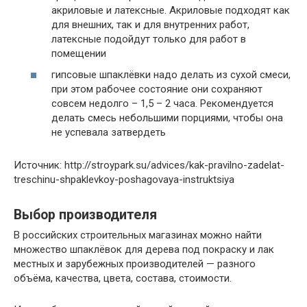
акриловые и латексные. Акриловые подходят как
для внешних, так и для внутренних работ,
латексные подойдут только для работ в
помещении
гипсовые шпаклёвки надо делать из сухой смеси,
при этом рабочее состояние они сохраняют
совсем недолго – 1,5 – 2 часа. Рекомендуется
делать смесь небольшими порциями, чтобы она
не успевала затвердеть
Источник: http://stroypark.su/advices/kak-pravilno-zadelat-
treschinu-shpaklevkoy-poshagovaya-instruktsiya
Выбор производителя
В российских строительных магазинах можно найти
множество шпаклёвок для дерева под покраску и лак
местных и зарубежных производителей — разного
объёма, качества, цвета, состава, стоимости.