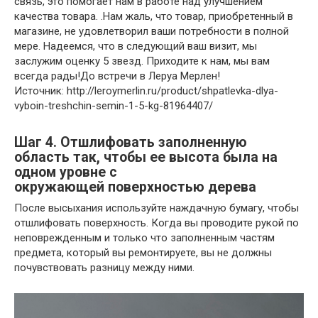
связь, это помогает нам в работе над улучшением
качества товара. .Нам жаль, что товар, приобретенный в
магазине, не удовлетворил ваши потребности в полной
мере. Надеемся, что в следующий ваш визит, мы
заслужим оценку 5 звезд. Приходите к нам, мы вам
всегда рады!До встречи в Леруа Мерлен!
Источник: http://leroymerlin.ru/product/shpatlevka-dlya-
vyboin-treshchin-semin-1-5-kg-81964407/
Шаг 4. Отшлифовать заполненную
область так, чтобы ее высота была на
одном уровне с
окружающей поверхностью дерева
После высыхания используйте наждачную бумагу, чтобы
отшлифовать поверхность. Когда вы проводите рукой по
неповрежденным и только что заполненным частям
предмета, который вы ремонтируете, вы не должны
почувствовать разницу между ними.