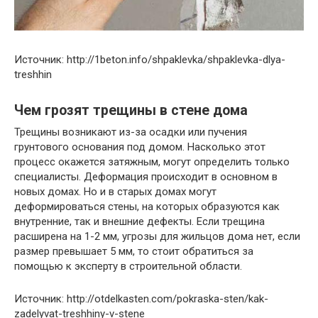
Источник: http://1beton.info/shpaklevka/shpaklevka-dlya-
treshhin
Чем грозят трещины в стене дома
Трещины возникают из-за осадки или пучения
грунтового основания под домом. Насколько этот
процесс окажется затяжным, могут определить только
специалисты. Деформация происходит в основном в
новых домах. Но и в старых домах могут
деформироваться стены, на которых образуются как
внутренние, так и внешние дефекты. Если трещина
расширена на 1-2 мм, угрозы для жильцов дома нет, если
размер превышает 5 мм, то стоит обратиться за
помощью к эксперту в строительной области.
Источник: http://otdelkasten.com/pokraska-sten/kak-
zadelyvat-treshhiny-v-stene