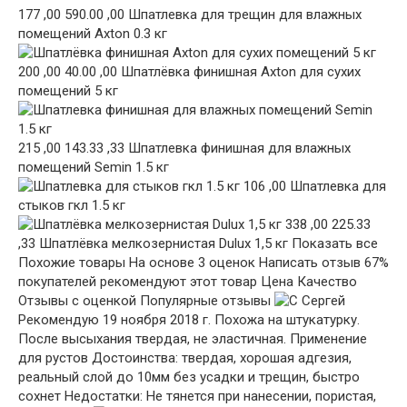
177 ,00 590.00 ,00 Шпатлевка для трещин для влажных
помещений Axton 0.3 кг
200 ,00 40.00 ,00 Шпатлёвка финишная Axton для сухих
помещений 5 кг
215 ,00 143.33 ,33 Шпатлевка финишная для влажных
помещений Semin 1.5 кг
106 ,00 Шпатлевка для
стыков гкл 1.5 кг
338 ,00 225.33
,33 Шпатлёвка мелкозернистая Dulux 1,5 кг
Показать все
Похожие товары
На основе 3 оценок Написать отзыв 67%
покупателей рекомендуют этот товар Цена Качество
Отзывы с оценкой Популярные отзывы
Сергей
Рекомендую 19 ноября 2018 г. Похожа на штукатурку.
После высыхания твердая, не эластичная. Применение
для рустов Достоинства: твердая, хорошая адгезия,
реальный слой до 10мм без усадки и трещин, быстро
сохнет Недостатки: Не тянется при нанесении, пористая,