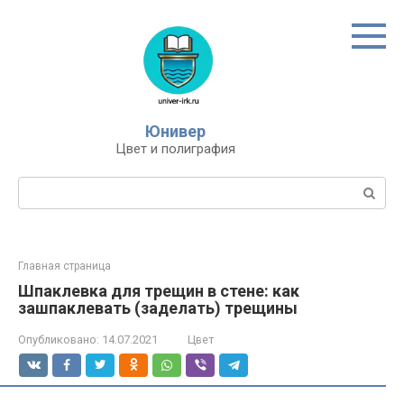
Перейти
к
контенту
Юнивер
Цвет и полиграфия
Поиск:
Главная страница
Шпаклевка для трещин в стене: как
зашпаклевать (заделать) трещины
Опубликовано:
14.07.2021
Цвет