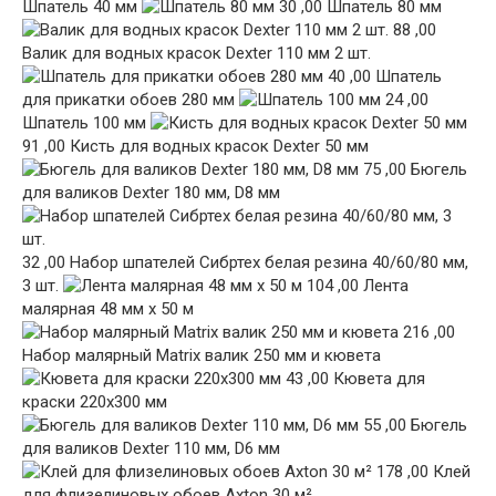
Шпатель 40 мм
30 ,00 Шпатель 80 мм
88 ,00
Валик для водных красок Dexter 110 мм 2 шт.
40 ,00 Шпатель
для прикатки обоев 280 мм
24 ,00
Шпатель 100 мм
91 ,00 Кисть для водных красок Dexter 50 мм
75 ,00 Бюгель
для валиков Dexter 180 мм, D8 мм
32 ,00 Набор шпателей Сибртех белая резина 40/60/80 мм,
3 шт.
104 ,00 Лента
малярная 48 мм х 50 м
216 ,00
Набор малярный Matrix валик 250 мм и кювета
43 ,00 Кювета для
краски 220х300 мм
55 ,00 Бюгель
для валиков Dexter 110 мм, D6 мм
178 ,00 Клей
для флизелиновых обоев Axton 30 м²