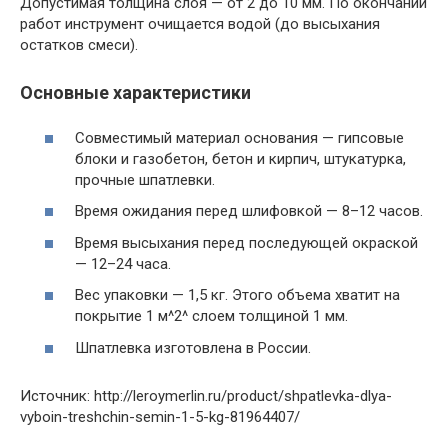
Допустимая толщина слоя — от 2 до 10 мм. По окончании
работ инструмент очищается водой (до высыхания
остатков смеси).
Основные характеристики
Совместимый материал основания — гипсовые
блоки и газобетон, бетон и кирпич, штукатурка,
прочные шпатлевки.
Время ожидания перед шлифовкой — 8–12 часов.
Время высыхания перед последующей окраской
— 12–24 часа.
Вес упаковки — 1,5 кг. Этого объема хватит на
покрытие 1 м^2^ слоем толщиной 1 мм.
Шпатлевка изготовлена в России.
Источник: http://leroymerlin.ru/product/shpatlevka-dlya-
vyboin-treshchin-semin-1-5-kg-81964407/