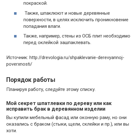
покраской.
Также, шпаклюют и новые деревянные
поверхности, в целях исключить проникновение
попадания влаги.
Также, например, стены из ОСБ плит необходимо
перед оклейкой зашпаклевать.
Источник: http://drevologia.ru/shpaklevanie-derevyannoj-
poverxnosti/
Порядок работы
Планируя работу, следуйте этому списку.
Мой секрет шпатлевки по дереву или как
исправить брак в деревянном изделии
Вы купили мебельный фасад или оконную раму, но они
оказались с браком (стыки, щели, склейки и пр.), или вы
хоти.