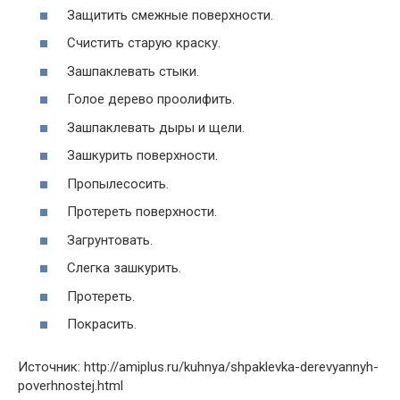
Защитить смежные поверхности.
Счистить старую краску.
Зашпаклевать стыки.
Голое дерево проолифить.
Зашпаклевать дыры и щели.
Зашкурить поверхности.
Пропылесосить.
Протереть поверхности.
Загрунтовать.
Слегка зашкурить.
Протереть.
Покрасить.
Источник: http://amiplus.ru/kuhnya/shpaklevka-derevyannyh-
poverhnostej.html