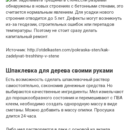
обнаружены в новых строениях с бетонными стенами, это
считается нормальным явлением. Для усадки нового
строения отводится до 5 лет. Дефекты могут возникнуть
из-за геодезии, строительных ошибок или перепадов
температуры. Поэтому не стоит сразу делать
капитальный ремонт.
Источник: http://otdelkasten.com/pokraska-sten/kak-
zadelyvat-treshhiny-v-stene
Шпаклевка для дерева своими руками
Есть возможность сделать шпаклевочный раствор
самостоятельно, сэкономив денежные средства. Но
выбираются качественные ингредиенты. Мел измельчают
до порошкообразного состояния и перемешивают с ПВА
клеем, необходимо создать однородную массу в виде
сметаны. Можно добавить в массу опилки. Просушка
длится 24 часа.
Либо мел растворяется в лаке с основой из акрила,