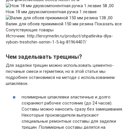
58 ,00
Нож 18 мм двухкомпонентная ручка 1 лезвие
138 ,00
Валик для обоев прижимной 150 мм резина
Показать все
Сопутствующие товары
Источник: http://leroymerlin.ru/product/shpatlevka-dlya-
vyboin-treshchin-semin-1-5-kg-81964407/
Чем заделывать трещины?
Для заделки трещин можно использовать цементно-
песчаные смеси и герметики, но в этой статье мы
подробнее остановимся на методе с использованием
шпаклёвок.
полимерные шпаклевки эластичные и долго
сохраняют рабочее состояние (до 24 часов).
Составы можно наносить сразу без замешивания.
Некоторые производители выпускают
специальные ремонтные составы для заделки
трещин. Полимерные составы делятся на