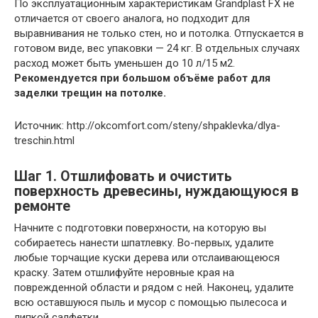
По эксплуатационным характеристикам Grandplast FX не
отличается от своего аналога, но подходит для
выравнивания не только стен, но и потолка. Отпускается в
готовом виде, вес упаковки — 24 кг. В отдельных случаях
расход может быть уменьшен до 10 л/15 м2.
Рекомендуется при большом объёме работ для
заделки трещин на потолке.
Источник: http://okcomfort.com/steny/shpaklevka/dlya-
treschin.html
Шаг 1. Отшлифовать и очистить
поверхность древесины, нуждающуюся в
ремонте
Начните с подготовки поверхности, на которую вы
собираетесь нанести шпатлевку. Во-первых, удалите
любые торчащие куски дерева или отслаивающеюся
краску. Затем отшлифуйте неровные края на
поврежденной области и рядом с ней. Наконец, удалите
всю оставшуюся пыль и мусор с помощью пылесоса и
липкой салфетки.