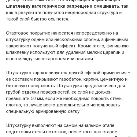
шпатлевку категорически запрещено смешивать
, так
как в результате получится неоднородная структура и
такой слой быстро осыпется.
Стартовое покрытие наносится непосредственно на
штукатурку одним или несколькими слоями, а финишным
закрепляют полученный эффект. Кроме этого, финишную
шпаклевку используют для удаления мелких царапин и
швов между гипсокартоном или плитами.
Штукатурка характеризуется другой сферой применения –
ее составом покрывают газобетон, кирпич, цементную и
бетонную поверхность. Штукатурка предназначена для
грубой отделки поверхностей, ее слой не должен
превышать 50 мм, если же необходимо покрыть стены
плотно, то лучше всего дополнительно использовать
специальную армированную сетку.
Штукатурку выполняют на самом начальном этапе
подготовки стен и потолков, после того, как старое