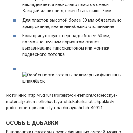
накладывается несколько пластов смеси.
Каждый из них не должен быть выше 7 мм.
Для пластов высотой более 30 мм обязательно
армирование, иначе неизбежно отслаивание.
Если присутствуют перепады более 50 мм,
возможно, лучшим вариантом станет
выравнивание гипсокартоном или монтаж
подвесного потолка.
Источник: http://ivd.ru/stroitelstvo-i-remont/otdelocnye-
materialy/chem-otlichaetsya-shtukaturka-ot-shpaklevki-
podrobnoe-opisanie-dlya-nachinayushchih-40911
ОСОБЫЕ ДОБАВКИ
В названиях некоторых сухих финишных смесей, можно