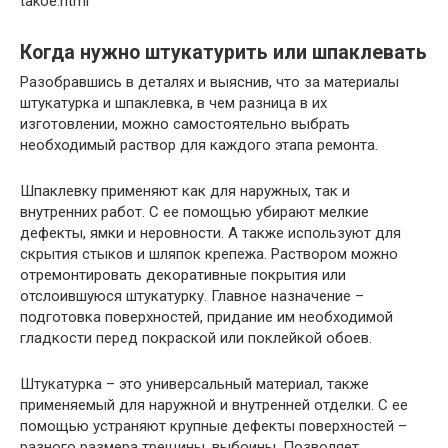
takoe.html
Когда нужно штукатурить или шпаклевать
Разобравшись в деталях и выяснив, что за материалы
штукатурка и шпаклевка, в чем разница в их
изготовлении, можно самостоятельно выбрать
необходимый раствор для каждого этапа ремонта.
Шпаклевку применяют как для наружных, так и
внутренних работ. С ее помощью убирают мелкие
дефекты, ямки и неровности. А также используют для
скрытия стыков и шляпок крепежа. Раствором можно
отремонтировать декоративные покрытия или
отслоившуюся штукатурку. Главное назначение –
подготовка поверхностей, придание им необходимой
гладкости перед покраской или поклейкой обоев.
Штукатурка – это универсальный материал, также
применяемый для наружной и внутренней отделки. С ее
помощью устраняют крупные дефекты поверхностей –
разного размера трещины, выбоины. Позволяет