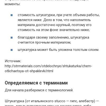
моменты:
стоимость штукатурки, при учете объема работы,
является ниже. Дело в том, что наполнитель
материала достаточно крупный, поэтому его
стоимость на этом фоне значительно ниже;
благодаря своему заполнению, штукатурка
считается прочным материалом;
штукатурка может быть уложена толстым слоем.
Источник:
http://strmaterials.com/otdelochnye/shtukaturka/chem-
otlichaetsya-ot-shpaklevki.html
Определяемся с терминами
Для начала разберемся с терминологией.
Штукатурка
(от итальянского stucco — гипс, алебастр) —