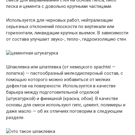
смесь для выравнивания стен на основе гипса, либо
песка и цемента с довольно крупными частицами.
Используется для черновых работ, нейтрализации
серьезных отклонений плоскости по вертикали или
горизонтали, ликвидации крупных выемок. В зависимости
от состава улучшает звуко-, тепло-, гидроизоляцию стен.
Шпаклевка или шпатлевка
(от немецкого spachtel —
лопатка) — пастообразный мелкодисперсный состав, с
помощью которого можно избавиться от мелких
дефектов на поверхности. Используется в качестве
барьера между подготовительной отделкой
(штукатуркой) и финишной (краска, обои). В качестве
основы для смеси используют гипс, цемент, полимеры и
даже масло — об их отличиях поговорим в следующем
разделе.