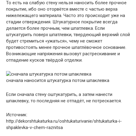
То есть на слабую стену нельзя наносить более прочное
покрытие, ибо оно оторвётся вместе с частью верха
нижележащего материала. Часто это происходит уже на
стадии отверждения. Штукатурное покрытие всегда
делается более прочным, чем шпатлевка. Если
штукатурить поверх шпатлевки, твердеющий верхний слой
будет стремиться «ужаться», чему не сможет
противостоять менее прочное шпатлёвочное основание.
Возникающие напряжения вызовут растрескивание и
отпадение кусков твёрдой отделки.
сначала наносится штукатурка потом шпаклевка
Если сначала стену оштукатурить, а затем нанести
шпаклевку, то последняя не отпадёт, не потрескается.
Источник:
http://dekorshtukaturka.ru/oshtukaturivanie/shtukaturka-i-
shpaklevka-v-chem-raznitsa