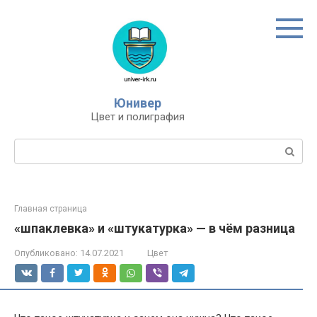
Перейти
к
контенту
Юнивер
Цвет и полиграфия
Поиск:
Главная страница
«шпаклевка» и «штукатурка» — в чём разница
Опубликовано:
14.07.2021
Цвет