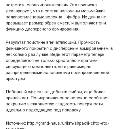
встретить слово «полимерная». Эта приписка
декларирует, что в состав включены мельчайшие
полипропиленовые волокна – фибра. Их длина не
превышает размер зёрен смеси, и выполняют они
функцию дисперсного армирования.
Результат поистине впечатляющий. Прочность
финишного покрытия с дисперсным армированием, в
несколько раз лучше. Ведь этот параметр теперь
определяется не только кристаллогидратами
связующего компонента, но и равномерно
распределёнными волосинками полипропиленовой
арматуры.
Побочный эффект от добавки фибры, ещё более
привлекает. Полипропиленовое волокно сообщает
покрытию шелковистую гладкость поверхности,
идеально подходящую под покраску.
Источник: http://grand-haus.ru/lkm/shpakril-chto-eto-