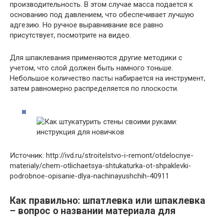
производительность. В этом случае масса подается к
основанию под давлением, что обеспечивает лучшую
адгезию. Но ручное выравнивание все равно
присутствует, посмотрите на видео.
Для шпаклевания применяются другие методики с
учетом, что слой должен быть намного тоньше.
Небольшое количество пасты набирается на инструмент,
затем равномерно распределяется по плоскости.
Источник: http://ivd.ru/stroitelstvo-i-remont/otdelocnye-
materialy/chem-otlichaetsya-shtukaturka-ot-shpaklevki-
podrobnoe-opisanie-dlya-nachinayushchih-40911
Как правильно: шпатлевка или шпаклевка
– вопрос о названии материала для