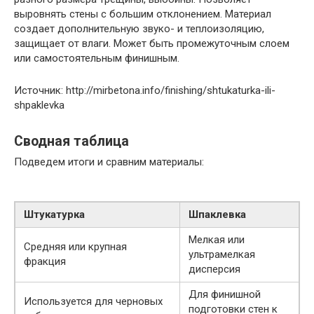
выровнять стены с большим отклонением. Материал
создает дополнительную звуко- и теплоизоляцию,
защищает от влаги. Может быть промежуточным слоем
или самостоятельным финишным.
Источник: http://mirbetona.info/finishing/shtukaturka-ili-
shpaklevka
Сводная таблица
Подведем итоги и сравним материалы:
Штукатурка
Шпаклевка
Мелкая или
Средняя или крупная
ультрамелкая
фракция
дисперсия
Для финишной
Используется для черновых
подготовки стен к