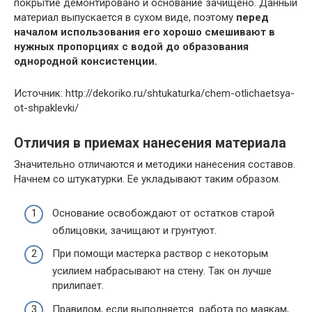
покрытие демонтировано и основание зачищено. Данный
материал выпускается в сухом виде, поэтому
перед
началом использования его хорошо смешивают в
нужных пропорциях с водой до образования
однородной консистенции.
Источник: http://dekoriko.ru/shtukaturka/chem-otlichaetsya-
ot-shpaklevki/
Отличия в приемах нанесения материала
Значительно отличаются и методики нанесения составов.
Начнем со штукатурки. Ее укладывают таким образом.
Основание освобождают от остатков старой
облицовки, зачищают и грунтуют.
При помощи мастерка раствор с некоторым
усилием набрасывают на стену. Так он лучше
прилипает.
Правилом, если выполняется работа по маякам,