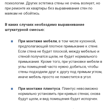
психологии. Других эстетика стены не очень волнует, но
при ремонте их квартиры без выравнивания стен по
маякам не обойтись.
В каких случаях необходимо выравнивание
штукатурной смесью:
При монтаже мебели
, в том числе кухонной,
предполагающей плотное примыкание к стене.
Если стена не будет плоской, между мебелью и
стеной получатся щели, не будет нормального
примыкания. Кроме того, при установке мебели в
углы помещений часто нужно добиться, чтобы
стены подходили друг к другу под прямым углом,
иначе мебель просто не поместится в угол.
При монтаже плинтуса
. Плинтус невозможно
нормально установить при кривых стенах; снова
будут щели, и вид помещения будет испорчен.