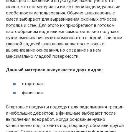
помощью шпаклевки и штукатурки, важно учесть тот
нюанс, что эти материалы имеют свои индивидуальные
особенности использования. Обычно шпаклевочные
смеси выбирают для выравнивания оконных откосов,
потолка и стен. Для этого их приобретают в готовом
пастообразном виде или же самостоятельно получают
путем смешивания сухих компонентов с водой. При этом
главной задачей шпаклевки является не только
выравнивание основания, но создание на нем
максимально гладкой поверхности.
Данный материал выпускается двух видов:
стартовая;
финишная.
Стартовые продукты подходят для заделывания трещин
и небольших дефектов, а финишные выбирают после
выполнения всех работ, когда основание нужно
качественно подготовить под покраску, обои или другой
декор. Стоит заметить, что
стартовую и финишную