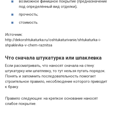
возможное финишное покрытие (предназначение
под определённый вид отделки);
прочность;
стоимость.
Источник:
http://dekorshtukaturka.ru/oshtukaturivanie/shtukaturka-i-
shpaklevka-v-chem-raznitsa
Что сначала штукатурка или шпаклевка
Если рассматривать, что наносят сначала на стену:
штукатурку или шпатлевку, то тут нельзя путать порядок.
Понять и запомнить последовательность помогает
строительное правило, несоблюдение которого приводит
к браку.
Правило следующее: на крепкое основание наносят
слабое покрытие.