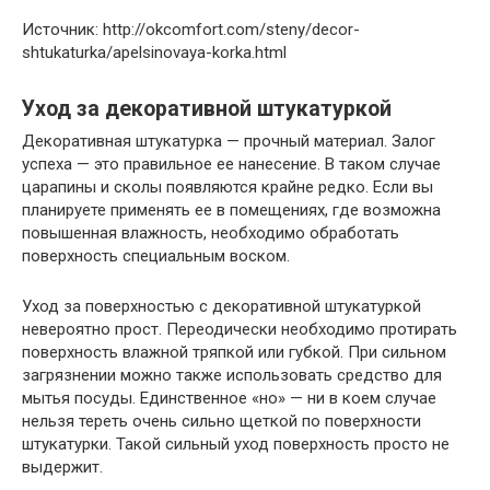
Источник: http://okcomfort.com/steny/decor-
shtukaturka/apelsinovaya-korka.html
Уход за декоративной штукатуркой
Декоративная штукатурка — прочный материал. Залог
успеха — это правильное ее нанесение. В таком случае
царапины и сколы появляются крайне редко. Если вы
планируете применять ее в помещениях, где возможна
повышенная влажность, необходимо обработать
поверхность специальным воском.
Уход за поверхностью с декоративной штукатуркой
невероятно прост. Переодически необходимо протирать
поверхность влажной тряпкой или губкой. При сильном
загрязнении можно также использовать средство для
мытья посуды. Единственное «но» — ни в коем случае
нельзя тереть очень сильно щеткой по поверхности
штукатурки. Такой сильный уход поверхность просто не
выдержит.