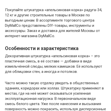
Покупайте штукатурка «апельсиновая корка» радуга-34,
12 кг и другие строительные товары в Москве по
выгодным ценам. В ассортименте торгового центра
DiyMallCo представлены DIY-товары, инструменты и
аксессуары. Заказ и доставка для жителей Москвы от
интернет-магазина DiyMallCo.
Особенности и характеристика
Декоративная штукатурка «апельсиновая корка» – это
пластичная смесь, в её составе — добавки в виде
измельчённой слюды, мелких камешков. Её используют
для облицовки стен, а иногда и потолков.
Часто можно такую отделку увидеть в общественных
зданиях, коридорах или холлах. Штукатурку применяют в
местах, где на неё может оказываться усиленная
эксплуатационная нагрузка. В первоначальном виде
смесь белого цвета. Уже после нанесения и высыхания
поверхность можно покрасить, используя дисперсионные