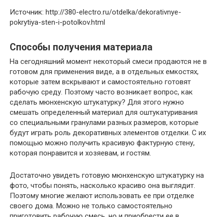
Источник: http://380-electro.ru/otdelka/dekorativnye-
pokrytiya-sten-i-potolkov.html
Способы получения материала
На сегодняшний момент некоторый смеси продаются не в
готовом для применения виде, а в отдельных емкостях,
которые затем вскрывают и самостоятельно готовят
рабочую среду. Поэтому часто возникает вопрос, как
сделать мюнхенскую штукатурку? Для этого нужно
смешать определенный материал для оштукатуривания
со специальными гранулами разных размеров, которые
будут играть роль декоративных элементов отделки. С их
помощью можно получить красивую фактурную стену,
которая понравится и хозяевам, и гостям.
Достаточно увидеть готовую мюнхенскую штукатурку на
фото, чтобы понять, насколько красиво она выглядит.
Поэтому многие желают использовать ее при отделке
своего дома. Можно не только самостоятельно
приготовить рабочую смесь, но и приобрести ее в