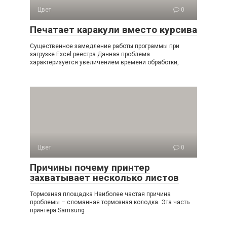
Цвет
0
Печатает каракули вместо курсива
Существенное замедление работы программы при
загрузке Excel реестра Данная проблема
характеризуется увеличением времени обработки,
Цвет
0
Причины почему принтер
захватывает несколько листов
Тормозная площадка Наиболее частая причина
проблемы – сломанная тормозная колодка. Эта часть
принтера Samsung