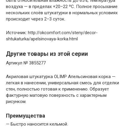
быть относительная влажность до 65%, температура
воздуха — в пределах +20–22 ºС. Полное просыхание
нескольких слоёв штукатурки в нормальных условиях
происходит через 2–3 суток.
Источник: http://okcomfort.com/steny/decor-
shtukaturka/apelsinovaya-korka.html
Другие товары из этой серии
Артикул № 3855277
Акриловая штукатурка OLIMP Апельсиновая корка —
легкая в нанесении, универсальная смесь для отделки
стен, полностью готовая к применению. Образует
фактурную матовую поверхность с характерным
рисунком.
Преимущества
— Быстро наносится кельмой.