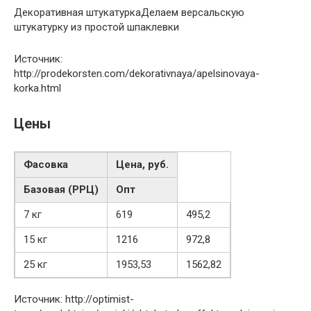
Декоративная штукатурка
Делаем версальскую
штукатурку из простой шпаклевки
Источник:
http://prodekorsten.com/dekorativnaya/apelsinovaya-
korka.html
Цены
Фасовка
Цена, руб.
Базовая (РРЦ)
Опт
7 кг
619
495,2
15 кг
1216
972,8
25 кг
1953,53
1562,82
Источник: http://optimist-