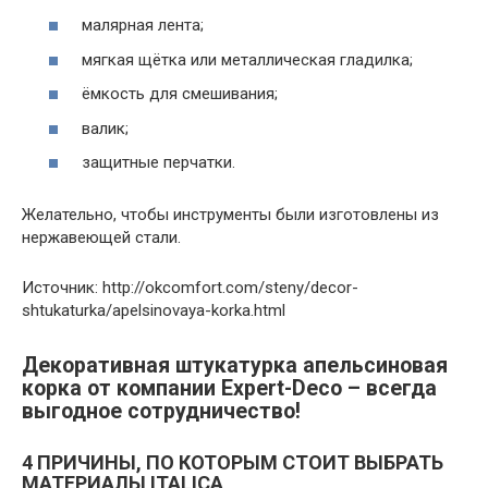
малярная лента;
мягкая щётка или металлическая гладилка;
ёмкость для смешивания;
валик;
защитные перчатки.
Желательно, чтобы инструменты были изготовлены из
нержавеющей стали.
Источник: http://okcomfort.com/steny/decor-
shtukaturka/apelsinovaya-korka.html
Декоративная штукатурка апельсиновая
корка от компании Expert-Deco – всегда
выгодное сотрудничество!
4 ПРИЧИНЫ, ПО КОТОРЫМ СТОИТ ВЫБРАТЬ
МАТЕРИАЛЫ ITALICA