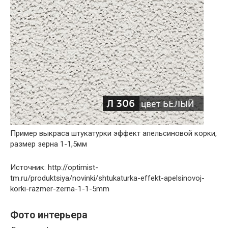
Пример выкраса штукатурки эффект апельсиновой корки,
размер зерна 1-1,5мм
Источник: http://optimist-
tm.ru/produktsiya/novinki/shtukaturka-effekt-apelsinovoj-
korki-razmer-zerna-1-1-5mm
Фото интерьера