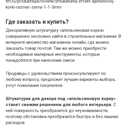
tm.ru/produktsiya/novinki/shtukaturka-effekt-apelsinovoj-
korki-razmer-zerna-1-1-5mm
Где заказать и купить?
Декоративную штукатурку «апельсиновая корка»
совершенно несложно найти в строительных магазинах. В
интернете множество магазинов онлайн, где можно
заказать товар почтой. Там же можно приобрести
необходимые малярные инструменты, которые
понадобятся при нанесении смеси.
Продавцы с удовольствием проконсультируют по
любому вопросу, предложит лучшие варианты выбора,
учтут пожелания покупателя.
Штукатурка для декора под «апельсиновую корку»
станет свежим решением для любого интерьера.
С
ней поверхность преобразится до неузнаваемости,
поэтому обстановка преобразится быстро и без лишних
расходов.