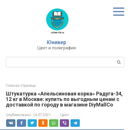
Перейти
к
контенту
Юнивер
Цвет и полиграфия
Поиск:
Главная страница
Штукатурка «Апельсиновая корка» Радуга-34,
12 кг в Москве: купить по выгодным ценам с
доставкой по городу в магазине DiyMallCo
Опубликовано:
14.07.2021
Цвет