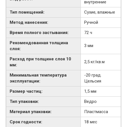
внутренние
Тип помещений:
Сухие, влажные
Метод нанесения:
Ручной
Время полного застывания:
72 ч
Рекомендованная толщина
3 мм
слоя:
Расход при толщине слоя 10
2,5 кг/кв.м
мм:
Минимальная температура
-20 град.
эксплуатации:
Цельсия
Размер частиц:
1,5 мм
Тип упаковки:
Ведро
Материал упаковки:
Пластмасса
Срок годности:
18 мес