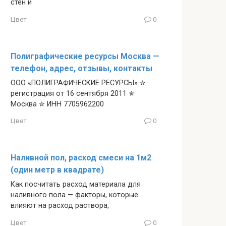
стен и
Цвет
0
Полиграфические ресурсы Москва —
телефон, адрес, отзывы, контакты
ООО «ПОЛИГРАФИЧЕСКИЕ РЕСУРСЫ» ✮
регистрация от 16 сентября 2011 ✮
Москва ✮ ИНН 7705962200
Цвет
0
Наливной пол, расход смеси на 1м2
(один метр в квадрате)
Как посчитать расход материала для
наливного пола — факторы, которые
влияют на расход раствора,
Цвет
0