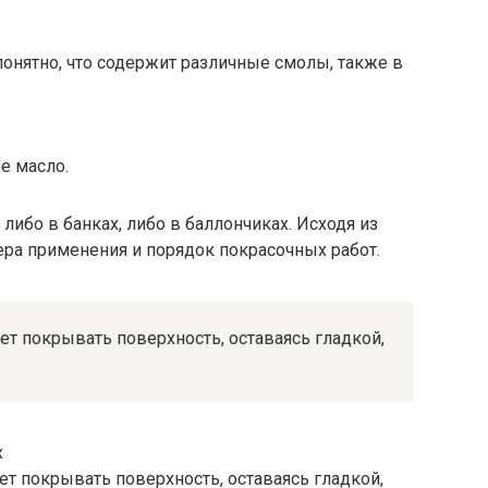
понятно, что содержит различные смолы, также в
е масло.
либо в банках, либо в баллончиках. Исходя из
ера применения и порядок покрасочных работ.
т покрывать поверхность, оставаясь гладкой,
т покрывать поверхность, оставаясь гладкой,