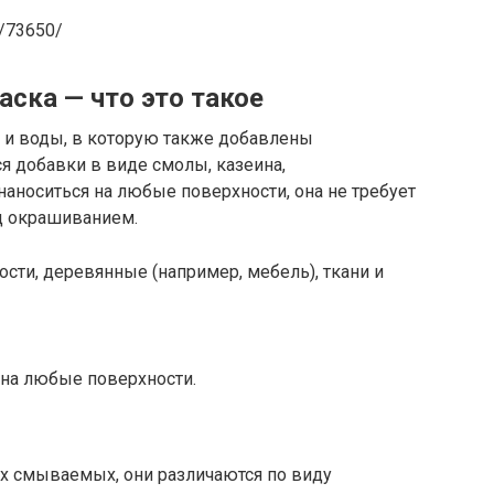
d/73650/
ска — что это такое
 и воды, в которую также добавлены
 добавки в виде смолы, казеина,
аноситься на любые поверхности, она не требует
д окрашиванием.
ти, деревянные (например, мебель), ткани и
на любые поверхности.
х смываемых, они различаются по виду