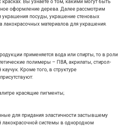
х красках. Вы узнаете о том, какими могут быть
вное оформление дерева. Далее рассмотрим
и украшения посуды, украшение стеновых
ра лакокрасочных материалов для украшения.
продукции применяется вода или спирты, то в роли
етические полимеры – ПВА, акрилаты, стирол-
каучук. Кроме того, в структуре
присутствуют:
литре красящие пигменты;
нные для придания эластичности застывшему
 лакокрасочной системы в однородном