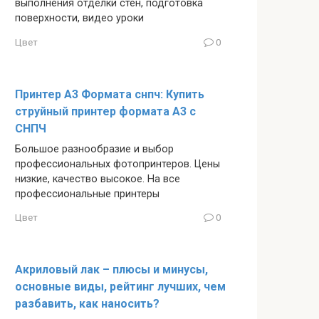
выполнения отделки стен, подготовка
поверхности, видео уроки
Цвет
0
Принтер А3 Формата снпч: Купить
струйный принтер формата А3 с
СНПЧ
Большое разнообразие и выбор
профессиональных фотопринтеров. Цены
низкие, качество высокое. На все
профессиональные принтеры
Цвет
0
Акриловый лак – плюсы и минусы,
основные виды, рейтинг лучших, чем
разбавить, как наносить?