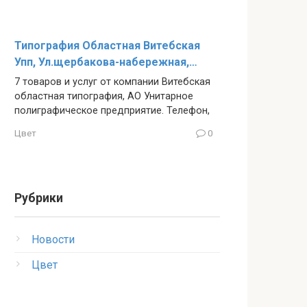
Типография Областная Витебская
Упп, Ул.щербакова-набережная,…
7 товаров и услуг от компании Витебская
областная типография, АО Унитарное
полиграфическое предприятие. Телефон,
Цвет
0
Рубрики
Новости
Цвет