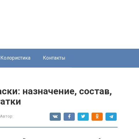
Колористика
Контакты
ки: назначение, состав,
татки
Автор: