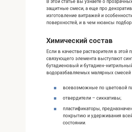
В этой статье вы узнаете о прозрачны
защитные смеси, а еще про декорати
изготовление витражей и особенност
поверхностей, и в чем нюансы подбо
Химический состав
Если в качестве растворителя в этой 
связующего элемента выступают синт
бутадиеновый и бутадиен-нитрильный 
водоразбавляемых малярных смесей 
всевозможные по цветовой па
отвердители – сиккативы;
пластификаторы, предназначе
покрытию и удерживания всей
состоянии.