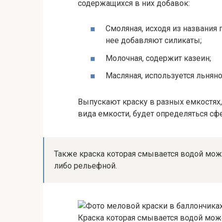
содержащихся в них добавок:
Смоляная, исходя из названия 
нее добавляют силикаты;
Молочная, содержит казеин;
Масляная, используется льняно
Выпускают краску в разных емкостях, 
вида емкости, будет определяться сф
Также краска которая смывается водой може
либо рельефной.
Краска которая смывается водой може