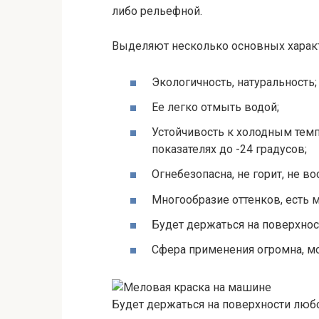
либо рельефной.
Выделяют несколько основных характ
Экологичность, натуральность;
Ее легко отмыть водой;
Устойчивость к холодным тем
показателях до -24 градусов;
Огнебезопасна, не горит, не в
Многообразие оттенков, есть 
Будет держаться на поверхнос
Сфера применения огромна, мо
Будет держаться на поверхности любо