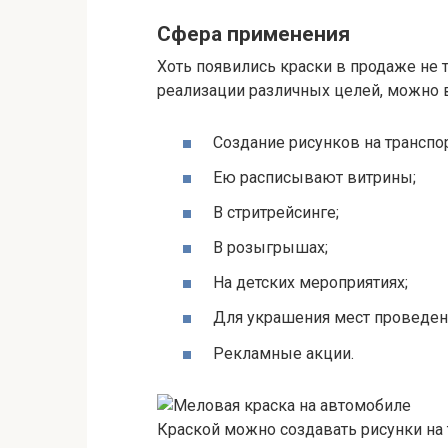
Сфера применения
Хоть появились краски в продаже не 
реализации различных целей, можно 
Создание рисунков на транспо
Ею расписывают витрины;
В стритрейсинге;
В розыгрышах;
На детских мероприятиях;
Для украшения мест проведен
Рекламные акции.
Краской можно создавать рисунки на 