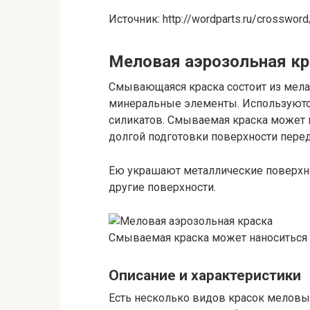
Источник: http://wordparts.ru/crosswor
Меловая аэрозольная кра
Смывающаяся краска состоит из мела
минеральные элементы. Используются
силикатов. Смываемая краска может н
долгой подготовки поверхности пере
Ею украшают металлические поверхнос
другие поверхности.
Смываемая краска может наноситься 
Описание и характеристики
Есть несколько видов красок меловы