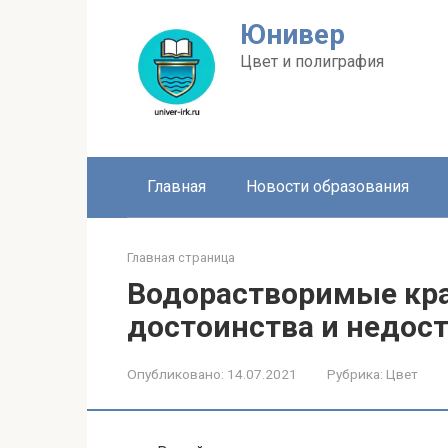
Перейти
Юнивер
к
контенту
Цвет и полиграфия
Главная
Новости образования
Главная страница
Водорастворимые крас
достоинства и недос
Опубликовано:
14.07.2021
Рубрика:
Цвет