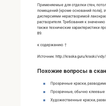
Применяемые для отделки стен, потол
помещений (кроме оснований пола), 
дисперсиями нерастворимой лакокрас
растворителя. Требования к значени
также технические характеристики пр
89.
к содержанию ↑
Источник: http://kraska.guru/kraski/vidy
Похожие вопросы в ска
Прозрачные краски, разводим
Прозрачные, обычно клеевые 
Художественные краски, разв