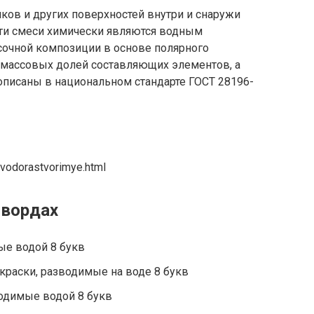
ков и других поверхностей внутри и снаружи
эти смеси химически являются водным
очной композиции в основе полярного
ю массовых долей составляющих элементов, а
описаны в национальном стандарте ГОСТ 28196-
/vodorastvorimye.html
нвордах
ые водой 8 букв
краски, разводимые на воде 8 букв
одимые водой 8 букв