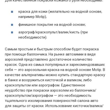
Для качественной покраски кожаного руля необходимы:
краска для кожи (желательно на водной основе,
например Motip);
финишное покрытие на водной основе;
аэрограф/краскопульт/валик/кисть (при
необходимости).
Самым простым и быстрым способом будет покраска
при помощи баллончика. На рынке автохимии в виде
аэрозолей представлено достаточное количество
красок. Одна из самых популярных и зарекомендовавших
себя — это аэрозольная краска на водной основе Motip. В
качестве альтернативы можно купить стандартную краску
в банке и вооружиться кисточкой и валиком, либо
краскопультом или аэрографом. Единственное
неудобство при покраски аэрозолем из баллончика/
краскопультом/аэрографом — это необходимость
тщательного изолирования поверхностей салона авто
для защиты от краски. Использование кисточки/валика/