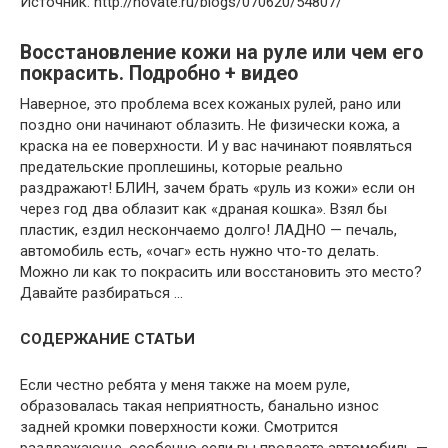
Источник: http://novate.ru/blogs/070620/54807/
Восстановление кожи на руле или чем его
покрасить. Подробно + видео
Наверное, это проблема всех кожаных рулей, рано или
поздно они начинают облазить. Не физически кожа, а
краска на ее поверхности. И у вас начинают появляться
предательские проплешины, которые реально
раздражают! БЛИН, зачем брать «руль из кожи» если он
через год два облазит как «драная кошка». Взял бы
пластик, ездил нескончаемо долго! ЛАДНО — печаль,
автомобиль есть, «очаг» есть нужно что-то делать.
Можно ли как то покрасить или восстановить это место?
Давайте разбираться …
СОДЕРЖАНИЕ СТАТЬИ
Если честно ребята у меня также на моем руле,
образовалась такая неприятность, банально износ
задней кромки поверхности кожи. Смотрится