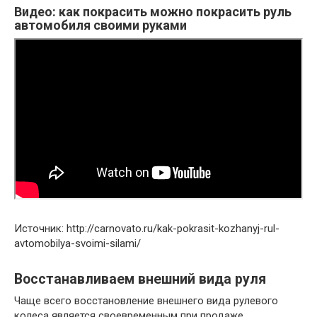
Видео: как покрасить можно покрасить руль
автомобиля своими руками
Источник: http://carnovato.ru/kak-pokrasit-kozhanyj-rul-
avtomobilya-svoimi-silami/
Восстанавливаем внешний вида руля
Чаще всего восстановление внешнего вида рулевого
колеса является своевременным при продаже