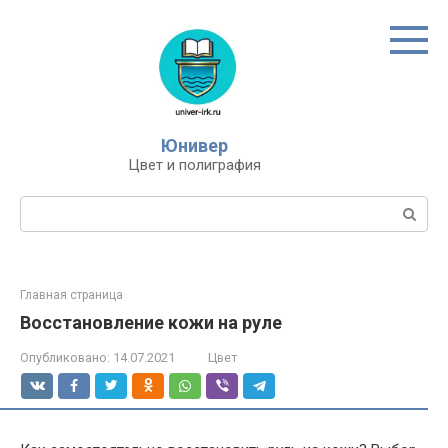
Перейти
к
контенту
Юнивер
Цвет и полиграфия
Поиск:
Главная страница
Восстановление кожи на руле
Опубликовано:
14.07.2021
Цвет