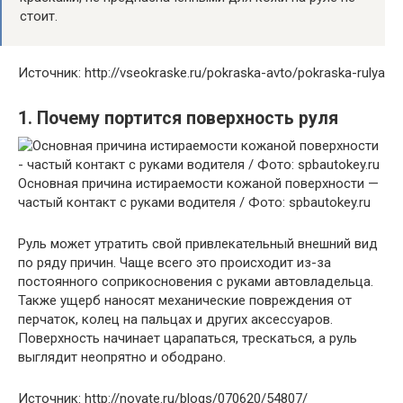
стоит.
Источник: http://vseokraske.ru/pokraska-avto/pokraska-rulya
1. Почему портится поверхность руля
Основная причина истираемости кожаной поверхности —
частый контакт с руками водителя / Фото: spbautokey.ru
Руль может утратить свой привлекательный внешний вид
по ряду причин. Чаще всего это происходит из-за
постоянного соприкосновения с руками автовладельца.
Также ущерб наносят механические повреждения от
перчаток, колец на пальцах и других аксессуаров.
Поверхность начинает царапаться, трескаться, а руль
выглядит неопрятно и ободрано.
Источник: http://novate.ru/blogs/070620/54807/