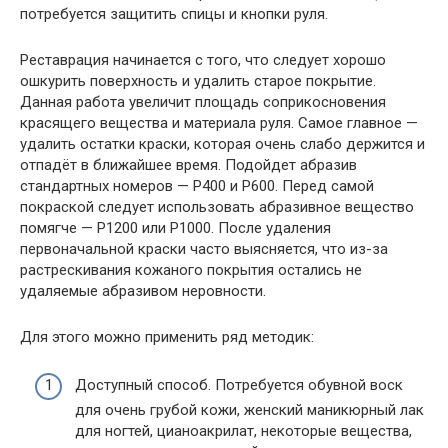
потребуется защитить спицы и кнопки руля.
Реставрация начинается с того, что следует хорошо
ошкурить поверхность и удалить старое покрытие.
Данная работа увеличит площадь соприкосновения
красящего вещества и материала руля. Самое главное —
удалить остатки краски, которая очень слабо держится и
отпадёт в ближайшее время. Подойдет абразив
стандартных номеров — P400 и P600. Перед самой
покраской следует использовать абразивное вещество
помягче — P1200 или P1000. После удаления
первоначальной краски часто выясняется, что из-за
растрескивания кожаного покрытия остались не
удаляемые абразивом неровности.
Для этого можно применить ряд методик:
Доступный способ. Потребуется обувной воск
для очень грубой кожи, женский маникюрный лак
для ногтей, цианоакрилат, некоторые вещества,