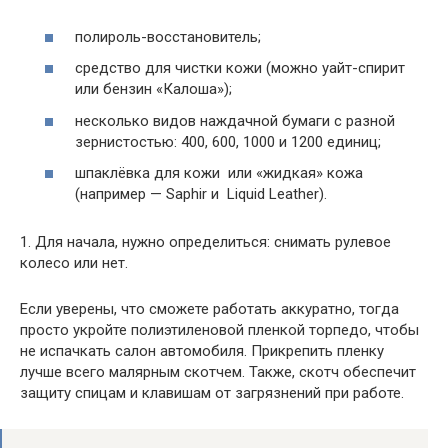
полироль-восстановитель;
средство для чистки кожи (можно уайт-спирит
или бензин «Калоша»);
несколько видов наждачной бумаги с разной
зернистостью: 400, 600, 1000 и 1200 единиц;
шпаклёвка для кожи или «жидкая» кожа
(например — Saphir и Liquid Leather).
1. Для начала, нужно определиться: снимать рулевое
колесо или нет.
Если уверены, что сможете работать аккуратно, тогда
просто укройте полиэтиленовой пленкой торпедо, чтобы
не испачкать салон автомобиля. Прикрепить пленку
лучше всего малярным скотчем. Также, скотч обеспечит
защиту спицам и клавишам от загрязнений при работе.