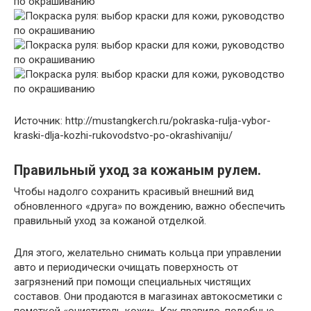
Источник: http://mustangkerch.ru/pokraska-rulja-vybor-
kraski-dlja-kozhi-rukovodstvo-po-okrashivaniju/
Правильный уход за кожаным рулем.
Чтобы надолго сохранить красивый внешний вид
обновленного «друга» по вождению, важно обеспечить
правильный уход за кожаной отделкой.
Для этого, желательно снимать кольца при управлении
авто и периодически очищать поверхность от
загрязнений при помощи специальных чистящих
составов. Они продаются в магазинах автокосметики с
пометкой «очиститель кожи». Как правило, подобные