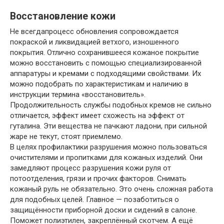
Восстановление кожи
Не всегдапроцесс обновления сопровождается
покраской и ликвидацией ветхого, изношенного
покрытия. Отлично сохранившееся кожаное покрытие
можно восстановить с помощью специализированной
аппаратуры и кремами с подходящими свойствами. Их
можно подобрать по характеристикам и наличию в
инструкции термина «восстановитель».
Продолжительность службы подобных кремов не сильно
отличается, эффект имеет схожесть на эффект от
гуталина. Эти вещества не пачкают ладони, при сильной
жаре не текут, стоят приемлемо.
В целях профилактики разрушения можно пользоваться
очистителями и пропитками для кожаных изделий. Они
замедляют процесс разрушения кожи руля от
потоотделения, грязи и прочих факторов. Снимать
кожаный руль не обязательно. Это очень сложная работа
для подобных целей. Главное — позаботиться о
защищённости приборной доски и сидений в салоне.
Поможет полиэтилен, закреплённый скотчем. А ещё