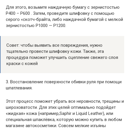
Для этого, возьмите наждачную бумагу с зернистостью
Р400 – Р600 . Затем, проведите шлифовку с помощью
серого «скотч-брайта, либо наждачной бумагой с мелкой
зернистостью Р1000 — Р1200.
Совет: чтобы выявить все повреждения, нужно
тщательно провести шлифовку кожи. Также, эта
процедура поможет улучшить сцепление свежего слоя
краски с кожей
3. Восстановление поверхности обивки руля при помощи
шпатлевания.
Этот процесс поможет убрать все неровности, трещины и
шероховатости. Для этих целей оптимально подойдет
«жидкая» кожа (например,Saphir и Liquid Leather), или
специальная шпаклёвка, которую можно купить в любом
магазине автокосметики. Совсем мелкие изъяны