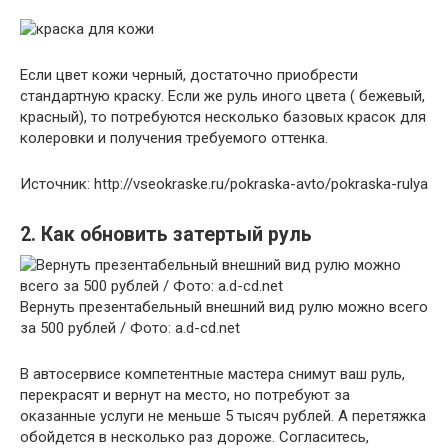
Если цвет кожи черный, достаточно приобрести
стандартную краску. Если же руль иного цвета ( бежевый,
красный), то потребуются несколько базовых красок для
колеровки и получения требуемого оттенка.
Источник: http://vseokraske.ru/pokraska-avto/pokraska-rulya
2. Как обновить затертый руль
Вернуть презентабельный внешний вид рулю можно всего
за 500 рублей / Фото: a.d-cd.net
В автосервисе компетентные мастера снимут ваш руль,
перекрасят и вернут на место, но потребуют за
оказанные услуги не меньше 5 тысяч рублей. А перетяжка
обойдется в несколько раз дороже. Согласитесь,