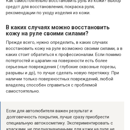
Как самостоятельно восстановить руль из кожи? Выбор
средст для восстановления; покраска руля;
рекомендации по уходу изделия из кожи.
В каких случаях можно восстановить
кожу на руле своими силами?
Прежде всего, нужно определить, в каких случаях
восстановить кожу на руле возможно своими силами, а в
каких стоит обратиться к профессионалам. Если помимо
потертостей и царапин на поверхности есть более
серьезные повреждения ( глубокие сквозные порезы,
разрывы и др), то лучше сделать новую перетяжку. При
наличии только поверхностных повреждений, любой
владелец способен справиться с проблемой
самостоятельно.
Если для автолюбителя важен результат и
долговечность покрытия, лучше сразу приобрести
специальную автокосметику. Экспериментировать с
красками, не предназначенными для кожи на руле не