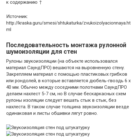
к содержанию ↑
Источник:
http://kraska.guru/smesi/shtukaturka/zvukoizolyacionnaya.ht
ml
Последовательность монтажа рулонной
шумоизоляции для стен
Рулоны звукоизоляции (на объекте использовался
материал СаундПРО) вешаются на выровненную стену.
Закрепляем материал с помощью пластиковых грибков
или рондолей, в которые вставляется дюбель-гвоздь 6 х
40 мм. Обычно между соседними полотнами СаундПРО
делаем нахлест 5-7 см, но В случае бескаркасных схем
рулоны изоляции следует вешать стык в стык, без
нахлеста. В таком случае толщина звукоизоляции везде
одинаковая и листы обшивки лягут ровно.