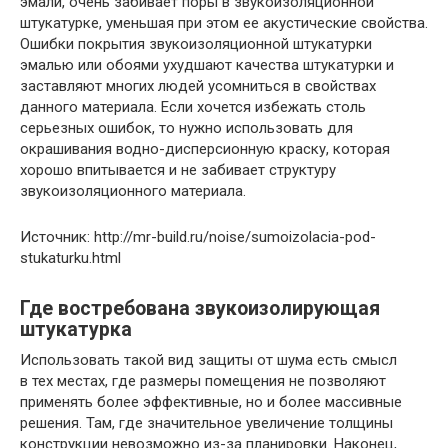
эмали, очень забивает поры в звукоизоляционной
штукатурке, уменьшая при этом ее акустические свойства.
Ошибки покрытия звукоизоляционной штукатурки
эмалью или обоями ухудшают качества штукатурки и
заставляют многих людей усомниться в свойствах
данного материала. Если хочется избежать столь
серьезных ошибок, то нужно использовать для
окрашивания водно-дисперсионную краску, которая
хорошо впитывается и не забивает структуру
звукоизоляционного материала.
Источник: http://mr-build.ru/noise/sumoizolacia-pod-
stukaturku.html
Где востребована звукоизолирующая
штукатурка
Использовать такой вид защиты от шума есть смысл
в тех местах, где размеры помещения не позволяют
применять более эффективные, но и более массивные
решения. Там, где значительное увеличение толщины
конструкции невозможно из-за планировки. Наконец,