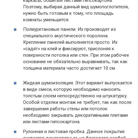
каркасы, обшитые листами гипсокартона.
Поэтому, выбирая данный вид шумопоглотителя,
нужно быть готовым к тому, что площадь
комнаты уменьшится.
Полиуретановые панели. Их производят из
специального акустического поролона.
Крепление панелей выполняется просто. Их
«садят» на клей и фиксируют, прислоняя к
поверхности потолка или стен. При этом рабочее
основание не обязательно выравнивать, так как
толщина материала часто достигает 10 см.
Жидкая шумоизоляция. Этот вариант выпускается
в виде смеси, которую необходимо наносить
толстым слоем непосредственно на штукатурку.
Особой отделки монтаж не требует, так как после
завершения работы стены или потолок
необходимо закрывать декоративными плитами
или листами гипсокартона.
Рулонная и листовая пробка. Данное покрытие
считается декоративным, но благодаря особой