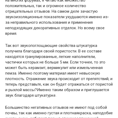
на многих форумах, я читаю как множество
положительных, так и огромное количество
отрицательных отзывов. На самом деле зачастую
звукоизоляционные показатели ухудшаются именно из-
за неправильного использования и применения
неподходящих декоративных отделок. Но всему свое
время.
Так вот звукопоглощающие свойства штукатурка
получила благодаря своей пористости. В ее составе
находятся гранулированные, легкие наполнители,
частички которых не больше 5 мм. Если точнее, то это
может быть керамзит, вермикулит или измельченная
пемза. Именно поэтому материал имеет невысокую
плотность. Отражение звука происходит от препятствий, и
теперь представьте, как он будет отражаться от пористой
и рыхлой массы?Именно таким образом и приглушается
звук благодаря штукатурке.
Большинство негативных отзывов не имеют под собой
почвы, так как именно густая и плотнаякраска, наподобие