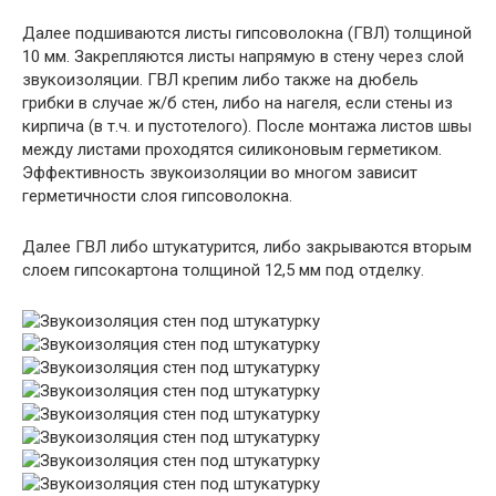
Далее подшиваются листы гипсоволокна (ГВЛ) толщиной
10 мм. Закрепляются листы напрямую в стену через слой
звукоизоляции. ГВЛ крепим либо также на дюбель
грибки в случае ж/б стен, либо на нагеля, если стены из
кирпича (в т.ч. и пустотелого). После монтажа листов швы
между листами проходятся силиконовым герметиком.
Эффективность звукоизоляции во многом зависит
герметичности слоя гипсоволокна.
Далее ГВЛ либо штукатурится, либо закрываются вторым
слоем гипсокартона толщиной 12,5 мм под отделку.