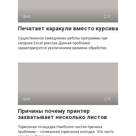
Цвет
0
Печатает каракули вместо курсива
Существенное замедление работы программы при
загрузке Excel реестра Данная проблема
характеризуется увеличением времени обработки,
Цвет
0
Причины почему принтер
захватывает несколько листов
Тормозная площадка Наиболее частая причина
проблемы – сломанная тормозная колодка. Эта часть