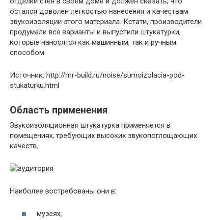
отделки стен в своем доме и должен сказать, что
остался доволен легкостью нанесения и качествам
звукоизоляции этого материала. Кстати, производители
продумали все варианты и выпустили штукатурки,
которые наносятся как машинным, так и ручным
способом.
Источник: http://mr-build.ru/noise/sumoizolacia-pod-
stukaturku.html
Область применения
Звукоизоляционная штукатурка применяется в
помещениях, требующих высоких звукопоглощающих
качеств.
Наиболее востребованы они в:
музеях;