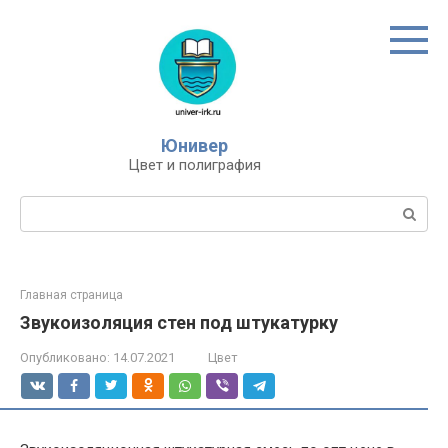
Перейти
к
контенту
Юнивер
Цвет и полиграфия
Поиск:
Главная страница
Звукоизоляция стен под штукатурку
Опубликовано:
14.07.2021
Цвет