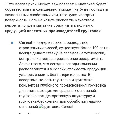
– это всегда риск: может, вам повезет, и материал будет
соответствовать ожиданиям, а может, не будет обладать
заявленными свойствами или, того хуже, испортит
поверхность. Если не хотите рисковать качеством
ремонта, лучше в магазине сразу идти к полкам с
продукцией
известных производителей грунтовок:
Ceresit
– лидер в плане производства
строительных смесей, существует более 100 лет и
всегда делает ставку на передовые технологии,
контроль качества и расширение ассортимента.
За счет того, что сегодня заводы компании
располагаются и в России, стоимость продукции
удалось снизить без потери качества. В
ассортименте есть грунтовка и грунтовка-
концентрат глубокого проникновения, грунтовка
для впитывающих минеральных оснований,
грунтовка под декоративную штукатурку и
грунтовка-бесконтакт для обработки гладких
оснований;