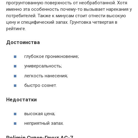
прогрунтованную поверхность от необработанной. Хотя
именно эта особенность почему-то вызывает нарекания у
потребителей. Также к минусам стоит отнести высокую
цену и специфический запах. Грунтовка четвертая в
рейтинге.
Достоинства
глубокое проникновение;
универсальность;
легкость нанесения;
быстро сохнет.
Недостатки
высокая цена;
неприятный запах.
Polimin Супер-Грунт АС-7