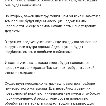
это отличительные особенности материала, на который
она будет наноситься.
Во-вторых, важен цвет грунтовки. Чем он ярче и заметнее,
тем больше будут видны имеющие недочеты или
неровности. И еще в самом начале есть шанс устранить
дефекты.
В-третьих, следует учитывать, где находится основание –
снаружи или внутри здания. Здесь нужно будет
подбирать смесь с особыми свойствами.
И важно учитывать, какая смесь будет наноситься
поверх – лак или краска. Так как лак требует высокой
степени гладкости.
Существует несколько негласных правил при подборе
грунтовочного материала. Для нестойких и сыпучих
поверхностей покупают универсальные смеси с глубоким
проникновением. В этом случае состав полностью
обработает материал и создаст водоотталкивающую