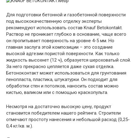
Для подготовки бетонной и газобетонной поверхности
под высококачественную отделку эксперты
рекомендуют использовать состав Knauf Betokontakt.
Раствор не проникает глубоко в основание, чаще всего
он пропитывает поверхность на уровне 4-5 мм. Но
главная заслуга этой композиции – это создание
высокой адгезии пористой поверхности. Как только
жидкость высохнет (12 ч), образуется шероховатый слой.
За него прекрасно цепляется даже сухая отделка.
Бетоноконтакт может использоваться для грунтования
пенопласта, пластика, штукатурки. Он подходит для
обработки стен и потолков, наносить состав можно
кистью, валиком или с помощью краскопульта.
Несмотря на достаточно высокую цену, продукт
становится победителем нашего рейтинга. Строители
отмечают простоту нанесения и небольшой расход (0,25-
0,4 кг/кв. м.).