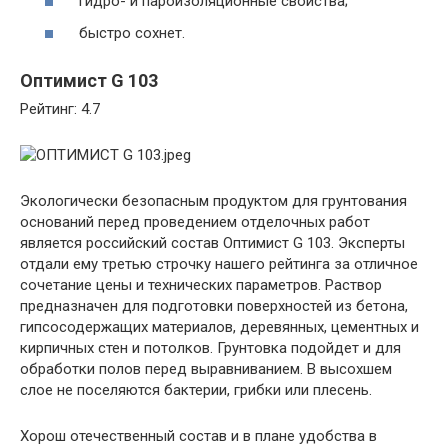
гидро- и пароизоляционные свойства;
быстро сохнет.
Оптимист G 103
Рейтинг: 4.7
Экологически безопасным продуктом для грунтования
оснований перед проведением отделочных работ
является российский состав Оптимист G 103. Эксперты
отдали ему третью строчку нашего рейтинга за отличное
сочетание цены и технических параметров. Раствор
предназначен для подготовки поверхностей из бетона,
гипсосодержащих материалов, деревянных, цементных и
кирпичных стен и потолков. Грунтовка подойдет и для
обработки полов перед выравниванием. В высохшем
слое не поселяются бактерии, грибки или плесень.
Хорош отечественный состав и в плане удобства в