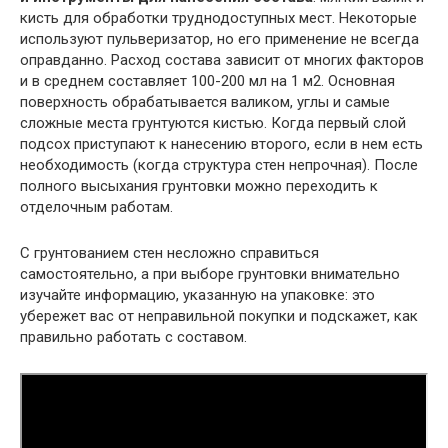
кисть для обработки труднодоступных мест. Некоторые
используют пульверизатор, но его применение не всегда
оправданно. Расход состава зависит от многих факторов
и в среднем составляет 100-200 мл на 1 м2. Основная
поверхность обрабатывается валиком, углы и самые
сложные места грунтуются кистью. Когда первый слой
подсох приступают к нанесению второго, если в нем есть
необходимость (когда структура стен непрочная). После
полного высыхания грунтовки можно переходить к
отделочным работам.
С грунтованием стен несложно справиться
самостоятельно, а при выборе грунтовки внимательно
изучайте информацию, указанную на упаковке: это
убережет вас от неправильной покупки и подскажет, как
правильно работать с составом.