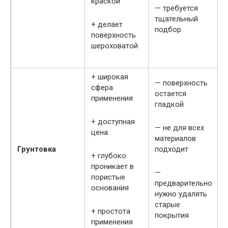
краской
— требуется
тщательный
+ делает
подбор
поверхность
шероховатой
+ широкая
— поверхность
сфера
остается
применения
гладкой
+ доступная
— не для всех
цена
материалов
Грунтовка
подходит
+ глубоко
проникает в
—
пористые
предварительно
основания
нужно удалять
старые
+ простота
покрытия
применения