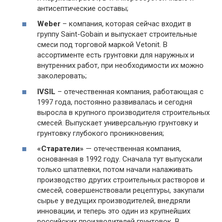
антисептические составы;
Weber
– компания, которая сейчас входит в
группу Saint-Gobain и выпускает строительные
смеси под торговой маркой Vetonit. В
ассортименте есть грунтовки для наружных и
внутренних работ, при необходимости их можно
заколеровать;
IVSIL
– отечественная компания, работающая с
1997 года, постоянно развивалась и сегодня
выросла в крупного производителя строительных
смесей. Выпускает универсальную грунтовку и
грунтовку глубокого проникновения;
«Старатели»
— отечественная компания,
основанная в 1992 году. Сначала тут выпускали
только шпатлевки, потом начали налаживать
производство других строительных растворов и
смесей, совершенствовали рецептуры, закупали
сырье у ведущих производителей, внедряли
инновации, и теперь это один из крупнейших
российских производителей грунтовок. В