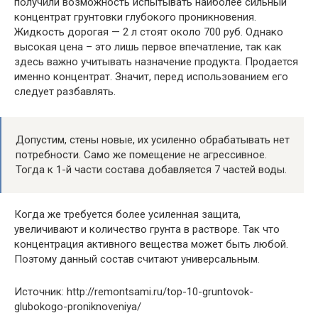
получили возможность испытывать наиболее сильный
концентрат грунтовки глубокого проникновения.
Жидкость дорогая — 2 л стоят около 700 руб. Однако
высокая цена – это лишь первое впечатление, так как
здесь важно учитывать назначение продукта. Продается
именно концентрат. Значит, перед использованием его
следует разбавлять.
Допустим, стены новые, их усиленно обрабатывать нет
потребности. Само же помещение не агрессивное.
Тогда к 1-й части состава добавляется 7 частей воды.
Когда же требуется более усиленная защита,
увеличивают и количество грунта в растворе. Так что
концентрация активного вещества может быть любой.
Поэтому данный состав считают универсальным.
Источник: http://remontsami.ru/top-10-gruntovok-
glubokogo-proniknoveniya/