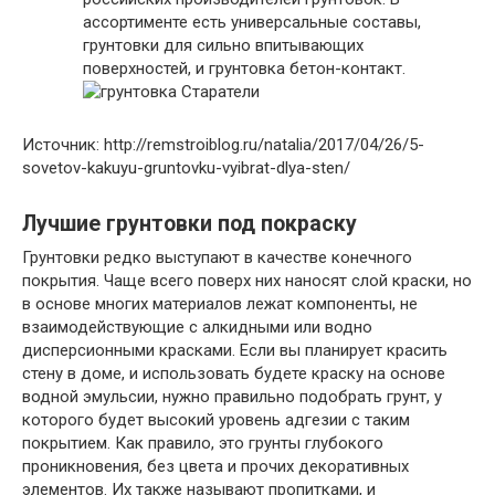
ассортименте есть универсальные составы,
грунтовки для сильно впитывающих
поверхностей, и грунтовка бетон-контакт.
Источник: http://remstroiblog.ru/natalia/2017/04/26/5-
sovetov-kakuyu-gruntovku-vyibrat-dlya-sten/
Лучшие грунтовки под покраску
Грунтовки редко выступают в качестве конечного
покрытия. Чаще всего поверх них наносят слой краски, но
в основе многих материалов лежат компоненты, не
взаимодействующие с алкидными или водно
дисперсионными красками. Если вы планирует красить
стену в доме, и использовать будете краску на основе
водной эмульсии, нужно правильно подобрать грунт, у
которого будет высокий уровень адгезии с таким
покрытием. Как правило, это грунты глубокого
проникновения, без цвета и прочих декоративных
элементов. Их также называют пропитками, и