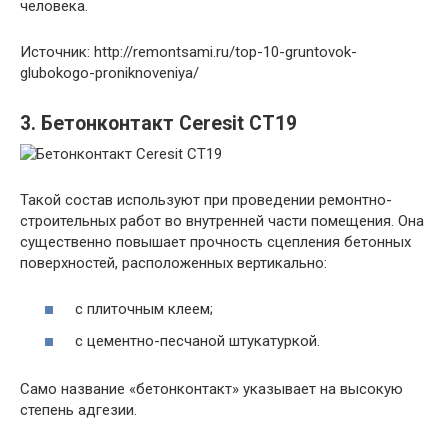
человека.
Источник: http://remontsami.ru/top-10-gruntovok-
glubokogo-proniknoveniya/
3. Бетонконтакт Ceresit CT19
Такой состав используют при проведении ремонтно-
строительных работ во внутренней части помещения. Она
существенно повышает прочность сцепления бетонных
поверхностей, расположенных вертикально:
с плиточным клеем;
с цементно-песчаной штукатуркой.
Само название «бетонконтакт» указывает на высокую
степень адгезии.