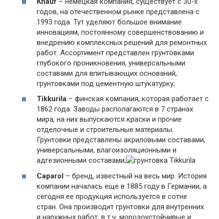
Knauf
– немецкая компания, существует с 30-х
годов, на отечественном рынке представлена с
1993 года. Тут уделяют большое внимание
инновациям, постоянному совершенствованию и
внедрению комплексных решений для ремонтных
работ. Ассортимент представлен грунтовками
глубокого проникновения, универсальными
составами для впитывающих оснований,
грунтовками под цементную штукатурку;
Tikkurila
– финская компания, которая работает с
1862 года. Заводы располагаются в 7 странах
мира, на них выпускаются краски и прочие
отделочные и строительные материалы.
Грунтовки представлены акриловыми составами,
универсальными, влагоизоляционными и
адгезионными составами;
Caparol
– бренд, известный на весь мир. История
компании началась еще в 1885 году в Германии, а
сегодня ее продукция используется в сотне
стран. Она производит грунтовки для внутренних
и наружных работ, в т.ч. морозоустойчивые и