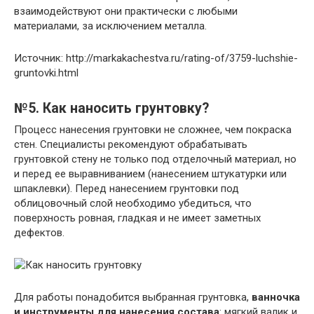
взаимодействуют они практически с любыми
материалами, за исключением металла.
Источник: http://markakachestva.ru/rating-of/3759-luchshie-
gruntovki.html
№5. Как наносить грунтовку?
Процесс нанесения грунтовки не сложнее, чем покраска
стен. Специалисты рекомендуют обрабатывать
грунтовкой стену не только под отделочный материал, но
и перед ее выравниванием (нанесением штукатурки или
шпаклевки). Перед нанесением грунтовки под
облицовочный слой необходимо убедиться, что
поверхность ровная, гладкая и не имеет заметных
дефектов.
Для работы понадобится выбранная грунтовка,
ванночка
и инструменты для нанесения состава
: мягкий валик и