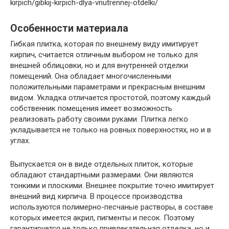
kirpich/gibkij-kirpich-dlya-vnutrennej-otdelki/
Особенности материала
Гибкая плитка, которая по внешнему виду имитирует
кирпич, считается отличным выбором не только для
внешней облицовки, но и для внутренней отделки
помещений. Она обладает многочисленными
положительными параметрами и прекрасным внешним
видом. Укладка отличается простотой, поэтому каждый
собственник помещения имеет возможность
реализовать работу своими руками. Плитка легко
укладывается не только на ровных поверхностях, но и в
углах.
Выпускается он в виде отдельных плиток, которые
обладают стандартными размерами. Они являются
тонкими и плоскими. Внешнее покрытие точно имитирует
внешний вид кирпича. В процессе производства
используются полимерно-песчаные растворы, в составе
которых имеется акрил, пигменты и песок. Поэтому
гарантируется не только привлекательная отделка, но и