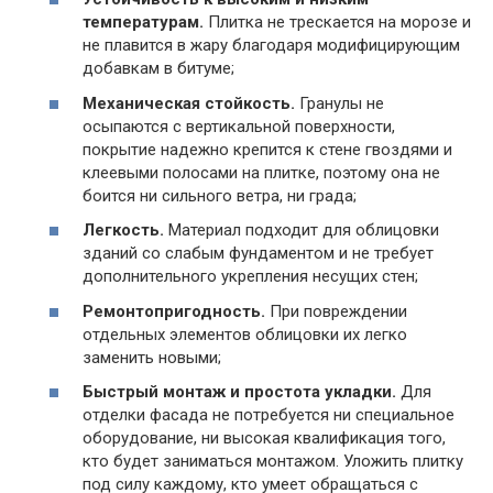
температурам.
Плитка не трескается на морозе и
не плавится в жару благодаря модифицирующим
добавкам в битуме;
Механическая стойкость.
Гранулы не
осыпаются с вертикальной поверхности,
покрытие надежно крепится к стене гвоздями и
клеевыми полосами на плитке, поэтому она не
боится ни сильного ветра, ни града;
Легкость.
Материал подходит для облицовки
зданий со слабым фундаментом и не требует
дополнительного укрепления несущих стен;
Ремонтопригодность.
При повреждении
отдельных элементов облицовки их легко
заменить новыми;
Быстрый монтаж и простота укладки.
Для
отделки фасада не потребуется ни специальное
оборудование, ни высокая квалификация того,
кто будет заниматься монтажом. Уложить плитку
под силу каждому, кто умеет обращаться с