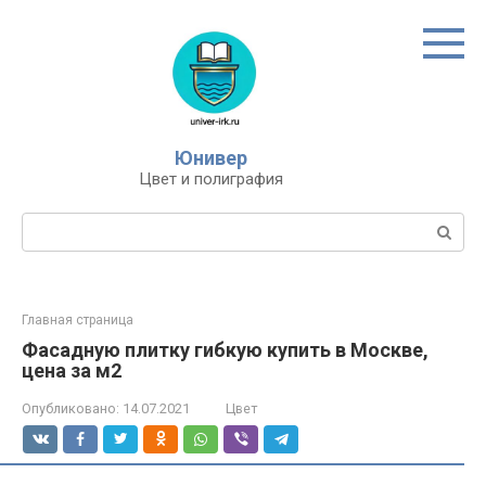
Перейти
к
контенту
Юнивер
Цвет и полиграфия
Поиск:
Главная страница
Фасадную плитку гибкую купить в Москве,
цена за м2
Опубликовано:
14.07.2021
Цвет