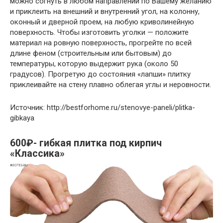
можно согнуть в любом направлении по Вашему желанию
и приклеить на внешний и внутренний угол, на колонну,
оконный и дверной проем, на любую криволинейную
поверхность. Чтобы изготовить уголки — положите
материал на ровную поверхность, прогрейте по всей
длине феном (строительным или бытовым) до
температуры, которую выдержит рука (около 50
градусов). Прогретую до состояния «лапши» плитку
приклеивайте на стену плавно облегая углы и неровности.
Источник: http://bestforhome.ru/stenovye-paneli/plitka-
gibkaya
600₽- гибкая плитка под кирпич
«Классика»