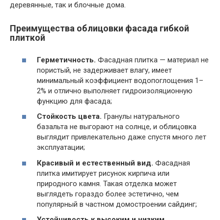
деревянные, так и блочные дома.
Преимущества облицовки фасада гибкой
плиткой
Герметичность.
Фасадная плитка — материал не
пористый, не задерживает влагу, имеет
минимальный коэффициент водопоглощения 1–
2% и отлично выполняет гидроизоляционную
функцию для фасада;
Стойкость цвета.
Гранулы натурального
базальта не выгорают на солнце, и облицовка
выглядит привлекательно даже спустя много лет
эксплуатации;
Красивый и естественный вид.
Фасадная
плитка имитирует рисунок кирпича или
природного камня. Такая отделка может
выглядеть гораздо более эстетично, чем
популярный в частном домостроении сайдинг;
Устойчивость к высоким и низким