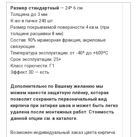
Размер стандартный
— 24* 6 см.
Толщина до 3 мм
К-во в пачке 240 шт.
Размер покрываемой поверхности 4 кв.м. (при
толщине расшивки 8 мм)
Состав: 90% мраморная фракция, акриловые
связующие
Температура эксплуатации: от -40* до +600*С
Срок эксплуатации: 25+
Класс горючести: Г1
Эффект 3D — есть.
Дополнительно по Вашему желанию мы
можем нанести защитную плёнку, которая
позволит сохранить первоначальный вид
кирпича при затирке швов и может быть легко
удалена после монтажных работ. Стоимость
данной опции см. в каталоге.
Возможен индивидуальный заказ цвета кирпича.