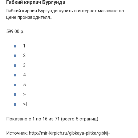
Гибкий кирпич Бургунди
Гибкий кирпич Бургунди купить в интернет магазине по
цене производителя..
599.00 р.
1
2
3
4
5
>
>|
Показано с 1 по 16 из 71 (всего 5 страниц)
Источник: http://mir-kirpich.ru/gibkaya-plitka/gibkij-