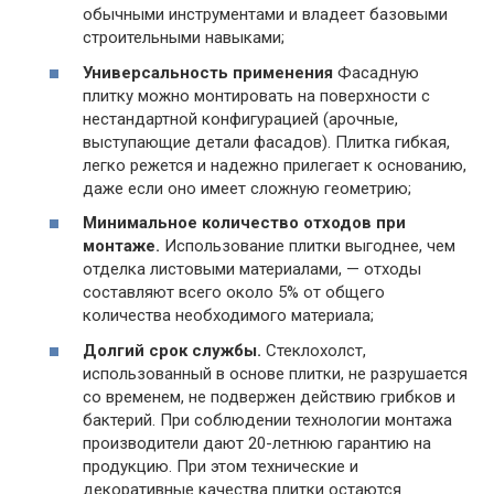
обычными инструментами и владеет базовыми
строительными навыками;
Универсальность применения
Фасадную
плитку можно монтировать на поверхности с
нестандартной конфигурацией (арочные,
выступающие детали фасадов). Плитка гибкая,
легко режется и надежно прилегает к основанию,
даже если оно имеет сложную геометрию;
Минимальное количество отходов при
монтаже.
Использование плитки выгоднее, чем
отделка листовыми материалами, — отходы
составляют всего около 5% от общего
количества необходимого материала;
Долгий срок службы.
Стеклохолст,
использованный в основе плитки, не разрушается
со временем, не подвержен действию грибков и
бактерий. При соблюдении технологии монтажа
производители дают 20-летнюю гарантию на
продукцию. При этом технические и
декоративные качества плитки остаются