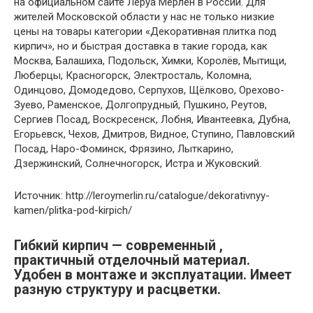
на официальном сайте Леруа Мерлен в России. Для
жителей Московской области у нас не только низкие
цены на товары категории «Декоративная плитка под
кирпич», но и быстрая доставка в такие города, как
Москва, Балашиха, Подольск, Химки, Королёв, Мытищи,
Люберцы, Красногорск, Электросталь, Коломна,
Одинцово, Домодедово, Серпухов, Щёлково, Орехово-
Зуево, Раменское, Долгопрудный, Пушкино, Реутов,
Сергиев Посад, Воскресенск, Лобня, Ивантеевка, Дубна,
Егорьевск, Чехов, Дмитров, Видное, Ступино, Павловский
Посад, Наро-Фоминск, Фрязино, Лыткарино,
Дзержинский, Солнечногорск, Истра и Жуковский.
Источник: http://leroymerlin.ru/catalogue/dekorativnyy-
kamen/plitka-pod-kirpich/
Гибкий кирпич — современный ,
практичный отделочный материал.
Удобен в монтаже и эксплуатации. Имеет
разную структуру и расцветки.