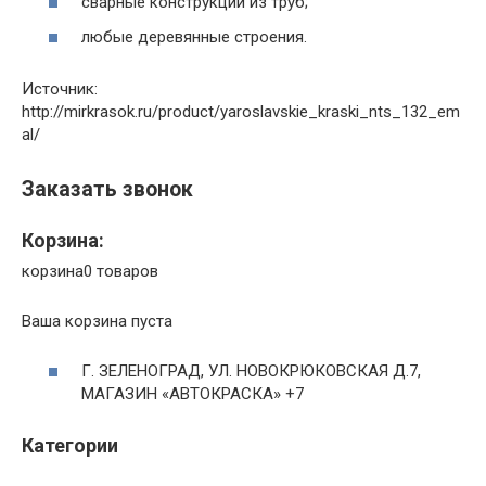
сварные конструкции из труб;
любые деревянные строения.
Источник:
http://mirkrasok.ru/product/yaroslavskie_kraski_nts_132_em
al/
Заказать звонок
Корзина:
корзина0 товаров
Ваша корзина пуста
Г. ЗЕЛЕНОГРАД, УЛ. НОВОКРЮКОВСКАЯ Д.7,
МАГАЗИН «АВТОКРАСКА» +7
Категории