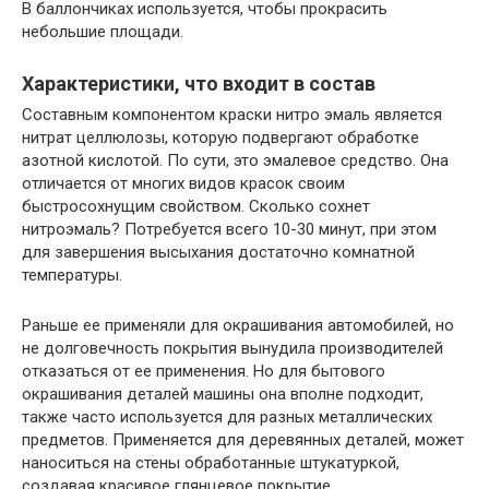
В баллончиках используется, чтобы прокрасить
небольшие площади.
Характеристики, что входит в состав
Составным компонентом краски нитро эмаль является
нитрат целлюлозы, которую подвергают обработке
азотной кислотой. По сути, это эмалевое средство. Она
отличается от многих видов красок своим
быстросохнущим свойством. Сколько сохнет
нитроэмаль? Потребуется всего 10-30 минут, при этом
для завершения высыхания достаточно комнатной
температуры.
Раньше ее применяли для окрашивания автомобилей, но
не долговечность покрытия вынудила производителей
отказаться от ее применения. Но для бытового
окрашивания деталей машины она вполне подходит,
также часто используется для разных металлических
предметов. Применяется для деревянных деталей, может
наноситься на стены обработанные штукатуркой,
создавая красивое глянцевое покрытие.