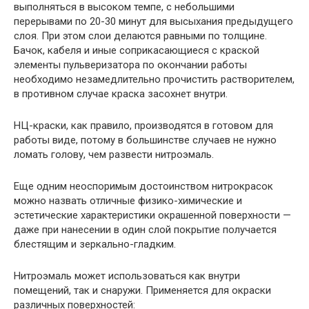
выполняться в высоком темпе, с небольшими
перерывами по 20-30 минут для высыхания предыдущего
слоя. При этом слои делаются равными по толщине.
Бачок, кабеля и иные соприкасающиеся с краской
элементы пульверизатора по окончании работы
необходимо незамедлительно прочистить растворителем,
в противном случае краска засохнет внутри.
НЦ-краски, как правило, производятся в готовом для
работы виде, потому в большинстве случаев не нужно
ломать голову, чем развести нитроэмаль.
Еще одним неоспоримым достоинством нитрокрасок
можно назвать отличные физико-химические и
эстетические характеристики окрашенной поверхности —
даже при нанесении в один слой покрытие получается
блестящим и зеркально-гладким.
Нитроэмаль может использоваться как внутри
помещений, так и снаружи. Применяется для окраски
различных поверхностей: