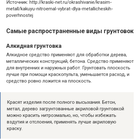
Источник: http://kraski-net.ru/okrashivanie/krasim-
metall/kakuyu-nitroemal-vybrat-dlya-metallicheskih-
poverhnostej
Самые распространенные виды грунтовок
Алкидная грунтовка
Алкидное средство применяют для обработки дерева,
металлических конструкций, бетона. Средство применяют
для внутренних и наружных работ. Грунтовать плоскость
лучше при помощи краскопульта, уменьшается расход, и
средство ровно ложится на плоскость.
Красят изделия после полного высыхания. Бетон,
метал, дерево загрунтованные акриловой грунтовкой
можно красить нитроэмалью, но, чтобы избежать
вздутия и отслоения, применять лучше акриловую
краску.