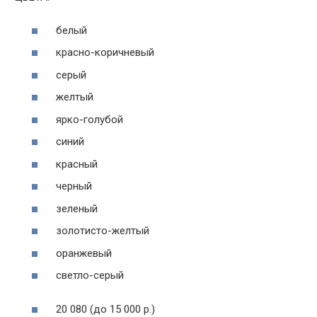
белый
красно-коричневый
серый
желтый
ярко-голубой
синий
красный
черный
зеленый
золотисто-желтый
оранжевый
светло-серый
20 080 (до 15 000 р.)