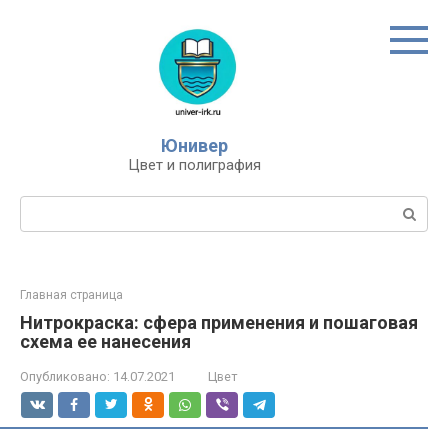
Перейти
к
контенту
Юнивер
Цвет и полиграфия
Поиск:
Главная страница
Нитрокраска: сфера применения и пошаговая
схема ее нанесения
Опубликовано:
14.07.2021
Цвет