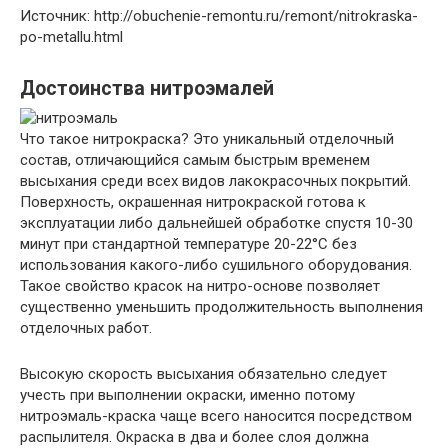
Источник: http://obuchenie-remontu.ru/remont/nitrokraska-
po-metallu.html
Достоинства нитроэмалей
Что такое нитрокраска? Это уникальный отделочный
состав, отличающийся самым быстрым временем
высыхания среди всех видов лакокрасочных покрытий.
Поверхность, окрашенная нитрокраской готова к
эксплуатации либо дальнейшей обработке спустя 10-30
минут при стандартной температуре 20-22°С без
использования какого-либо сушильного оборудования.
Такое свойство красок на нитро-основе позволяет
существенно уменьшить продолжительность выполнения
отделочных работ.
Высокую скорость высыхания обязательно следует
учесть при выполнении окраски, именно потому
нитроэмаль-краска чаще всего наносится посредством
распылителя. Окраска в два и более слоя должна