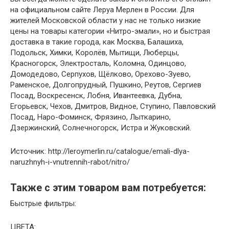
на официальном сайте Леруа Мерлен в России. Для
жителей Московской области у нас не только низкие
цены на товары категории «Нитро-эмали», но и быстрая
доставка в такие города, как Москва, Балашиха,
Подольск, Химки, Королёв, Мытищи, Люберцы,
Красногорск, Электросталь, Коломна, Одинцово,
Домодедово, Серпухов, Щёлково, Орехово-Зуево,
Раменское, Долгопрудный, Пушкино, Реутов, Сергиев
Посад, Воскресенск, Лобня, Ивантеевка, Дубна,
Егорьевск, Чехов, Дмитров, Видное, Ступино, Павловский
Посад, Наро-Фоминск, Фрязино, Лыткарино,
Дзержинский, Солнечногорск, Истра и Жуковский.
Источник: http://leroymerlin.ru/catalogue/emali-dlya-
naruzhnyh-i-vnutrennih-rabot/nitro/
Также с этим товаром вам потребуется:
Быстрые фильтры:
ЦВЕТА: