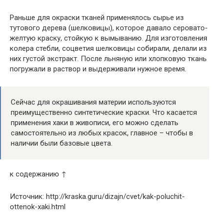
Раньше для окраски тканей применялось сырье из
тутового дерева (шелковицы), которое давало серовато-
желтую краску, стойкую к вымыванию. Для изготовления
колера стебли, соцветия шелковицы собирали, делали из
них густой экстракт. После льняную или хлопковую ткань
погружали в раствор и выдерживали нужное время.
Сейчас для окрашивания материи используются
преимущественно синтетические краски. Что касается
применения хаки в живописи, его можно сделать
самостоятельно из любых красок, главное – чтобы в
наличии были базовые цвета.
к содержанию ↑
Источник: http://kraska.guru/dizajn/cvet/kak-poluchit-
ottenok-xaki.html