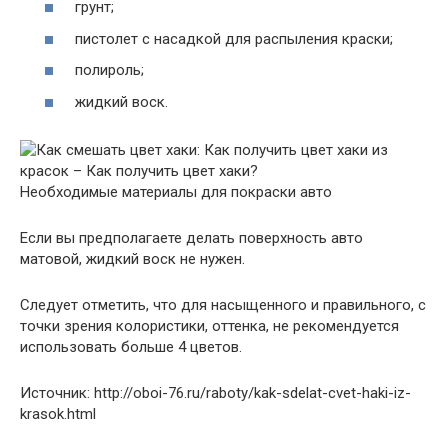
грунт;
пистолет с насадкой для распыления краски;
полироль;
жидкий воск.
Необходимые материалы для покраски авто
Если вы предполагаете делать поверхность авто
матовой, жидкий воск не нужен.
Следует отметить, что для насыщенного и правильного, с
точки зрения колористики, оттенка, не рекомендуется
использовать больше 4 цветов.
Источник: http://oboi-76.ru/raboty/kak-sdelat-cvet-haki-iz-
krasok.html