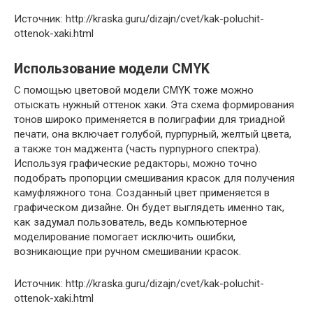
Источник: http://kraska.guru/dizajn/cvet/kak-poluchit-
ottenok-xaki.html
Использование модели CMYK
С помощью цветовой модели CMYK тоже можно
отыскать нужный оттенок хаки. Эта схема формирования
тонов широко применяется в полиграфии для триадной
печати, она включает голубой, пурпурный, желтый цвета,
а также тон маджента (часть пурпурного спектра).
Используя графические редакторы, можно точно
подобрать пропорции смешивания красок для получения
камуфляжного тона. Созданный цвет применяется в
графическом дизайне. Он будет выглядеть именно так,
как задумал пользователь, ведь компьютерное
моделирование помогает исключить ошибки,
возникающие при ручном смешивании красок.
Источник: http://kraska.guru/dizajn/cvet/kak-poluchit-
ottenok-xaki.html