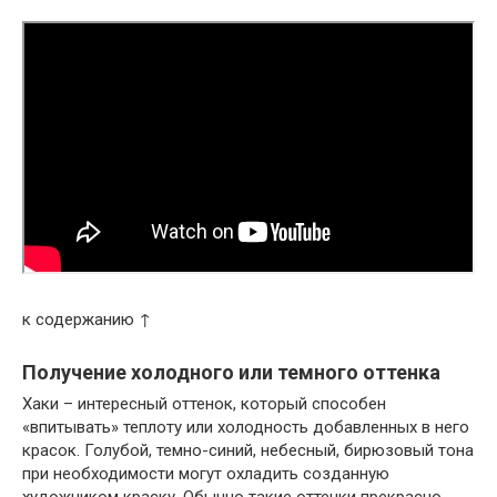
к содержанию ↑
Получение холодного или темного оттенка
Хаки – интересный оттенок, который способен
«впитывать» теплоту или холодность добавленных в него
красок. Голубой, темно-синий, небесный, бирюзовый тона
при необходимости могут охладить созданную
художником краску. Обычно такие оттенки прекрасно