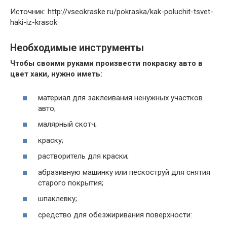
Источник: http://vseokraske.ru/pokraska/kak-poluchit-tsvet-
haki-iz-krasok
Необходимые инструменты
Чтобы своими руками произвести покраску авто в
цвет хаки, нужно иметь:
материал для заклеивания ненужных участков
авто;
малярный скотч;
краску;
растворитель для краски;
абразивную машинку или пескоструй для снятия
старого покрытия;
шпаклевку;
средство для обезжиривания поверхности: