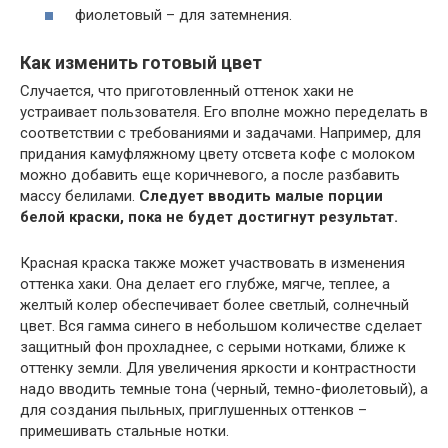
фиолетовый – для затемнения.
Как изменить готовый цвет
Случается, что приготовленный оттенок хаки не
устраивает пользователя. Его вполне можно переделать в
соответствии с требованиями и задачами. Например, для
придания камуфляжному цвету отсвета кофе с молоком
можно добавить еще коричневого, а после разбавить
массу белилами.
Следует вводить малые порции
белой краски, пока не будет достигнут результат.
Красная краска также может участвовать в изменения
оттенка хаки. Она делает его глубже, мягче, теплее, а
желтый колер обеспечивает более светлый, солнечный
цвет. Вся гамма синего в небольшом количестве сделает
защитный фон прохладнее, с серыми нотками, ближе к
оттенку земли. Для увеличения яркости и контрастности
надо вводить темные тона (черный, темно-фиолетовый), а
для создания пыльных, приглушенных оттенков –
примешивать стальные нотки.