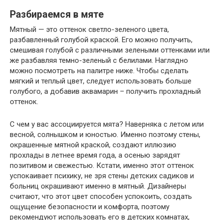
Разбираемся в мяте
Мятный — это оттенок светло-зеленого цвета,
разбавленный голубой краской. Его можно получить,
смешивая голубой с различными зелеными оттенками или
же разбавляя темно-зеленый с белилами. Наглядно
можно посмотреть на палитре ниже. Чтобы сделать
мягкий и теплый цвет, следует использовать больше
голубого, а добавив аквамарин – получить прохладный
оттенок.
С чем у вас ассоциируется мята? Наверняка с летом или
весной, солнышком и юностью. Именно поэтому стены,
окрашенные мятной краской, создают иллюзию
прохлады в летнее время года, а осенью зарядят
позитивом и свежестью. Кстати, именно этот оттенок
успокаивает психику, не зря стены детских садиков и
больниц окрашивают именно в мятный. Дизайнеры
считают, что этот цвет способен успокоить, создать
ощущение безопасности и комфорта, поэтому
рекомендуют использовать его в детских комнатах,