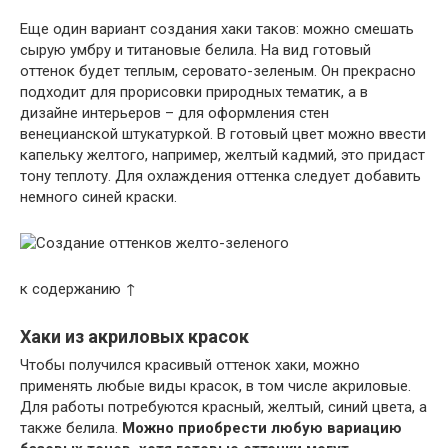
Еще один вариант создания хаки таков: можно смешать
сырую умбру и титановые белила. На вид готовый
оттенок будет теплым, серовато-зеленым. Он прекрасно
подходит для прорисовки природных тематик, а в
дизайне интерьеров – для оформления стен
венецианской штукатуркой. В готовый цвет можно ввести
капельку желтого, например, желтый кадмий, это придаст
тону теплоту. Для охлаждения оттенка следует добавить
немного синей краски.
к содержанию ↑
Хаки из акриловых красок
Чтобы получился красивый оттенок хаки, можно
применять любые виды красок, в том числе акриловые.
Для работы потребуются красный, желтый, синий цвета, а
также белила.
Можно приобрести любую вариацию