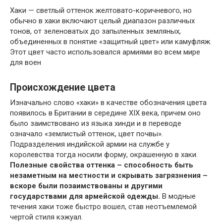
Хаки — светлый оттенок желтовато-коричневого, но
обычно в хаки включают целый диапазон различных
тонов, от зеленоватых до запыленных земляных,
объединенных в понятие «защитный цвет» или камуфляж.
Этот цвет часто использовался армиями во всем мире
для воен
Происхождение цвета
Изначально слово «хаки» в качестве обозначения цвета
появилось в Британии в середине XIX века, причем оно
было заимствовано из языка хинди и в переводе
означало «землистый оттенок, цвет почвы».
Подразделения индийской армии на службе у
королевства тогда носили форму, окрашенную в хаки.
Полезные свойства оттенка – способность быть
незаметным на местности и скрывать загрязнения –
вскоре были позаимствованы и другими
государствами для армейской одежды.
В модные
течения хаки тоже быстро вошел, став неотъемлемой
чертой стиля кэжуал.