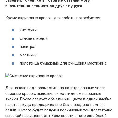
базовых тонов, хотя готовые оттенки могут
значительно отличаться друг от друга.
Кроме акриловых красок, для работы потребуются:
кисточки;
стакан с водой;
палитра;
мастихин;
полотенца бумажные для очищения мастихина.
Для начала надо разместить на палитре равные части
базовых красок, выложив их мастихином на разные
ячейки. После следует объединить цвета в одной ячейке
палитры, куда предварительно было введено немного
белил. В итоге будет получен коричневый тон достаточно
высокой насыщенности. Если ввести в него еще белой