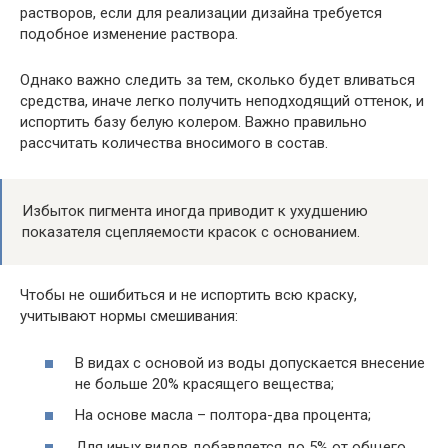
растворов, если для реализации дизайна требуется
подобное изменение раствора.
Однако важно следить за тем, сколько будет вливаться
средства, иначе легко получить неподходящий оттенок, и
испортить базу белую колером. Важно правильно
рассчитать количества вносимого в состав.
Избыток пигмента иногда приводит к ухудшению
показателя сцепляемости красок с основанием.
Чтобы не ошибиться и не испортить всю краску,
учитывают нормы смешивания:
В видах с основой из воды допускается внесение
не больше 20% красящего вещества;
На основе масла – полтора-два процента;
Для иных видов добавляется до 5% от общего