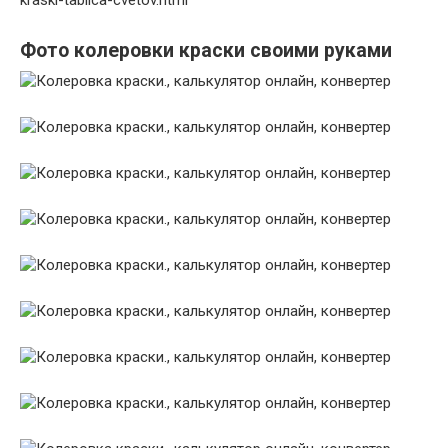
kraski-tablica-cvetov.html
Фото колеровки краски своими руками