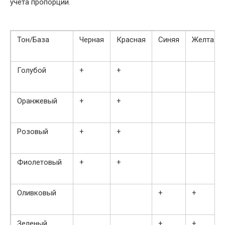
учета пропорций.
Тон/База
Черная
Красная
Синяя
Желтая
Голубой
+
+
Оранжевый
+
+
Розовый
+
+
Фиолетовый
+
+
Оливковый
+
+
Зеленый
+
+