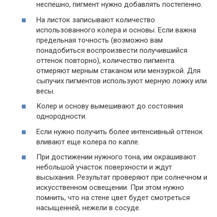
неспешно, пигмент нужно добавлять постепенно.
На листок записывают количество
использованного колера и основы. Если важна
предельная точность (возможно вам
понадобиться воспроизвести получившийся
оттенок повторно), количество пигмента
отмеряют мерным стаканом или мензуркой. Для
сыпучих пигментов используют мерную ложку или
весы.
Колер и основу вымешивают до состояния
однородности.
Если нужно получить более интенсивный оттенок
вливают еще колера по капле.
При достижении нужного тона, им окрашивают
небольшой участок поверхности и ждут
высыхания. Результат проверяют при солнечном и
искусственном освещении. При этом нужно
помнить, что на стене цвет будет смотреться
насыщенней, нежели в сосуде.