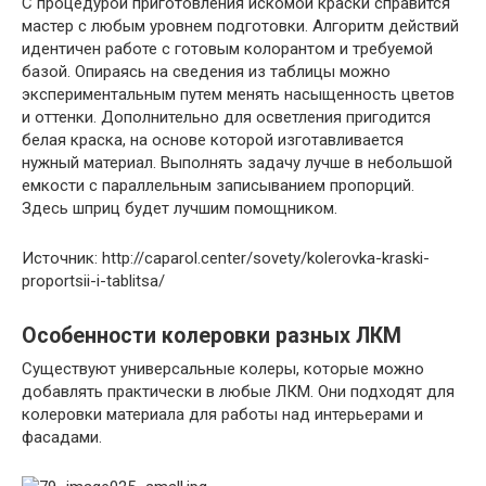
С процедурой приготовления искомой краски справится
мастер с любым уровнем подготовки. Алгоритм действий
идентичен работе с готовым колорантом и требуемой
базой. Опираясь на сведения из таблицы можно
экспериментальным путем менять насыщенность цветов
и оттенки. Дополнительно для осветления пригодится
белая краска, на основе которой изготавливается
нужный материал. Выполнять задачу лучше в небольшой
емкости с параллельным записыванием пропорций.
Здесь шприц будет лучшим помощником.
Источник: http://caparol.center/sovety/kolerovka-kraski-
proportsii-i-tablitsa/
Особенности колеровки разных ЛКМ
Существуют универсальные колеры, которые можно
добавлять практически в любые ЛКМ. Они подходят для
колеровки материала для работы над интерьерами и
фасадами.