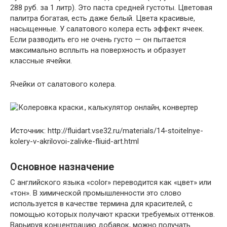
288 руб. за 1 литр). Это паста средней густоты. Цветовая
палитра богатая, есть даже белый. Цвета красивые,
насыщенные. У салатового колера есть эффект ячеек.
Если разводить его не очень густо — он пытается
максимально всплыть на поверхность и образует
классные ячейки.
Ячейки от салатового колера.
Источник: http://fluidart.vse32.ru/materials/14-stoitelnye-
kolery-v-akrilovoi-zalivke-fliuid-art.html
Основное назначение
С английского языка «color» переводится как «цвет» или
«тон». В химической промышленности это слово
используется в качестве термина для красителей, с
помощью которых получают краски требуемых оттенков.
Варьируя концентрацию добавок, можно получать