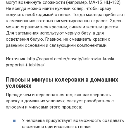
могут возникнуть сложности (например, МА-15, НЦ-132).
Не всегда можно найти нужный колер, чтобы сразу
получить необходимый оттенок. Тогда мастера прибегают
к смешиванию готовых пигментированных красок. Здесь
можно ограничиться красным, синим и желтым цветом.
Для затемнения используют черную базу, а для
осветления белую. Главное, не смешивать краски с
разными основами и связующими компонентами.
Источник: http://caparol.center/sovety/kolerovka-kraski-
proportsii-i-tablitsa/
Плюсы и минусы колеровки в домашних
условиях
Прежде чем интересоваться тем, как заколеровать
краску в домашних условиях, следует разобраться с
плюсами и минусами этого процесса:
У человека присутствует возможность создавать
сложные и оригинальные оттенки.