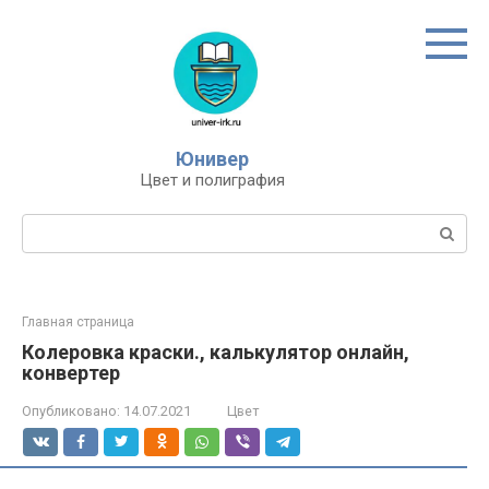
Перейти
к
контенту
Юнивер
Цвет и полиграфия
Поиск:
Главная страница
Колеровка краски., калькулятор онлайн,
конвертер
Опубликовано:
14.07.2021
Цвет