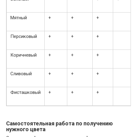
Мятный
+
+
+
Персиковый
+
+
+
Коричневый
+
+
+
Сливовый
+
+
+
Фисташковый
+
+
+
Самостоятельная работа по получению
нужного цвета