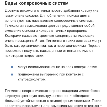
Виды колеровочных систем
Достичь искомого оттенка просто добавляя краску «на
глаз» очень сложно. Для облегчения поиска цвета
используют так называемые колеровочные системы.
Технология замешивания цветов представляет собой
смешение основы и колера в точных пропорциях.
Колерами называют цветные концентраты, имеющие
очень насыщенный тон. Пигменты в таких составах могут
быть как органическими, так и неорганическими. Первые
позволяют получить насыщенные оттенки, но имеют
некоторые недостатки:
могут использоваться не на всех поверхностях;
подвержены выгоранию при контакте с
ультрафиолетом.
Пигменты неорганического происхождения имеют более
широкую цветовую палитру, а главное – обладают
большой устойчивостью к атмосферным явлениям. Такие
красители используют для замешивания ярких оттенков –