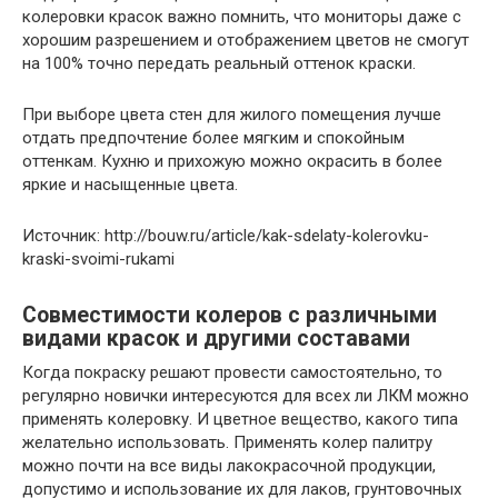
колеровки красок важно помнить, что мониторы даже с
хорошим разрешением и отображением цветов не смогут
на 100% точно передать реальный оттенок краски.
При выборе цвета стен для жилого помещения лучше
отдать предпочтение более мягким и спокойным
оттенкам. Кухню и прихожую можно окрасить в более
яркие и насыщенные цвета.
Источник: http://bouw.ru/article/kak-sdelaty-kolerovku-
kraski-svoimi-rukami
Совместимости колеров с различными
видами красок и другими составами
Когда покраску решают провести самостоятельно, то
регулярно новички интересуются для всех ли ЛКМ можно
применять колеровку. И цветное вещество, какого типа
желательно использовать. Применять колер палитру
можно почти на все виды лакокрасочной продукции,
допустимо и использование их для лаков, грунтовочных