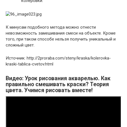
колеровки.
К минусам подобного метода можно отнести
невозможность замешивания смеси на объекте. Кроме
того, при таком способе нельзя получить уникальный и
сложный цвет.
Источник: http://2proraba.com/steny/kraska/kolerovka-
kraski-tablica-cvetov.html
Видео: Урок рисования акварелью. Как
правильно смешивать краски? Теория
цвета. Учимся рисовать вместе!