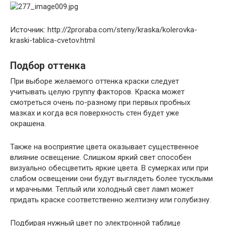
Источник: http://2proraba.com/steny/kraska/kolerovka-
kraski-tablica-cvetov.html
Подбор оттенка
При выборе желаемого оттенка краски следует
учитывать целую группу факторов. Краска может
смотреться очень по-разному при первых пробных
мазках и когда вся поверхность стен будет уже
окрашена.
Также на восприятие цвета оказывает существенное
влияние освещение. Слишком яркий свет способен
визуально обесцветить яркие цвета. В сумерках или при
слабом освещении они будут выглядеть более тусклыми
и мрачными. Теплый или холодный свет ламп может
придать краске соответственно желтизну или голубизну.
Подбирая нужный цвет по электронной таблице