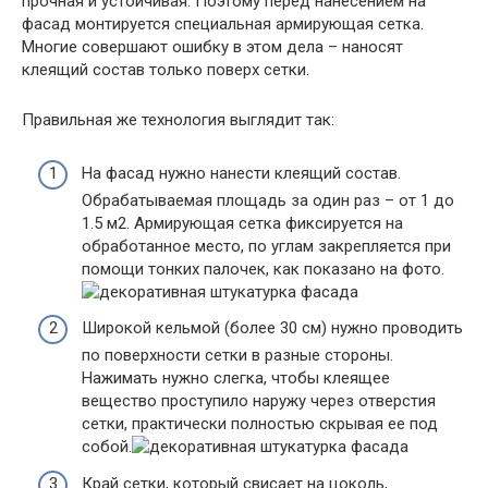
прочная и устойчивая. Поэтому перед нанесением на
фасад монтируется специальная армирующая сетка.
Многие совершают ошибку в этом дела – наносят
клеящий состав только поверх сетки.
Правильная же технология выглядит так:
На фасад нужно нанести клеящий состав.
Обрабатываемая площадь за один раз – от 1 до
1.5 м2. Армирующая сетка фиксируется на
обработанное место, по углам закрепляется при
помощи тонких палочек, как показано на фото.
Широкой кельмой (более 30 см) нужно проводить
по поверхности сетки в разные стороны.
Нажимать нужно слегка, чтобы клеящее
вещество проступило наружу через отверстия
сетки, практически полностью скрывая ее под
собой.
Край сетки, который свисает на цоколь,