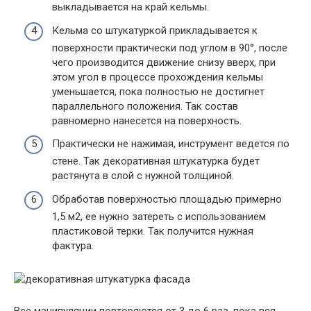
выкладывается на край кельмы.
Кельма со штукатуркой прикладывается к
поверхности практически под углом в 90°, после
чего производится движение снизу вверх, при
этом угол в процессе прохождения кельмы
уменьшается, пока полностью не достигнет
параллельного положения. Так состав
равномерно нанесется на поверхность.
Практически не нажимая, инструмент ведется по
стене. Так декоративная штукатурка будет
растянута в слой с нужной толщиной.
Обработав поверхностью площадью примерно
1,5 м2, ее нужно затереть с использованием
пластиковой терки. Так получится нужная
фактура.
Все манипуляции повторяются от 3 до 6 раз, пока вся