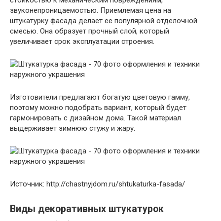
стойкостью к механическим повреждениям,
звуконепроницаемостью. Приемлемая цена на
штукатурку фасада делает ее популярной отделочной
смесью. Она образует прочный слой, который
увеличивает срок эксплуатации строения.
Изготовители предлагают богатую цветовую гамму,
поэтому можно подобрать вариант, который будет
гармонировать с дизайном дома. Такой материал
выдерживает зимнюю стужу и жару.
Источник: http://chastnyjdom.ru/shtukaturka-fasada/
Виды декоративных штукатурок