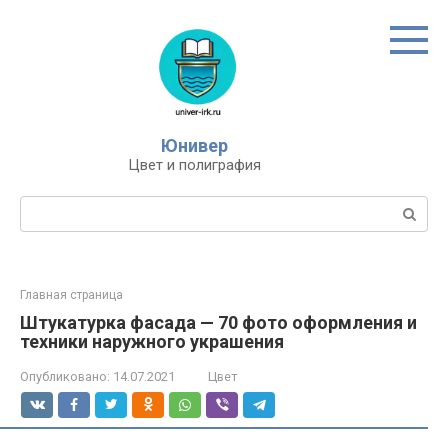
Перейти
к
контенту
Юнивер
Цвет и полиграфия
Поиск:
Главная страница
Штукатурка фасада — 70 фото оформления и
техники наружного украшения
Опубликовано:
14.07.2021
Цвет