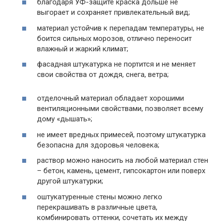
благодаря УФ-защите краска дольше не
выгорает и сохраняет привлекательный вид;
материал устойчив к перепадам температуры, не
боится сильных морозов, отлично переносит
влажный и жаркий климат;
фасадная штукатурка не портится и не меняет
свои свойства от дождя, снега, ветра;
отделочный материал обладает хорошими
вентиляционными свойствами, позволяет всему
дому «дышать»;
не имеет вредных примесей, поэтому штукатурка
безопасна для здоровья человека;
раствор можно наносить на любой материал стен
– бетон, камень, цемент, гипсокартон или поверх
другой штукатурки;
оштукатуренные стены можно легко
перекрашивать в различные цвета,
комбинировать оттенки, сочетать их между