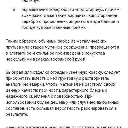
платину»
,
окрашивание поверхности «под старину», причём
возможны даже такие варианты, как старинное
серебро с прозеленью, акценты в виде бликов и
прочие художественные приёмы.
Таким образом, обычный забор из металлических
прутьев или старое чугунное сооружение, превращаются
в элегантное и стильное произведение искусства
несколькими взмахами хозяйской руки!
Выбирая для отделки ограды кузнечную краску, следует
приобретать вместе с ней грунтовку и растворитель
аналогичной марки, чтобы материал не растерял своих
ценных качеств: прочности, характерного блеска и
надёжного сцепления с поверхностью. При
использовании более дешёвых или случайно выбранных
составов, есть большая вероятность разочароваться в
результате.
Наносить материал нужно после подготовки поверхности: