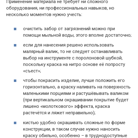
Применение материала не требует ни сложного
оборудования, ни профессиональных навыков, но
несколько моментов нужно учесть:
очистить забор от загрязнений можно при
помощи мыльной воды, этого вполне достаточно;
если для нанесения решено использовать
малярный валик, то не следует останавливать
выбор на инструменте с поролоновой шубкой,
поскольку краска на нитро основе её попросту
«съест»;
чтобы покрасить изделие, лучше положить его
горизонтально, а краску наливать на поверхность
маленькими порциями и растушёвывать валиком
(при вертикальном окрашивании покрытие будет
лишено «молоткового» эффекта, краска
растечётся и ляжет неправильно);
кистью удобно окрашивать сложные по форме
конструкции, в таком случае нужно наносить
краску обильно, особенно – в труднодоступные