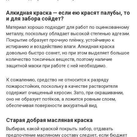
Алкидная краска — если ею красят палубы, то
и для забора сойдет?
Материал хорошо подходит для работ по оцинкованному
металлу, поскольку обладает высокой степенью адгезии.
Покрытие образует прочную плёнку, устойчивую к
истиранию и воздействию влаги. Алкидная краска
довольно быстро сохнет, но при этом выделяет большое
количество токсичных веществ, поэтому наличие
защитной маски при работе с ней необходимо.
К сожалению, средство не относится к разряду
пожаростойких, поскольку в качестве растворителя
содержит очищенный керосин. Зато, при окрашивании,
оно не образует потёков, а ложится ровным слоем,
обеспечивая поверхности аккуратный вид.
Старая добрая масляная краска
Выбирая, какой краской покрыть забор, отдавать
предпочтение масляному составу следует, если бюджет