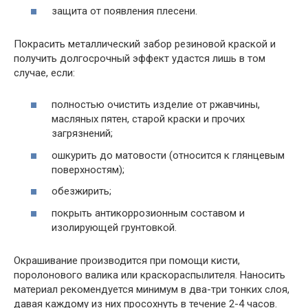
защита от появления плесени.
Покрасить металлический забор резиновой краской и
получить долгосрочный эффект удастся лишь в том
случае, если:
полностью очистить изделие от ржавчины,
масляных пятен, старой краски и прочих
загрязнений;
ошкурить до матовости (относится к глянцевым
поверхностям);
обезжирить;
покрыть антикоррозионным составом и
изолирующей грунтовкой.
Окрашивание производится при помощи кисти,
поролонового валика или краскораспылителя. Наносить
материал рекомендуется минимум в два-три тонких слоя,
давая каждому из них просохнуть в течение 2-4 часов.