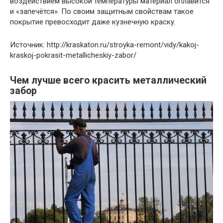
воздействием высокой температуры материал оплавится
и «запечётся». По своим защитным свойствам такое
покрытие превосходит даже кузнечную краску.
Источник: http://kraskaton.ru/stroyka-remont/vidy/kakoj-
kraskoj-pokrasit-metallicheskiy-zabor/
Чем лучше всего красить металлический
забор