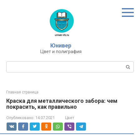
Перейти
к
контенту
Юнивер
Цвет и полиграфия
Поиск:
Главная страница
Краска для металлического забора: чем
покрасить, как правильно
Опубликовано:
14.07.2021
Цвет