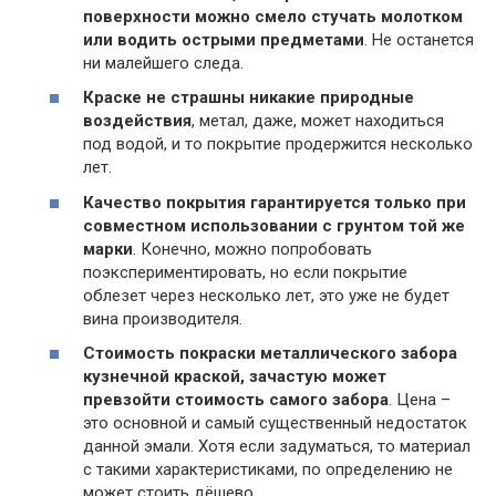
поверхности можно смело стучать молотком
или водить острыми предметами
. Не останется
ни малейшего следа.
Краске не страшны никакие природные
воздействия
, метал, даже, может находиться
под водой, и то покрытие продержится несколько
лет.
Качество покрытия гарантируется только при
совместном использовании с грунтом той же
марки
. Конечно, можно попробовать
поэкспериментировать, но если покрытие
облезет через несколько лет, это уже не будет
вина производителя.
Стоимость покраски металлического забора
кузнечной краской, зачастую может
превзойти стоимость самого забора
. Цена –
это основной и самый существенный недостаток
данной эмали. Хотя если задуматься, то материал
с такими характеристиками, по определению не
может стоить дёшево.