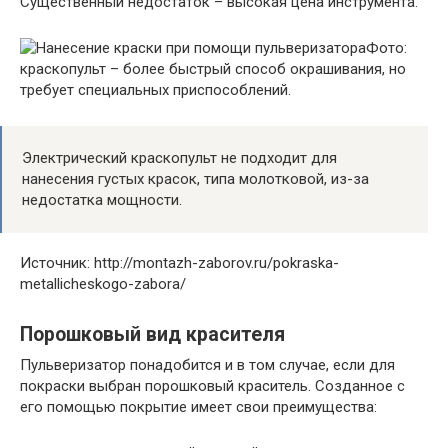
Существенный недостаток – высокая цена инструмента.
Фото:
краскопульт – более быстрый способ окрашивания, но
требует специальных приспособлений.
Электрический краскопульт не подходит для
нанесения густых красок, типа молотковой, из-за
недостатка мощности.
Источник: http://montazh-zaborov.ru/pokraska-
metallicheskogo-zabora/
Порошковый вид красителя
Пульверизатор понадобится и в том случае, если для
покраски выбран порошковый краситель. Созданное с
его помощью покрытие имеет свои преимущества: