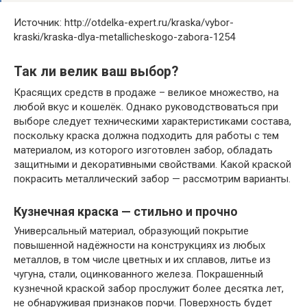
Источник: http://otdelka-expert.ru/kraska/vybor-
kraski/kraska-dlya-metallicheskogo-zabora-1254
Так ли велик ваш выбор?
Красящих средств в продаже – великое множество, на
любой вкус и кошелёк. Однако руководствоваться при
выборе следует техническими характеристиками состава,
поскольку краска должна подходить для работы с тем
материалом, из которого изготовлен забор, обладать
защитными и декоративными свойствами. Какой краской
покрасить металлический забор — рассмотрим варианты.
Кузнечная краска — стильно и прочно
Универсальный материал, образующий покрытие
повышенной надёжности на конструкциях из любых
металлов, в том числе цветных и их сплавов, литье из
чугуна, стали, оцинкованного железа. Покрашенный
кузнечной краской забор прослужит более десятка лет,
не обнаруживая признаков порчи. Поверхность будет