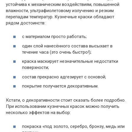
устойчива к механическим воздействиям, повышенной
влажности, ультрафиолетовому излучению и резким
перепадам температур. Кузнечные краски обладают
рядом достоинств:
с материалом просто работать;
один слой нанесённого состава высыхает в
течение часа (это очень быстро!);
краска маскирует незначительные недостатки
поверхности;
состав прекрасно
адгезирует
с основой;
покрытие получается декоративным.
Кстати, о декоративности стоит сказать более подробно.
При использовании кузнечных красок можно получить
несколько эффектов на выбор:
покраска «под золото, серебро, бронзу, медь или